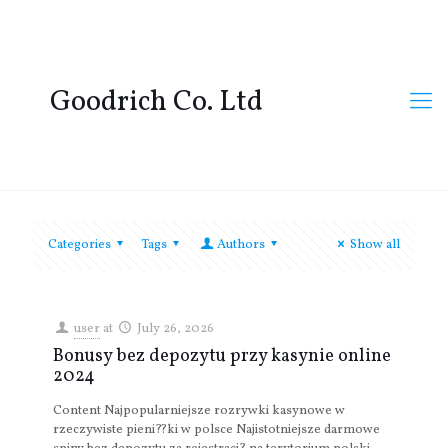
Goodrich Co. Ltd
Categories
Tags
Authors
Show all
user
at
July 26, 2026
Bonusy bez depozytu przy kasynie online
2024
Content Najpopularniejsze rozrywki kasynowe w
rzeczywiste pieni??ki w polsce Najistotniejsze darmowe