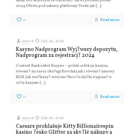
spiny bez depozytu za rejestracj? na terytorium polski
2024 Oferta pod zabawy platformy Verde jak
[…]
0
Read more
user
at
July 26, 2026
Kasyno Nadprogram Wyj?wszy depozytu,
Nadprogram za rejestracj? 2024
Content Bankonbet Kasyno – polski selekcja kasyna,
równie? na rzecz obs?ugi Revoluta jak i równie? umowy
BLIK Jak zwi?kszy? swej mo?liwo?ci dzi?ki wygran? w
ca?ej kasynie
[…]
0
Read more
user
at
July 26, 2026
Caesars prohlašuje Kitty Billionairespin
kasino ?esko Glitter za skv?lé nákupy a