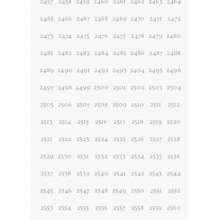
2457
2458
2459
2460
2461
2462
2463
2464
2465
2466
2467
2468
2469
2470
2471
2472
2473
2474
2475
2476
2477
2478
2479
2480
2481
2482
2483
2484
2485
2486
2487
2488
2489
2490
2491
2492
2493
2494
2495
2496
2497
2498
2499
2500
2501
2502
2503
2504
2505
2506
2507
2508
2509
2510
2511
2512
2513
2514
2515
2516
2517
2518
2519
2520
2521
2522
2523
2524
2525
2526
2527
2528
2529
2530
2531
2532
2533
2534
2535
2536
2537
2538
2539
2540
2541
2542
2543
2544
2545
2546
2547
2548
2549
2550
2551
2552
2553
2554
2555
2556
2557
2558
2559
2560