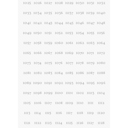
1025
1026
1027
1028
1029
1030
1031
1032
1033
1034
1035
1036
1037
1038
1039
1040
1041
1042
1043
1044
1045
1046
1047
1048
1049
1050
1051
1052
1053
1054
1055
1056
1057
1058
1059
1060
1061
1062
1063
1064
1065
1066
1067
1068
1069
1070
1071
1072
1073
1074
1075
1076
1077
1078
1079
1080
1081
1082
1083
1084
1085
1086
1087
1088
1089
1090
1091
1092
1093
1094
1095
1096
1097
1098
1099
1100
1101
1102
1103
1104
1105
1106
1107
1108
1109
1110
1111
1112
1113
1114
1115
1116
1117
1118
1119
1120
1121
1122
1123
1124
1125
1126
1127
1128