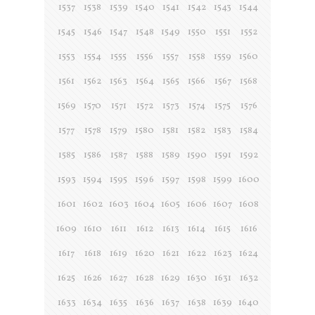
1537
1538
1539
1540
1541
1542
1543
1544
1545
1546
1547
1548
1549
1550
1551
1552
1553
1554
1555
1556
1557
1558
1559
1560
1561
1562
1563
1564
1565
1566
1567
1568
1569
1570
1571
1572
1573
1574
1575
1576
1577
1578
1579
1580
1581
1582
1583
1584
1585
1586
1587
1588
1589
1590
1591
1592
1593
1594
1595
1596
1597
1598
1599
1600
1601
1602
1603
1604
1605
1606
1607
1608
1609
1610
1611
1612
1613
1614
1615
1616
1617
1618
1619
1620
1621
1622
1623
1624
1625
1626
1627
1628
1629
1630
1631
1632
1633
1634
1635
1636
1637
1638
1639
1640