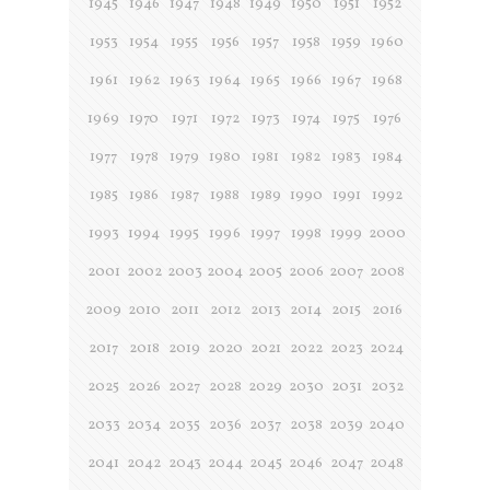
1945
1946
1947
1948
1949
1950
1951
1952
1953
1954
1955
1956
1957
1958
1959
1960
1961
1962
1963
1964
1965
1966
1967
1968
1969
1970
1971
1972
1973
1974
1975
1976
1977
1978
1979
1980
1981
1982
1983
1984
1985
1986
1987
1988
1989
1990
1991
1992
1993
1994
1995
1996
1997
1998
1999
2000
2001
2002
2003
2004
2005
2006
2007
2008
2009
2010
2011
2012
2013
2014
2015
2016
2017
2018
2019
2020
2021
2022
2023
2024
2025
2026
2027
2028
2029
2030
2031
2032
2033
2034
2035
2036
2037
2038
2039
2040
2041
2042
2043
2044
2045
2046
2047
2048