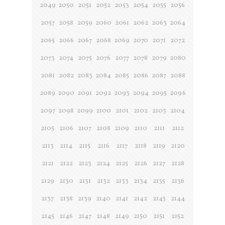
2049
2050
2051
2052
2053
2054
2055
2056
2057
2058
2059
2060
2061
2062
2063
2064
2065
2066
2067
2068
2069
2070
2071
2072
2073
2074
2075
2076
2077
2078
2079
2080
2081
2082
2083
2084
2085
2086
2087
2088
2089
2090
2091
2092
2093
2094
2095
2096
2097
2098
2099
2100
2101
2102
2103
2104
2105
2106
2107
2108
2109
2110
2111
2112
2113
2114
2115
2116
2117
2118
2119
2120
2121
2122
2123
2124
2125
2126
2127
2128
2129
2130
2131
2132
2133
2134
2135
2136
2137
2138
2139
2140
2141
2142
2143
2144
2145
2146
2147
2148
2149
2150
2151
2152