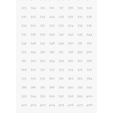
313
314
315
316
317
318
319
320
321
322
323
324
325
326
327
328
329
330
331
332
333
334
335
336
337
338
339
340
341
342
343
344
345
346
347
348
349
350
351
352
353
354
355
356
357
358
359
360
361
362
363
364
365
366
367
368
369
370
371
372
373
374
375
376
377
378
379
380
381
382
383
384
385
386
387
388
389
390
391
392
393
394
395
396
397
398
399
400
401
402
403
404
405
406
407
408