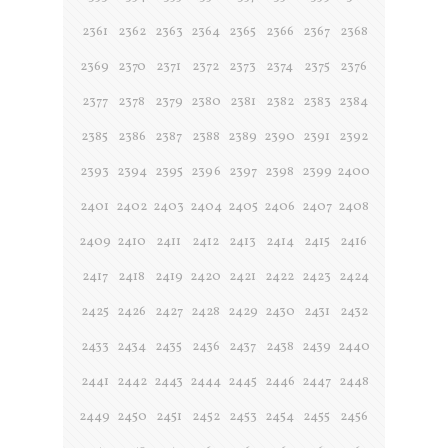
2361
2362
2363
2364
2365
2366
2367
2368
2369
2370
2371
2372
2373
2374
2375
2376
2377
2378
2379
2380
2381
2382
2383
2384
2385
2386
2387
2388
2389
2390
2391
2392
2393
2394
2395
2396
2397
2398
2399
2400
2401
2402
2403
2404
2405
2406
2407
2408
2409
2410
2411
2412
2413
2414
2415
2416
2417
2418
2419
2420
2421
2422
2423
2424
2425
2426
2427
2428
2429
2430
2431
2432
2433
2434
2435
2436
2437
2438
2439
2440
2441
2442
2443
2444
2445
2446
2447
2448
2449
2450
2451
2452
2453
2454
2455
2456