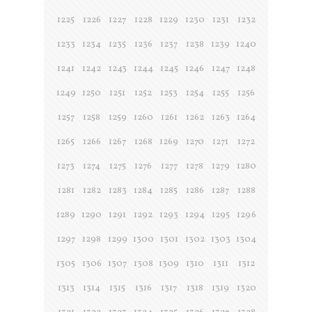
1225
1226
1227
1228
1229
1230
1231
1232
1233
1234
1235
1236
1237
1238
1239
1240
1241
1242
1243
1244
1245
1246
1247
1248
1249
1250
1251
1252
1253
1254
1255
1256
1257
1258
1259
1260
1261
1262
1263
1264
1265
1266
1267
1268
1269
1270
1271
1272
1273
1274
1275
1276
1277
1278
1279
1280
1281
1282
1283
1284
1285
1286
1287
1288
1289
1290
1291
1292
1293
1294
1295
1296
1297
1298
1299
1300
1301
1302
1303
1304
1305
1306
1307
1308
1309
1310
1311
1312
1313
1314
1315
1316
1317
1318
1319
1320