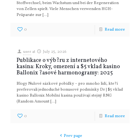
Stoffwechsel, beim Wachstum und bei der Regeneration
von Zellen spielt. Viele Menschen verwenden HGH-
Präparate zur
[…]
0
Read more
user
at
July 25, 2026
Publikace o výb?ru z internetového
kasina: Kroky, omezení a $5 vklad kasino
Ballonix ?asové harmonogramy: 2025
Blogy Nulové sázkové pobídky – pro mnoho lidí, kte?í
preferovali jednoduché bonusové podmínky Dr | $5 vklad
kasino Ballonix Mobilní kasina používají stejný RNG
(Random Amount
[…]
0
Read more
Prev page