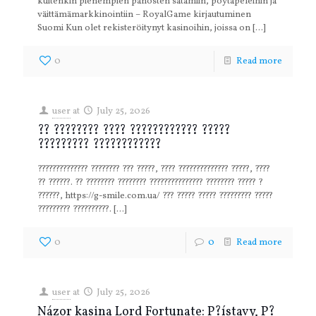
kuitenkin pienempien panosten satamiin, pöytäpeleihin ja
väittämämarkkinointiin – RoyalGame kirjautuminen
Suomi Kun olet rekisteröitynyt kasinoihin, joissa on
[…]
0
Read more
user
at
July 25, 2026
?? ???????? ???? ???????????? ?????
????????? ????????????
?????????????? ???????? ??? ?????, ???? ?????????????? ?????, ????
?? ??????. ?? ???????? ???????? ??????????????? ???????? ????? ?
??????, https://g-smile.com.ua/ ??? ????? ????? ????????? ?????
????????? ??????????.
[…]
0
0
Read more
user
at
July 25, 2026
Názor kasina Lord Fortunate: P?ístavy, P?