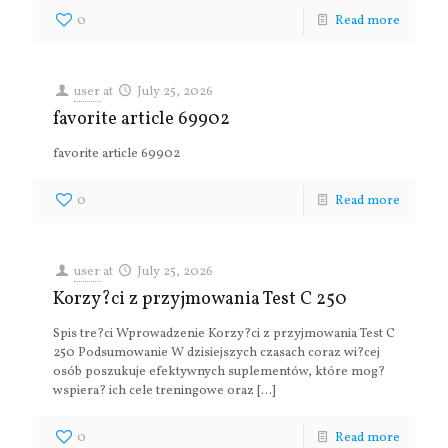
0
Read more
user
at
July 25, 2026
favorite article 69902
favorite article 69902
0
Read more
user
at
July 25, 2026
Korzy?ci z przyjmowania Test C 250
Spis tre?ci Wprowadzenie Korzy?ci z przyjmowania Test C
250 Podsumowanie W dzisiejszych czasach coraz wi?cej
osób poszukuje efektywnych suplementów, które mog?
wspiera? ich cele treningowe oraz
[…]
0
Read more