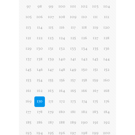
97
98
99
100
101
102
103
104
105
106
107
108
109
110
111
112
113
114
115
116
117
118
119
120
121
122
123
124
125
126
127
128
129
130
131
132
133
134
135
136
137
138
139
140
141
142
143
144
145
146
147
148
149
150
151
152
153
154
155
156
157
158
159
160
161
162
163
164
165
166
167
168
169
170
171
172
173
174
175
176
177
178
179
180
181
182
183
184
185
186
187
188
189
190
191
192
193
194
195
196
197
198
199
200