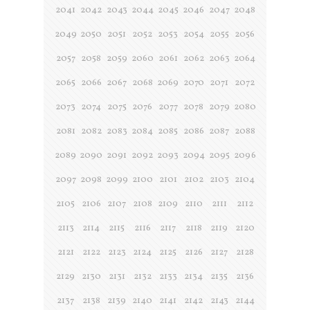
2041
2042
2043
2044
2045
2046
2047
2048
2049
2050
2051
2052
2053
2054
2055
2056
2057
2058
2059
2060
2061
2062
2063
2064
2065
2066
2067
2068
2069
2070
2071
2072
2073
2074
2075
2076
2077
2078
2079
2080
2081
2082
2083
2084
2085
2086
2087
2088
2089
2090
2091
2092
2093
2094
2095
2096
2097
2098
2099
2100
2101
2102
2103
2104
2105
2106
2107
2108
2109
2110
2111
2112
2113
2114
2115
2116
2117
2118
2119
2120
2121
2122
2123
2124
2125
2126
2127
2128
2129
2130
2131
2132
2133
2134
2135
2136
2137
2138
2139
2140
2141
2142
2143
2144