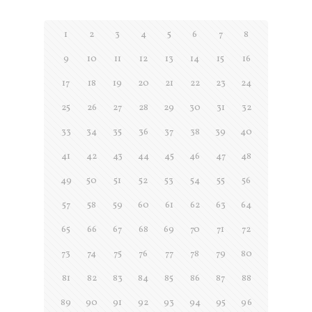
1
2
3
4
5
6
7
8
9
10
11
12
13
14
15
16
17
18
19
20
21
22
23
24
25
26
27
28
29
30
31
32
33
34
35
36
37
38
39
40
41
42
43
44
45
46
47
48
49
50
51
52
53
54
55
56
57
58
59
60
61
62
63
64
65
66
67
68
69
70
71
72
73
74
75
76
77
78
79
80
81
82
83
84
85
86
87
88
89
90
91
92
93
94
95
96