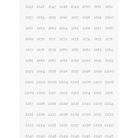
2145
2146
2147
2148
2149
2150
2151
2152
2153
2154
2155
2156
2157
2158
2159
2160
2161
2162
2163
2164
2165
2166
2167
2168
2169
2170
2171
2172
2173
2174
2175
2176
2177
2178
2179
2180
2181
2182
2183
2184
2185
2186
2187
2188
2189
2190
2191
2192
2193
2194
2195
2196
2197
2198
2199
2200
2201
2202
2203
2204
2205
2206
2207
2208
2209
2210
2211
2212
2213
2214
2215
2216
2217
2218
2219
2220
2221
2222
2223
2224
2225
2226
2227
2228
2229
2230
2231
2232
2233
2234
2235
2236
2237
2238
2239
2240
2241
2242
2243
2244
2245
2246
2247
2248