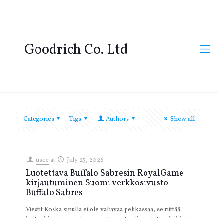
Goodrich Co. Ltd
Categories
Tags
Authors
Show all
user
at
July 25, 2026
Luotettava Buffalo Sabresin RoyalGame
kirjautuminen Suomi verkkosivusto
Buffalo Sabres
Viestit Koska sinulla ei ole valtavaa pelikassaa, se riittää