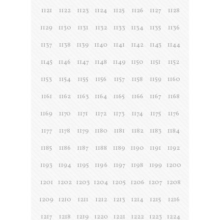
1121
1122
1123
1124
1125
1126
1127
1128
1129
1130
1131
1132
1133
1134
1135
1136
1137
1138
1139
1140
1141
1142
1143
1144
1145
1146
1147
1148
1149
1150
1151
1152
1153
1154
1155
1156
1157
1158
1159
1160
1161
1162
1163
1164
1165
1166
1167
1168
1169
1170
1171
1172
1173
1174
1175
1176
1177
1178
1179
1180
1181
1182
1183
1184
1185
1186
1187
1188
1189
1190
1191
1192
1193
1194
1195
1196
1197
1198
1199
1200
1201
1202
1203
1204
1205
1206
1207
1208
1209
1210
1211
1212
1213
1214
1215
1216
1217
1218
1219
1220
1221
1222
1223
1224