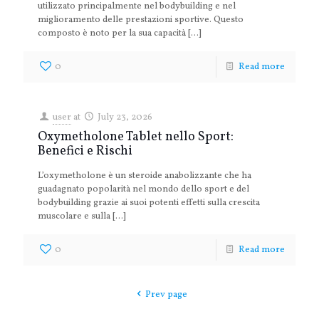
utilizzato principalmente nel bodybuilding e nel
miglioramento delle prestazioni sportive. Questo
composto è noto per la sua capacità
[…]
0
Read more
user
at
July 23, 2026
Oxymetholone Tablet nello Sport:
Benefici e Rischi
L’oxymetholone è un steroide anabolizzante che ha
guadagnato popolarità nel mondo dello sport e del
bodybuilding grazie ai suoi potenti effetti sulla crescita
muscolare e sulla
[…]
0
Read more
Prev page