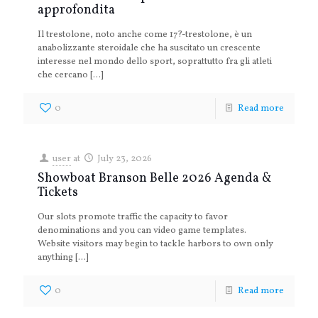
approfondita
Il trestolone, noto anche come 17?-trestolone, è un
anabolizzante steroidale che ha suscitato un crescente
interesse nel mondo dello sport, soprattutto fra gli atleti
che cercano
[…]
0
Read more
user
at
July 23, 2026
Showboat Branson Belle 2026 Agenda &
Tickets
Our slots promote traffic the capacity to favor
denominations and you can video game templates.
Website visitors may begin to tackle harbors to own only
anything
[…]
0
Read more