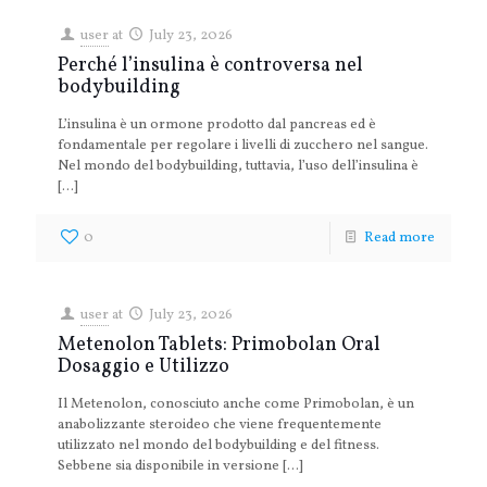
user
at
July 23, 2026
Perché l’insulina è controversa nel
bodybuilding
L’insulina è un ormone prodotto dal pancreas ed è
fondamentale per regolare i livelli di zucchero nel sangue.
Nel mondo del bodybuilding, tuttavia, l’uso dell’insulina è
[…]
0
Read more
user
at
July 23, 2026
Metenolon Tablets: Primobolan Oral
Dosaggio e Utilizzo
Il Metenolon, conosciuto anche come Primobolan, è un
anabolizzante steroideo che viene frequentemente
utilizzato nel mondo del bodybuilding e del fitness.
Sebbene sia disponibile in versione
[…]