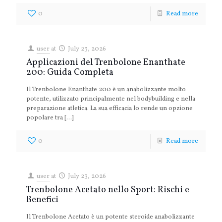
0
Read more
user
at
July 23, 2026
Applicazioni del Trenbolone Enanthate
200: Guida Completa
Il Trenbolone Enanthate 200 è un anabolizzante molto
potente, utilizzato principalmente nel bodybuilding e nella
preparazione atletica. La sua efficacia lo rende un opzione
popolare tra
[…]
0
Read more
user
at
July 23, 2026
Trenbolone Acetato nello Sport: Rischi e
Benefici
Il Trenbolone Acetato è un potente steroide anabolizzante