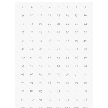
1
2
3
4
5
6
7
8
9
10
11
12
13
14
15
16
17
18
19
20
21
22
23
24
25
26
27
28
29
30
31
32
33
34
35
36
37
38
39
40
41
42
43
44
45
46
47
48
49
50
51
52
53
54
55
56
57
58
59
60
61
62
63
64
65
66
67
68
69
70
71
72
73
74
75
76
77
78
79
80
81
82
83
84
85
86
87
88
89
90
91
92
93
94
95
96