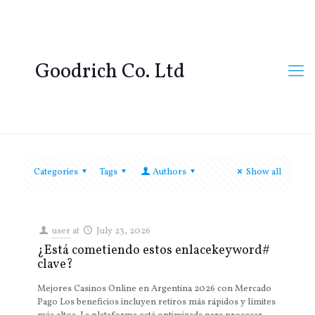
Goodrich Co. Ltd
Categories
Tags
Authors
Show all
user
at
July 23, 2026
¿Está cometiendo estos enlacekeyword#
clave?
Mejores Casinos Online en Argentina 2026 con Mercado
Pago Los beneficios incluyen retiros más rápidos y límites