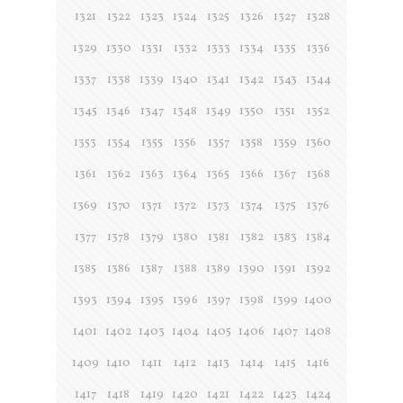
1321
1322
1323
1324
1325
1326
1327
1328
1329
1330
1331
1332
1333
1334
1335
1336
1337
1338
1339
1340
1341
1342
1343
1344
1345
1346
1347
1348
1349
1350
1351
1352
1353
1354
1355
1356
1357
1358
1359
1360
1361
1362
1363
1364
1365
1366
1367
1368
1369
1370
1371
1372
1373
1374
1375
1376
1377
1378
1379
1380
1381
1382
1383
1384
1385
1386
1387
1388
1389
1390
1391
1392
1393
1394
1395
1396
1397
1398
1399
1400
1401
1402
1403
1404
1405
1406
1407
1408
1409
1410
1411
1412
1413
1414
1415
1416
1417
1418
1419
1420
1421
1422
1423
1424