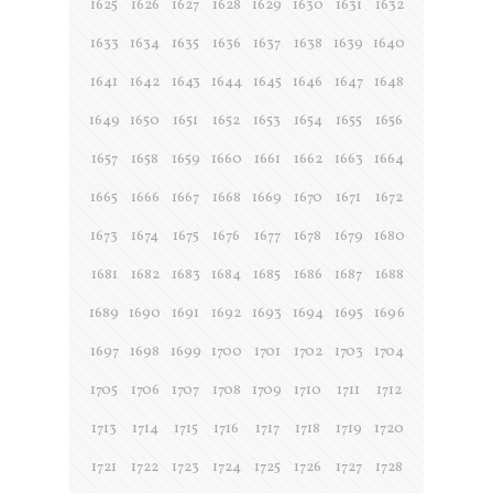
1625
1626
1627
1628
1629
1630
1631
1632
1633
1634
1635
1636
1637
1638
1639
1640
1641
1642
1643
1644
1645
1646
1647
1648
1649
1650
1651
1652
1653
1654
1655
1656
1657
1658
1659
1660
1661
1662
1663
1664
1665
1666
1667
1668
1669
1670
1671
1672
1673
1674
1675
1676
1677
1678
1679
1680
1681
1682
1683
1684
1685
1686
1687
1688
1689
1690
1691
1692
1693
1694
1695
1696
1697
1698
1699
1700
1701
1702
1703
1704
1705
1706
1707
1708
1709
1710
1711
1712
1713
1714
1715
1716
1717
1718
1719
1720
1721
1722
1723
1724
1725
1726
1727
1728