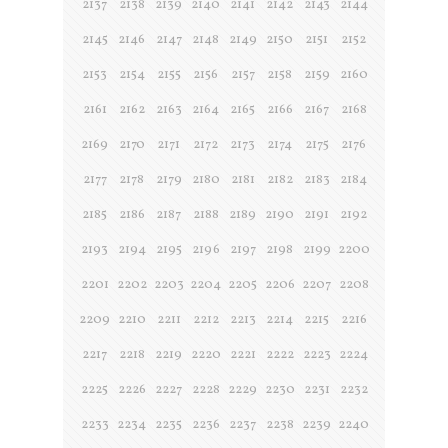
2137
2138
2139
2140
2141
2142
2143
2144
2145
2146
2147
2148
2149
2150
2151
2152
2153
2154
2155
2156
2157
2158
2159
2160
2161
2162
2163
2164
2165
2166
2167
2168
2169
2170
2171
2172
2173
2174
2175
2176
2177
2178
2179
2180
2181
2182
2183
2184
2185
2186
2187
2188
2189
2190
2191
2192
2193
2194
2195
2196
2197
2198
2199
2200
2201
2202
2203
2204
2205
2206
2207
2208
2209
2210
2211
2212
2213
2214
2215
2216
2217
2218
2219
2220
2221
2222
2223
2224
2225
2226
2227
2228
2229
2230
2231
2232
2233
2234
2235
2236
2237
2238
2239
2240