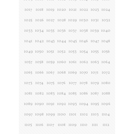
1017
1018
1019
1020
1021
1022
1023
1024
1025
1026
1027
1028
1029
1030
1031
1032
1033
1034
1035
1036
1037
1038
1039
1040
1041
1042
1043
1044
1045
1046
1047
1048
1049
1050
1051
1052
1053
1054
1055
1056
1057
1058
1059
1060
1061
1062
1063
1064
1065
1066
1067
1068
1069
1070
1071
1072
1073
1074
1075
1076
1077
1078
1079
1080
1081
1082
1083
1084
1085
1086
1087
1088
1089
1090
1091
1092
1093
1094
1095
1096
1097
1098
1099
1100
1101
1102
1103
1104
1105
1106
1107
1108
1109
1110
1111
1112