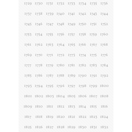
1729
1730
1731
1732
1733
1734
1735
1736
1737
1738
1739
1740
1741
1742
1743
1744
1745
1746
1747
1748
1749
1750
1751
1752
1753
1754
1755
1756
1757
1758
1759
1760
1761
1762
1763
1764
1765
1766
1767
1768
1769
1770
1771
1772
1773
1774
1775
1776
1777
1778
1779
1780
1781
1782
1783
1784
1785
1786
1787
1788
1789
1790
1791
1792
1793
1794
1795
1796
1797
1798
1799
1800
1801
1802
1803
1804
1805
1806
1807
1808
1809
1810
1811
1812
1813
1814
1815
1816
1817
1818
1819
1820
1821
1822
1823
1824
1825
1826
1827
1828
1829
1830
1831
1832