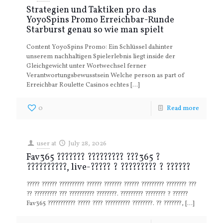
Strategien und Taktiken pro das
YoyoSpins Promo Erreichbar-Runde
Starburst genau so wie man spielt
Content YoyoSpins Promo: Ein Schlüssel dahinter
unserem nachhaltigen Spielerlebnis liegt inside der
Gleichgewicht unter Wortwechsel ferner
Verantwortungsbewusstsein Welche person as part of
Erreichbar Roulette Casinos echtes
[…]
0
Read more
user
at
July 28, 2026
Fav365 ??????? ????????? ???365 ?
??????????, live-????? ? ????????? ? ??????
????? ?????? ?????????? ?????? ??????? ?????? ????????? ???????? ???
?? ????????? ??? ?????????? ????????. ????????? ???????? ? ??????
Fav365 ??????????? ????? ???? ?????????? ????????. ?? ???????,
[…]