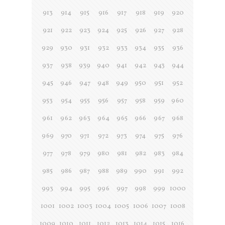
913
914
915
916
917
918
919
920
921
922
923
924
925
926
927
928
929
930
931
932
933
934
935
936
937
938
939
940
941
942
943
944
945
946
947
948
949
950
951
952
953
954
955
956
957
958
959
960
961
962
963
964
965
966
967
968
969
970
971
972
973
974
975
976
977
978
979
980
981
982
983
984
985
986
987
988
989
990
991
992
993
994
995
996
997
998
999
1000
1001
1002
1003
1004
1005
1006
1007
1008
1009
1010
1011
1012
1013
1014
1015
1016