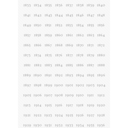
1833
1834
1835
1836
1837
1838
1839
1840
1841
1842
1843
1844
1845
1846
1847
1848
1849
1850
1851
1852
1853
1854
1855
1856
1857
1858
1859
1860
1861
1862
1863
1864
1865
1866
1867
1868
1869
1870
1871
1872
1873
1874
1875
1876
1877
1878
1879
1880
1881
1882
1883
1884
1885
1886
1887
1888
1889
1890
1891
1892
1893
1894
1895
1896
1897
1898
1899
1900
1901
1902
1903
1904
1905
1906
1907
1908
1909
1910
1911
1912
1913
1914
1915
1916
1917
1918
1919
1920
1921
1922
1923
1924
1925
1926
1927
1928
1929
1930
1931
1932
1933
1934
1935
1936