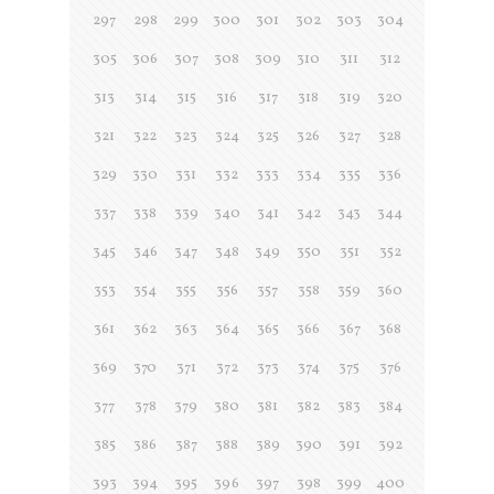
297
298
299
300
301
302
303
304
305
306
307
308
309
310
311
312
313
314
315
316
317
318
319
320
321
322
323
324
325
326
327
328
329
330
331
332
333
334
335
336
337
338
339
340
341
342
343
344
345
346
347
348
349
350
351
352
353
354
355
356
357
358
359
360
361
362
363
364
365
366
367
368
369
370
371
372
373
374
375
376
377
378
379
380
381
382
383
384
385
386
387
388
389
390
391
392
393
394
395
396
397
398
399
400