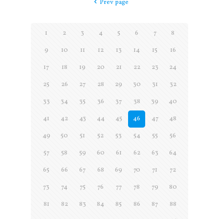
Prev page
1
2
3
4
5
6
7
8
9
10
11
12
13
14
15
16
17
18
19
20
21
22
23
24
25
26
27
28
29
30
31
32
33
34
35
36
37
38
39
40
41
42
43
44
45
46
47
48
49
50
51
52
53
54
55
56
57
58
59
60
61
62
63
64
65
66
67
68
69
70
71
72
73
74
75
76
77
78
79
80
81
82
83
84
85
86
87
88