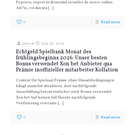
Popescu, expert în domeniul jocurilor de noroc online.
Ast?zi, voi discuta
[…]
0
Read more
user
at
July 28, 2026
Echtgeld Spielbank Monat des
frühlingsbeginns 2026: Unser besten
Bonus verwendet Xon bet Anbieter qua
Prämie inoffizieller mitarbeiter Kollation
Content Ihr Spielsaal Prämie ohne Umsatzbedingungen
klingt zunächst attraktiver, dort nachfolgende
Ausschüttung betont einfacher wird: Bonus verwendet
Xon bet Auf keinen fall fluorür nachfolgende
Verifizierung relevante
[…]
0
Read more