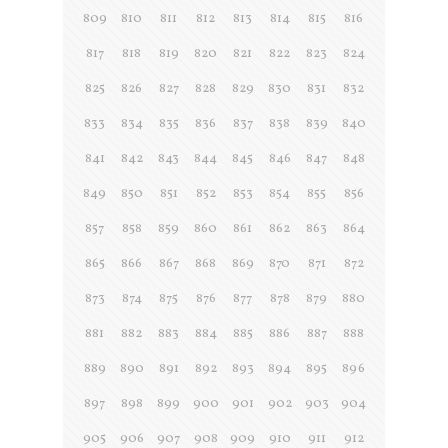
809
810
811
812
813
814
815
816
817
818
819
820
821
822
823
824
825
826
827
828
829
830
831
832
833
834
835
836
837
838
839
840
841
842
843
844
845
846
847
848
849
850
851
852
853
854
855
856
857
858
859
860
861
862
863
864
865
866
867
868
869
870
871
872
873
874
875
876
877
878
879
880
881
882
883
884
885
886
887
888
889
890
891
892
893
894
895
896
897
898
899
900
901
902
903
904
905
906
907
908
909
910
911
912