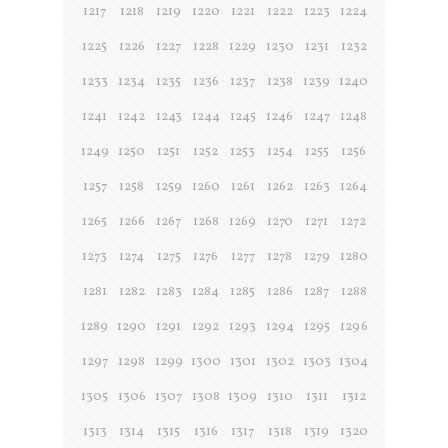
1217
1218
1219
1220
1221
1222
1223
1224
1225
1226
1227
1228
1229
1230
1231
1232
1233
1234
1235
1236
1237
1238
1239
1240
1241
1242
1243
1244
1245
1246
1247
1248
1249
1250
1251
1252
1253
1254
1255
1256
1257
1258
1259
1260
1261
1262
1263
1264
1265
1266
1267
1268
1269
1270
1271
1272
1273
1274
1275
1276
1277
1278
1279
1280
1281
1282
1283
1284
1285
1286
1287
1288
1289
1290
1291
1292
1293
1294
1295
1296
1297
1298
1299
1300
1301
1302
1303
1304
1305
1306
1307
1308
1309
1310
1311
1312
1313
1314
1315
1316
1317
1318
1319
1320