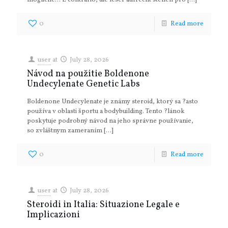
mögliche… E contrario, die leser aufrecht stehen pro
[…]
0
Read more
user
at
July 28, 2026
Návod na použitie Boldenone
Undecylenate Genetic Labs
Boldenone Undecylenate je známy steroid, ktorý sa ?asto
používa v oblasti športu a bodybuilding. Tento ?lánok
poskytuje podrobný návod na jeho správne používanie,
so zvláštnym zameraním
[…]
0
Read more
user
at
July 28, 2026
Steroidi in Italia: Situazione Legale e
Implicazioni