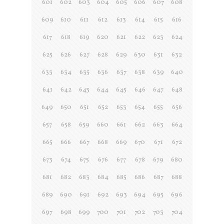
601
602
603
604
605
606
607
608
609
610
611
612
613
614
615
616
617
618
619
620
621
622
623
624
625
626
627
628
629
630
631
632
633
634
635
636
637
638
639
640
641
642
643
644
645
646
647
648
649
650
651
652
653
654
655
656
657
658
659
660
661
662
663
664
665
666
667
668
669
670
671
672
673
674
675
676
677
678
679
680
681
682
683
684
685
686
687
688
689
690
691
692
693
694
695
696
697
698
699
700
701
702
703
704