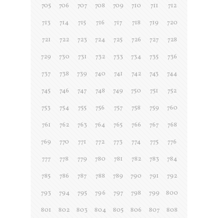
705
706
707
708
709
710
711
712
713
714
715
716
717
718
719
720
721
722
723
724
725
726
727
728
729
730
731
732
733
734
735
736
737
738
739
740
741
742
743
744
745
746
747
748
749
750
751
752
753
754
755
756
757
758
759
760
761
762
763
764
765
766
767
768
769
770
771
772
773
774
775
776
777
778
779
780
781
782
783
784
785
786
787
788
789
790
791
792
793
794
795
796
797
798
799
800
801
802
803
804
805
806
807
808