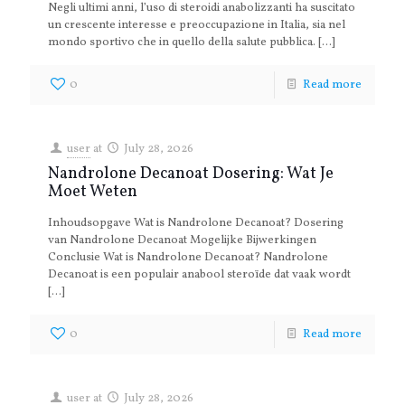
Negli ultimi anni, l’uso di steroidi anabolizzanti ha suscitato
un crescente interesse e preoccupazione in Italia, sia nel
mondo sportivo che in quello della salute pubblica.
[…]
0
Read more
user
at
July 28, 2026
Nandrolone Decanoat Dosering: Wat Je
Moet Weten
Inhoudsopgave Wat is Nandrolone Decanoat? Dosering
van Nandrolone Decanoat Mogelijke Bijwerkingen
Conclusie Wat is Nandrolone Decanoat? Nandrolone
Decanoat is een populair anabool steroïde dat vaak wordt
[…]
0
Read more
user
at
July 28, 2026