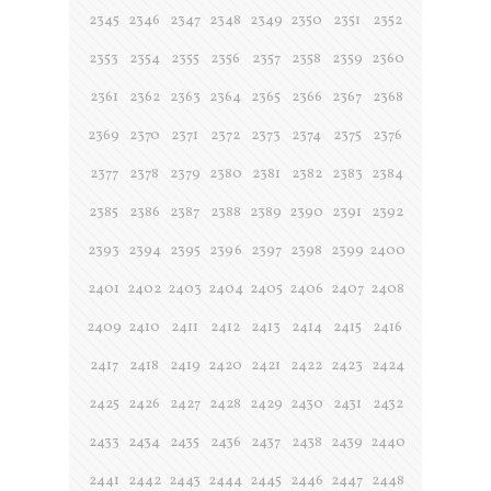
2345
2346
2347
2348
2349
2350
2351
2352
2353
2354
2355
2356
2357
2358
2359
2360
2361
2362
2363
2364
2365
2366
2367
2368
2369
2370
2371
2372
2373
2374
2375
2376
2377
2378
2379
2380
2381
2382
2383
2384
2385
2386
2387
2388
2389
2390
2391
2392
2393
2394
2395
2396
2397
2398
2399
2400
2401
2402
2403
2404
2405
2406
2407
2408
2409
2410
2411
2412
2413
2414
2415
2416
2417
2418
2419
2420
2421
2422
2423
2424
2425
2426
2427
2428
2429
2430
2431
2432
2433
2434
2435
2436
2437
2438
2439
2440
2441
2442
2443
2444
2445
2446
2447
2448