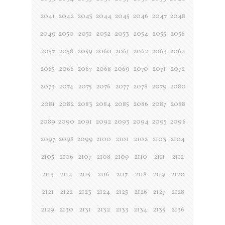
2041
2042
2043
2044
2045
2046
2047
2048
2049
2050
2051
2052
2053
2054
2055
2056
2057
2058
2059
2060
2061
2062
2063
2064
2065
2066
2067
2068
2069
2070
2071
2072
2073
2074
2075
2076
2077
2078
2079
2080
2081
2082
2083
2084
2085
2086
2087
2088
2089
2090
2091
2092
2093
2094
2095
2096
2097
2098
2099
2100
2101
2102
2103
2104
2105
2106
2107
2108
2109
2110
2111
2112
2113
2114
2115
2116
2117
2118
2119
2120
2121
2122
2123
2124
2125
2126
2127
2128
2129
2130
2131
2132
2133
2134
2135
2136