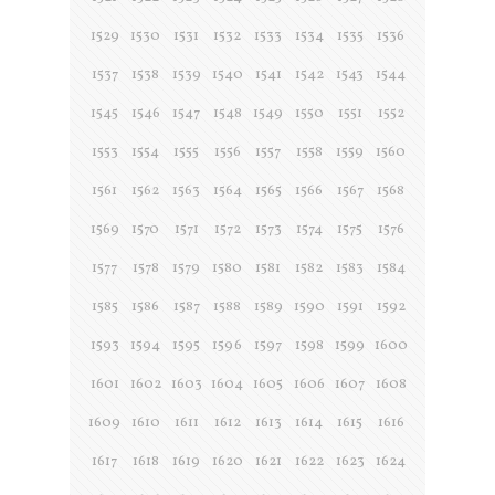
1529
1530
1531
1532
1533
1534
1535
1536
1537
1538
1539
1540
1541
1542
1543
1544
1545
1546
1547
1548
1549
1550
1551
1552
1553
1554
1555
1556
1557
1558
1559
1560
1561
1562
1563
1564
1565
1566
1567
1568
1569
1570
1571
1572
1573
1574
1575
1576
1577
1578
1579
1580
1581
1582
1583
1584
1585
1586
1587
1588
1589
1590
1591
1592
1593
1594
1595
1596
1597
1598
1599
1600
1601
1602
1603
1604
1605
1606
1607
1608
1609
1610
1611
1612
1613
1614
1615
1616
1617
1618
1619
1620
1621
1622
1623
1624