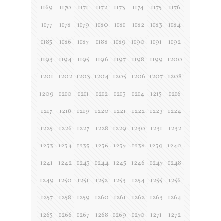
1169
1170
1171
1172
1173
1174
1175
1176
1177
1178
1179
1180
1181
1182
1183
1184
1185
1186
1187
1188
1189
1190
1191
1192
1193
1194
1195
1196
1197
1198
1199
1200
1201
1202
1203
1204
1205
1206
1207
1208
1209
1210
1211
1212
1213
1214
1215
1216
1217
1218
1219
1220
1221
1222
1223
1224
1225
1226
1227
1228
1229
1230
1231
1232
1233
1234
1235
1236
1237
1238
1239
1240
1241
1242
1243
1244
1245
1246
1247
1248
1249
1250
1251
1252
1253
1254
1255
1256
1257
1258
1259
1260
1261
1262
1263
1264
1265
1266
1267
1268
1269
1270
1271
1272