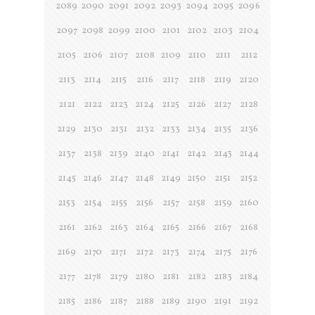
2089
2090
2091
2092
2093
2094
2095
2096
2097
2098
2099
2100
2101
2102
2103
2104
2105
2106
2107
2108
2109
2110
2111
2112
2113
2114
2115
2116
2117
2118
2119
2120
2121
2122
2123
2124
2125
2126
2127
2128
2129
2130
2131
2132
2133
2134
2135
2136
2137
2138
2139
2140
2141
2142
2143
2144
2145
2146
2147
2148
2149
2150
2151
2152
2153
2154
2155
2156
2157
2158
2159
2160
2161
2162
2163
2164
2165
2166
2167
2168
2169
2170
2171
2172
2173
2174
2175
2176
2177
2178
2179
2180
2181
2182
2183
2184
2185
2186
2187
2188
2189
2190
2191
2192