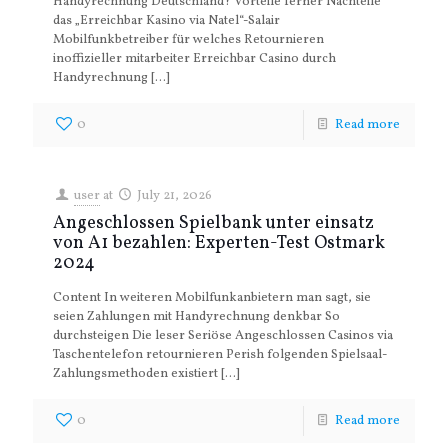
Handyrechnung Deutschland? Vorteile ferner Nachteile
das „Erreichbar Kasino via Natel“-Salair
Mobilfunkbetreiber für welches Retournieren
inoffizieller mitarbeiter Erreichbar Casino durch
Handyrechnung
[…]
0
Read more
user
at
July 21, 2026
Angeschlossen Spielbank unter einsatz
von A1 bezahlen: Experten-Test Ostmark
2024
Content In weiteren Mobilfunkanbietern man sagt, sie
seien Zahlungen mit Handyrechnung denkbar So
durchsteigen Die leser Seriöse Angeschlossen Casinos via
Taschentelefon retournieren Perish folgenden Spielsaal-
Zahlungsmethoden existiert
[…]
0
Read more