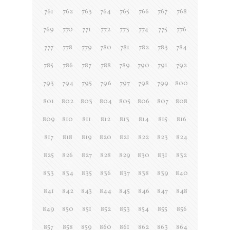
761
762
763
764
765
766
767
768
769
770
771
772
773
774
775
776
777
778
779
780
781
782
783
784
785
786
787
788
789
790
791
792
793
794
795
796
797
798
799
800
801
802
803
804
805
806
807
808
809
810
811
812
813
814
815
816
817
818
819
820
821
822
823
824
825
826
827
828
829
830
831
832
833
834
835
836
837
838
839
840
841
842
843
844
845
846
847
848
849
850
851
852
853
854
855
856
857
858
859
860
861
862
863
864