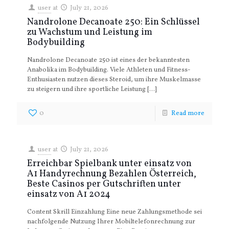
user
at
July 21, 2026
Nandrolone Decanoate 250: Ein Schlüssel
zu Wachstum und Leistung im
Bodybuilding
Nandrolone Decanoate 250 ist eines der bekanntesten
Anabolika im Bodybuilding. Viele Athleten und Fitness-
Enthusiasten nutzen dieses Steroid, um ihre Muskelmasse
zu steigern und ihre sportliche Leistung
[…]
0
Read more
user
at
July 21, 2026
Erreichbar Spielbank unter einsatz von
A1 Handyrechnung Bezahlen Österreich,
Beste Casinos per Gutschriften unter
einsatz von A1 2024
Content Skrill Einzahlung Eine neue Zahlungsmethode sei
nachfolgende Nutzung Ihrer Mobiltelefonrechnung zur