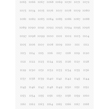
1065
1066
1067
1068
1069
1070
1071
1072
1073
1074
1075
1076
1077
1078
1079
1080
1081
1082
1083
1084
1085
1086
1087
1088
1089
1090
1091
1092
1093
1094
1095
1096
1097
1098
1099
1100
1101
1102
1103
1104
1105
1106
1107
1108
1109
1110
1111
1112
1113
1114
1115
1116
1117
1118
1119
1120
1121
1122
1123
1124
1125
1126
1127
1128
1129
1130
1131
1132
1133
1134
1135
1136
1137
1138
1139
1140
1141
1142
1143
1144
1145
1146
1147
1148
1149
1150
1151
1152
1153
1154
1155
1156
1157
1158
1159
1160
1161
1162
1163
1164
1165
1166
1167
1168