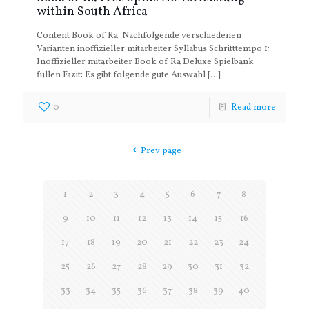
within South Africa
Content Book of Ra: Nachfolgende verschiedenen
Varianten inoffizieller mitarbeiter Syllabus Schritttempo 1:
Inoffizieller mitarbeiter Book of Ra Deluxe Spielbank
füllen Fazit: Es gibt folgende gute Auswahl
[…]
0
Read more
Prev page
1
2
3
4
5
6
7
8
9
10
11
12
13
14
15
16
17
18
19
20
21
22
23
24
25
26
27
28
29
30
31
32
33
34
35
36
37
38
39
40