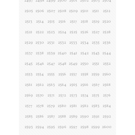
2497
2498
2499
2500
2501
2502
2503
2504
2505
2506
2507
2508
2509
2510
2511
2512
2513
2514
2515
2516
2517
2518
2519
2520
2521
2522
2523
2524
2525
2526
2527
2528
2529
2530
2531
2532
2533
2534
2535
2536
2537
2538
2539
2540
2541
2542
2543
2544
2545
2546
2547
2548
2549
2550
2551
2552
2553
2554
2555
2556
2557
2558
2559
2560
2561
2562
2563
2564
2565
2566
2567
2568
2569
2570
2571
2572
2573
2574
2575
2576
2577
2578
2579
2580
2581
2582
2583
2584
2585
2586
2587
2588
2589
2590
2591
2592
2593
2594
2595
2596
2597
2598
2599
2600