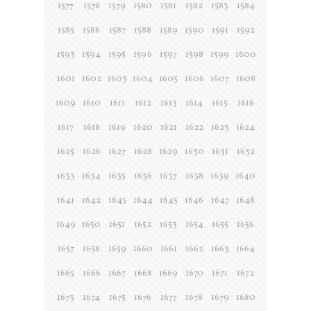
1577
1578
1579
1580
1581
1582
1583
1584
1585
1586
1587
1588
1589
1590
1591
1592
1593
1594
1595
1596
1597
1598
1599
1600
1601
1602
1603
1604
1605
1606
1607
1608
1609
1610
1611
1612
1613
1614
1615
1616
1617
1618
1619
1620
1621
1622
1623
1624
1625
1626
1627
1628
1629
1630
1631
1632
1633
1634
1635
1636
1637
1638
1639
1640
1641
1642
1643
1644
1645
1646
1647
1648
1649
1650
1651
1652
1653
1654
1655
1656
1657
1658
1659
1660
1661
1662
1663
1664
1665
1666
1667
1668
1669
1670
1671
1672
1673
1674
1675
1676
1677
1678
1679
1680