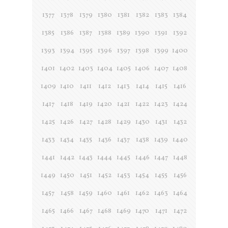
1377
1378
1379
1380
1381
1382
1383
1384
1385
1386
1387
1388
1389
1390
1391
1392
1393
1394
1395
1396
1397
1398
1399
1400
1401
1402
1403
1404
1405
1406
1407
1408
1409
1410
1411
1412
1413
1414
1415
1416
1417
1418
1419
1420
1421
1422
1423
1424
1425
1426
1427
1428
1429
1430
1431
1432
1433
1434
1435
1436
1437
1438
1439
1440
1441
1442
1443
1444
1445
1446
1447
1448
1449
1450
1451
1452
1453
1454
1455
1456
1457
1458
1459
1460
1461
1462
1463
1464
1465
1466
1467
1468
1469
1470
1471
1472