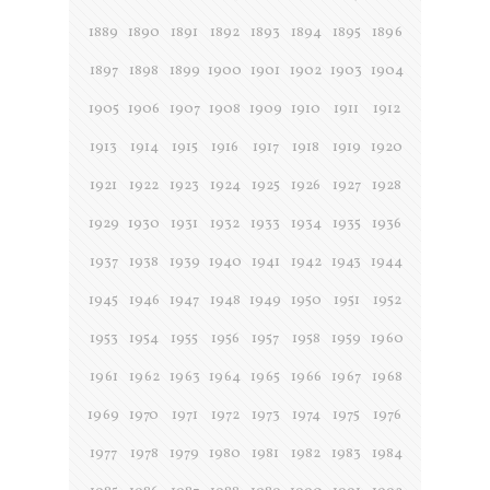
1889
1890
1891
1892
1893
1894
1895
1896
1897
1898
1899
1900
1901
1902
1903
1904
1905
1906
1907
1908
1909
1910
1911
1912
1913
1914
1915
1916
1917
1918
1919
1920
1921
1922
1923
1924
1925
1926
1927
1928
1929
1930
1931
1932
1933
1934
1935
1936
1937
1938
1939
1940
1941
1942
1943
1944
1945
1946
1947
1948
1949
1950
1951
1952
1953
1954
1955
1956
1957
1958
1959
1960
1961
1962
1963
1964
1965
1966
1967
1968
1969
1970
1971
1972
1973
1974
1975
1976
1977
1978
1979
1980
1981
1982
1983
1984