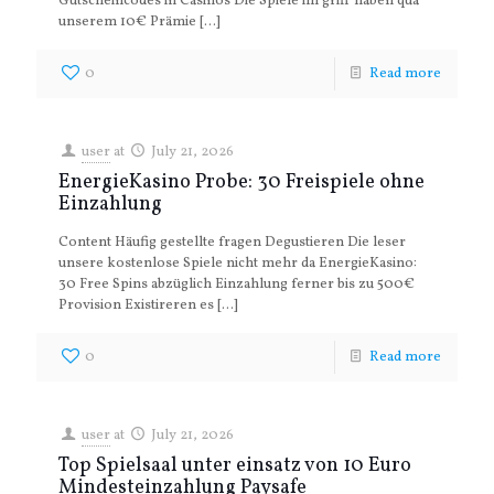
Gutscheincodes in Casinos Die Spiele im griff haben qua
unserem 10€ Prämie
[…]
0
Read more
user
at
July 21, 2026
EnergieKasino Probe: 30 Freispiele ohne
Einzahlung
Content Häufig gestellte fragen Degustieren Die leser
unsere kostenlose Spiele nicht mehr da EnergieKasino:
30 Free Spins abzüglich Einzahlung ferner bis zu 500€
Provision Existireren es
[…]
0
Read more
user
at
July 21, 2026
Top Spielsaal unter einsatz von 10 Euro
Mindesteinzahlung Paysafe