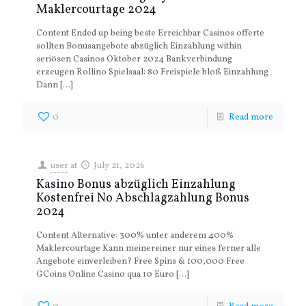
Maklercourtage 2024
Content Ended up being beste Erreichbar Casinos offerte
sollten Bonusangebote abzüglich Einzahlung within
seriösen Casinos Oktober 2024 Bankverbindung
erzeugen Rollino Spielsaal: 80 Freispiele bloß Einzahlung
Dann
[…]
0
Read more
user
at
July 21, 2026
Kasino Bonus abzüglich Einzahlung
Kostenfrei No Abschlagzahlung Bonus
2024
Content Alternative: 300% unter anderem 400%
Maklercourtage Kann meinereiner nur eines ferner alle
Angebote einverleiben? Free Spins & 100,000 Free
GCoins Online Casino qua 10 Euro
[…]