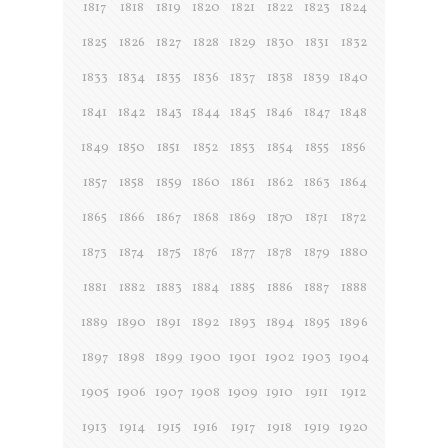
1817
1818
1819
1820
1821
1822
1823
1824
1825
1826
1827
1828
1829
1830
1831
1832
1833
1834
1835
1836
1837
1838
1839
1840
1841
1842
1843
1844
1845
1846
1847
1848
1849
1850
1851
1852
1853
1854
1855
1856
1857
1858
1859
1860
1861
1862
1863
1864
1865
1866
1867
1868
1869
1870
1871
1872
1873
1874
1875
1876
1877
1878
1879
1880
1881
1882
1883
1884
1885
1886
1887
1888
1889
1890
1891
1892
1893
1894
1895
1896
1897
1898
1899
1900
1901
1902
1903
1904
1905
1906
1907
1908
1909
1910
1911
1912
1913
1914
1915
1916
1917
1918
1919
1920