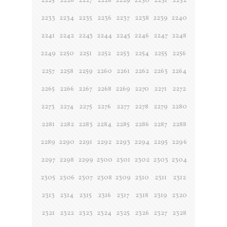
2225
2226
2227
2228
2229
2230
2231
2232
2233
2234
2235
2236
2237
2238
2239
2240
2241
2242
2243
2244
2245
2246
2247
2248
2249
2250
2251
2252
2253
2254
2255
2256
2257
2258
2259
2260
2261
2262
2263
2264
2265
2266
2267
2268
2269
2270
2271
2272
2273
2274
2275
2276
2277
2278
2279
2280
2281
2282
2283
2284
2285
2286
2287
2288
2289
2290
2291
2292
2293
2294
2295
2296
2297
2298
2299
2300
2301
2302
2303
2304
2305
2306
2307
2308
2309
2310
2311
2312
2313
2314
2315
2316
2317
2318
2319
2320
2321
2322
2323
2324
2325
2326
2327
2328