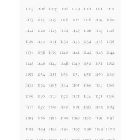
1105
1106
1107
1108
1109
1110
1111
1112
1113
1114
1115
1116
1117
1118
1119
1120
1121
1122
1123
1124
1125
1126
1127
1128
1129
1130
1131
1132
1133
1134
1135
1136
1137
1138
1139
1140
1141
1142
1143
1144
1145
1146
1147
1148
1149
1150
1151
1152
1153
1154
1155
1156
1157
1158
1159
1160
1161
1162
1163
1164
1165
1166
1167
1168
1169
1170
1171
1172
1173
1174
1175
1176
1177
1178
1179
1180
1181
1182
1183
1184
1185
1186
1187
1188
1189
1190
1191
1192
1193
1194
1195
1196
1197
1198
1199
1200