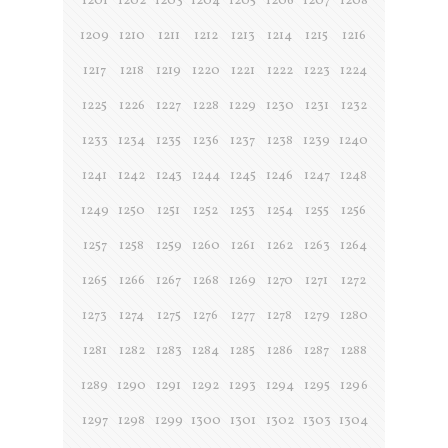
1201
1202
1203
1204
1205
1206
1207
1208
1209
1210
1211
1212
1213
1214
1215
1216
1217
1218
1219
1220
1221
1222
1223
1224
1225
1226
1227
1228
1229
1230
1231
1232
1233
1234
1235
1236
1237
1238
1239
1240
1241
1242
1243
1244
1245
1246
1247
1248
1249
1250
1251
1252
1253
1254
1255
1256
1257
1258
1259
1260
1261
1262
1263
1264
1265
1266
1267
1268
1269
1270
1271
1272
1273
1274
1275
1276
1277
1278
1279
1280
1281
1282
1283
1284
1285
1286
1287
1288
1289
1290
1291
1292
1293
1294
1295
1296
1297
1298
1299
1300
1301
1302
1303
1304