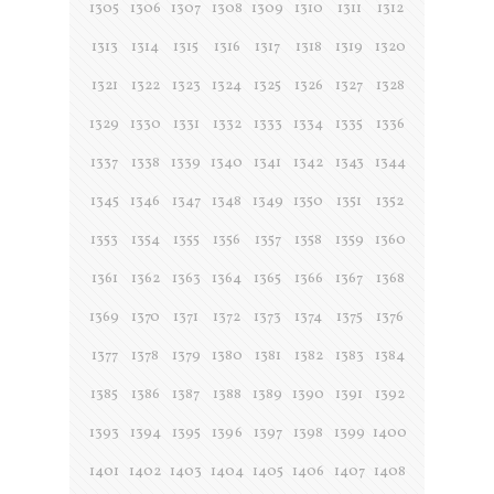
1305
1306
1307
1308
1309
1310
1311
1312
1313
1314
1315
1316
1317
1318
1319
1320
1321
1322
1323
1324
1325
1326
1327
1328
1329
1330
1331
1332
1333
1334
1335
1336
1337
1338
1339
1340
1341
1342
1343
1344
1345
1346
1347
1348
1349
1350
1351
1352
1353
1354
1355
1356
1357
1358
1359
1360
1361
1362
1363
1364
1365
1366
1367
1368
1369
1370
1371
1372
1373
1374
1375
1376
1377
1378
1379
1380
1381
1382
1383
1384
1385
1386
1387
1388
1389
1390
1391
1392
1393
1394
1395
1396
1397
1398
1399
1400
1401
1402
1403
1404
1405
1406
1407
1408