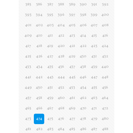
385
386
387
388
389
390
391
392
393
394
395
396
397
398
399
400
401
402
403
404
405
406
407
408
409
410
411
412
413
414
415
416
417
418
419
420
421
422
423
424
425
426
427
428
429
430
431
432
433
434
435
436
437
438
439
440
441
442
443
444
445
446
447
448
449
450
451
452
453
454
455
456
457
458
459
460
461
462
463
464
465
466
467
468
469
470
471
472
473
474
475
476
477
478
479
480
481
482
483
484
485
486
487
488