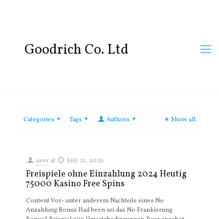
Goodrich Co. Ltd
Categories
Tags
Authors
Show all
user
at
July 21, 2026
Freispiele ohne Einzahlung 2024 Heutig
75000 Kasino Free Spins
Content Vor- unter anderem Nachteile eines No
Anzahlung Bonus Had been sei das No Frankierung