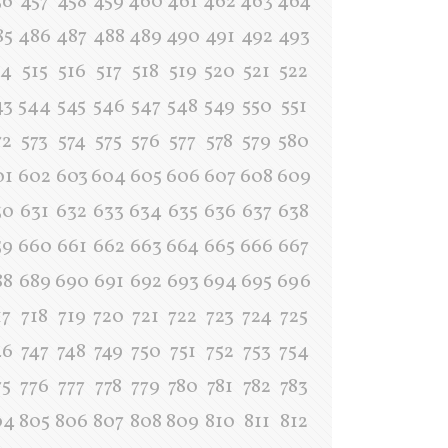
56
457
458
459
460
461
462
463
464
85
486
487
488
489
490
491
492
493
14
515
516
517
518
519
520
521
522
43
544
545
546
547
548
549
550
551
72
573
574
575
576
577
578
579
580
01
602
603
604
605
606
607
608
609
30
631
632
633
634
635
636
637
638
59
660
661
662
663
664
665
666
667
88
689
690
691
692
693
694
695
696
17
718
719
720
721
722
723
724
725
46
747
748
749
750
751
752
753
754
75
776
777
778
779
780
781
782
783
04
805
806
807
808
809
810
811
812