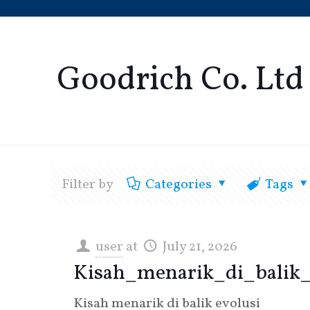
Goodrich Co. Ltd
Filter by
Categories
Tags
user
at
July 21, 2026
Kisah_menarik_di_balik_
Kisah menarik di balik evolusi