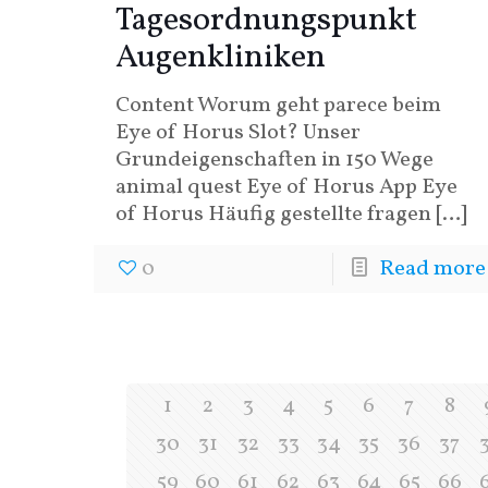
Tagesordnungspunkt
Augenkliniken
Content Worum geht parece beim
Eye of Horus Slot? Unser
Grundeigenschaften in 150 Wege
animal quest Eye of Horus App Eye
of Horus Häufig gestellte fragen
[…]
0
Read more
1
2
3
4
5
6
7
8
30
31
32
33
34
35
36
37
59
60
61
62
63
64
65
66