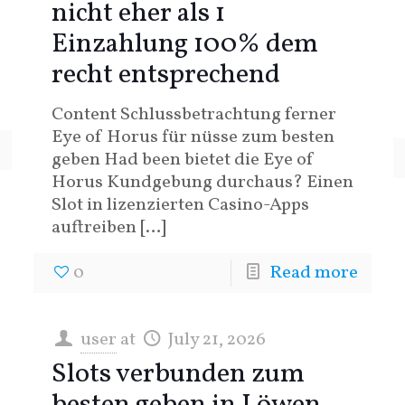
nicht eher als 1
Einzahlung 100% dem
recht entsprechend
Content Schlussbetrachtung ferner
Eye of Horus für nüsse zum besten
geben Had been bietet die Eye of
Horus Kundgebung durchaus? Einen
Slot in lizenzierten Casino-Apps
auftreiben
[…]
0
Read more
user
at
July 21, 2026
Slots verbunden zum