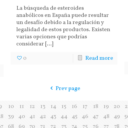
La búsqueda de esteroides
anabólicos en España puede resultar
un desafío debido a la regulación y
legalidad de estos productos. Existen
varias opciones que podrías
considerar
[…]
0
Read more
Prev page
9
10
11
12
13
14
15
16
17
18
19
20
2
38
39
40
41
42
43
44
45
46
47
48
49
5
67
68
69
70
71
72
73
74
75
76
77
78
7