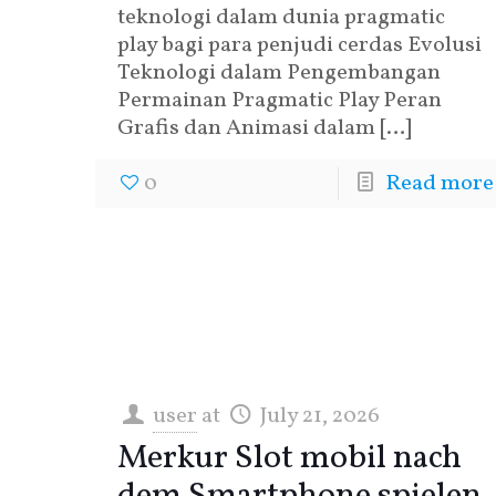
teknologi dalam dunia pragmatic
play bagi para penjudi cerdas Evolusi
Teknologi dalam Pengembangan
Permainan Pragmatic Play Peran
Grafis dan Animasi dalam
[…]
0
Read more
user
at
July 21, 2026
Merkur Slot mobil nach