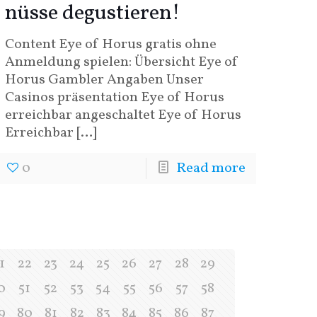
nüsse degustieren!
Content Eye of Horus gratis ohne
Anmeldung spielen: Übersicht Eye of
Horus Gambler Angaben Unser
Casinos präsentation Eye of Horus
erreichbar angeschaltet Eye of Horus
Erreichbar
[…]
0
Read more
1
22
23
24
25
26
27
28
29
0
51
52
53
54
55
56
57
58
9
80
81
82
83
84
85
86
87