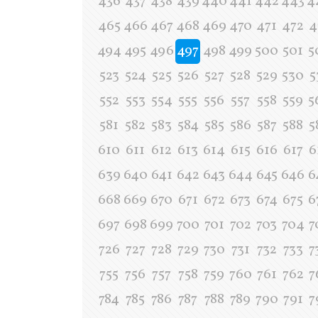
436
437
438
439
440
441
442
443
4
465
466
467
468
469
470
471
472
4
494
495
496
497
498
499
500
501
5
523
524
525
526
527
528
529
530
5
552
553
554
555
556
557
558
559
5
581
582
583
584
585
586
587
588
5
610
611
612
613
614
615
616
617
6
639
640
641
642
643
644
645
646
6
668
669
670
671
672
673
674
675
6
697
698
699
700
701
702
703
704
7
726
727
728
729
730
731
732
733
7
755
756
757
758
759
760
761
762
7
784
785
786
787
788
789
790
791
7