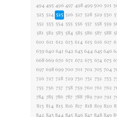
494
495
496
497
498
499
500
501
5
523
524
525
526
527
528
529
530
5
552
553
554
555
556
557
558
559
5
581
582
583
584
585
586
587
588
5
610
611
612
613
614
615
616
617
6
639
640
641
642
643
644
645
646
6
668
669
670
671
672
673
674
675
6
697
698
699
700
701
702
703
704
7
726
727
728
729
730
731
732
733
7
755
756
757
758
759
760
761
762
7
784
785
786
787
788
789
790
791
7
813
814
815
816
817
818
819
820
8
842
843
844
845
846
847
848
849
8