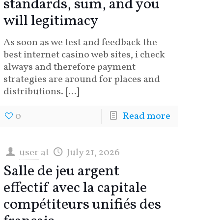
standards, sum, and you
will legitimacy
As soon as we test and feedback the
best internet casino web sites, i check
always and therefore payment
strategies are around for places and
distributions.
[…]
0
Read more
user
at
July 21, 2026
Salle de jeu argent
effectif avec la capitale
compétiteurs unifiés des