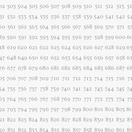
02
503
504
505
506
507
508
509
510
511
512
513
5
31
532
533
534
535
536
537
538
539
540
541
542
5
60
561
562
563
564
565
566
567
568
569
570
571
5
89
590
591
592
593
594
595
596
597
598
599
600
6
18
619
620
621
622
623
624
625
626
627
628
629
6
47
648
649
650
651
652
653
654
655
656
657
658
6
76
677
678
679
680
681
682
683
684
685
686
687
6
05
706
707
708
709
710
711
712
713
714
715
716
7
34
735
736
737
738
739
740
741
742
743
744
745
7
63
764
765
766
767
768
769
770
771
772
773
774
7
92
793
794
795
796
797
798
799
800
801
802
803
8
21
822
823
824
825
826
827
828
829
830
831
832
8
50
851
852
853
854
855
856
857
858
859
860
861
8