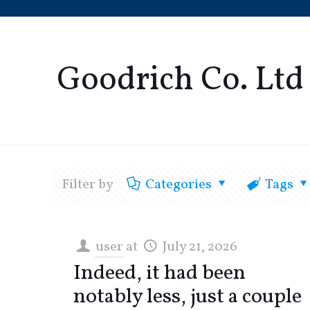
Goodrich Co. Ltd
Filter by
Categories
Tags
user
at
July 21, 2026
Indeed, it had been
notably less, just a couple