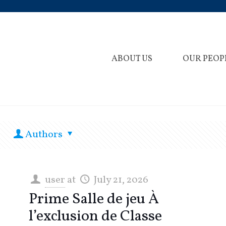
ABOUT US
OUR PEOP
Authors
user
at
July 21, 2026
Prime Salle de jeu À
l’exclusion de Classe