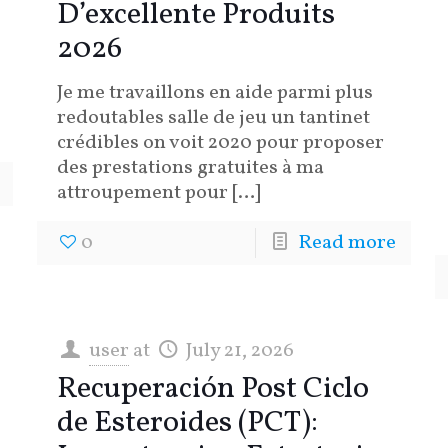
D’excellente Produits
2026
Je me travaillons en aide parmi plus
redoutables salle de jeu un tantinet
crédibles on voit 2020 pour proposer
des prestations gratuites à ma
attroupement pour
[…]
0
Read more
user
at
July 21, 2026
Recuperación Post Ciclo
de Esteroides (PCT):