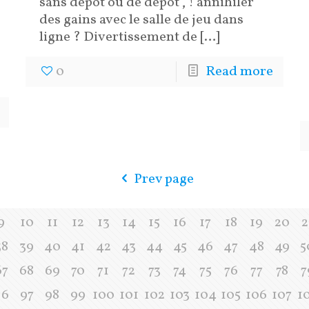
sans depot ou de depot , ! annihiler
des gains avec le salle de jeu dans
ligne ? Divertissement de
[…]
0
Read more
Prev page
9
10
11
12
13
14
15
16
17
18
19
20
2
38
39
40
41
42
43
44
45
46
47
48
49
5
67
68
69
70
71
72
73
74
75
76
77
78
7
96
97
98
99
100
101
102
103
104
105
106
107
1