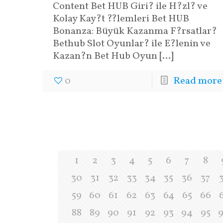
Content Bet HUB Giri? ile H?zl? ve
Kolay Kay?t ??lemleri Bet HUB
Bonanza: Büyük Kazanma F?rsatlar?
Bethub Slot Oyunlar? ile E?lenin ve
Kazan?n Bet Hub Oyun
[…]
0
Read more
1
2
3
4
5
6
7
8
30
31
32
33
34
35
36
37
59
60
61
62
63
64
65
66
88
89
90
91
92
93
94
95