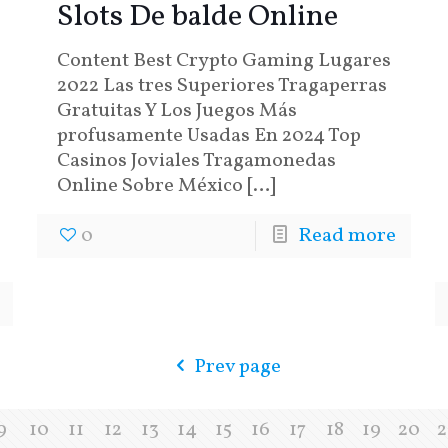
Slots De balde Online
Content Best Crypto Gaming Lugares
2022 Las tres Superiores Tragaperras
Gratuitas Y Los Juegos Más
profusamente Usadas En 2024 Top
Casinos Joviales Tragamonedas
Online Sobre México
[…]
0
Read more
Prev page
9
10
11
12
13
14
15
16
17
18
19
20
2