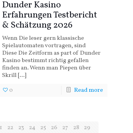
Dunder Kasino
Erfahrungen Testbericht
& Schätzung 2026
Wenn Die leser gern klassische
Spielautomaten vortragen, sind
Diese Die Zeitform as part of Dunder
Kasino bestimmt richtig gefallen
finden an. Wenn man Piepen über
Skrill
[…]
0
Read more
1
22
23
24
25
26
27
28
29