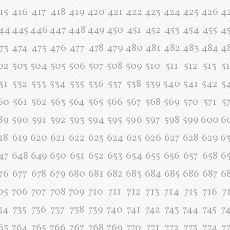
15
416
417
418
419
420
421
422
423
424
425
426
4
44
445
446
447
448
449
450
451
452
453
454
455
4
73
474
475
476
477
478
479
480
481
482
483
484
4
02
503
504
505
506
507
508
509
510
511
512
513
5
31
532
533
534
535
536
537
538
539
540
541
542
5
60
561
562
563
564
565
566
567
568
569
570
571
5
89
590
591
592
593
594
595
596
597
598
599
600
6
18
619
620
621
622
623
624
625
626
627
628
629
6
47
648
649
650
651
652
653
654
655
656
657
658
6
76
677
678
679
680
681
682
683
684
685
686
687
6
05
706
707
708
709
710
711
712
713
714
715
716
7
34
735
736
737
738
739
740
741
742
743
744
745
7
63
764
765
766
767
768
769
770
771
772
773
774
7