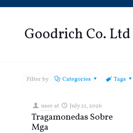
Goodrich Co. Ltd
Filter by
Categories
Tags
user
at
July 21, 2026
Tragamonedas Sobre
Mga