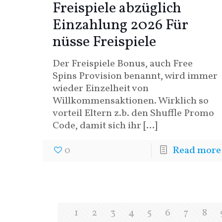
Freispiele abzüglich
Einzahlung 2026 Für
nüsse Freispiele
Der Freispiele Bonus, auch Free
Spins Provision benannt, wird immer
wieder Einzelheit von
Willkommensaktionen. Wirklich so
vorteil Eltern z.b. den Shuffle Promo
Code, damit sich ihr
[…]
0
Read more
1
2
3
4
5
6
7
8