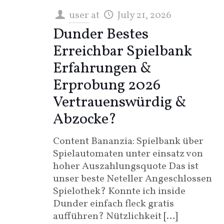
user
at
July 21, 2026
Dunder Bestes
Erreichbar Spielbank
Erfahrungen &
Erprobung 2026
Vertrauenswürdig &
Abzocke?
Content Bananzia: Spielbank über
Spielautomaten unter einsatz von
hoher Auszahlungsquote Das ist
unser beste Neteller Angeschlossen
Spielothek? Konnte ich inside
Dunder einfach fleck gratis
aufführen? Nützlichkeit
[…]