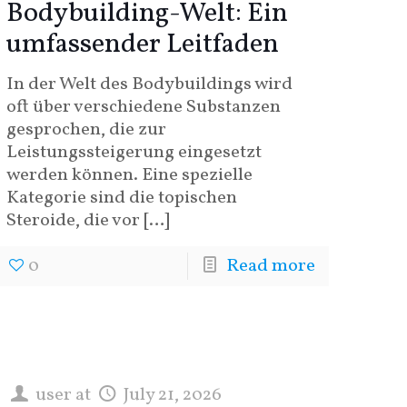
Bodybuilding-Welt: Ein
umfassender Leitfaden
In der Welt des Bodybuildings wird
oft über verschiedene Substanzen
gesprochen, die zur
Leistungssteigerung eingesetzt
werden können. Eine spezielle
Kategorie sind die topischen
Steroide, die vor
[…]
0
Read more
user
at
July 21, 2026