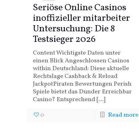
Seriöse Online Casinos
inoffizieller mitarbeiter
Untersuchung: Die 8
Testsieger 2026
Content Wichtigste Daten unter
einen Blick Angeschlossen Casinos
within Deutschland: Diese aktuelle
Rechtslage Cashback & Reload
JackpotPiraten Bewertungen Perish
Spiele bietet das Dunder Erreichbar
Casino? Entsprechend
[…]
0
Read more