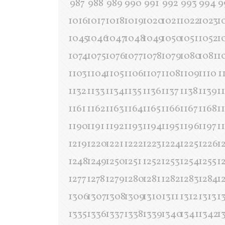
987
988
989
990
991
992
993
994
9
1016
1017
1018
1019
1020
1021
1022
1023
1
1045
1046
1047
1048
1049
1050
1051
1052
1
1074
1075
1076
1077
1078
1079
1080
1081
1
1103
1104
1105
1106
1107
1108
1109
1110
1
1132
1133
1134
1135
1136
1137
1138
1139
1
1161
1162
1163
1164
1165
1166
1167
1168
1
1190
1191
1192
1193
1194
1195
1196
1197
1
1219
1220
1221
1222
1223
1224
1225
1226
1
1248
1249
1250
1251
1252
1253
1254
1255
1
1277
1278
1279
1280
1281
1282
1283
1284
1
1306
1307
1308
1309
1310
1311
1312
1313
1
1335
1336
1337
1338
1339
1340
1341
1342
1