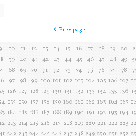
Prev page
9
10
11
12
13
14
15
16
17
18
19
20
2
38
39
40
41
42
43
44
45
46
47
48
49
5
67
68
69
70
71
72
73
74
75
76
77
78
7
96
97
98
99
100
101
102
103
104
105
106
107
1
25
126
127
128
129
130
131
132
133
134
135
136
1
54
155
156
157
158
159
160
161
162
163
164
165
1
83
184
185
186
187
188
189
190
191
192
193
194
1
12
213
214
215
216
217
218
219
220
221
222
223
2
41
242
243
244
245
246
247
248
249
250
251
252
2