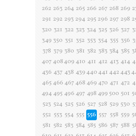
262
263
264
265
266
267
268
269
2
291
292
293
294
295
296
297
298
2
320
321
322
323
324
325
326
327
3
349
350
351
352
353
354
355
356
3
378
379
380
381
382
383
384
385
3
407
408
409
410
411
412
413
414
4
436
437
438
439
440
441
442
443
4
465
466
467
468
469
470
471
472
4
494
495
496
497
498
499
500
501
5
523
524
525
526
527
528
529
530
5
552
553
554
555
556
557
558
559
5
581
582
583
584
585
586
587
588
5