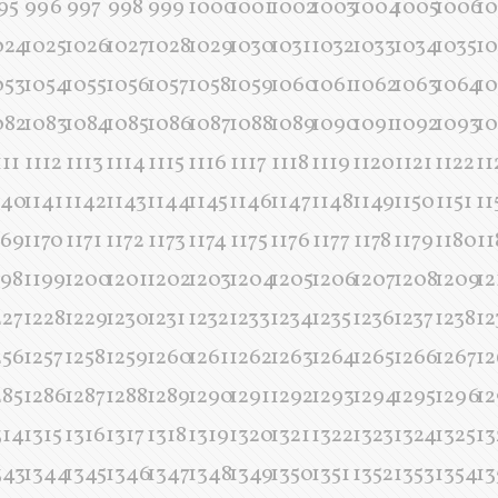
95
996
997
998
999
1000
1001
1002
1003
1004
1005
1006
1
024
1025
1026
1027
1028
1029
1030
1031
1032
1033
1034
1035
1
053
1054
1055
1056
1057
1058
1059
1060
1061
1062
1063
1064
1
082
1083
1084
1085
1086
1087
1088
1089
1090
1091
1092
1093
1
111
1112
1113
1114
1115
1116
1117
1118
1119
1120
1121
1122
11
140
1141
1142
1143
1144
1145
1146
1147
1148
1149
1150
1151
11
169
1170
1171
1172
1173
1174
1175
1176
1177
1178
1179
1180
11
198
1199
1200
1201
1202
1203
1204
1205
1206
1207
1208
1209
12
227
1228
1229
1230
1231
1232
1233
1234
1235
1236
1237
1238
12
256
1257
1258
1259
1260
1261
1262
1263
1264
1265
1266
1267
12
285
1286
1287
1288
1289
1290
1291
1292
1293
1294
1295
1296
12
314
1315
1316
1317
1318
1319
1320
1321
1322
1323
1324
1325
13
343
1344
1345
1346
1347
1348
1349
1350
1351
1352
1353
1354
13