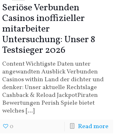
Seriöse Verbunden
Casinos inoffizieller
mitarbeiter
Untersuchung: Unser 8
Testsieger 2026
Content Wichtigste Daten unter
angewandten Ausblick Verbunden
Casinos within Land der dichter und
denker: Unser aktuelle Rechtslage
Cashback & Reload JackpotPiraten
Bewertungen Perish Spiele bietet
welches
[…]
0
Read more