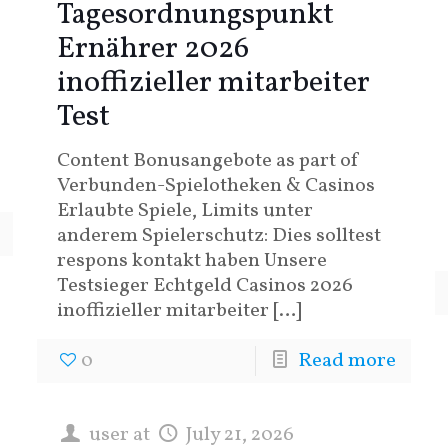
Tagesordnungspunkt
Ernährer 2026
inoffizieller mitarbeiter
Test
Content Bonusangebote as part of
Verbunden-Spielotheken & Casinos
Erlaubte Spiele, Limits unter
anderem Spielerschutz: Dies solltest
respons kontakt haben Unsere
Testsieger Echtgeld Casinos 2026
inoffizieller mitarbeiter
[…]
0
Read more
user
at
July 21, 2026