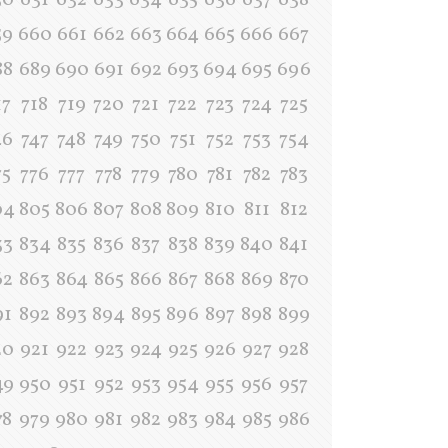
30
631
632
633
634
635
636
637
638
59
660
661
662
663
664
665
666
667
88
689
690
691
692
693
694
695
696
17
718
719
720
721
722
723
724
725
46
747
748
749
750
751
752
753
754
75
776
777
778
779
780
781
782
783
04
805
806
807
808
809
810
811
812
33
834
835
836
837
838
839
840
841
62
863
864
865
866
867
868
869
870
91
892
893
894
895
896
897
898
899
20
921
922
923
924
925
926
927
928
49
950
951
952
953
954
955
956
957
78
979
980
981
982
983
984
985
986