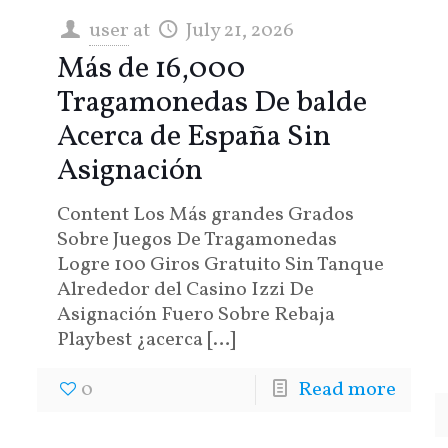
user
at
July 21, 2026
Más de 16,000
Tragamonedas De balde
Acerca de España Sin
Asignación
Content Los Más grandes Grados
Sobre Juegos De Tragamonedas
Logre 100 Giros Gratuito Sin Tanque
Alrededor del Casino Izzi De
Asignación Fuero Sobre Rebaja
Playbest ¿acerca
[…]
0
Read more