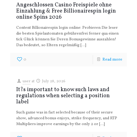
Angeschlossen Casino Freispiele ohne
Einzahlung & Free Billionairespin login
online Spins 2026
Content Billionairespin login online: Probieren Die leser
die besten Spielautomaten gebührenfrei ferner qua einen
tick Glück können Sie Deren Bonusgewinne auszahlen!
Das bedeutet, so Eltern regelmäßig
[…]
0
Read more
user
at
July 28, 2026
It?s important to know such laws and
regulations when selecting a position
label
Such game was in fact selected because of their secure
show, advanced bonus enjoys, strike frequency, and RTP
Multipliers improve earnings by the only 2 or
[…]