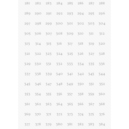
281
282
283
284
285
286
287
288
289
290
291
292
293
294
295
296
297
298
299
300
301
302
303
304
305
306
307
308
309
310
311
312
313
314
315
316
317
318
319
320
321
322
323
324
325
326
327
328
329
330
331
332
333
334
335
336
337
338
339
340
341
342
343
344
345
346
347
348
349
350
351
352
353
354
355
356
357
358
359
360
361
362
363
364
365
366
367
368
369
370
371
372
373
374
375
376
377
378
379
380
381
382
383
384