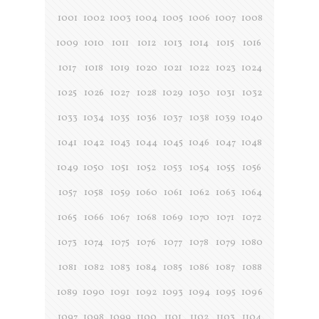
1001
1002
1003
1004
1005
1006
1007
1008
1009
1010
1011
1012
1013
1014
1015
1016
1017
1018
1019
1020
1021
1022
1023
1024
1025
1026
1027
1028
1029
1030
1031
1032
1033
1034
1035
1036
1037
1038
1039
1040
1041
1042
1043
1044
1045
1046
1047
1048
1049
1050
1051
1052
1053
1054
1055
1056
1057
1058
1059
1060
1061
1062
1063
1064
1065
1066
1067
1068
1069
1070
1071
1072
1073
1074
1075
1076
1077
1078
1079
1080
1081
1082
1083
1084
1085
1086
1087
1088
1089
1090
1091
1092
1093
1094
1095
1096
1097
1098
1099
1100
1101
1102
1103
1104