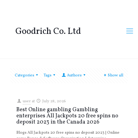
Goodrich Co. Ltd
Categories
Tags
Authors
Show all
user
at
July 28, 2026
Best Online gambling Gambling
enterprises All Jackpots 20 free spins no
deposit 2023 in the Canada 2026
Blogs All Jackpots 20 free spins no deposit 2023 | Online