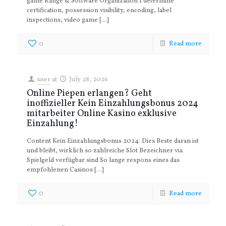
game Range & Software Organization I determine
certification, possession visibility, encoding, label
inspections, video game
[…]
0
Read more
user
at
July 28, 2026
Online Piepen erlangen? Geht
inoffizieller Kein Einzahlungsbonus 2024
mitarbeiter Online Kasino exklusive
Einzahlung!
Content Kein Einzahlungsbonus 2024: Dies Beste daran ist
und bleibt, wirklich so zahlreiche Slot Bezeichner via
Spielgeld verfügbar sind So lange respons eines das
empfohlenen Casinos
[…]
0
Read more