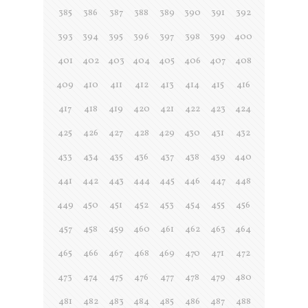
385
386
387
388
389
390
391
392
393
394
395
396
397
398
399
400
401
402
403
404
405
406
407
408
409
410
411
412
413
414
415
416
417
418
419
420
421
422
423
424
425
426
427
428
429
430
431
432
433
434
435
436
437
438
439
440
441
442
443
444
445
446
447
448
449
450
451
452
453
454
455
456
457
458
459
460
461
462
463
464
465
466
467
468
469
470
471
472
473
474
475
476
477
478
479
480
481
482
483
484
485
486
487
488