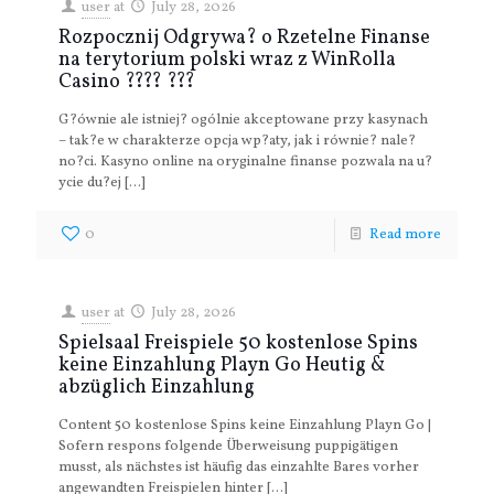
user
at
July 28, 2026
Rozpocznij Odgrywa? o Rzetelne Finanse
na terytorium polski wraz z WinRolla
Casino ???? ???
G?ównie ale istniej? ogólnie akceptowane przy kasynach
– tak?e w charakterze opcja wp?aty, jak i równie? nale?
no?ci. Kasyno online na oryginalne finanse pozwala na u?
ycie du?ej
[…]
0
Read more
user
at
July 28, 2026
Spielsaal Freispiele 50 kostenlose Spins
keine Einzahlung Playn Go Heutig &
abzüglich Einzahlung
Content 50 kostenlose Spins keine Einzahlung Playn Go |
Sofern respons folgende Überweisung puppigätigen
musst, als nächstes ist häufig das einzahlte Bares vorher
angewandten Freispielen hinter
[…]