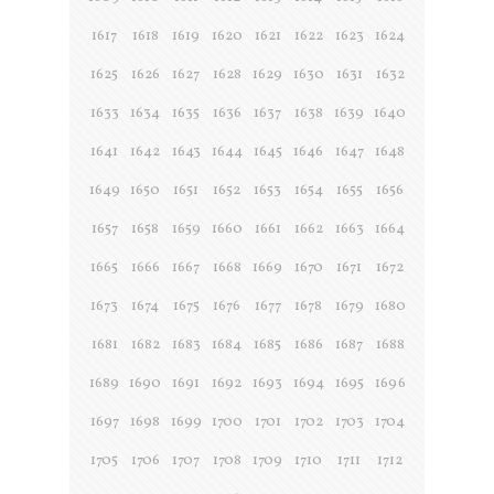
1617
1618
1619
1620
1621
1622
1623
1624
1625
1626
1627
1628
1629
1630
1631
1632
1633
1634
1635
1636
1637
1638
1639
1640
1641
1642
1643
1644
1645
1646
1647
1648
1649
1650
1651
1652
1653
1654
1655
1656
1657
1658
1659
1660
1661
1662
1663
1664
1665
1666
1667
1668
1669
1670
1671
1672
1673
1674
1675
1676
1677
1678
1679
1680
1681
1682
1683
1684
1685
1686
1687
1688
1689
1690
1691
1692
1693
1694
1695
1696
1697
1698
1699
1700
1701
1702
1703
1704
1705
1706
1707
1708
1709
1710
1711
1712