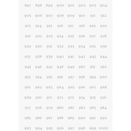
897
898
899
900
901
902
903
904
905
906
907
908
909
910
911
912
913
914
915
916
917
918
919
920
921
922
923
924
925
926
927
928
929
930
931
932
933
934
935
936
937
938
939
940
941
942
943
944
945
946
947
948
949
950
951
952
953
954
955
956
957
958
959
960
961
962
963
964
965
966
967
968
969
970
971
972
973
974
975
976
977
978
979
980
981
982
983
984
985
986
987
988
989
990
991
992
993
994
995
996
997
998
999
1000