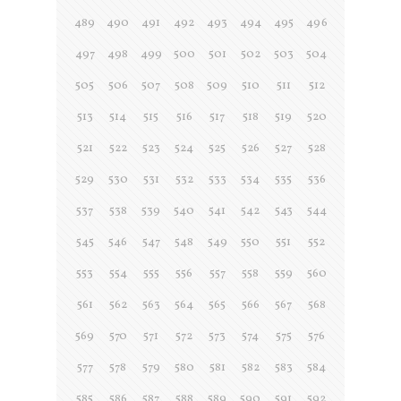
489
490
491
492
493
494
495
496
497
498
499
500
501
502
503
504
505
506
507
508
509
510
511
512
513
514
515
516
517
518
519
520
521
522
523
524
525
526
527
528
529
530
531
532
533
534
535
536
537
538
539
540
541
542
543
544
545
546
547
548
549
550
551
552
553
554
555
556
557
558
559
560
561
562
563
564
565
566
567
568
569
570
571
572
573
574
575
576
577
578
579
580
581
582
583
584
585
586
587
588
589
590
591
592