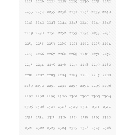
2225
2226
2227
2228
2229
2230
2231
2232
2233
2234
2235
2236
2237
2238
2239
2240
2241
2242
2243
2244
2245
2246
2247
2248
2249
2250
2251
2252
2253
2254
2255
2256
2257
2258
2259
2260
2261
2262
2263
2264
2265
2266
2267
2268
2269
2270
2271
2272
2273
2274
2275
2276
2277
2278
2279
2280
2281
2282
2283
2284
2285
2286
2287
2288
2289
2290
2291
2292
2293
2294
2295
2296
2297
2298
2299
2300
2301
2302
2303
2304
2305
2306
2307
2308
2309
2310
2311
2312
2313
2314
2315
2316
2317
2318
2319
2320
2321
2322
2323
2324
2325
2326
2327
2328