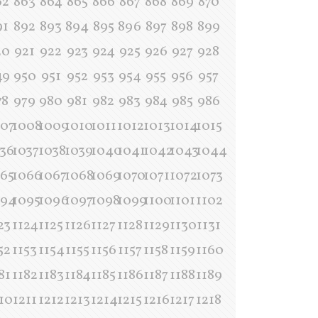
62
863
864
865
866
867
868
869
870
91
892
893
894
895
896
897
898
899
20
921
922
923
924
925
926
927
928
49
950
951
952
953
954
955
956
957
78
979
980
981
982
983
984
985
986
007
1008
1009
1010
1011
1012
1013
1014
1015
036
1037
1038
1039
1040
1041
1042
1043
1044
065
1066
1067
1068
1069
1070
1071
1072
1073
094
1095
1096
1097
1098
1099
1100
1101
1102
23
1124
1125
1126
1127
1128
1129
1130
1131
52
1153
1154
1155
1156
1157
1158
1159
1160
81
1182
1183
1184
1185
1186
1187
1188
1189
10
1211
1212
1213
1214
1215
1216
1217
1218