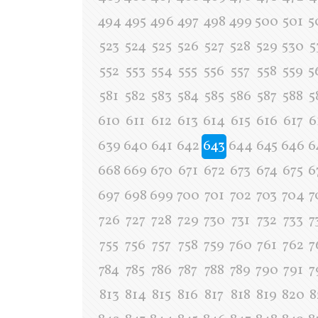
494
495
496
497
498
499
500
501
5
523
524
525
526
527
528
529
530
5
552
553
554
555
556
557
558
559
5
581
582
583
584
585
586
587
588
5
610
611
612
613
614
615
616
617
6
639
640
641
642
643
644
645
646
6
668
669
670
671
672
673
674
675
6
697
698
699
700
701
702
703
704
7
726
727
728
729
730
731
732
733
7
755
756
757
758
759
760
761
762
7
784
785
786
787
788
789
790
791
7
813
814
815
816
817
818
819
820
8