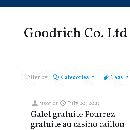
Goodrich Co. Ltd
Filter by
Categories
Tags
user
at
July 20, 2026
Galet gratuite Pourrez
gratuite au casino caillou