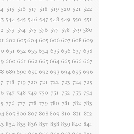
14
515
516
517
518
519
520
521
522
43
544
545
546
547
548
549
550
551
72
573
574
575
576
577
578
579
580
01
602
603
604
605
606
607
608
609
30
631
632
633
634
635
636
637
638
59
660
661
662
663
664
665
666
667
88
689
690
691
692
693
694
695
696
17
718
719
720
721
722
723
724
725
46
747
748
749
750
751
752
753
754
75
776
777
778
779
780
781
782
783
04
805
806
807
808
809
810
811
812
33
834
835
836
837
838
839
840
841