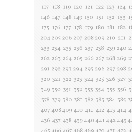
117
118
119
120
121
122
123
124
1
146
147
148
149
150
151
152
153
1
175
176
177
178
179
180
181
182
1
204
205
206
207
208
209
210
211
2
233
234
235
236
237
238
239
240
2
262
263
264
265
266
267
268
269
2
291
292
293
294
295
296
297
298
2
320
321
322
323
324
325
326
327
3
349
350
351
352
353
354
355
356
3
378
379
380
381
382
383
384
385
3
407
408
409
410
411
412
413
414
4
436
437
438
439
440
441
442
443
4
465
466
467
468
469
470
471
472
4