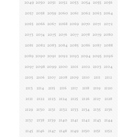
2049
2050
2051
2052
2053
2054
2055
2056
2057
2058
2059
2060
2061
2062
2063
2064
2065
2066
2067
2068
2069
2070
2071
2072
2073
2074
2075
2076
2077
2078
2079
2080
2081
2082
2083
2084
2085
2086
2087
2088
2089
2090
2091
2092
2093
2094
2095
2096
2097
2098
2099
2100
2101
2102
2103
2104
2105
2106
2107
2108
2109
2110
2111
2112
2113
2114
2115
2116
2117
2118
2119
2120
2121
2122
2123
2124
2125
2126
2127
2128
2129
2130
2131
2132
2133
2134
2135
2136
2137
2138
2139
2140
2141
2142
2143
2144
2145
2146
2147
2148
2149
2150
2151
2152