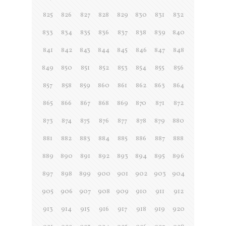
825
826
827
828
829
830
831
832
833
834
835
836
837
838
839
840
841
842
843
844
845
846
847
848
849
850
851
852
853
854
855
856
857
858
859
860
861
862
863
864
865
866
867
868
869
870
871
872
873
874
875
876
877
878
879
880
881
882
883
884
885
886
887
888
889
890
891
892
893
894
895
896
897
898
899
900
901
902
903
904
905
906
907
908
909
910
911
912
913
914
915
916
917
918
919
920