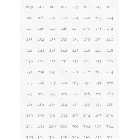
209
210
211
212
213
214
215
216
217
218
219
220
221
222
223
224
225
226
227
228
229
230
231
232
233
234
235
236
237
238
239
240
241
242
243
244
245
246
247
248
249
250
251
252
253
254
255
256
257
258
259
260
261
262
263
264
265
266
267
268
269
270
271
272
273
274
275
276
277
278
279
280
281
282
283
284
285
286
287
288
289
290
291
292
293
294
295
296
297
298
299
300
301
302
303
304
305
306
307
308
309
310
311
312