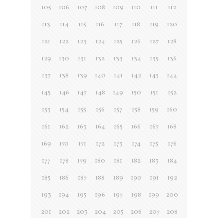
105
106
107
108
109
110
111
112
113
114
115
116
117
118
119
120
121
122
123
124
125
126
127
128
129
130
131
132
133
134
135
136
137
138
139
140
141
142
143
144
145
146
147
148
149
150
151
152
153
154
155
156
157
158
159
160
161
162
163
164
165
166
167
168
169
170
171
172
173
174
175
176
177
178
179
180
181
182
183
184
185
186
187
188
189
190
191
192
193
194
195
196
197
198
199
200
201
202
203
204
205
206
207
208