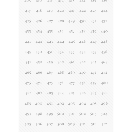
409
410
411
412
413
414
415
416
417
418
419
420
421
422
423
424
425
426
427
428
429
430
431
432
433
434
435
436
437
438
439
440
441
442
443
444
445
446
447
448
449
450
451
452
453
454
455
456
457
458
459
460
461
462
463
464
465
466
467
468
469
470
471
472
473
474
475
476
477
478
479
480
481
482
483
484
485
486
487
488
489
490
491
492
493
494
495
496
497
498
499
500
501
502
503
504
505
506
507
508
509
510
511
512