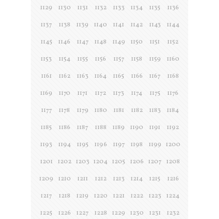
1129
1130
1131
1132
1133
1134
1135
1136
1137
1138
1139
1140
1141
1142
1143
1144
1145
1146
1147
1148
1149
1150
1151
1152
1153
1154
1155
1156
1157
1158
1159
1160
1161
1162
1163
1164
1165
1166
1167
1168
1169
1170
1171
1172
1173
1174
1175
1176
1177
1178
1179
1180
1181
1182
1183
1184
1185
1186
1187
1188
1189
1190
1191
1192
1193
1194
1195
1196
1197
1198
1199
1200
1201
1202
1203
1204
1205
1206
1207
1208
1209
1210
1211
1212
1213
1214
1215
1216
1217
1218
1219
1220
1221
1222
1223
1224
1225
1226
1227
1228
1229
1230
1231
1232