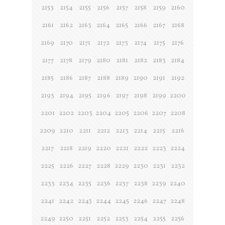
2153
2154
2155
2156
2157
2158
2159
2160
2161
2162
2163
2164
2165
2166
2167
2168
2169
2170
2171
2172
2173
2174
2175
2176
2177
2178
2179
2180
2181
2182
2183
2184
2185
2186
2187
2188
2189
2190
2191
2192
2193
2194
2195
2196
2197
2198
2199
2200
2201
2202
2203
2204
2205
2206
2207
2208
2209
2210
2211
2212
2213
2214
2215
2216
2217
2218
2219
2220
2221
2222
2223
2224
2225
2226
2227
2228
2229
2230
2231
2232
2233
2234
2235
2236
2237
2238
2239
2240
2241
2242
2243
2244
2245
2246
2247
2248
2249
2250
2251
2252
2253
2254
2255
2256