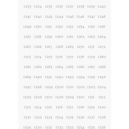
1233
1234
1235
1236
1237
1238
1239
1240
1241
1242
1243
1244
1245
1246
1247
1248
1249
1250
1251
1252
1253
1254
1255
1256
1257
1258
1259
1260
1261
1262
1263
1264
1265
1266
1267
1268
1269
1270
1271
1272
1273
1274
1275
1276
1277
1278
1279
1280
1281
1282
1283
1284
1285
1286
1287
1288
1289
1290
1291
1292
1293
1294
1295
1296
1297
1298
1299
1300
1301
1302
1303
1304
1305
1306
1307
1308
1309
1310
1311
1312
1313
1314
1315
1316
1317
1318
1319
1320
1321
1322
1323
1324
1325
1326
1327
1328
1329
1330
1331
1332
1333
1334
1335
1336