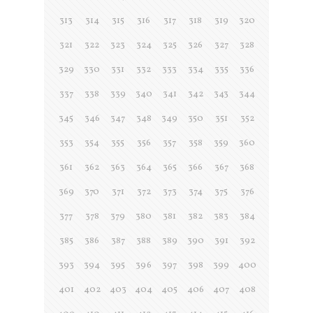
313
314
315
316
317
318
319
320
321
322
323
324
325
326
327
328
329
330
331
332
333
334
335
336
337
338
339
340
341
342
343
344
345
346
347
348
349
350
351
352
353
354
355
356
357
358
359
360
361
362
363
364
365
366
367
368
369
370
371
372
373
374
375
376
377
378
379
380
381
382
383
384
385
386
387
388
389
390
391
392
393
394
395
396
397
398
399
400
401
402
403
404
405
406
407
408