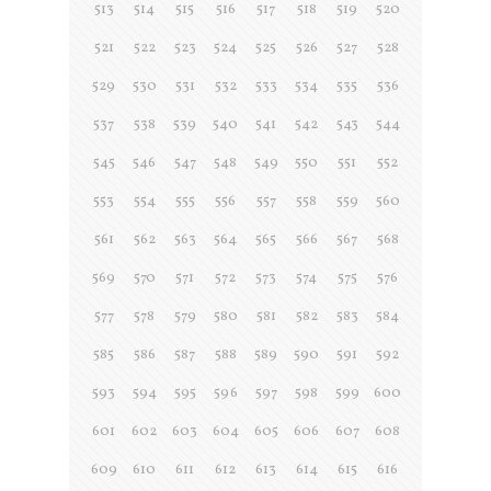
513
514
515
516
517
518
519
520
521
522
523
524
525
526
527
528
529
530
531
532
533
534
535
536
537
538
539
540
541
542
543
544
545
546
547
548
549
550
551
552
553
554
555
556
557
558
559
560
561
562
563
564
565
566
567
568
569
570
571
572
573
574
575
576
577
578
579
580
581
582
583
584
585
586
587
588
589
590
591
592
593
594
595
596
597
598
599
600
601
602
603
604
605
606
607
608
609
610
611
612
613
614
615
616