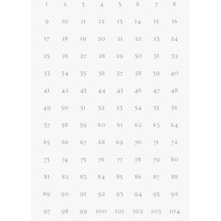
1
2
3
4
5
6
7
8
9
10
11
12
13
14
15
16
17
18
19
20
21
22
23
24
25
26
27
28
29
30
31
32
33
34
35
36
37
38
39
40
41
42
43
44
45
46
47
48
49
50
51
52
53
54
55
56
57
58
59
60
61
62
63
64
65
66
67
68
69
70
71
72
73
74
75
76
77
78
79
80
81
82
83
84
85
86
87
88
89
90
91
92
93
94
95
96
97
98
99
100
101
102
103
104