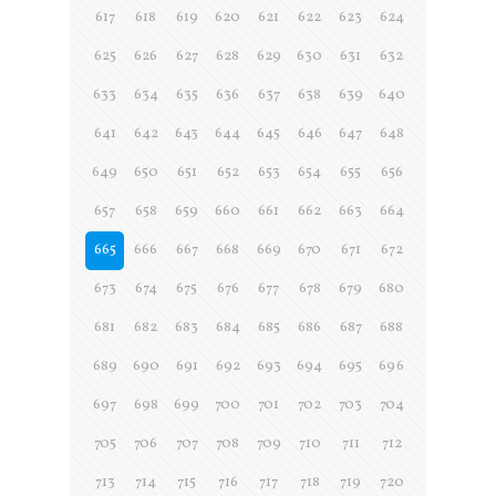
617
618
619
620
621
622
623
624
625
626
627
628
629
630
631
632
633
634
635
636
637
638
639
640
641
642
643
644
645
646
647
648
649
650
651
652
653
654
655
656
657
658
659
660
661
662
663
664
665
666
667
668
669
670
671
672
673
674
675
676
677
678
679
680
681
682
683
684
685
686
687
688
689
690
691
692
693
694
695
696
697
698
699
700
701
702
703
704
705
706
707
708
709
710
711
712
713
714
715
716
717
718
719
720