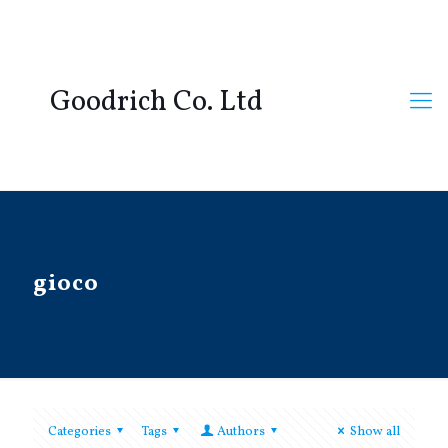
Goodrich Co. Ltd
gioco
Categories
Tags
Authors
Show all