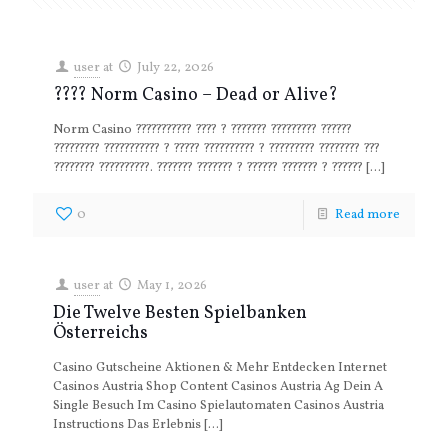
user
at
July 22, 2026
???? Norm Casino – Dead or Alive?
Norm Casino ??????????? ???? ? ??????? ????????? ??????
????????? ??????????? ? ????? ?????????? ? ????????? ???????? ???
???????? ??????????. ??????? ??????? ? ?????? ??????? ? ??????
[…]
0
Read more
user
at
May 1, 2026
Die Twelve Besten Spielbanken
Österreichs
Casino Gutscheine Aktionen & Mehr Entdecken Internet
Casinos Austria Shop Content Casinos Austria Ag Dein A
Single Besuch Im Casino Spielautomaten Casinos Austria
Instructions Das Erlebnis
[…]