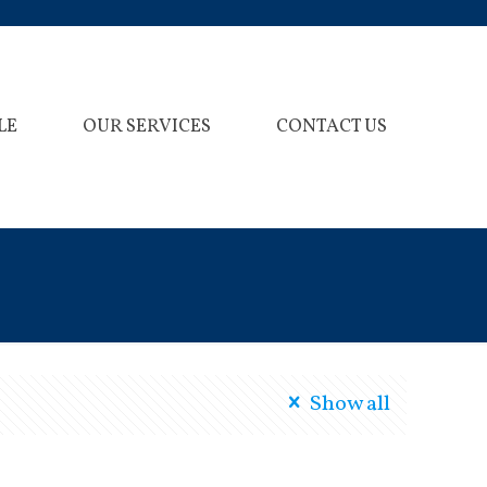
LE
OUR SERVICES
CONTACT US
Show all