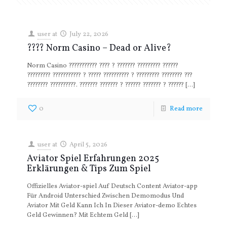
user
at
July 22, 2026
???? Norm Casino – Dead or Alive?
Norm Casino ??????????? ???? ? ??????? ????????? ??????
????????? ??????????? ? ????? ?????????? ? ????????? ???????? ???
???????? ??????????. ??????? ??????? ? ?????? ??????? ? ??????
[…]
0
Read more
user
at
April 5, 2026
Aviator Spiel Erfahrungen 2025
Erklärungen & Tips Zum Spiel
Offizielles Aviator-spiel Auf Deutsch Content Aviator-app
Für Android Unterschied Zwischen Demomodus Und
Aviator Mit Geld Kann Ich In Dieser Aviator-demo Echtes
Geld Gewinnen? Mit Echtem Geld
[…]