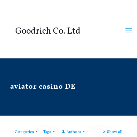
Goodrich Co. Ltd
aviator casino DE
Categories
Tags
Authors
Show all