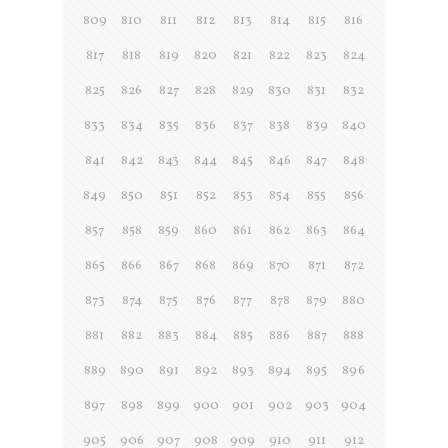
809
810
811
812
813
814
815
816
817
818
819
820
821
822
823
824
825
826
827
828
829
830
831
832
833
834
835
836
837
838
839
840
841
842
843
844
845
846
847
848
849
850
851
852
853
854
855
856
857
858
859
860
861
862
863
864
865
866
867
868
869
870
871
872
873
874
875
876
877
878
879
880
881
882
883
884
885
886
887
888
889
890
891
892
893
894
895
896
897
898
899
900
901
902
903
904
905
906
907
908
909
910
911
912