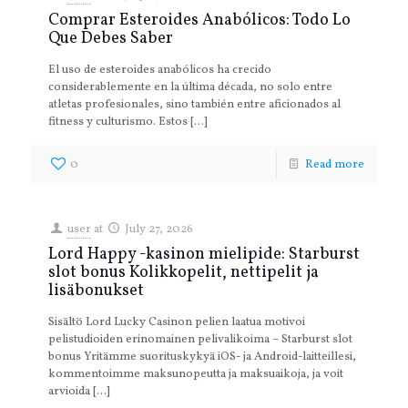
Comprar Esteroides Anabólicos: Todo Lo
Que Debes Saber
El uso de esteroides anabólicos ha crecido
considerablemente en la última década, no solo entre
atletas profesionales, sino también entre aficionados al
fitness y culturismo. Estos
[…]
0
Read more
user
at
July 27, 2026
Lord Happy -kasinon mielipide: Starburst
slot bonus Kolikkopelit, nettipelit ja
lisäbonukset
Sisältö Lord Lucky Casinon pelien laatua motivoi
pelistudioiden erinomainen pelivalikoima – Starburst slot
bonus Yritämme suorituskykyä iOS- ja Android-laitteillesi,
kommentoimme maksunopeutta ja maksuaikoja, ja voit
arvioida
[…]