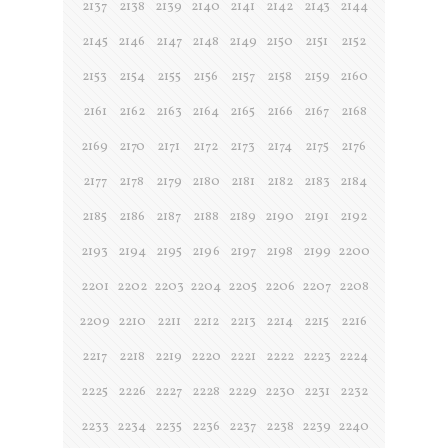
2137
2138
2139
2140
2141
2142
2143
2144
2145
2146
2147
2148
2149
2150
2151
2152
2153
2154
2155
2156
2157
2158
2159
2160
2161
2162
2163
2164
2165
2166
2167
2168
2169
2170
2171
2172
2173
2174
2175
2176
2177
2178
2179
2180
2181
2182
2183
2184
2185
2186
2187
2188
2189
2190
2191
2192
2193
2194
2195
2196
2197
2198
2199
2200
2201
2202
2203
2204
2205
2206
2207
2208
2209
2210
2211
2212
2213
2214
2215
2216
2217
2218
2219
2220
2221
2222
2223
2224
2225
2226
2227
2228
2229
2230
2231
2232
2233
2234
2235
2236
2237
2238
2239
2240