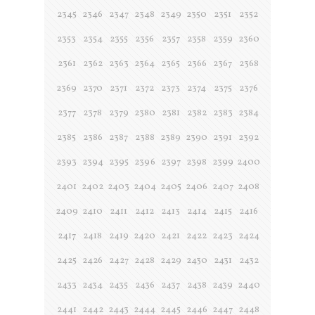
2345
2346
2347
2348
2349
2350
2351
2352
2353
2354
2355
2356
2357
2358
2359
2360
2361
2362
2363
2364
2365
2366
2367
2368
2369
2370
2371
2372
2373
2374
2375
2376
2377
2378
2379
2380
2381
2382
2383
2384
2385
2386
2387
2388
2389
2390
2391
2392
2393
2394
2395
2396
2397
2398
2399
2400
2401
2402
2403
2404
2405
2406
2407
2408
2409
2410
2411
2412
2413
2414
2415
2416
2417
2418
2419
2420
2421
2422
2423
2424
2425
2426
2427
2428
2429
2430
2431
2432
2433
2434
2435
2436
2437
2438
2439
2440
2441
2442
2443
2444
2445
2446
2447
2448