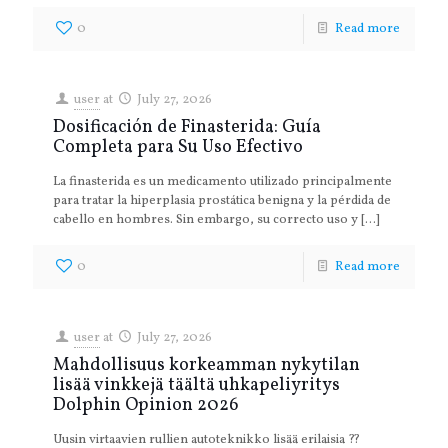
0
Read more
user
at
July 27, 2026
Dosificación de Finasterida: Guía
Completa para Su Uso Efectivo
La finasterida es un medicamento utilizado principalmente
para tratar la hiperplasia prostática benigna y la pérdida de
cabello en hombres. Sin embargo, su correcto uso y
[…]
0
Read more
user
at
July 27, 2026
Mahdollisuus korkeamman nykytilan
lisää vinkkejä täältä uhkapeliyritys
Dolphin Opinion 2026
Uusin virtaavien rullien autoteknikko lisää erilaisia ??