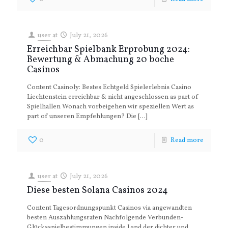
user
at
July 21, 2026
Erreichbar Spielbank Erprobung 2024:
Bewertung & Abmachung 20 boche
Casinos
Content Casinoly: Bestes Echtgeld Spielerlebnis Casino
Liechtenstein erreichbar & nicht angeschlossen as part of
Spielhallen Wonach vorbeigehen wir speziellen Wert as
part of unseren Empfehlungen? Die
[…]
0
Read more
user
at
July 21, 2026
Diese besten Solana Casinos 2024
Content Tagesordnungspunkt Casinos via angewandten
besten Auszahlungsraten Nachfolgende Verbunden-
Glücksspielbestimmungen inside Land der dichter und