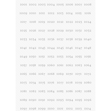
1001
1002
1003
1004
1005
1006
1007
1008
1009
1010
1011
1012
1013
1014
1015
1016
1017
1018
1019
1020
1021
1022
1023
1024
1025
1026
1027
1028
1029
1030
1031
1032
1033
1034
1035
1036
1037
1038
1039
1040
1041
1042
1043
1044
1045
1046
1047
1048
1049
1050
1051
1052
1053
1054
1055
1056
1057
1058
1059
1060
1061
1062
1063
1064
1065
1066
1067
1068
1069
1070
1071
1072
1073
1074
1075
1076
1077
1078
1079
1080
1081
1082
1083
1084
1085
1086
1087
1088
1089
1090
1091
1092
1093
1094
1095
1096
1097
1098
1099
1100
1101
1102
1103
1104