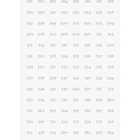
281
282
283
284
285
286
287
288
289
290
291
292
293
294
295
296
297
298
299
300
301
302
303
304
305
306
307
308
309
310
311
312
313
314
315
316
317
318
319
320
321
322
323
324
325
326
327
328
329
330
331
332
333
334
335
336
337
338
339
340
341
342
343
344
345
346
347
348
349
350
351
352
353
354
355
356
357
358
359
360
361
362
363
364
365
366
367
368
369
370
371
372
373
374
375
376
377
378
379
380
381
382
383
384