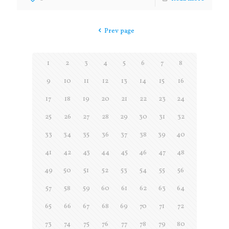
Prev page
1
2
3
4
5
6
7
8
9
10
11
12
13
14
15
16
17
18
19
20
21
22
23
24
25
26
27
28
29
30
31
32
33
34
35
36
37
38
39
40
41
42
43
44
45
46
47
48
49
50
51
52
53
54
55
56
57
58
59
60
61
62
63
64
65
66
67
68
69
70
71
72
73
74
75
76
77
78
79
80