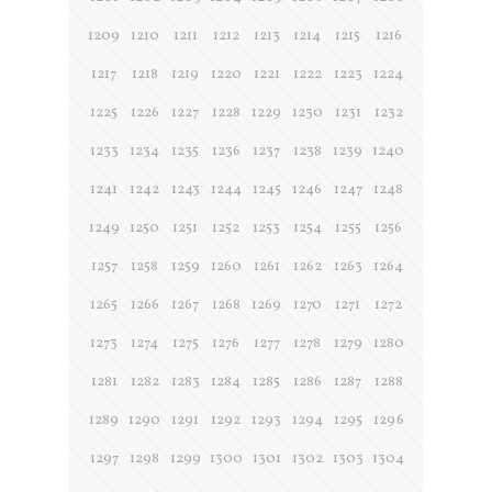
1209
1210
1211
1212
1213
1214
1215
1216
1217
1218
1219
1220
1221
1222
1223
1224
1225
1226
1227
1228
1229
1230
1231
1232
1233
1234
1235
1236
1237
1238
1239
1240
1241
1242
1243
1244
1245
1246
1247
1248
1249
1250
1251
1252
1253
1254
1255
1256
1257
1258
1259
1260
1261
1262
1263
1264
1265
1266
1267
1268
1269
1270
1271
1272
1273
1274
1275
1276
1277
1278
1279
1280
1281
1282
1283
1284
1285
1286
1287
1288
1289
1290
1291
1292
1293
1294
1295
1296
1297
1298
1299
1300
1301
1302
1303
1304