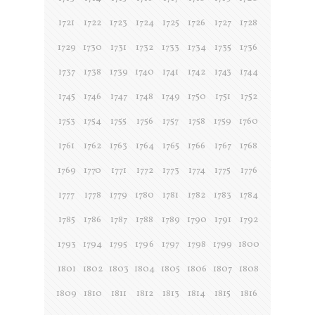
1721
1722
1723
1724
1725
1726
1727
1728
1729
1730
1731
1732
1733
1734
1735
1736
1737
1738
1739
1740
1741
1742
1743
1744
1745
1746
1747
1748
1749
1750
1751
1752
1753
1754
1755
1756
1757
1758
1759
1760
1761
1762
1763
1764
1765
1766
1767
1768
1769
1770
1771
1772
1773
1774
1775
1776
1777
1778
1779
1780
1781
1782
1783
1784
1785
1786
1787
1788
1789
1790
1791
1792
1793
1794
1795
1796
1797
1798
1799
1800
1801
1802
1803
1804
1805
1806
1807
1808
1809
1810
1811
1812
1813
1814
1815
1816