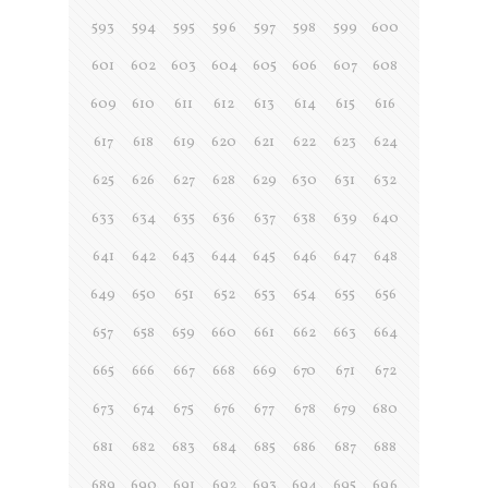
593
594
595
596
597
598
599
600
601
602
603
604
605
606
607
608
609
610
611
612
613
614
615
616
617
618
619
620
621
622
623
624
625
626
627
628
629
630
631
632
633
634
635
636
637
638
639
640
641
642
643
644
645
646
647
648
649
650
651
652
653
654
655
656
657
658
659
660
661
662
663
664
665
666
667
668
669
670
671
672
673
674
675
676
677
678
679
680
681
682
683
684
685
686
687
688
689
690
691
692
693
694
695
696