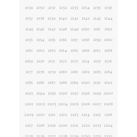
2129
2130
2131
2132
2133
2134
2135
2136
2137
2138
2139
2140
2141
2142
2143
2144
2145
2146
2147
2148
2149
2150
2151
2152
2153
2154
2155
2156
2157
2158
2159
2160
2161
2162
2163
2164
2165
2166
2167
2168
2169
2170
2171
2172
2173
2174
2175
2176
2177
2178
2179
2180
2181
2182
2183
2184
2185
2186
2187
2188
2189
2190
2191
2192
2193
2194
2195
2196
2197
2198
2199
2200
2201
2202
2203
2204
2205
2206
2207
2208
2209
2210
2211
2212
2213
2214
2215
2216
2217
2218
2219
2220
2221
2222
2223
2224
2225
2226
2227
2228
2229
2230
2231
2232