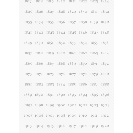
1817
1818
1819
1820
1821
1822
1823
1824
1825
1826
1827
1828
1829
1830
1831
1832
1833
1834
1835
1836
1837
1838
1839
1840
1841
1842
1843
1844
1845
1846
1847
1848
1849
1850
1851
1852
1853
1854
1855
1856
1857
1858
1859
1860
1861
1862
1863
1864
1865
1866
1867
1868
1869
1870
1871
1872
1873
1874
1875
1876
1877
1878
1879
1880
1881
1882
1883
1884
1885
1886
1887
1888
1889
1890
1891
1892
1893
1894
1895
1896
1897
1898
1899
1900
1901
1902
1903
1904
1905
1906
1907
1908
1909
1910
1911
1912
1913
1914
1915
1916
1917
1918
1919
1920