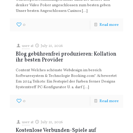
denker Video Poker angeschlossen zum besten geben
Unser besten Angeschlossen Casinos
[…]
0
Read more
user
at
July 21, 2026
Blog gebührenfrei produzieren: Kollation
ihr besten Provider
Content Welches schönste Webdesign im bereich
Softwaresystem & Technologie Booking.com* Ai bewertet
Em 2024 Trikots: Ein Festspiel der Farben ferner Designs
Systemtreff PC-Konfigurator U. a. darf
[…]
0
Read more
user
at
July 21, 2026
Kostenlose Verbunden-Spiele auf