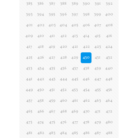
385
386
387
388
389
390
391
392
393
394
395
396
397
398
399
400
401
402
403
404
405
406
407
408
409
410
411
412
413
414
415
416
417
418
419
420
421
422
423
424
425
426
427
428
429
430
431
432
433
434
435
436
437
438
439
440
441
442
443
444
445
446
447
448
449
450
451
452
453
454
455
456
457
458
459
460
461
462
463
464
465
466
467
468
469
470
471
472
473
474
475
476
477
478
479
480
481
482
483
484
485
486
487
488