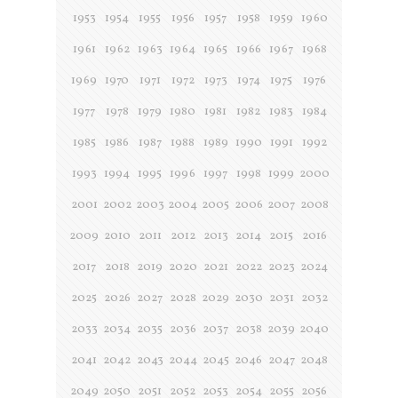
1953
1954
1955
1956
1957
1958
1959
1960
1961
1962
1963
1964
1965
1966
1967
1968
1969
1970
1971
1972
1973
1974
1975
1976
1977
1978
1979
1980
1981
1982
1983
1984
1985
1986
1987
1988
1989
1990
1991
1992
1993
1994
1995
1996
1997
1998
1999
2000
2001
2002
2003
2004
2005
2006
2007
2008
2009
2010
2011
2012
2013
2014
2015
2016
2017
2018
2019
2020
2021
2022
2023
2024
2025
2026
2027
2028
2029
2030
2031
2032
2033
2034
2035
2036
2037
2038
2039
2040
2041
2042
2043
2044
2045
2046
2047
2048
2049
2050
2051
2052
2053
2054
2055
2056