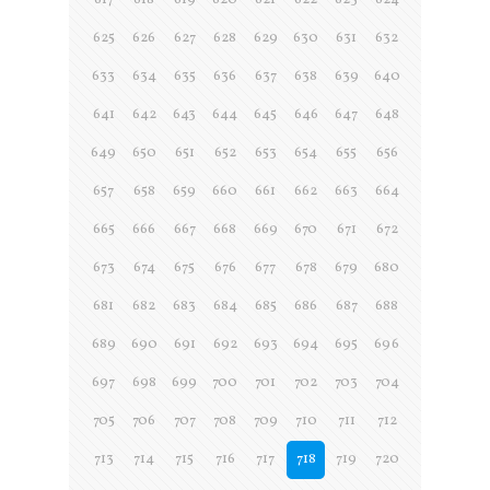
617
618
619
620
621
622
623
624
625
626
627
628
629
630
631
632
633
634
635
636
637
638
639
640
641
642
643
644
645
646
647
648
649
650
651
652
653
654
655
656
657
658
659
660
661
662
663
664
665
666
667
668
669
670
671
672
673
674
675
676
677
678
679
680
681
682
683
684
685
686
687
688
689
690
691
692
693
694
695
696
697
698
699
700
701
702
703
704
705
706
707
708
709
710
711
712
713
714
715
716
717
718
719
720