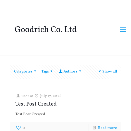
Goodrich Co. Ltd
Categories
Tags
Authors
Show all
user
at
July 17, 2026
Test Post Created
Test Post Created
0
Read more