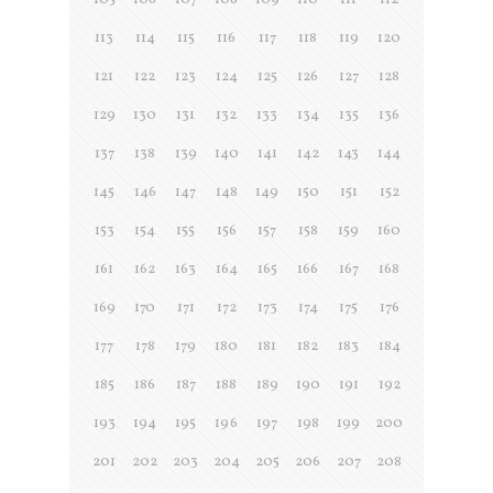
105
106
107
108
109
110
111
112
113
114
115
116
117
118
119
120
121
122
123
124
125
126
127
128
129
130
131
132
133
134
135
136
137
138
139
140
141
142
143
144
145
146
147
148
149
150
151
152
153
154
155
156
157
158
159
160
161
162
163
164
165
166
167
168
169
170
171
172
173
174
175
176
177
178
179
180
181
182
183
184
185
186
187
188
189
190
191
192
193
194
195
196
197
198
199
200
201
202
203
204
205
206
207
208