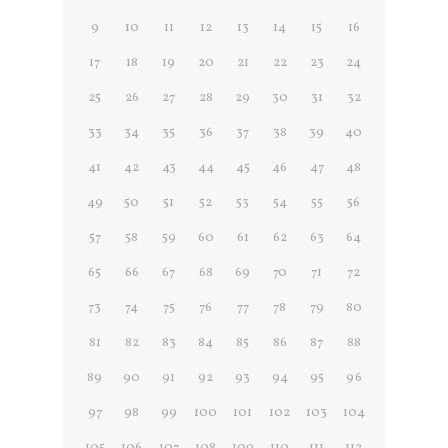
9
10
11
12
13
14
15
16
17
18
19
20
21
22
23
24
25
26
27
28
29
30
31
32
33
34
35
36
37
38
39
40
41
42
43
44
45
46
47
48
49
50
51
52
53
54
55
56
57
58
59
60
61
62
63
64
65
66
67
68
69
70
71
72
73
74
75
76
77
78
79
80
81
82
83
84
85
86
87
88
89
90
91
92
93
94
95
96
97
98
99
100
101
102
103
104