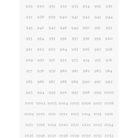
929
930
931
932
933
934
935
936
937
938
939
940
941
942
943
944
945
946
947
948
949
950
951
952
953
954
955
956
957
958
959
960
961
962
963
964
965
966
967
968
969
970
971
972
973
974
975
976
977
978
979
980
981
982
983
984
985
986
987
988
989
990
991
992
993
994
995
996
997
998
999
1000
1001
1002
1003
1004
1005
1006
1007
1008
1009
1010
1011
1012
1013
1014
1015
1016
1017
1018
1019
1020
1021
1022
1023
1024
1025
1026
1027
1028
1029
1030
1031
1032