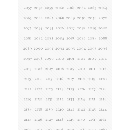
2057
2058
2059
2060
2061
2062
2063
2064
2065
2066
2067
2068
2069
2070
2071
2072
2073
2074
2075
2076
2077
2078
2079
2080
2081
2082
2083
2084
2085
2086
2087
2088
2089
2090
2091
2092
2093
2094
2095
2096
2097
2098
2099
2100
2101
2102
2103
2104
2105
2106
2107
2108
2109
2110
2111
2112
2113
2114
2115
2116
2117
2118
2119
2120
2121
2122
2123
2124
2125
2126
2127
2128
2129
2130
2131
2132
2133
2134
2135
2136
2137
2138
2139
2140
2141
2142
2143
2144
2145
2146
2147
2148
2149
2150
2151
2152