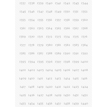
1337
1338
1339
1340
1341
1342
1343
1344
1345
1346
1347
1348
1349
1350
1351
1352
1353
1354
1355
1356
1357
1358
1359
1360
1361
1362
1363
1364
1365
1366
1367
1368
1369
1370
1371
1372
1373
1374
1375
1376
1377
1378
1379
1380
1381
1382
1383
1384
1385
1386
1387
1388
1389
1390
1391
1392
1393
1394
1395
1396
1397
1398
1399
1400
1401
1402
1403
1404
1405
1406
1407
1408
1409
1410
1411
1412
1413
1414
1415
1416
1417
1418
1419
1420
1421
1422
1423
1424
1425
1426
1427
1428
1429
1430
1431
1432
1433
1434
1435
1436
1437
1438
1439
1440