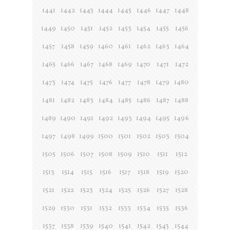
1441
1442
1443
1444
1445
1446
1447
1448
1449
1450
1451
1452
1453
1454
1455
1456
1457
1458
1459
1460
1461
1462
1463
1464
1465
1466
1467
1468
1469
1470
1471
1472
1473
1474
1475
1476
1477
1478
1479
1480
1481
1482
1483
1484
1485
1486
1487
1488
1489
1490
1491
1492
1493
1494
1495
1496
1497
1498
1499
1500
1501
1502
1503
1504
1505
1506
1507
1508
1509
1510
1511
1512
1513
1514
1515
1516
1517
1518
1519
1520
1521
1522
1523
1524
1525
1526
1527
1528
1529
1530
1531
1532
1533
1534
1535
1536
1537
1538
1539
1540
1541
1542
1543
1544