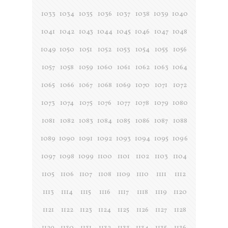
1033
1034
1035
1036
1037
1038
1039
1040
1041
1042
1043
1044
1045
1046
1047
1048
1049
1050
1051
1052
1053
1054
1055
1056
1057
1058
1059
1060
1061
1062
1063
1064
1065
1066
1067
1068
1069
1070
1071
1072
1073
1074
1075
1076
1077
1078
1079
1080
1081
1082
1083
1084
1085
1086
1087
1088
1089
1090
1091
1092
1093
1094
1095
1096
1097
1098
1099
1100
1101
1102
1103
1104
1105
1106
1107
1108
1109
1110
1111
1112
1113
1114
1115
1116
1117
1118
1119
1120
1121
1122
1123
1124
1125
1126
1127
1128