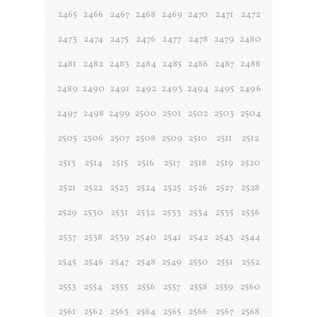
2465
2466
2467
2468
2469
2470
2471
2472
2473
2474
2475
2476
2477
2478
2479
2480
2481
2482
2483
2484
2485
2486
2487
2488
2489
2490
2491
2492
2493
2494
2495
2496
2497
2498
2499
2500
2501
2502
2503
2504
2505
2506
2507
2508
2509
2510
2511
2512
2513
2514
2515
2516
2517
2518
2519
2520
2521
2522
2523
2524
2525
2526
2527
2528
2529
2530
2531
2532
2533
2534
2535
2536
2537
2538
2539
2540
2541
2542
2543
2544
2545
2546
2547
2548
2549
2550
2551
2552
2553
2554
2555
2556
2557
2558
2559
2560
2561
2562
2563
2564
2565
2566
2567
2568