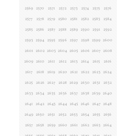
2569
2570
2571
2572
2573
2574
2575
2576
2577
2578
2579
2580
2581
2582
2583
2584
2585
2586
2587
2588
2589
2590
2591
2592
2593
2594
2595
2596
2597
2598
2599
2600
2601
2602
2603
2604
2605
2606
2607
2608
2609
2610
2611
2612
2613
2614
2615
2616
2617
2618
2619
2620
2621
2622
2623
2624
2625
2626
2627
2628
2629
2630
2631
2632
2633
2634
2635
2636
2637
2638
2639
2640
2641
2642
2643
2644
2645
2646
2647
2648
2649
2650
2651
2652
2653
2654
2655
2656
2657
2658
2659
2660
2661
2662
2663
2664