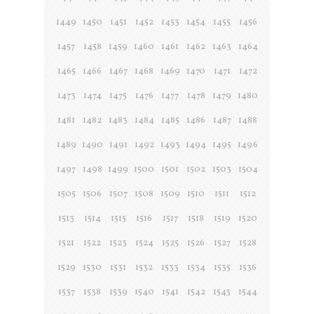
1449
1450
1451
1452
1453
1454
1455
1456
1457
1458
1459
1460
1461
1462
1463
1464
1465
1466
1467
1468
1469
1470
1471
1472
1473
1474
1475
1476
1477
1478
1479
1480
1481
1482
1483
1484
1485
1486
1487
1488
1489
1490
1491
1492
1493
1494
1495
1496
1497
1498
1499
1500
1501
1502
1503
1504
1505
1506
1507
1508
1509
1510
1511
1512
1513
1514
1515
1516
1517
1518
1519
1520
1521
1522
1523
1524
1525
1526
1527
1528
1529
1530
1531
1532
1533
1534
1535
1536
1537
1538
1539
1540
1541
1542
1543
1544