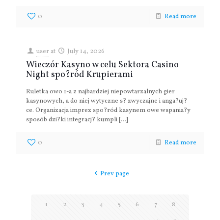
0
Read more
user
at
July 14, 2026
Wieczór Kasyno w celu Sektora Casino
Night spo?ród Krupierami
Ruletka owo 1-a z najbardziej niepowtarzalnych gier
kasynowych, a do niej wytyczne s? zwyczajne i anga?uj?
ce. Organizacja imprez spo?ród kasynem owe wspania?y
sposób dzi?ki integracj? kumpli
[…]
0
Read more
Prev page
1
2
3
4
5
6
7
8