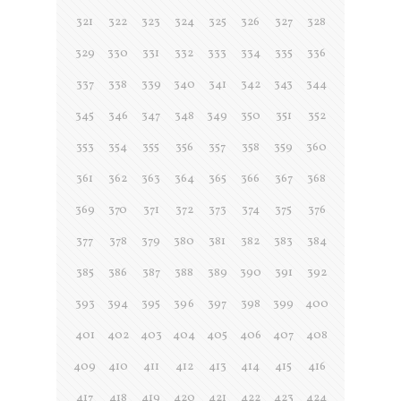
321
322
323
324
325
326
327
328
329
330
331
332
333
334
335
336
337
338
339
340
341
342
343
344
345
346
347
348
349
350
351
352
353
354
355
356
357
358
359
360
361
362
363
364
365
366
367
368
369
370
371
372
373
374
375
376
377
378
379
380
381
382
383
384
385
386
387
388
389
390
391
392
393
394
395
396
397
398
399
400
401
402
403
404
405
406
407
408
409
410
411
412
413
414
415
416
417
418
419
420
421
422
423
424