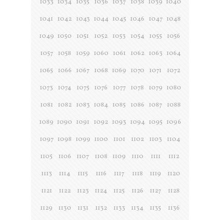
1033
1034
1035
1036
1037
1038
1039
1040
1041
1042
1043
1044
1045
1046
1047
1048
1049
1050
1051
1052
1053
1054
1055
1056
1057
1058
1059
1060
1061
1062
1063
1064
1065
1066
1067
1068
1069
1070
1071
1072
1073
1074
1075
1076
1077
1078
1079
1080
1081
1082
1083
1084
1085
1086
1087
1088
1089
1090
1091
1092
1093
1094
1095
1096
1097
1098
1099
1100
1101
1102
1103
1104
1105
1106
1107
1108
1109
1110
1111
1112
1113
1114
1115
1116
1117
1118
1119
1120
1121
1122
1123
1124
1125
1126
1127
1128
1129
1130
1131
1132
1133
1134
1135
1136