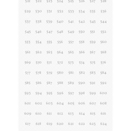
521
522
523
524
525
526
527
528
529
530
531
532
533
534
535
536
537
538
539
540
541
542
543
544
545
546
547
548
549
550
551
552
553
554
555
556
557
558
559
560
561
562
563
564
565
566
567
568
569
570
571
572
573
574
575
576
577
578
579
580
581
582
583
584
585
586
587
588
589
590
591
592
593
594
595
596
597
598
599
600
601
602
603
604
605
606
607
608
609
610
611
612
613
614
615
616
617
618
619
620
621
622
623
624