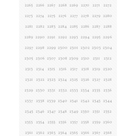
2265
2266
2267
2268
2269
2270
2271
2272
2273
2274
2275
2276
2277
2278
2279
2280
2281
2282
2283
2284
2285
2286
2287
2288
2289
2290
2291
2292
2293
2294
2295
2296
2297
2298
2299
2300
2301
2302
2303
2304
2305
2306
2307
2308
2309
2310
2311
2312
2313
2314
2315
2316
2317
2318
2319
2320
2321
2322
2323
2324
2325
2326
2327
2328
2329
2330
2331
2332
2333
2334
2335
2336
2337
2338
2339
2340
2341
2342
2343
2344
2345
2346
2347
2348
2349
2350
2351
2352
2353
2354
2355
2356
2357
2358
2359
2360
2361
2362
2363
2364
2365
2366
2367
2368