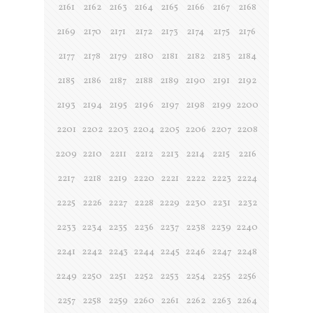
2161
2162
2163
2164
2165
2166
2167
2168
2169
2170
2171
2172
2173
2174
2175
2176
2177
2178
2179
2180
2181
2182
2183
2184
2185
2186
2187
2188
2189
2190
2191
2192
2193
2194
2195
2196
2197
2198
2199
2200
2201
2202
2203
2204
2205
2206
2207
2208
2209
2210
2211
2212
2213
2214
2215
2216
2217
2218
2219
2220
2221
2222
2223
2224
2225
2226
2227
2228
2229
2230
2231
2232
2233
2234
2235
2236
2237
2238
2239
2240
2241
2242
2243
2244
2245
2246
2247
2248
2249
2250
2251
2252
2253
2254
2255
2256
2257
2258
2259
2260
2261
2262
2263
2264