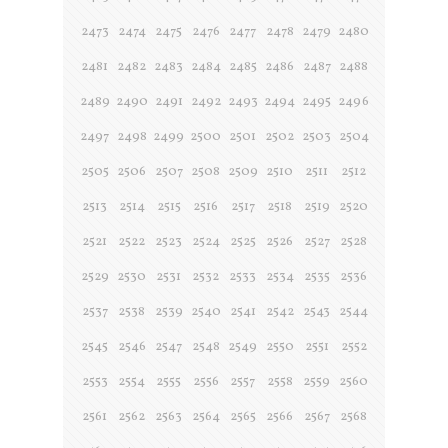
2473
2474
2475
2476
2477
2478
2479
2480
2481
2482
2483
2484
2485
2486
2487
2488
2489
2490
2491
2492
2493
2494
2495
2496
2497
2498
2499
2500
2501
2502
2503
2504
2505
2506
2507
2508
2509
2510
2511
2512
2513
2514
2515
2516
2517
2518
2519
2520
2521
2522
2523
2524
2525
2526
2527
2528
2529
2530
2531
2532
2533
2534
2535
2536
2537
2538
2539
2540
2541
2542
2543
2544
2545
2546
2547
2548
2549
2550
2551
2552
2553
2554
2555
2556
2557
2558
2559
2560
2561
2562
2563
2564
2565
2566
2567
2568