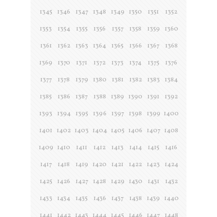
1345
1346
1347
1348
1349
1350
1351
1352
1353
1354
1355
1356
1357
1358
1359
1360
1361
1362
1363
1364
1365
1366
1367
1368
1369
1370
1371
1372
1373
1374
1375
1376
1377
1378
1379
1380
1381
1382
1383
1384
1385
1386
1387
1388
1389
1390
1391
1392
1393
1394
1395
1396
1397
1398
1399
1400
1401
1402
1403
1404
1405
1406
1407
1408
1409
1410
1411
1412
1413
1414
1415
1416
1417
1418
1419
1420
1421
1422
1423
1424
1425
1426
1427
1428
1429
1430
1431
1432
1433
1434
1435
1436
1437
1438
1439
1440
1441
1442
1443
1444
1445
1446
1447
1448