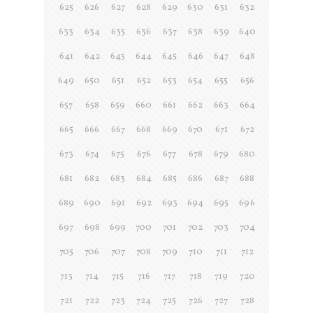
625
626
627
628
629
630
631
632
633
634
635
636
637
638
639
640
641
642
643
644
645
646
647
648
649
650
651
652
653
654
655
656
657
658
659
660
661
662
663
664
665
666
667
668
669
670
671
672
673
674
675
676
677
678
679
680
681
682
683
684
685
686
687
688
689
690
691
692
693
694
695
696
697
698
699
700
701
702
703
704
705
706
707
708
709
710
711
712
713
714
715
716
717
718
719
720
721
722
723
724
725
726
727
728