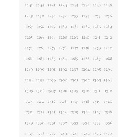
1241
1242
1243
1244
1245
1246
1247
1248
1249
1250
1251
1252
1253
1254
1255
1256
1257
1258
1259
1260
1261
1262
1263
1264
1265
1266
1267
1268
1269
1270
1271
1272
1273
1274
1275
1276
1277
1278
1279
1280
1281
1282
1283
1284
1285
1286
1287
1288
1289
1290
1291
1292
1293
1294
1295
1296
1297
1298
1299
1300
1301
1302
1303
1304
1305
1306
1307
1308
1309
1310
1311
1312
1313
1314
1315
1316
1317
1318
1319
1320
1321
1322
1323
1324
1325
1326
1327
1328
1329
1330
1331
1332
1333
1334
1335
1336
1337
1338
1339
1340
1341
1342
1343
1344