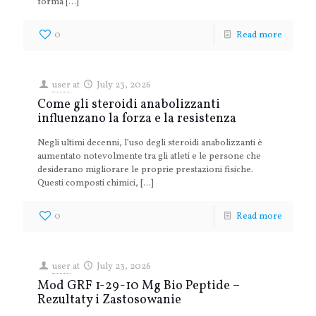
forma
[…]
0
Read more
user
at
July 23, 2026
Come gli steroidi anabolizzanti
influenzano la forza e la resistenza
Negli ultimi decenni, l’uso degli steroidi anabolizzanti è
aumentato notevolmente tra gli atleti e le persone che
desiderano migliorare le proprie prestazioni fisiche.
Questi composti chimici,
[…]
0
Read more
user
at
July 23, 2026
Mod GRF 1-29-10 Mg Bio Peptide –
Rezultaty i Zastosowanie