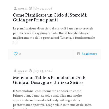
user
at
July 23, 2026
Come Pianificare un Ciclo di Steroidi:
Guida per Principianti
La pianificazione di un ciclo di steroidi è un passo cruciale
per chi cerca di raggiungere obiettivi di bodybuilding e
miglioramento delle prestazioni. Tuttavia, è fondamentale
[…]
0
Read more
user
at
July 23, 2026
Metenolon Tablets Primobolan Oral:
Guida al Dosaggio e Utilizzo Sicuro
Il Metenolone, comunemente conosciuto come
Primobolan, è uno steroide anabolizzante molto
apprezzato nel mondo del bodybuilding e della
performance sportiva. Disponibile in forma orale sotto