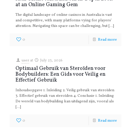
at an Online Gaming Gem
The digital landscape of online casinos in Australia is vast
and competitive, with many platforms vying for players’
attention. Navigating this space can be challenging, but
[…]
0
Read more
user
at
July 23, 2026
Optimaal Gebruik van Steroïden voor
Bodybuilders: Een Gids voor Veilig en
Effectief Gebruik
Inhoudsopgave 1. Inleiding 2. Veilig gebruik van steroïden
3. Effectief gebruik van steroïden 4. Conclusie 1. Inleiding
De wereld van bodybuilding kan uitdagend zijn, vooral als
[…]
0
Read more