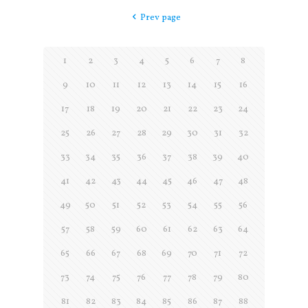
Prev page
1
2
3
4
5
6
7
8
9
10
11
12
13
14
15
16
17
18
19
20
21
22
23
24
25
26
27
28
29
30
31
32
33
34
35
36
37
38
39
40
41
42
43
44
45
46
47
48
49
50
51
52
53
54
55
56
57
58
59
60
61
62
63
64
65
66
67
68
69
70
71
72
73
74
75
76
77
78
79
80
81
82
83
84
85
86
87
88