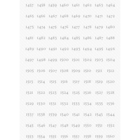
1457
1458
1459
1460
1461
1462
1463
1464
1465
1466
1467
1468
1469
1470
1471
1472
1473
1474
1475
1476
1477
1478
1479
1480
1481
1482
1483
1484
1485
1486
1487
1488
1489
1490
1491
1492
1493
1494
1495
1496
1497
1498
1499
1500
1501
1502
1503
1504
1505
1506
1507
1508
1509
1510
1511
1512
1513
1514
1515
1516
1517
1518
1519
1520
1521
1522
1523
1524
1525
1526
1527
1528
1529
1530
1531
1532
1533
1534
1535
1536
1537
1538
1539
1540
1541
1542
1543
1544
1545
1546
1547
1548
1549
1550
1551
1552
1553
1554
1555
1556
1557
1558
1559
1560