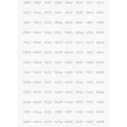
1865
1866
1867
1868
1869
1870
1871
1872
1873
1874
1875
1876
1877
1878
1879
1880
1881
1882
1883
1884
1885
1886
1887
1888
1889
1890
1891
1892
1893
1894
1895
1896
1897
1898
1899
1900
1901
1902
1903
1904
1905
1906
1907
1908
1909
1910
1911
1912
1913
1914
1915
1916
1917
1918
1919
1920
1921
1922
1923
1924
1925
1926
1927
1928
1929
1930
1931
1932
1933
1934
1935
1936
1937
1938
1939
1940
1941
1942
1943
1944
1945
1946
1947
1948
1949
1950
1951
1952
1953
1954
1955
1956
1957
1958
1959
1960
1961
1962
1963
1964
1965
1966
1967
1968