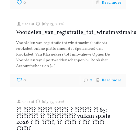
0
Read more
user
at
July 13, 2026
Voordelen_van_registratie_tot_winstmaximali
Voordelen van registratie tot winstmaximalisatie via
rooksbet online platformen Het Spelaanbod van
Rooksbet: Van Klassiekers tot Innovatieve Opties De
Voordelen van Sportweddenschappen bij Rooksbet
Accountbeheer en
[…]
0
0
Read more
user
at
July 13, 2026
??-????? ?????? ?????? ? ??????? ?? $5:
????????? ?? ???????????? vulkan spiele
2026 ? ??-?????, ??-????? ? ???-?????
??????