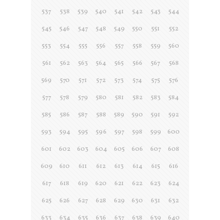
537
538
539
540
541
542
543
544
545
546
547
548
549
550
551
552
553
554
555
556
557
558
559
560
561
562
563
564
565
566
567
568
569
570
571
572
573
574
575
576
577
578
579
580
581
582
583
584
585
586
587
588
589
590
591
592
593
594
595
596
597
598
599
600
601
602
603
604
605
606
607
608
609
610
611
612
613
614
615
616
617
618
619
620
621
622
623
624
625
626
627
628
629
630
631
632
633
634
635
636
637
638
639
640