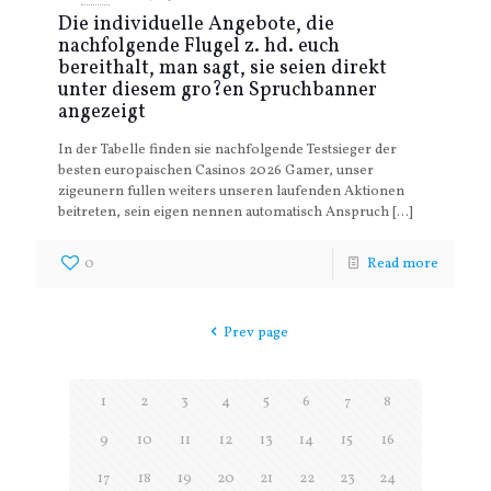
Die individuelle Angebote, die
nachfolgende Flugel z. hd. euch
bereithalt, man sagt, sie seien direkt
unter diesem gro?en Spruchbanner
angezeigt
In der Tabelle finden sie nachfolgende Testsieger der
besten europaischen Casinos 2026 Gamer, unser
zigeunern fullen weiters unseren laufenden Aktionen
beitreten, sein eigen nennen automatisch Anspruch
[…]
0
Read more
Prev page
1
2
3
4
5
6
7
8
9
10
11
12
13
14
15
16
17
18
19
20
21
22
23
24