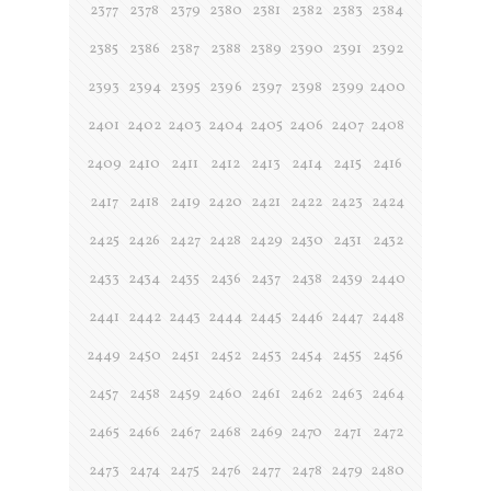
2377
2378
2379
2380
2381
2382
2383
2384
2385
2386
2387
2388
2389
2390
2391
2392
2393
2394
2395
2396
2397
2398
2399
2400
2401
2402
2403
2404
2405
2406
2407
2408
2409
2410
2411
2412
2413
2414
2415
2416
2417
2418
2419
2420
2421
2422
2423
2424
2425
2426
2427
2428
2429
2430
2431
2432
2433
2434
2435
2436
2437
2438
2439
2440
2441
2442
2443
2444
2445
2446
2447
2448
2449
2450
2451
2452
2453
2454
2455
2456
2457
2458
2459
2460
2461
2462
2463
2464
2465
2466
2467
2468
2469
2470
2471
2472
2473
2474
2475
2476
2477
2478
2479
2480