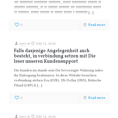
??? ?????????? ?????????? ?????????, ?????? ??????????? ??????? ??
???????? ?????????, ?? ?? ??????? ???????? ??? ???????????? ??????
?? ????????. ?????? ??????? ?? ?????? ?????? ? ?????????
[…]
0
Read more
user
at
July 13, 2026
Falls dasjenige Angelegenheit auch
besteht, in verbindung setzen mit Die
leser unseren Kundensupport
Die kunden im stande sein Die bevorzugte Wahrung indes
ihr Eintragung bestimmen. In diese Website besuchen
verbindung stehen Ecu (EUR), US-Dollar (USD), Britische
Pfund (GBP) &
[…]
0
Read more
user
at
July 13, 2026