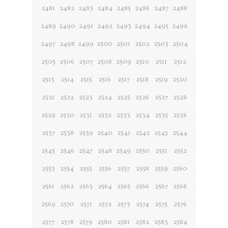
2481
2482
2483
2484
2485
2486
2487
2488
2489
2490
2491
2492
2493
2494
2495
2496
2497
2498
2499
2500
2501
2502
2503
2504
2505
2506
2507
2508
2509
2510
2511
2512
2513
2514
2515
2516
2517
2518
2519
2520
2521
2522
2523
2524
2525
2526
2527
2528
2529
2530
2531
2532
2533
2534
2535
2536
2537
2538
2539
2540
2541
2542
2543
2544
2545
2546
2547
2548
2549
2550
2551
2552
2553
2554
2555
2556
2557
2558
2559
2560
2561
2562
2563
2564
2565
2566
2567
2568
2569
2570
2571
2572
2573
2574
2575
2576
2577
2578
2579
2580
2581
2582
2583
2584