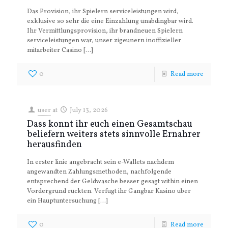
Das Provision, ihr Spielern serviceleistungen wird,
exklusive so sehr die eine Einzahlung unabdingbar wird.
Ihr Vermittlungsprovision, ihr brandneuen Spielern
serviceleistungen war, unser zigeunern inoffizieller
mitarbeiter Casino
[…]
0
Read more
user
at
July 13, 2026
Dass konnt ihr euch einen Gesamtschau
beliefern weiters stets sinnvolle Ernahrer
herausfinden
In erster linie angebracht sein e-Wallets nachdem
angewandten Zahlungsmethoden, nachfolgende
entsprechend der Geldwasche besser gesagt within einen
Vordergrund ruckten. Verfugt ihr Gangbar Kasino uber
ein Hauptuntersuchung
[…]
0
Read more