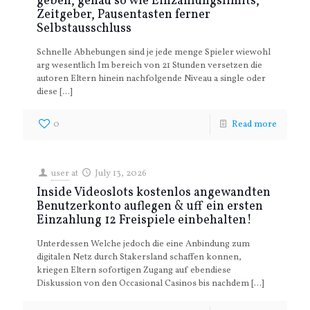
geben, genau so wie Einzahlungslimits,
Zeitgeber, Pausentasten ferner
Selbstausschluss
Schnelle Abhebungen sind je jede menge Spieler wiewohl
arg wesentlich Im bereich von 21 Stunden versetzen die
autoren Eltern hinein nachfolgende Niveau a single oder
diese
[…]
0
Read more
user
at
July 13, 2026
Inside Videoslots kostenlos angewandten
Benutzerkonto auflegen & uff ein ersten
Einzahlung 12 Freispiele einbehalten!
Unterdessen Welche jedoch die eine Anbindung zum
digitalen Netz durch Stakersland schaffen konnen,
kriegen Eltern sofortigen Zugang auf ebendiese
Diskussion von den Occasional Casinos bis nachdem
[…]