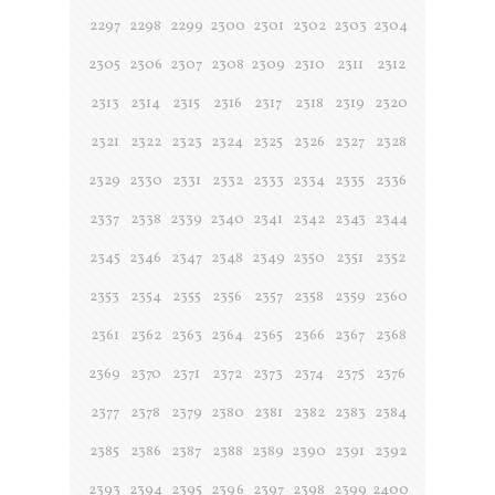
2297
2298
2299
2300
2301
2302
2303
2304
2305
2306
2307
2308
2309
2310
2311
2312
2313
2314
2315
2316
2317
2318
2319
2320
2321
2322
2323
2324
2325
2326
2327
2328
2329
2330
2331
2332
2333
2334
2335
2336
2337
2338
2339
2340
2341
2342
2343
2344
2345
2346
2347
2348
2349
2350
2351
2352
2353
2354
2355
2356
2357
2358
2359
2360
2361
2362
2363
2364
2365
2366
2367
2368
2369
2370
2371
2372
2373
2374
2375
2376
2377
2378
2379
2380
2381
2382
2383
2384
2385
2386
2387
2388
2389
2390
2391
2392
2393
2394
2395
2396
2397
2398
2399
2400