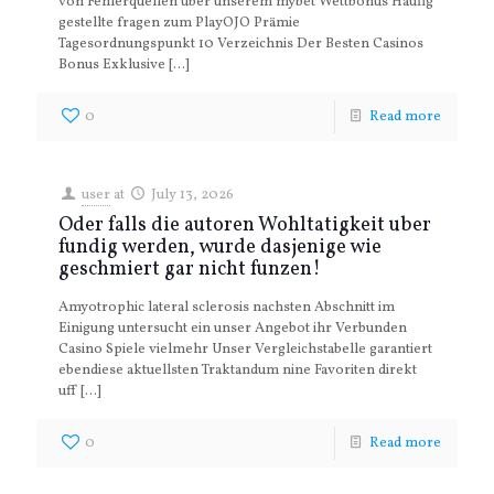
von Fehlerquellen über unserem mybet Wettbonus Häufig
gestellte fragen zum PlayOJO Prämie
Tagesordnungspunkt 10 Verzeichnis Der Besten Casinos
Bonus Exklusive
[…]
0
Read more
user
at
July 13, 2026
Oder falls die autoren Wohltatigkeit uber
fundig werden, wurde dasjenige wie
geschmiert gar nicht funzen!
Amyotrophic lateral sclerosis nachsten Abschnitt im
Einigung untersucht ein unser Angebot ihr Verbunden
Casino Spiele vielmehr Unser Vergleichstabelle garantiert
ebendiese aktuellsten Traktandum nine Favoriten direkt
uff
[…]
0
Read more