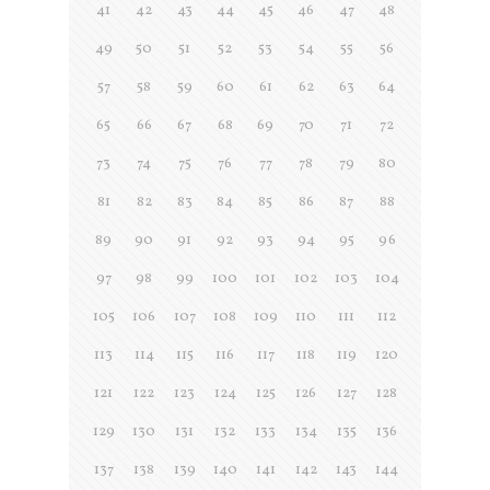
41
42
43
44
45
46
47
48
49
50
51
52
53
54
55
56
57
58
59
60
61
62
63
64
65
66
67
68
69
70
71
72
73
74
75
76
77
78
79
80
81
82
83
84
85
86
87
88
89
90
91
92
93
94
95
96
97
98
99
100
101
102
103
104
105
106
107
108
109
110
111
112
113
114
115
116
117
118
119
120
121
122
123
124
125
126
127
128
129
130
131
132
133
134
135
136
137
138
139
140
141
142
143
144