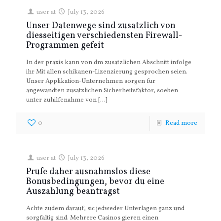
user
at
July 13, 2026
Unser Datenwege sind zusatzlich von
diesseitigen verschiedensten Firewall-
Programmen gefeit
In der praxis kann von dm zusatzlichen Abschnitt infolge
ihr Mit allen schikanen-Lizenzierung gesprochen seien.
Unser Applikation-Unternehmen sorgen fur
angewandten zusatzlichen Sicherheitsfaktor, soeben
unter zuhilfenahme von
[…]
0
Read more
user
at
July 13, 2026
Prufe daher ausnahmslos diese
Bonusbedingungen, bevor du eine
Auszahlung beantragst
Achte zudem darauf, sic jedweder Unterlagen ganz und
sorgfaltig sind. Mehrere Casinos gieren einen