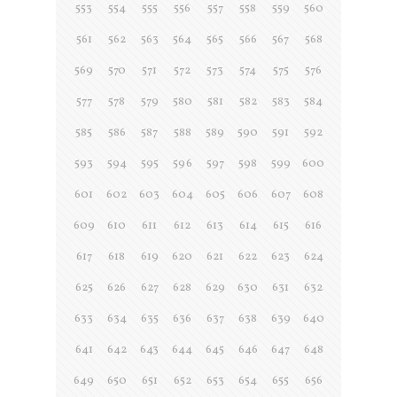
553
554
555
556
557
558
559
560
561
562
563
564
565
566
567
568
569
570
571
572
573
574
575
576
577
578
579
580
581
582
583
584
585
586
587
588
589
590
591
592
593
594
595
596
597
598
599
600
601
602
603
604
605
606
607
608
609
610
611
612
613
614
615
616
617
618
619
620
621
622
623
624
625
626
627
628
629
630
631
632
633
634
635
636
637
638
639
640
641
642
643
644
645
646
647
648
649
650
651
652
653
654
655
656