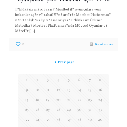
T?hlük?siz m?rc bazar? Mostbet il? oyunçulara yeni
imkanlar aç?r v? rahatl???n? art?r?r Mostbet Platformas?
n?n T?hlük?sizliyi v? Lisenziyas? T?hlük?siz Öd?ni?
Metodlar? Mostbet Platformas?nda Mövcud Oyunlar v?
M?rcl?r
[…]
0
Read more
Prev page
1
2
3
4
5
6
7
8
9
10
11
12
13
14
15
16
17
18
19
20
21
22
23
24
25
26
27
28
29
30
31
32
33
34
35
36
37
38
39
40