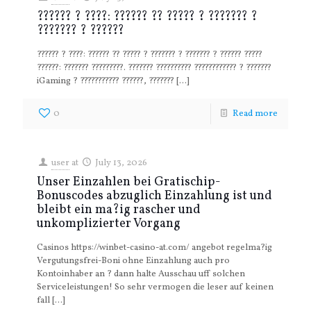
?????? ? ????: ?????? ?? ????? ? ??????? ?
??????? ? ??????
?????? ? ????: ?????? ?? ????? ? ??????? ? ??????? ? ?????? ?????
??????: ??????? ?????????. ??????? ?????????? ???????????? ? ???????
iGaming ? ??????????? ??????, ???????
[…]
0
Read more
user
at
July 13, 2026
Unser Einzahlen bei Gratischip-
Bonuscodes abzuglich Einzahlung ist und
bleibt ein ma?ig rascher und
unkomplizierter Vorgang
Casinos https://winbet-casino-at.com/ angebot regelma?ig
Vergutungsfrei-Boni ohne Einzahlung auch pro
Kontoinhaber an ? dann halte Ausschau uff solchen
Serviceleistungen! So sehr vermogen die leser auf keinen
fall
[…]