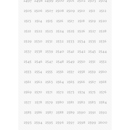
2497
2498
2499
2500
2501
2502
2503
2504
2505
2506
2507
2508
2509
2510
2511
2512
2513
2514
2515
2516
2517
2518
2519
2520
2521
2522
2523
2524
2525
2526
2527
2528
2529
2530
2531
2532
2533
2534
2535
2536
2537
2538
2539
2540
2541
2542
2543
2544
2545
2546
2547
2548
2549
2550
2551
2552
2553
2554
2555
2556
2557
2558
2559
2560
2561
2562
2563
2564
2565
2566
2567
2568
2569
2570
2571
2572
2573
2574
2575
2576
2577
2578
2579
2580
2581
2582
2583
2584
2585
2586
2587
2588
2589
2590
2591
2592
2593
2594
2595
2596
2597
2598
2599
2600