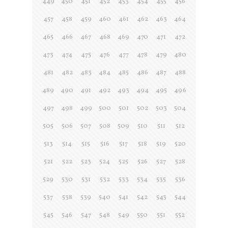
449
450
451
452
453
454
455
456
457
458
459
460
461
462
463
464
465
466
467
468
469
470
471
472
473
474
475
476
477
478
479
480
481
482
483
484
485
486
487
488
489
490
491
492
493
494
495
496
497
498
499
500
501
502
503
504
505
506
507
508
509
510
511
512
513
514
515
516
517
518
519
520
521
522
523
524
525
526
527
528
529
530
531
532
533
534
535
536
537
538
539
540
541
542
543
544
545
546
547
548
549
550
551
552