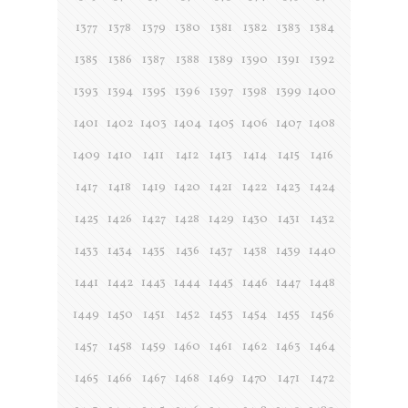
1377
1378
1379
1380
1381
1382
1383
1384
1385
1386
1387
1388
1389
1390
1391
1392
1393
1394
1395
1396
1397
1398
1399
1400
1401
1402
1403
1404
1405
1406
1407
1408
1409
1410
1411
1412
1413
1414
1415
1416
1417
1418
1419
1420
1421
1422
1423
1424
1425
1426
1427
1428
1429
1430
1431
1432
1433
1434
1435
1436
1437
1438
1439
1440
1441
1442
1443
1444
1445
1446
1447
1448
1449
1450
1451
1452
1453
1454
1455
1456
1457
1458
1459
1460
1461
1462
1463
1464
1465
1466
1467
1468
1469
1470
1471
1472