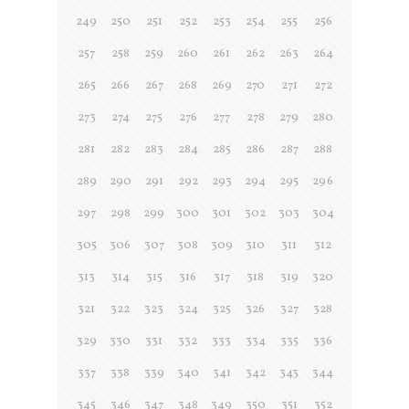
249
250
251
252
253
254
255
256
257
258
259
260
261
262
263
264
265
266
267
268
269
270
271
272
273
274
275
276
277
278
279
280
281
282
283
284
285
286
287
288
289
290
291
292
293
294
295
296
297
298
299
300
301
302
303
304
305
306
307
308
309
310
311
312
313
314
315
316
317
318
319
320
321
322
323
324
325
326
327
328
329
330
331
332
333
334
335
336
337
338
339
340
341
342
343
344
345
346
347
348
349
350
351
352