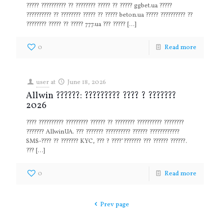
????? ?????????? ?? ???????? ????? ?? ????? ggbet.ua ?????
?????????? ?? ???????? ????? ?? ????? beton.ua ????? ?????????? ??
???????? ????? ?? ????? 777.ua ??? ?????
[…]
0
Read more
user
at
June 18, 2026
Allwin ??????: ????????? ???? ? ???????
2026
???? ?????????? ????????? ?????? ?? ???????? ?????????? ????????
??????? AllwinUA. ??? ??????? ?????????? ?????? ????????????
SMS-???? ?? ??????? KYC, ??? ? ????’??????? ??? ?????? ??????.
???
[…]
0
Read more
Prev page