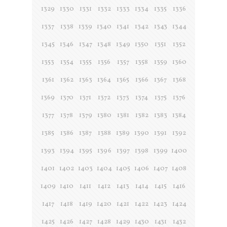
1329
1330
1331
1332
1333
1334
1335
1336
1337
1338
1339
1340
1341
1342
1343
1344
1345
1346
1347
1348
1349
1350
1351
1352
1353
1354
1355
1356
1357
1358
1359
1360
1361
1362
1363
1364
1365
1366
1367
1368
1369
1370
1371
1372
1373
1374
1375
1376
1377
1378
1379
1380
1381
1382
1383
1384
1385
1386
1387
1388
1389
1390
1391
1392
1393
1394
1395
1396
1397
1398
1399
1400
1401
1402
1403
1404
1405
1406
1407
1408
1409
1410
1411
1412
1413
1414
1415
1416
1417
1418
1419
1420
1421
1422
1423
1424
1425
1426
1427
1428
1429
1430
1431
1432