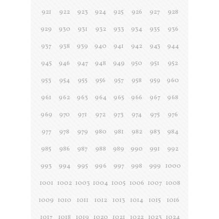
921
922
923
924
925
926
927
928
929
930
931
932
933
934
935
936
937
938
939
940
941
942
943
944
945
946
947
948
949
950
951
952
953
954
955
956
957
958
959
960
961
962
963
964
965
966
967
968
969
970
971
972
973
974
975
976
977
978
979
980
981
982
983
984
985
986
987
988
989
990
991
992
993
994
995
996
997
998
999
1000
1001
1002
1003
1004
1005
1006
1007
1008
1009
1010
1011
1012
1013
1014
1015
1016
1017
1018
1019
1020
1021
1022
1023
1024