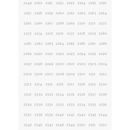
2249
2250
2251
2252
2253
2254
2255
2256
2257
2258
2259
2260
2261
2262
2263
2264
2265
2266
2267
2268
2269
2270
2271
2272
2273
2274
2275
2276
2277
2278
2279
2280
2281
2282
2283
2284
2285
2286
2287
2288
2289
2290
2291
2292
2293
2294
2295
2296
2297
2298
2299
2300
2301
2302
2303
2304
2305
2306
2307
2308
2309
2310
2311
2312
2313
2314
2315
2316
2317
2318
2319
2320
2321
2322
2323
2324
2325
2326
2327
2328
2329
2330
2331
2332
2333
2334
2335
2336
2337
2338
2339
2340
2341
2342
2343
2344
2345
2346
2347
2348
2349
2350
2351
2352