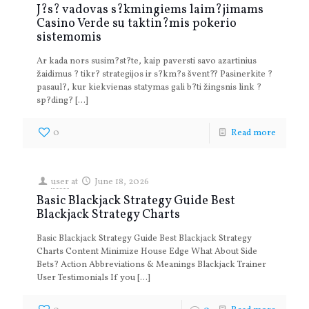
J?s? vadovas s?kmingiems laim?jimams
Casino Verde su taktin?mis pokerio
sistemomis
Ar kada nors susim?st?te, kaip paversti savo azartinius
žaidimus ? tikr? strategijos ir s?km?s švent?? Pasinerkite ?
pasaul?, kur kiekvienas statymas gali b?ti žingsnis link ?
sp?ding?
[…]
0
Read more
user
at
June 18, 2026
Basic Blackjack Strategy Guide Best
Blackjack Strategy Charts
Basic Blackjack Strategy Guide Best Blackjack Strategy
Charts Content Minimize House Edge What About Side
Bets? Action Abbreviations & Meanings Blackjack Trainer
User Testimonials If you
[…]