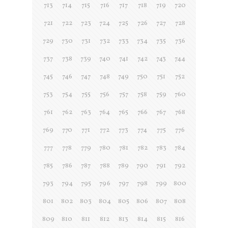
713
714
715
716
717
718
719
720
721
722
723
724
725
726
727
728
729
730
731
732
733
734
735
736
737
738
739
740
741
742
743
744
745
746
747
748
749
750
751
752
753
754
755
756
757
758
759
760
761
762
763
764
765
766
767
768
769
770
771
772
773
774
775
776
777
778
779
780
781
782
783
784
785
786
787
788
789
790
791
792
793
794
795
796
797
798
799
800
801
802
803
804
805
806
807
808
809
810
811
812
813
814
815
816