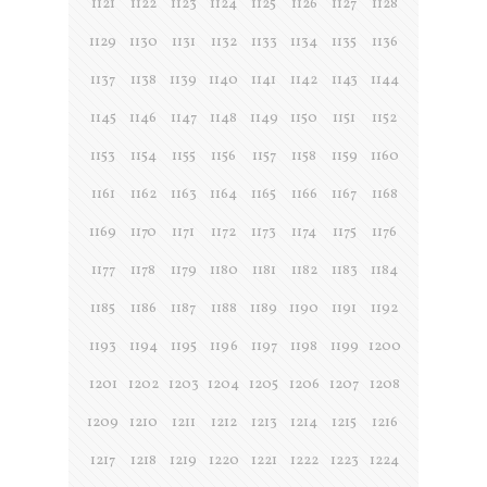
1121
1122
1123
1124
1125
1126
1127
1128
1129
1130
1131
1132
1133
1134
1135
1136
1137
1138
1139
1140
1141
1142
1143
1144
1145
1146
1147
1148
1149
1150
1151
1152
1153
1154
1155
1156
1157
1158
1159
1160
1161
1162
1163
1164
1165
1166
1167
1168
1169
1170
1171
1172
1173
1174
1175
1176
1177
1178
1179
1180
1181
1182
1183
1184
1185
1186
1187
1188
1189
1190
1191
1192
1193
1194
1195
1196
1197
1198
1199
1200
1201
1202
1203
1204
1205
1206
1207
1208
1209
1210
1211
1212
1213
1214
1215
1216
1217
1218
1219
1220
1221
1222
1223
1224