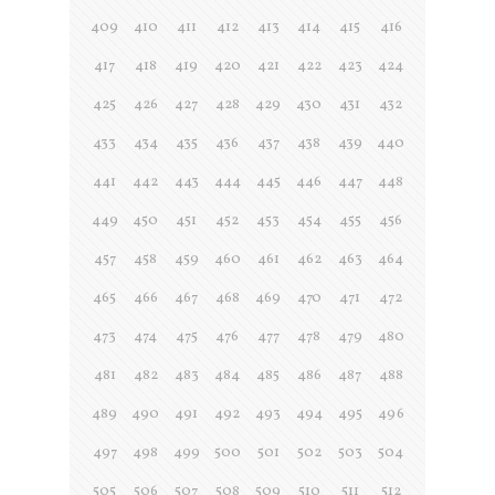
409
410
411
412
413
414
415
416
417
418
419
420
421
422
423
424
425
426
427
428
429
430
431
432
433
434
435
436
437
438
439
440
441
442
443
444
445
446
447
448
449
450
451
452
453
454
455
456
457
458
459
460
461
462
463
464
465
466
467
468
469
470
471
472
473
474
475
476
477
478
479
480
481
482
483
484
485
486
487
488
489
490
491
492
493
494
495
496
497
498
499
500
501
502
503
504
505
506
507
508
509
510
511
512