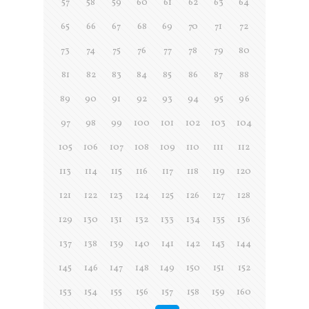
57
58
59
60
61
62
63
64
65
66
67
68
69
70
71
72
73
74
75
76
77
78
79
80
81
82
83
84
85
86
87
88
89
90
91
92
93
94
95
96
97
98
99
100
101
102
103
104
105
106
107
108
109
110
111
112
113
114
115
116
117
118
119
120
121
122
123
124
125
126
127
128
129
130
131
132
133
134
135
136
137
138
139
140
141
142
143
144
145
146
147
148
149
150
151
152
153
154
155
156
157
158
159
160