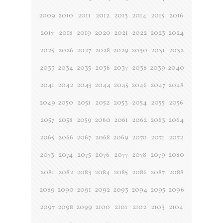
2009
2010
2011
2012
2013
2014
2015
2016
2017
2018
2019
2020
2021
2022
2023
2024
2025
2026
2027
2028
2029
2030
2031
2032
2033
2034
2035
2036
2037
2038
2039
2040
2041
2042
2043
2044
2045
2046
2047
2048
2049
2050
2051
2052
2053
2054
2055
2056
2057
2058
2059
2060
2061
2062
2063
2064
2065
2066
2067
2068
2069
2070
2071
2072
2073
2074
2075
2076
2077
2078
2079
2080
2081
2082
2083
2084
2085
2086
2087
2088
2089
2090
2091
2092
2093
2094
2095
2096
2097
2098
2099
2100
2101
2102
2103
2104