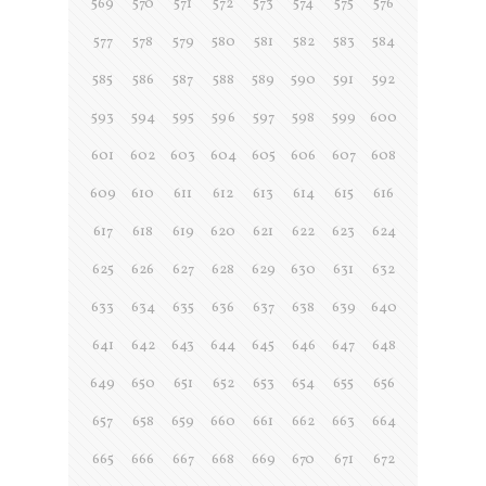
569
570
571
572
573
574
575
576
577
578
579
580
581
582
583
584
585
586
587
588
589
590
591
592
593
594
595
596
597
598
599
600
601
602
603
604
605
606
607
608
609
610
611
612
613
614
615
616
617
618
619
620
621
622
623
624
625
626
627
628
629
630
631
632
633
634
635
636
637
638
639
640
641
642
643
644
645
646
647
648
649
650
651
652
653
654
655
656
657
658
659
660
661
662
663
664
665
666
667
668
669
670
671
672