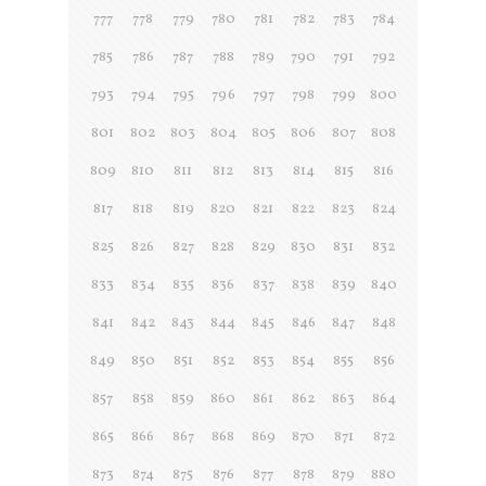
777
778
779
780
781
782
783
784
785
786
787
788
789
790
791
792
793
794
795
796
797
798
799
800
801
802
803
804
805
806
807
808
809
810
811
812
813
814
815
816
817
818
819
820
821
822
823
824
825
826
827
828
829
830
831
832
833
834
835
836
837
838
839
840
841
842
843
844
845
846
847
848
849
850
851
852
853
854
855
856
857
858
859
860
861
862
863
864
865
866
867
868
869
870
871
872
873
874
875
876
877
878
879
880