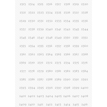
2313
2314
2315
2316
2317
2318
2319
2320
2321
2322
2323
2324
2325
2326
2327
2328
2329
2330
2331
2332
2333
2334
2335
2336
2337
2338
2339
2340
2341
2342
2343
2344
2345
2346
2347
2348
2349
2350
2351
2352
2353
2354
2355
2356
2357
2358
2359
2360
2361
2362
2363
2364
2365
2366
2367
2368
2369
2370
2371
2372
2373
2374
2375
2376
2377
2378
2379
2380
2381
2382
2383
2384
2385
2386
2387
2388
2389
2390
2391
2392
2393
2394
2395
2396
2397
2398
2399
2400
2401
2402
2403
2404
2405
2406
2407
2408
2409
2410
2411
2412
2413
2414
2415
2416