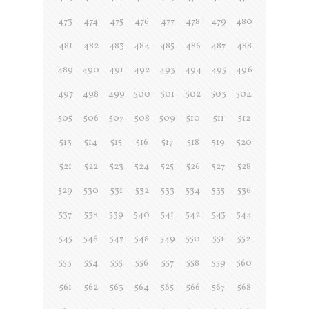
473
474
475
476
477
478
479
480
481
482
483
484
485
486
487
488
489
490
491
492
493
494
495
496
497
498
499
500
501
502
503
504
505
506
507
508
509
510
511
512
513
514
515
516
517
518
519
520
521
522
523
524
525
526
527
528
529
530
531
532
533
534
535
536
537
538
539
540
541
542
543
544
545
546
547
548
549
550
551
552
553
554
555
556
557
558
559
560
561
562
563
564
565
566
567
568