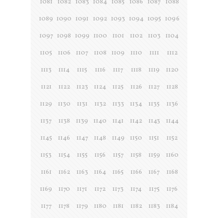
1081
1082
1083
1084
1085
1086
1087
1088
1089
1090
1091
1092
1093
1094
1095
1096
1097
1098
1099
1100
1101
1102
1103
1104
1105
1106
1107
1108
1109
1110
1111
1112
1113
1114
1115
1116
1117
1118
1119
1120
1121
1122
1123
1124
1125
1126
1127
1128
1129
1130
1131
1132
1133
1134
1135
1136
1137
1138
1139
1140
1141
1142
1143
1144
1145
1146
1147
1148
1149
1150
1151
1152
1153
1154
1155
1156
1157
1158
1159
1160
1161
1162
1163
1164
1165
1166
1167
1168
1169
1170
1171
1172
1173
1174
1175
1176
1177
1178
1179
1180
1181
1182
1183
1184