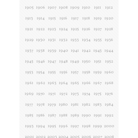
1905
1906
1907
1908
1909
1910
1911
1912
1913
1914
1915
1916
1917
1918
1919
1920
1921
1922
1923
1924
1925
1926
1927
1928
1929
1930
1931
1932
1933
1934
1935
1936
1937
1938
1939
1940
1941
1942
1943
1944
1945
1946
1947
1948
1949
1950
1951
1952
1953
1954
1955
1956
1957
1958
1959
1960
1961
1962
1963
1964
1965
1966
1967
1968
1969
1970
1971
1972
1973
1974
1975
1976
1977
1978
1979
1980
1981
1982
1983
1984
1985
1986
1987
1988
1989
1990
1991
1992
1993
1994
1995
1996
1997
1998
1999
2000
2001
2002
2003
2004
2005
2006
2007
2008