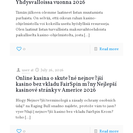
Yhdysvalloissa vuonna 2026
Tämän jälkeen olemme laatineet listan muutamista
parhaista. On selvää, että oikean rahan kasino-
ohjelmistolla voi kokeilla useita hyödyllisiä resursseja.
Olen laatinut listan turvallisista maksuvaihtoehdoista
paikalliselta kasino-ohjelmistolta, josta
[…]
0
Read more
user
at
July 26, 2026
Online kasina o skute?né nejnov?jší
kasino bez vkladu FairSpin m?ny Nejlepší
kasinové stránky v Americe 2026
Blogy Nejnov?jší terminologii a zásady ochrany osobních
údaj? na Raging Bull snadno najdete, protože vám to jasn?
vysv?tlují | nejnov?jší kasino bez vkladu FairSpin Krom?
toho
[…]
0
Read more