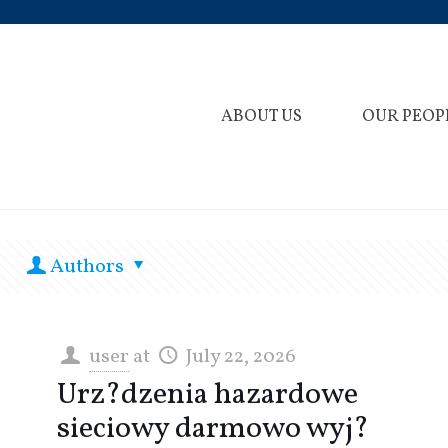
ABOUT US
OUR PEOP
Authors
user
at
July 22, 2026
Urz?dzenia hazardowe
sieciowy darmowo wyj?