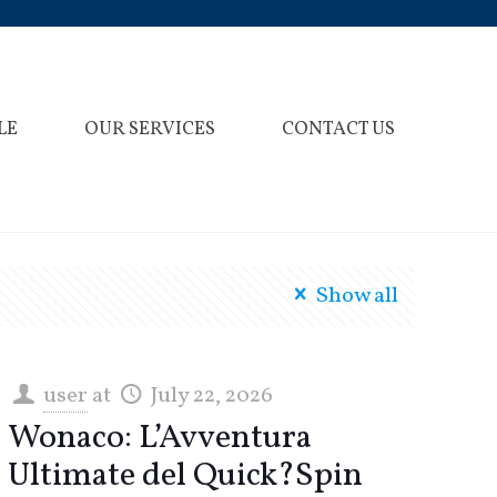
LE
OUR SERVICES
CONTACT US
Show all
user
at
July 22, 2026
Wonaco: L’Avventura
Ultimate del Quick?Spin