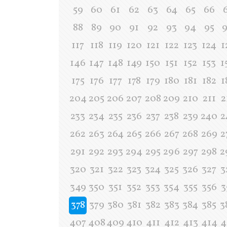
59
60
61
62
63
64
65
66
88
89
90
91
92
93
94
95
117
118
119
120
121
122
123
124
1
146
147
148
149
150
151
152
153
1
175
176
177
178
179
180
181
182
1
204
205
206
207
208
209
210
211
2
233
234
235
236
237
238
239
240
2
262
263
264
265
266
267
268
269
2
291
292
293
294
295
296
297
298
2
320
321
322
323
324
325
326
327
3
349
350
351
352
353
354
355
356
3
378
379
380
381
382
383
384
385
3
407
408
409
410
411
412
413
414
4