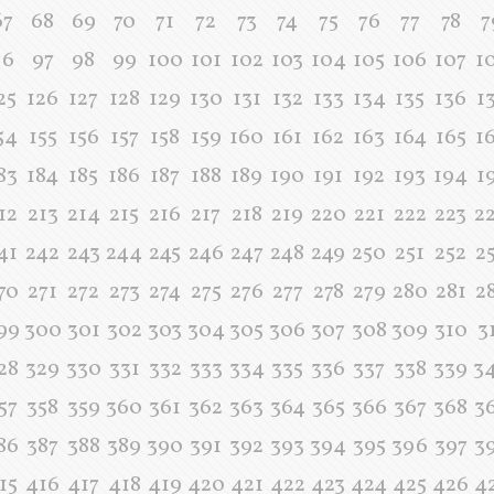
67
68
69
70
71
72
73
74
75
76
77
78
7
96
97
98
99
100
101
102
103
104
105
106
107
1
25
126
127
128
129
130
131
132
133
134
135
136
1
54
155
156
157
158
159
160
161
162
163
164
165
1
83
184
185
186
187
188
189
190
191
192
193
194
1
12
213
214
215
216
217
218
219
220
221
222
223
2
41
242
243
244
245
246
247
248
249
250
251
252
2
70
271
272
273
274
275
276
277
278
279
280
281
2
99
300
301
302
303
304
305
306
307
308
309
310
3
28
329
330
331
332
333
334
335
336
337
338
339
3
57
358
359
360
361
362
363
364
365
366
367
368
3
86
387
388
389
390
391
392
393
394
395
396
397
3
15
416
417
418
419
420
421
422
423
424
425
426
4