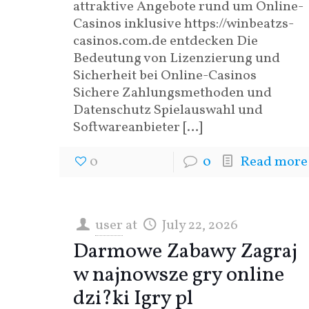
attraktive Angebote rund um Online-
Casinos inklusive https://winbeatzs-
casinos.com.de entdecken Die
Bedeutung von Lizenzierung und
Sicherheit bei Online-Casinos
Sichere Zahlungsmethoden und
Datenschutz Spielauswahl und
Softwareanbieter
[…]
0
0
Read more
user
at
July 22, 2026
Darmowe Zabawy Zagraj
w najnowsze gry online
dzi?ki Igry pl