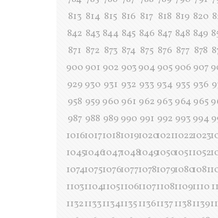
813
814
815
816
817
818
819
820
8
842
843
844
845
846
847
848
849
8
871
872
873
874
875
876
877
878
8
900
901
902
903
904
905
906
907
9
929
930
931
932
933
934
935
936
9
958
959
960
961
962
963
964
965
9
987
988
989
990
991
992
993
994
9
1016
1017
1018
1019
1020
1021
1022
1023
1
1045
1046
1047
1048
1049
1050
1051
1052
1
1074
1075
1076
1077
1078
1079
1080
1081
1
1103
1104
1105
1106
1107
1108
1109
1110
1
1132
1133
1134
1135
1136
1137
1138
1139
1