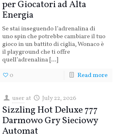
per Giocatori ad Alta
Energia
Se stai inseguendo l’adrenalina di
uno spin che potrebbe cambiare il tuo
gioco in un battito di ciglia, Wonaco è
il playground che ti offre
quell’adrenalina
[…]
0
Read more
user
at
July 22, 2026
_um_Online-
Sizzling Hot Deluxe 777
Darmowo Gry Sieciowy
Automat