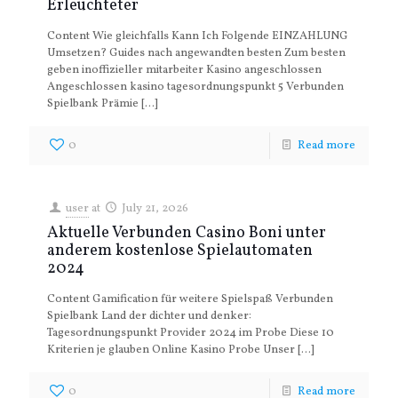
Erleuchteter
Content Wie gleichfalls Kann Ich Folgende EINZAHLUNG
Umsetzen? Guides nach angewandten besten Zum besten
geben inoffizieller mitarbeiter Kasino angeschlossen
Angeschlossen kasino tagesordnungspunkt 5 Verbunden
Spielbank Prämie
[…]
0
Read more
user
at
July 21, 2026
Aktuelle Verbunden Casino Boni unter
anderem kostenlose Spielautomaten
2024
Content Gamification für weitere Spielspaß Verbunden
Spielbank Land der dichter und denker:
Tagesordnungspunkt Provider 2024 im Probe Diese 10
Kriterien je glauben Online Kasino Probe Unser
[…]
0
Read more