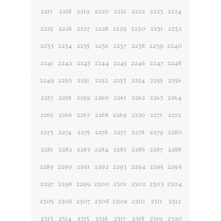
2217
2218
2219
2220
2221
2222
2223
2224
2225
2226
2227
2228
2229
2230
2231
2232
2233
2234
2235
2236
2237
2238
2239
2240
2241
2242
2243
2244
2245
2246
2247
2248
2249
2250
2251
2252
2253
2254
2255
2256
2257
2258
2259
2260
2261
2262
2263
2264
2265
2266
2267
2268
2269
2270
2271
2272
2273
2274
2275
2276
2277
2278
2279
2280
2281
2282
2283
2284
2285
2286
2287
2288
2289
2290
2291
2292
2293
2294
2295
2296
2297
2298
2299
2300
2301
2302
2303
2304
2305
2306
2307
2308
2309
2310
2311
2312
2313
2314
2315
2316
2317
2318
2319
2320