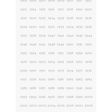
1905
1906
1907
1908
1909
1910
1911
1912
1913
1914
1915
1916
1917
1918
1919
1920
1921
1922
1923
1924
1925
1926
1927
1928
1929
1930
1931
1932
1933
1934
1935
1936
1937
1938
1939
1940
1941
1942
1943
1944
1945
1946
1947
1948
1949
1950
1951
1952
1953
1954
1955
1956
1957
1958
1959
1960
1961
1962
1963
1964
1965
1966
1967
1968
1969
1970
1971
1972
1973
1974
1975
1976
1977
1978
1979
1980
1981
1982
1983
1984
1985
1986
1987
1988
1989
1990
1991
1992
1993
1994
1995
1996
1997
1998
1999
2000
2001
2002
2003
2004
2005
2006
2007
2008