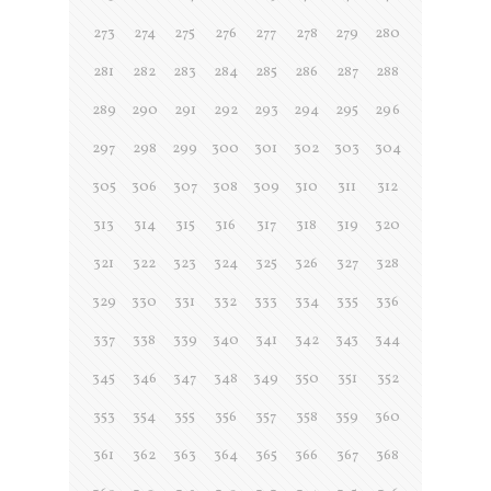
273
274
275
276
277
278
279
280
281
282
283
284
285
286
287
288
289
290
291
292
293
294
295
296
297
298
299
300
301
302
303
304
305
306
307
308
309
310
311
312
313
314
315
316
317
318
319
320
321
322
323
324
325
326
327
328
329
330
331
332
333
334
335
336
337
338
339
340
341
342
343
344
345
346
347
348
349
350
351
352
353
354
355
356
357
358
359
360
361
362
363
364
365
366
367
368