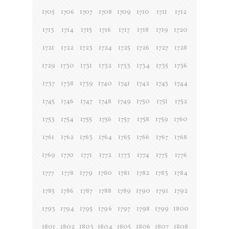
1705
1706
1707
1708
1709
1710
1711
1712
1713
1714
1715
1716
1717
1718
1719
1720
1721
1722
1723
1724
1725
1726
1727
1728
1729
1730
1731
1732
1733
1734
1735
1736
1737
1738
1739
1740
1741
1742
1743
1744
1745
1746
1747
1748
1749
1750
1751
1752
1753
1754
1755
1756
1757
1758
1759
1760
1761
1762
1763
1764
1765
1766
1767
1768
1769
1770
1771
1772
1773
1774
1775
1776
1777
1778
1779
1780
1781
1782
1783
1784
1785
1786
1787
1788
1789
1790
1791
1792
1793
1794
1795
1796
1797
1798
1799
1800
1801
1802
1803
1804
1805
1806
1807
1808