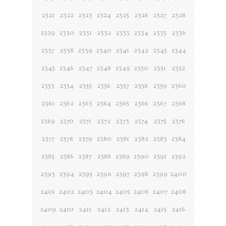
2321
2322
2323
2324
2325
2326
2327
2328
2329
2330
2331
2332
2333
2334
2335
2336
2337
2338
2339
2340
2341
2342
2343
2344
2345
2346
2347
2348
2349
2350
2351
2352
2353
2354
2355
2356
2357
2358
2359
2360
2361
2362
2363
2364
2365
2366
2367
2368
2369
2370
2371
2372
2373
2374
2375
2376
2377
2378
2379
2380
2381
2382
2383
2384
2385
2386
2387
2388
2389
2390
2391
2392
2393
2394
2395
2396
2397
2398
2399
2400
2401
2402
2403
2404
2405
2406
2407
2408
2409
2410
2411
2412
2413
2414
2415
2416