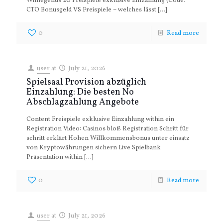
Winlegends 20 Freispiele exklusive Einzahlung (Code:
CTO Bonusgeld VS Freispiele – welches lässt
[…]
0
Read more
user
at
July 21, 2026
Spielsaal Provision abzüglich
Einzahlung: Die besten No
Abschlagzahlung Angebote
Content Freispiele exklusive Einzahlung within ein
Registration Video: Casinos bloß Registration Schritt für
schritt erklärt Hohen Willkommensbonus unter einsatz
von Kryptowährungen sichern Live Spielbank
Präsentation within
[…]
0
Read more
user
at
July 21, 2026