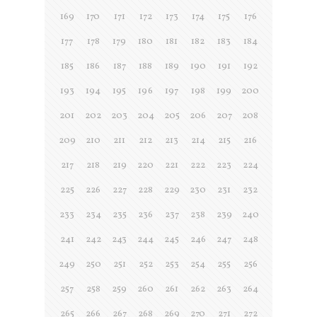
169
170
171
172
173
174
175
176
177
178
179
180
181
182
183
184
185
186
187
188
189
190
191
192
193
194
195
196
197
198
199
200
201
202
203
204
205
206
207
208
209
210
211
212
213
214
215
216
217
218
219
220
221
222
223
224
225
226
227
228
229
230
231
232
233
234
235
236
237
238
239
240
241
242
243
244
245
246
247
248
249
250
251
252
253
254
255
256
257
258
259
260
261
262
263
264
265
266
267
268
269
270
271
272