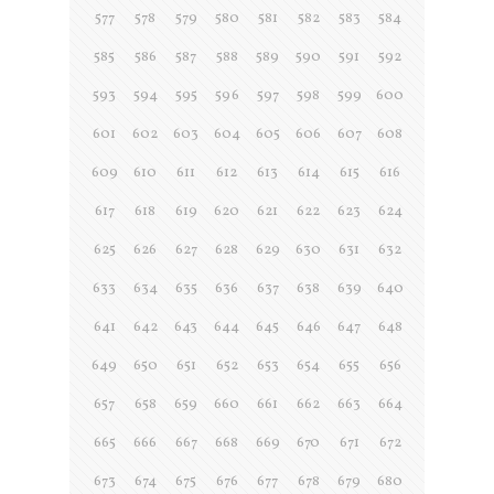
577
578
579
580
581
582
583
584
585
586
587
588
589
590
591
592
593
594
595
596
597
598
599
600
601
602
603
604
605
606
607
608
609
610
611
612
613
614
615
616
617
618
619
620
621
622
623
624
625
626
627
628
629
630
631
632
633
634
635
636
637
638
639
640
641
642
643
644
645
646
647
648
649
650
651
652
653
654
655
656
657
658
659
660
661
662
663
664
665
666
667
668
669
670
671
672
673
674
675
676
677
678
679
680