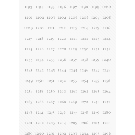
1193
1194
1195
1196
1197
1198
1199
1200
1201
1202
1203
1204
1205
1206
1207
1208
1209
1210
1211
1212
1213
1214
1215
1216
1217
1218
1219
1220
1221
1222
1223
1224
1225
1226
1227
1228
1229
1230
1231
1232
1233
1234
1235
1236
1237
1238
1239
1240
1241
1242
1243
1244
1245
1246
1247
1248
1249
1250
1251
1252
1253
1254
1255
1256
1257
1258
1259
1260
1261
1262
1263
1264
1265
1266
1267
1268
1269
1270
1271
1272
1273
1274
1275
1276
1277
1278
1279
1280
1281
1282
1283
1284
1285
1286
1287
1288
1289
1290
1291
1292
1293
1294
1295
1296