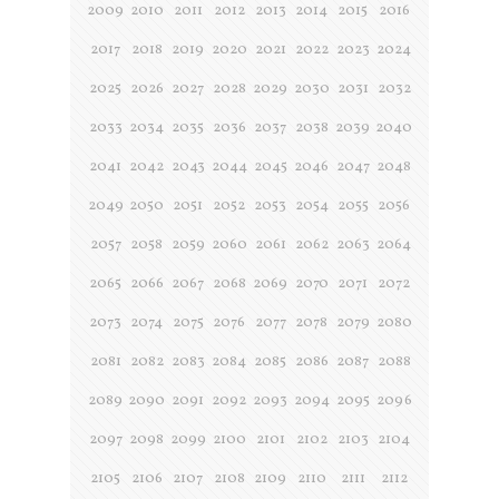
2009
2010
2011
2012
2013
2014
2015
2016
2017
2018
2019
2020
2021
2022
2023
2024
2025
2026
2027
2028
2029
2030
2031
2032
2033
2034
2035
2036
2037
2038
2039
2040
2041
2042
2043
2044
2045
2046
2047
2048
2049
2050
2051
2052
2053
2054
2055
2056
2057
2058
2059
2060
2061
2062
2063
2064
2065
2066
2067
2068
2069
2070
2071
2072
2073
2074
2075
2076
2077
2078
2079
2080
2081
2082
2083
2084
2085
2086
2087
2088
2089
2090
2091
2092
2093
2094
2095
2096
2097
2098
2099
2100
2101
2102
2103
2104
2105
2106
2107
2108
2109
2110
2111
2112