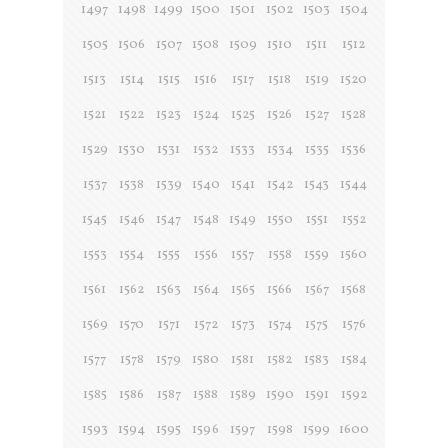
1497
1498
1499
1500
1501
1502
1503
1504
1505
1506
1507
1508
1509
1510
1511
1512
1513
1514
1515
1516
1517
1518
1519
1520
1521
1522
1523
1524
1525
1526
1527
1528
1529
1530
1531
1532
1533
1534
1535
1536
1537
1538
1539
1540
1541
1542
1543
1544
1545
1546
1547
1548
1549
1550
1551
1552
1553
1554
1555
1556
1557
1558
1559
1560
1561
1562
1563
1564
1565
1566
1567
1568
1569
1570
1571
1572
1573
1574
1575
1576
1577
1578
1579
1580
1581
1582
1583
1584
1585
1586
1587
1588
1589
1590
1591
1592
1593
1594
1595
1596
1597
1598
1599
1600