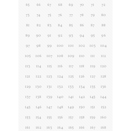
65
66
67
68
69
70
71
72
73
74
75
76
77
78
79
80
81
82
83
84
85
86
87
88
89
90
91
92
93
94
95
96
97
98
99
100
101
102
103
104
105
106
107
108
109
110
111
112
113
114
115
116
117
118
119
120
121
122
123
124
125
126
127
128
129
130
131
132
133
134
135
136
137
138
139
140
141
142
143
144
145
146
147
148
149
150
151
152
153
154
155
156
157
158
159
160
161
162
163
164
165
166
167
168