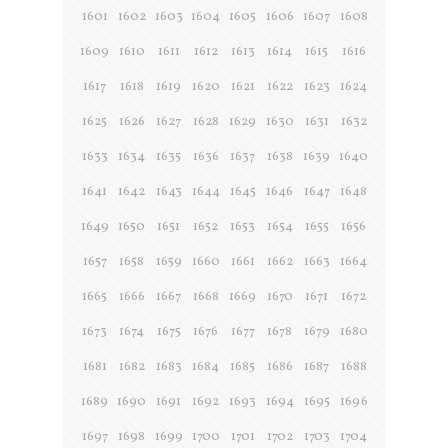
1601
1602
1603
1604
1605
1606
1607
1608
1609
1610
1611
1612
1613
1614
1615
1616
1617
1618
1619
1620
1621
1622
1623
1624
1625
1626
1627
1628
1629
1630
1631
1632
1633
1634
1635
1636
1637
1638
1639
1640
1641
1642
1643
1644
1645
1646
1647
1648
1649
1650
1651
1652
1653
1654
1655
1656
1657
1658
1659
1660
1661
1662
1663
1664
1665
1666
1667
1668
1669
1670
1671
1672
1673
1674
1675
1676
1677
1678
1679
1680
1681
1682
1683
1684
1685
1686
1687
1688
1689
1690
1691
1692
1693
1694
1695
1696
1697
1698
1699
1700
1701
1702
1703
1704