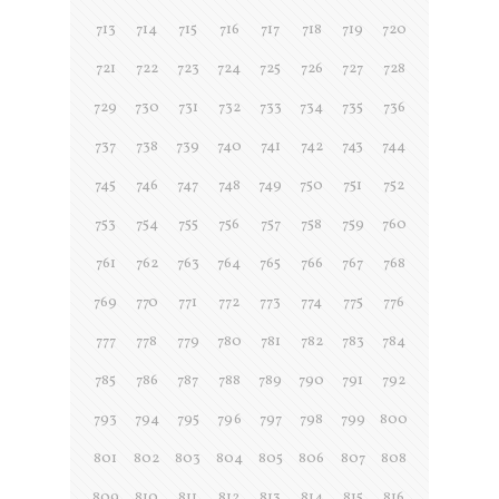
713
714
715
716
717
718
719
720
721
722
723
724
725
726
727
728
729
730
731
732
733
734
735
736
737
738
739
740
741
742
743
744
745
746
747
748
749
750
751
752
753
754
755
756
757
758
759
760
761
762
763
764
765
766
767
768
769
770
771
772
773
774
775
776
777
778
779
780
781
782
783
784
785
786
787
788
789
790
791
792
793
794
795
796
797
798
799
800
801
802
803
804
805
806
807
808
809
810
811
812
813
814
815
816