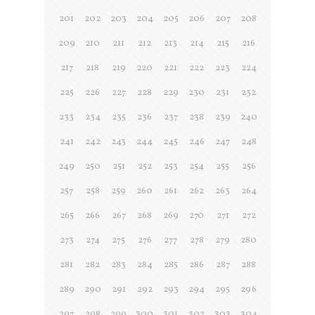
201
202
203
204
205
206
207
208
209
210
211
212
213
214
215
216
217
218
219
220
221
222
223
224
225
226
227
228
229
230
231
232
233
234
235
236
237
238
239
240
241
242
243
244
245
246
247
248
249
250
251
252
253
254
255
256
257
258
259
260
261
262
263
264
265
266
267
268
269
270
271
272
273
274
275
276
277
278
279
280
281
282
283
284
285
286
287
288
289
290
291
292
293
294
295
296
297
298
299
300
301
302
303
304