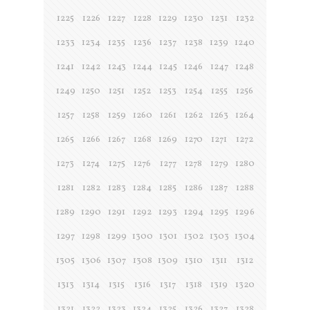
1225
1226
1227
1228
1229
1230
1231
1232
1233
1234
1235
1236
1237
1238
1239
1240
1241
1242
1243
1244
1245
1246
1247
1248
1249
1250
1251
1252
1253
1254
1255
1256
1257
1258
1259
1260
1261
1262
1263
1264
1265
1266
1267
1268
1269
1270
1271
1272
1273
1274
1275
1276
1277
1278
1279
1280
1281
1282
1283
1284
1285
1286
1287
1288
1289
1290
1291
1292
1293
1294
1295
1296
1297
1298
1299
1300
1301
1302
1303
1304
1305
1306
1307
1308
1309
1310
1311
1312
1313
1314
1315
1316
1317
1318
1319
1320
1321
1322
1323
1324
1325
1326
1327
1328