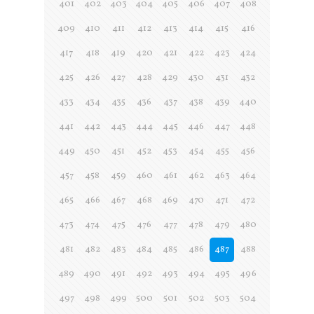
401
402
403
404
405
406
407
408
409
410
411
412
413
414
415
416
417
418
419
420
421
422
423
424
425
426
427
428
429
430
431
432
433
434
435
436
437
438
439
440
441
442
443
444
445
446
447
448
449
450
451
452
453
454
455
456
457
458
459
460
461
462
463
464
465
466
467
468
469
470
471
472
473
474
475
476
477
478
479
480
481
482
483
484
485
486
487
488
489
490
491
492
493
494
495
496
497
498
499
500
501
502
503
504