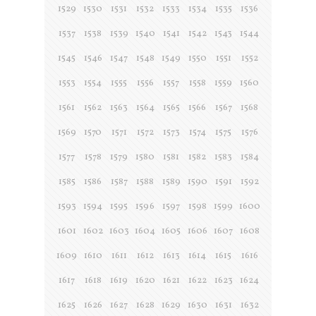
1529
1530
1531
1532
1533
1534
1535
1536
1537
1538
1539
1540
1541
1542
1543
1544
1545
1546
1547
1548
1549
1550
1551
1552
1553
1554
1555
1556
1557
1558
1559
1560
1561
1562
1563
1564
1565
1566
1567
1568
1569
1570
1571
1572
1573
1574
1575
1576
1577
1578
1579
1580
1581
1582
1583
1584
1585
1586
1587
1588
1589
1590
1591
1592
1593
1594
1595
1596
1597
1598
1599
1600
1601
1602
1603
1604
1605
1606
1607
1608
1609
1610
1611
1612
1613
1614
1615
1616
1617
1618
1619
1620
1621
1622
1623
1624
1625
1626
1627
1628
1629
1630
1631
1632