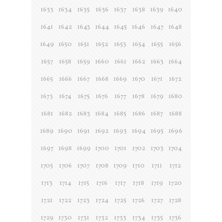
1633
1634
1635
1636
1637
1638
1639
1640
1641
1642
1643
1644
1645
1646
1647
1648
1649
1650
1651
1652
1653
1654
1655
1656
1657
1658
1659
1660
1661
1662
1663
1664
1665
1666
1667
1668
1669
1670
1671
1672
1673
1674
1675
1676
1677
1678
1679
1680
1681
1682
1683
1684
1685
1686
1687
1688
1689
1690
1691
1692
1693
1694
1695
1696
1697
1698
1699
1700
1701
1702
1703
1704
1705
1706
1707
1708
1709
1710
1711
1712
1713
1714
1715
1716
1717
1718
1719
1720
1721
1722
1723
1724
1725
1726
1727
1728
1729
1730
1731
1732
1733
1734
1735
1736