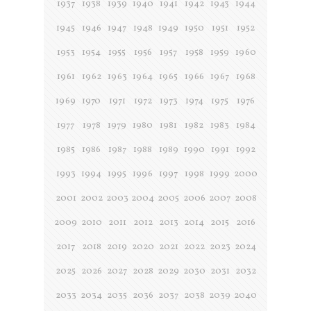
1937
1938
1939
1940
1941
1942
1943
1944
1945
1946
1947
1948
1949
1950
1951
1952
1953
1954
1955
1956
1957
1958
1959
1960
1961
1962
1963
1964
1965
1966
1967
1968
1969
1970
1971
1972
1973
1974
1975
1976
1977
1978
1979
1980
1981
1982
1983
1984
1985
1986
1987
1988
1989
1990
1991
1992
1993
1994
1995
1996
1997
1998
1999
2000
2001
2002
2003
2004
2005
2006
2007
2008
2009
2010
2011
2012
2013
2014
2015
2016
2017
2018
2019
2020
2021
2022
2023
2024
2025
2026
2027
2028
2029
2030
2031
2032
2033
2034
2035
2036
2037
2038
2039
2040