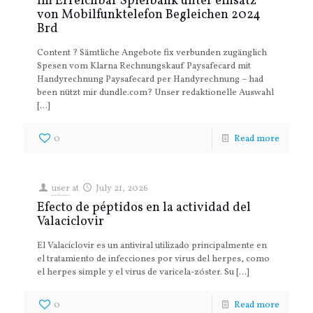
Im Erreichbar Spielbank unter einsatz
von Mobilfunktelefon Begleichen 2024
Brd
Content ? Sämtliche Angebote fix verbunden zugänglich
Spesen vom Klarna Rechnungskauf Paysafecard mit
Handyrechnung Paysafecard per Handyrechnung – had
been nützt mir dundle.com? Unser redaktionelle Auswahl
[…]
0
Read more
user
at
July 21, 2026
Efecto de péptidos en la actividad del
Valaciclovir
El Valaciclovir es un antiviral utilizado principalmente en
el tratamiento de infecciones por virus del herpes, como
el herpes simple y el virus de varicela-zóster. Su
[…]
0
Read more