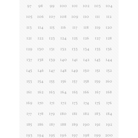
97
98
99
100
101
102
103
104
105
106
107
108
109
110
111
112
113
114
115
116
117
118
119
120
121
122
123
124
125
126
127
128
129
130
131
132
133
134
135
136
137
138
139
140
141
142
143
144
145
146
147
148
149
150
151
152
153
154
155
156
157
158
159
160
161
162
163
164
165
166
167
168
169
170
171
172
173
174
175
176
177
178
179
180
181
182
183
184
185
186
187
188
189
190
191
192
193
194
195
196
197
198
199
200