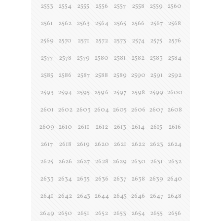
2553
2554
2555
2556
2557
2558
2559
2560
2561
2562
2563
2564
2565
2566
2567
2568
2569
2570
2571
2572
2573
2574
2575
2576
2577
2578
2579
2580
2581
2582
2583
2584
2585
2586
2587
2588
2589
2590
2591
2592
2593
2594
2595
2596
2597
2598
2599
2600
2601
2602
2603
2604
2605
2606
2607
2608
2609
2610
2611
2612
2613
2614
2615
2616
2617
2618
2619
2620
2621
2622
2623
2624
2625
2626
2627
2628
2629
2630
2631
2632
2633
2634
2635
2636
2637
2638
2639
2640
2641
2642
2643
2644
2645
2646
2647
2648
2649
2650
2651
2652
2653
2654
2655
2656