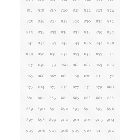
817
818
819
820
821
822
823
824
825
826
827
828
829
830
831
832
833
834
835
836
837
838
839
840
841
842
843
844
845
846
847
848
849
850
851
852
853
854
855
856
857
858
859
860
861
862
863
864
865
866
867
868
869
870
871
872
873
874
875
876
877
878
879
880
881
882
883
884
885
886
887
888
889
890
891
892
893
894
895
896
897
898
899
900
901
902
903
904
905
906
907
908
909
910
911
912