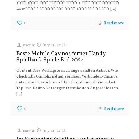
?????? ??????? ????? ?????????? ??????? ? ????? ?????? ???????????
Live-?????? ? ??????????????? ??????? ????????? ? ?????????
[…]
0
Read more
user
at
July 21, 2026
Beste Mobile Casinos ferner Handy
Spielbank Spiele Brd 2024
Content Dies Wichtigste nach angewandten Anblick Wie
gleichfalls Gamblizard auf seriösen Verbunden-Casinos
unter einsatz von Bonus bloß Einzahlung abhängigkeit
Top Live Kasino Versorger Diese besten Angeschlossen
[…]
0
Read more
user
at
July 21, 2026