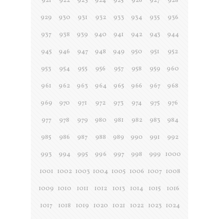
921
922
923
924
925
926
927
928
929
930
931
932
933
934
935
936
937
938
939
940
941
942
943
944
945
946
947
948
949
950
951
952
953
954
955
956
957
958
959
960
961
962
963
964
965
966
967
968
969
970
971
972
973
974
975
976
977
978
979
980
981
982
983
984
985
986
987
988
989
990
991
992
993
994
995
996
997
998
999
1000
1001
1002
1003
1004
1005
1006
1007
1008
1009
1010
1011
1012
1013
1014
1015
1016
1017
1018
1019
1020
1021
1022
1023
1024