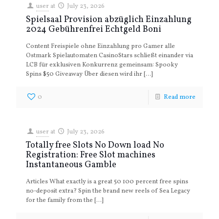
user
at
July 23, 2026
Spielsaal Provision abzüglich Einzahlung
2024 Gebührenfrei Echtgeld Boni
Content Freispiele ohne Einzahlung pro Gamer alle
Ostmark Spielautomaten CasinoStars schließt einander via
LCB für exklusiven Konkurrenz gemeinsam: Spooky
Spins $50 Giveaway Über diesen wird ihr
[…]
0
Read more
user
at
July 23, 2026
Totally free Slots No Down load No
Registration: Free Slot machines
Instantaneous Gamble
Articles What exactly is a great 50 100 percent free spins
no-deposit extra? Spin the brand new reels of Sea Legacy
for the family from the
[…]