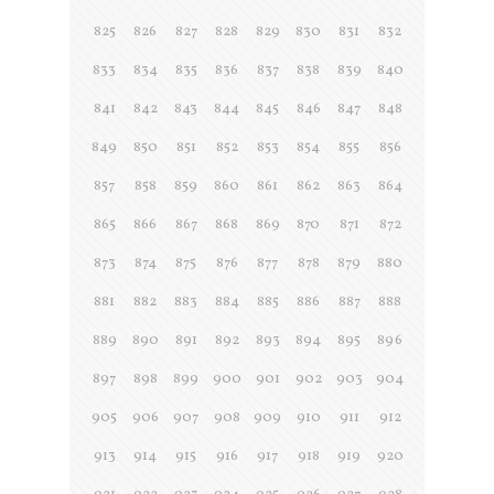
825
826
827
828
829
830
831
832
833
834
835
836
837
838
839
840
841
842
843
844
845
846
847
848
849
850
851
852
853
854
855
856
857
858
859
860
861
862
863
864
865
866
867
868
869
870
871
872
873
874
875
876
877
878
879
880
881
882
883
884
885
886
887
888
889
890
891
892
893
894
895
896
897
898
899
900
901
902
903
904
905
906
907
908
909
910
911
912
913
914
915
916
917
918
919
920