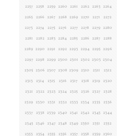
2257
2258
2259
2260
2261
2262
2263
2264
2265
2266
2267
2268
2269
2270
2271
2272
2273
2274
2275
2276
2277
2278
2279
2280
2281
2282
2283
2284
2285
2286
2287
2288
2289
2290
2291
2292
2293
2294
2295
2296
2297
2298
2299
2300
2301
2302
2303
2304
2305
2306
2307
2308
2309
2310
2311
2312
2313
2314
2315
2316
2317
2318
2319
2320
2321
2322
2323
2324
2325
2326
2327
2328
2329
2330
2331
2332
2333
2334
2335
2336
2337
2338
2339
2340
2341
2342
2343
2344
2345
2346
2347
2348
2349
2350
2351
2352
2353
2354
2355
2356
2357
2358
2359
2360