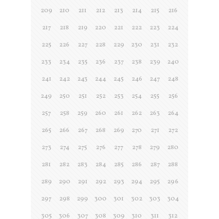
209
210
211
212
213
214
215
216
217
218
219
220
221
222
223
224
225
226
227
228
229
230
231
232
233
234
235
236
237
238
239
240
241
242
243
244
245
246
247
248
249
250
251
252
253
254
255
256
257
258
259
260
261
262
263
264
265
266
267
268
269
270
271
272
273
274
275
276
277
278
279
280
281
282
283
284
285
286
287
288
289
290
291
292
293
294
295
296
297
298
299
300
301
302
303
304
305
306
307
308
309
310
311
312