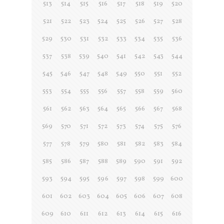
513
514
515
516
517
518
519
520
521
522
523
524
525
526
527
528
529
530
531
532
533
534
535
536
537
538
539
540
541
542
543
544
545
546
547
548
549
550
551
552
553
554
555
556
557
558
559
560
561
562
563
564
565
566
567
568
569
570
571
572
573
574
575
576
577
578
579
580
581
582
583
584
585
586
587
588
589
590
591
592
593
594
595
596
597
598
599
600
601
602
603
604
605
606
607
608
609
610
611
612
613
614
615
616