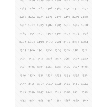
2457
2458
2459
2460
2461
2462
2463
2464
2465
2466
2467
2468
2469
2470
2471
2472
2473
2474
2475
2476
2477
2478
2479
2480
2481
2482
2483
2484
2485
2486
2487
2488
2489
2490
2491
2492
2493
2494
2495
2496
2497
2498
2499
2500
2501
2502
2503
2504
2505
2506
2507
2508
2509
2510
2511
2512
2513
2514
2515
2516
2517
2518
2519
2520
2521
2522
2523
2524
2525
2526
2527
2528
2529
2530
2531
2532
2533
2534
2535
2536
2537
2538
2539
2540
2541
2542
2543
2544
2545
2546
2547
2548
2549
2550
2551
2552
2553
2554
2555
2556
2557
2558
2559
2560