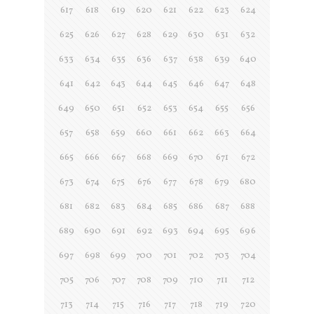
617
618
619
620
621
622
623
624
625
626
627
628
629
630
631
632
633
634
635
636
637
638
639
640
641
642
643
644
645
646
647
648
649
650
651
652
653
654
655
656
657
658
659
660
661
662
663
664
665
666
667
668
669
670
671
672
673
674
675
676
677
678
679
680
681
682
683
684
685
686
687
688
689
690
691
692
693
694
695
696
697
698
699
700
701
702
703
704
705
706
707
708
709
710
711
712
713
714
715
716
717
718
719
720