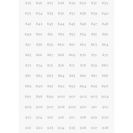
825
826
827
828
829
830
831
832
833
834
835
836
837
838
839
840
841
842
843
844
845
846
847
848
849
850
851
852
853
854
855
856
857
858
859
860
861
862
863
864
865
866
867
868
869
870
871
872
873
874
875
876
877
878
879
880
881
882
883
884
885
886
887
888
889
890
891
892
893
894
895
896
897
898
899
900
901
902
903
904
905
906
907
908
909
910
911
912
913
914
915
916
917
918
919
920
921
922
923
924
925
926
927
928