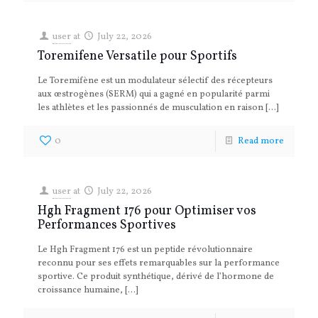
user
at
July 22, 2026
Toremifene Versatile pour Sportifs
Le Toremifène est un modulateur sélectif des récepteurs
aux œstrogènes (SERM) qui a gagné en popularité parmi
les athlètes et les passionnés de musculation en raison
[…]
0
Read more
user
at
July 22, 2026
Hgh Fragment 176 pour Optimiser vos
Performances Sportives
Le Hgh Fragment 176 est un peptide révolutionnaire
reconnu pour ses effets remarquables sur la performance
sportive. Ce produit synthétique, dérivé de l’hormone de
croissance humaine,
[…]