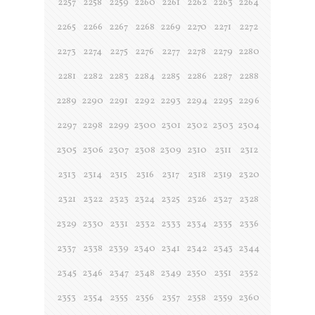
2257
2258
2259
2260
2261
2262
2263
2264
2265
2266
2267
2268
2269
2270
2271
2272
2273
2274
2275
2276
2277
2278
2279
2280
2281
2282
2283
2284
2285
2286
2287
2288
2289
2290
2291
2292
2293
2294
2295
2296
2297
2298
2299
2300
2301
2302
2303
2304
2305
2306
2307
2308
2309
2310
2311
2312
2313
2314
2315
2316
2317
2318
2319
2320
2321
2322
2323
2324
2325
2326
2327
2328
2329
2330
2331
2332
2333
2334
2335
2336
2337
2338
2339
2340
2341
2342
2343
2344
2345
2346
2347
2348
2349
2350
2351
2352
2353
2354
2355
2356
2357
2358
2359
2360