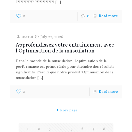
???????????? ?????????????
[…]
0
0
Read more
user
at
July 22, 2026
Approfondissez votre entraînement avec
l’Optimisation de la musculation
Dans le monde de la musculation, l’optimisation de la
performance est primordiale pour atteindre des résultats
significatifs. C’est ici que notre produit ‘Optimisation de la
musculation
[…]
0
Read more
Prev page
1
2
3
4
5
6
7
8