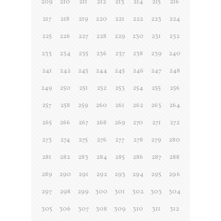
209
210
211
212
213
214
215
216
217
218
219
220
221
222
223
224
225
226
227
228
229
230
231
232
233
234
235
236
237
238
239
240
241
242
243
244
245
246
247
248
249
250
251
252
253
254
255
256
257
258
259
260
261
262
263
264
265
266
267
268
269
270
271
272
273
274
275
276
277
278
279
280
281
282
283
284
285
286
287
288
289
290
291
292
293
294
295
296
297
298
299
300
301
302
303
304
305
306
307
308
309
310
311
312