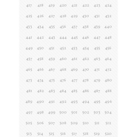
417
418
419
420
421
422
423
424
425
426
427
428
429
430
431
432
433
434
435
436
437
438
439
440
441
442
443
444
445
446
447
448
449
450
451
452
453
454
455
456
457
458
459
460
461
462
463
464
465
466
467
468
469
470
471
472
473
474
475
476
477
478
479
480
481
482
483
484
485
486
487
488
489
490
491
492
493
494
495
496
497
498
499
500
501
502
503
504
505
506
507
508
509
510
511
512
513
514
515
516
517
518
519
520