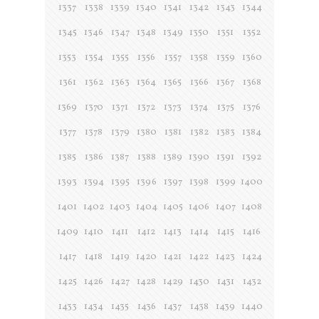
1337
1338
1339
1340
1341
1342
1343
1344
1345
1346
1347
1348
1349
1350
1351
1352
1353
1354
1355
1356
1357
1358
1359
1360
1361
1362
1363
1364
1365
1366
1367
1368
1369
1370
1371
1372
1373
1374
1375
1376
1377
1378
1379
1380
1381
1382
1383
1384
1385
1386
1387
1388
1389
1390
1391
1392
1393
1394
1395
1396
1397
1398
1399
1400
1401
1402
1403
1404
1405
1406
1407
1408
1409
1410
1411
1412
1413
1414
1415
1416
1417
1418
1419
1420
1421
1422
1423
1424
1425
1426
1427
1428
1429
1430
1431
1432
1433
1434
1435
1436
1437
1438
1439
1440