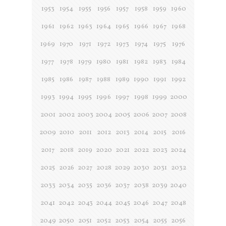
1953
1954
1955
1956
1957
1958
1959
1960
1961
1962
1963
1964
1965
1966
1967
1968
1969
1970
1971
1972
1973
1974
1975
1976
1977
1978
1979
1980
1981
1982
1983
1984
1985
1986
1987
1988
1989
1990
1991
1992
1993
1994
1995
1996
1997
1998
1999
2000
2001
2002
2003
2004
2005
2006
2007
2008
2009
2010
2011
2012
2013
2014
2015
2016
2017
2018
2019
2020
2021
2022
2023
2024
2025
2026
2027
2028
2029
2030
2031
2032
2033
2034
2035
2036
2037
2038
2039
2040
2041
2042
2043
2044
2045
2046
2047
2048
2049
2050
2051
2052
2053
2054
2055
2056