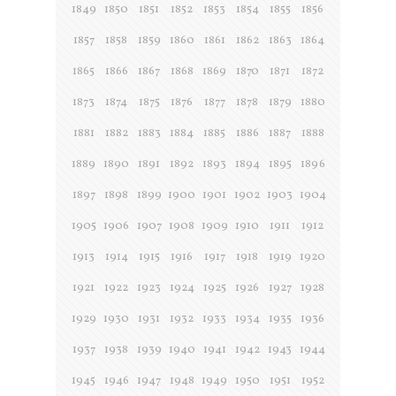
1849
1850
1851
1852
1853
1854
1855
1856
1857
1858
1859
1860
1861
1862
1863
1864
1865
1866
1867
1868
1869
1870
1871
1872
1873
1874
1875
1876
1877
1878
1879
1880
1881
1882
1883
1884
1885
1886
1887
1888
1889
1890
1891
1892
1893
1894
1895
1896
1897
1898
1899
1900
1901
1902
1903
1904
1905
1906
1907
1908
1909
1910
1911
1912
1913
1914
1915
1916
1917
1918
1919
1920
1921
1922
1923
1924
1925
1926
1927
1928
1929
1930
1931
1932
1933
1934
1935
1936
1937
1938
1939
1940
1941
1942
1943
1944
1945
1946
1947
1948
1949
1950
1951
1952