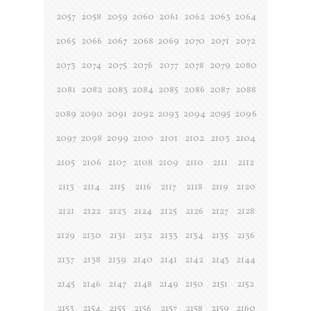
2057
2058
2059
2060
2061
2062
2063
2064
2065
2066
2067
2068
2069
2070
2071
2072
2073
2074
2075
2076
2077
2078
2079
2080
2081
2082
2083
2084
2085
2086
2087
2088
2089
2090
2091
2092
2093
2094
2095
2096
2097
2098
2099
2100
2101
2102
2103
2104
2105
2106
2107
2108
2109
2110
2111
2112
2113
2114
2115
2116
2117
2118
2119
2120
2121
2122
2123
2124
2125
2126
2127
2128
2129
2130
2131
2132
2133
2134
2135
2136
2137
2138
2139
2140
2141
2142
2143
2144
2145
2146
2147
2148
2149
2150
2151
2152
2153
2154
2155
2156
2157
2158
2159
2160