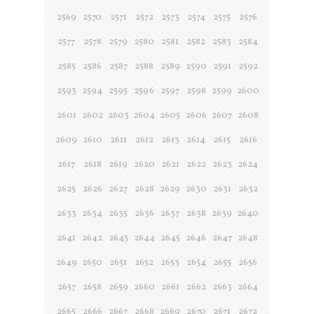
2569
2570
2571
2572
2573
2574
2575
2576
2577
2578
2579
2580
2581
2582
2583
2584
2585
2586
2587
2588
2589
2590
2591
2592
2593
2594
2595
2596
2597
2598
2599
2600
2601
2602
2603
2604
2605
2606
2607
2608
2609
2610
2611
2612
2613
2614
2615
2616
2617
2618
2619
2620
2621
2622
2623
2624
2625
2626
2627
2628
2629
2630
2631
2632
2633
2634
2635
2636
2637
2638
2639
2640
2641
2642
2643
2644
2645
2646
2647
2648
2649
2650
2651
2652
2653
2654
2655
2656
2657
2658
2659
2660
2661
2662
2663
2664
2665
2666
2667
2668
2669
2670
2671
2672