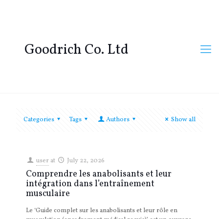
Goodrich Co. Ltd
Categories
Tags
Authors
Show all
user
at
July 22, 2026
Comprendre les anabolisants et leur
intégration dans l’entraînement
musculaire
Le ‘Guide complet sur les anabolisants et leur rôle en