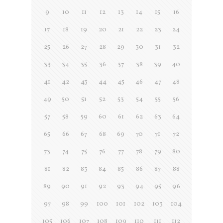
9
10
11
12
13
14
15
16
17
18
19
20
21
22
23
24
25
26
27
28
29
30
31
32
33
34
35
36
37
38
39
40
41
42
43
44
45
46
47
48
49
50
51
52
53
54
55
56
57
58
59
60
61
62
63
64
65
66
67
68
69
70
71
72
73
74
75
76
77
78
79
80
81
82
83
84
85
86
87
88
89
90
91
92
93
94
95
96
97
98
99
100
101
102
103
104
105
106
107
108
109
110
111
112