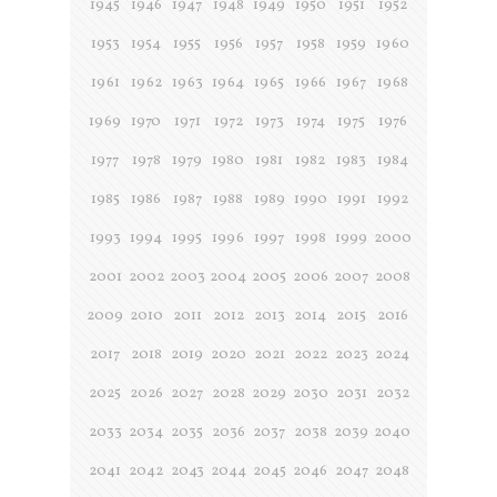
1945
1946
1947
1948
1949
1950
1951
1952
1953
1954
1955
1956
1957
1958
1959
1960
1961
1962
1963
1964
1965
1966
1967
1968
1969
1970
1971
1972
1973
1974
1975
1976
1977
1978
1979
1980
1981
1982
1983
1984
1985
1986
1987
1988
1989
1990
1991
1992
1993
1994
1995
1996
1997
1998
1999
2000
2001
2002
2003
2004
2005
2006
2007
2008
2009
2010
2011
2012
2013
2014
2015
2016
2017
2018
2019
2020
2021
2022
2023
2024
2025
2026
2027
2028
2029
2030
2031
2032
2033
2034
2035
2036
2037
2038
2039
2040
2041
2042
2043
2044
2045
2046
2047
2048