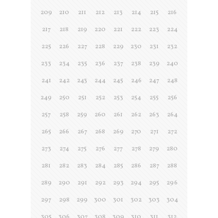
209
210
211
212
213
214
215
216
217
218
219
220
221
222
223
224
225
226
227
228
229
230
231
232
233
234
235
236
237
238
239
240
241
242
243
244
245
246
247
248
249
250
251
252
253
254
255
256
257
258
259
260
261
262
263
264
265
266
267
268
269
270
271
272
273
274
275
276
277
278
279
280
281
282
283
284
285
286
287
288
289
290
291
292
293
294
295
296
297
298
299
300
301
302
303
304
305
306
307
308
309
310
311
312