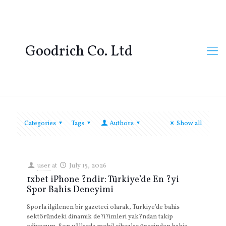
Goodrich Co. Ltd
Categories
Tags
Authors
Show all
user
at
July 15, 2026
1xbet iPhone ?ndir: Türkiye’de En ?yi
Spor Bahis Deneyimi
Sporla ilgilenen bir gazeteci olarak, Türkiye’de bahis
sektöründeki dinamik de?i?imleri yak?ndan takip