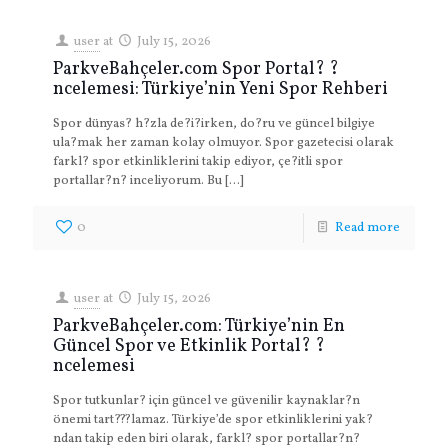
user
at
July 15, 2026
ParkveBahçeler.com Spor Portal? ?
ncelemesi: Türkiye’nin Yeni Spor Rehberi
Spor dünyas? h?zla de?i?irken, do?ru ve güncel bilgiye
ula?mak her zaman kolay olmuyor. Spor gazetecisi olarak
farkl? spor etkinliklerini takip ediyor, çe?itli spor
portallar?n? inceliyorum. Bu
[…]
0
Read more
user
at
July 15, 2026
ParkveBahçeler.com: Türkiye’nin En
Güncel Spor ve Etkinlik Portal? ?
ncelemesi
Spor tutkunlar? için güncel ve güvenilir kaynaklar?n
önemi tart???lamaz. Türkiye’de spor etkinliklerini yak?
ndan takip eden biri olarak, farkl? spor portallar?n?