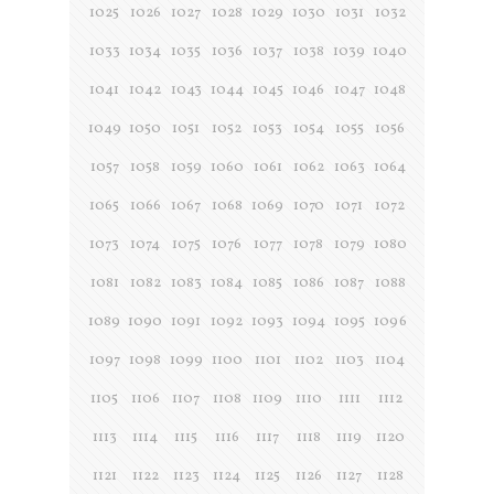
1025
1026
1027
1028
1029
1030
1031
1032
1033
1034
1035
1036
1037
1038
1039
1040
1041
1042
1043
1044
1045
1046
1047
1048
1049
1050
1051
1052
1053
1054
1055
1056
1057
1058
1059
1060
1061
1062
1063
1064
1065
1066
1067
1068
1069
1070
1071
1072
1073
1074
1075
1076
1077
1078
1079
1080
1081
1082
1083
1084
1085
1086
1087
1088
1089
1090
1091
1092
1093
1094
1095
1096
1097
1098
1099
1100
1101
1102
1103
1104
1105
1106
1107
1108
1109
1110
1111
1112
1113
1114
1115
1116
1117
1118
1119
1120
1121
1122
1123
1124
1125
1126
1127
1128