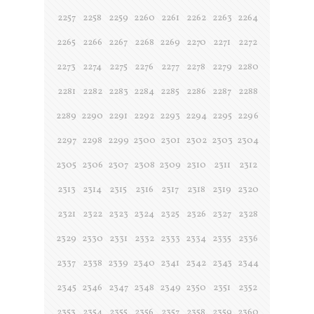
2257
2258
2259
2260
2261
2262
2263
2264
2265
2266
2267
2268
2269
2270
2271
2272
2273
2274
2275
2276
2277
2278
2279
2280
2281
2282
2283
2284
2285
2286
2287
2288
2289
2290
2291
2292
2293
2294
2295
2296
2297
2298
2299
2300
2301
2302
2303
2304
2305
2306
2307
2308
2309
2310
2311
2312
2313
2314
2315
2316
2317
2318
2319
2320
2321
2322
2323
2324
2325
2326
2327
2328
2329
2330
2331
2332
2333
2334
2335
2336
2337
2338
2339
2340
2341
2342
2343
2344
2345
2346
2347
2348
2349
2350
2351
2352
2353
2354
2355
2356
2357
2358
2359
2360