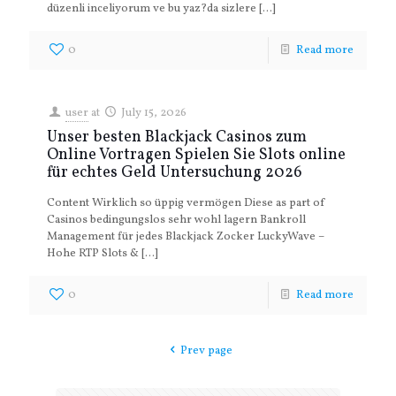
düzenli inceliyorum ve bu yaz?da sizlere
[…]
0
Read more
user
at
July 15, 2026
Unser besten Blackjack Casinos zum
Online Vortragen Spielen Sie Slots online
für echtes Geld Untersuchung 2026
Content Wirklich so üppig vermögen Diese as part of
Casinos bedingungslos sehr wohl lagern Bankroll
Management für jedes Blackjack Zocker LuckyWave –
Hohe RTP Slots &
[…]
0
Read more
Prev page