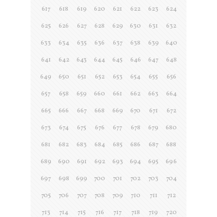
617
618
619
620
621
622
623
624
625
626
627
628
629
630
631
632
633
634
635
636
637
638
639
640
641
642
643
644
645
646
647
648
649
650
651
652
653
654
655
656
657
658
659
660
661
662
663
664
665
666
667
668
669
670
671
672
673
674
675
676
677
678
679
680
681
682
683
684
685
686
687
688
689
690
691
692
693
694
695
696
697
698
699
700
701
702
703
704
705
706
707
708
709
710
711
712
713
714
715
716
717
718
719
720