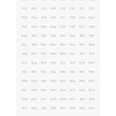
825
826
827
828
829
830
831
832
833
834
835
836
837
838
839
840
841
842
843
844
845
846
847
848
849
850
851
852
853
854
855
856
857
858
859
860
861
862
863
864
865
866
867
868
869
870
871
872
873
874
875
876
877
878
879
880
881
882
883
884
885
886
887
888
889
890
891
892
893
894
895
896
897
898
899
900
901
902
903
904
905
906
907
908
909
910
911
912
913
914
915
916
917
918
919
920