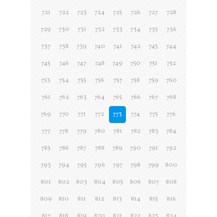
721
722
723
724
725
726
727
728
729
730
731
732
733
734
735
736
737
738
739
740
741
742
743
744
745
746
747
748
749
750
751
752
753
754
755
756
757
758
759
760
761
762
763
764
765
766
767
768
769
770
771
772
773
774
775
776
777
778
779
780
781
782
783
784
785
786
787
788
789
790
791
792
793
794
795
796
797
798
799
800
801
802
803
804
805
806
807
808
809
810
811
812
813
814
815
816
817
818
819
820
821
822
823
824