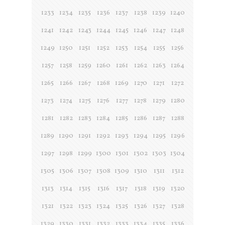
1233
1234
1235
1236
1237
1238
1239
1240
1241
1242
1243
1244
1245
1246
1247
1248
1249
1250
1251
1252
1253
1254
1255
1256
1257
1258
1259
1260
1261
1262
1263
1264
1265
1266
1267
1268
1269
1270
1271
1272
1273
1274
1275
1276
1277
1278
1279
1280
1281
1282
1283
1284
1285
1286
1287
1288
1289
1290
1291
1292
1293
1294
1295
1296
1297
1298
1299
1300
1301
1302
1303
1304
1305
1306
1307
1308
1309
1310
1311
1312
1313
1314
1315
1316
1317
1318
1319
1320
1321
1322
1323
1324
1325
1326
1327
1328
1329
1330
1331
1332
1333
1334
1335
1336