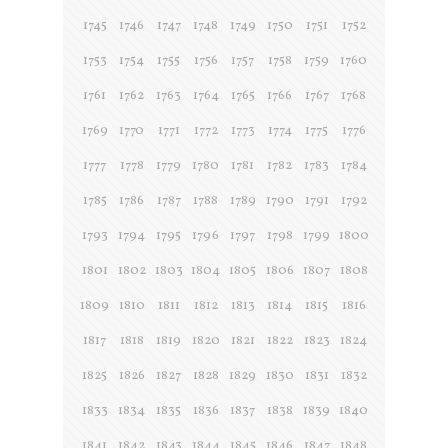
1745
1746
1747
1748
1749
1750
1751
1752
1753
1754
1755
1756
1757
1758
1759
1760
1761
1762
1763
1764
1765
1766
1767
1768
1769
1770
1771
1772
1773
1774
1775
1776
1777
1778
1779
1780
1781
1782
1783
1784
1785
1786
1787
1788
1789
1790
1791
1792
1793
1794
1795
1796
1797
1798
1799
1800
1801
1802
1803
1804
1805
1806
1807
1808
1809
1810
1811
1812
1813
1814
1815
1816
1817
1818
1819
1820
1821
1822
1823
1824
1825
1826
1827
1828
1829
1830
1831
1832
1833
1834
1835
1836
1837
1838
1839
1840
1841
1842
1843
1844
1845
1846
1847
1848