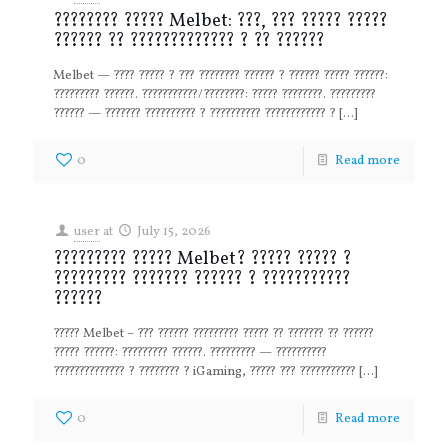
???????? ????? Melbet: ???, ??? ????? ?????
?????? ?? ????????????? ? ?? ??????
Melbet — ???? ????? ? ??? ???????? ?????? ? ?????? ????? ??????:
????????? ??????. ???????????/????????: ????? ????????. ?????????
?????? — ??????? ?????????? ? ?????????? ???????????? ?
[…]
0
Read more
user
at
July 15, 2026
????????? ????? Melbet? ????? ????? ?
????????? ??????? ?????? ? ???????????
??????
????? Melbet – ??? ?????? ????????? ????? ?? ??????? ?? ??????
????? ??????: ????????? ??????. ????????? — ??????????
?????????????? ? ???????? ? iGaming, ????? ??? ???????????
[…]
0
Read more