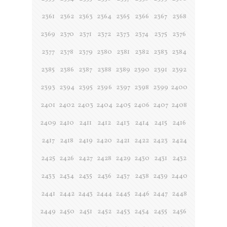
2361
2362
2363
2364
2365
2366
2367
2368
2369
2370
2371
2372
2373
2374
2375
2376
2377
2378
2379
2380
2381
2382
2383
2384
2385
2386
2387
2388
2389
2390
2391
2392
2393
2394
2395
2396
2397
2398
2399
2400
2401
2402
2403
2404
2405
2406
2407
2408
2409
2410
2411
2412
2413
2414
2415
2416
2417
2418
2419
2420
2421
2422
2423
2424
2425
2426
2427
2428
2429
2430
2431
2432
2433
2434
2435
2436
2437
2438
2439
2440
2441
2442
2443
2444
2445
2446
2447
2448
2449
2450
2451
2452
2453
2454
2455
2456