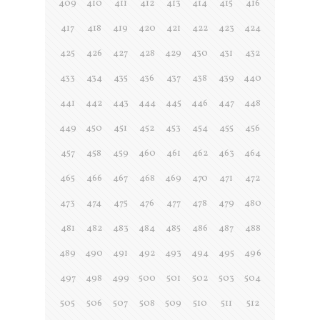
409
410
411
412
413
414
415
416
417
418
419
420
421
422
423
424
425
426
427
428
429
430
431
432
433
434
435
436
437
438
439
440
441
442
443
444
445
446
447
448
449
450
451
452
453
454
455
456
457
458
459
460
461
462
463
464
465
466
467
468
469
470
471
472
473
474
475
476
477
478
479
480
481
482
483
484
485
486
487
488
489
490
491
492
493
494
495
496
497
498
499
500
501
502
503
504
505
506
507
508
509
510
511
512