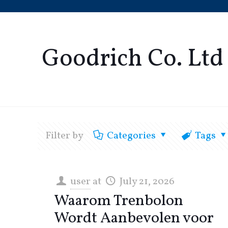
Goodrich Co. Ltd
Filter by
Categories
Tags
user
at
July 21, 2026
Waarom Trenbolon
Wordt Aanbevolen voor