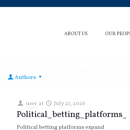
ABOUT US
OUR PEOP
Authors
user
at
July 21, 2026
Political_betting_platforms
Political betting platforms expand