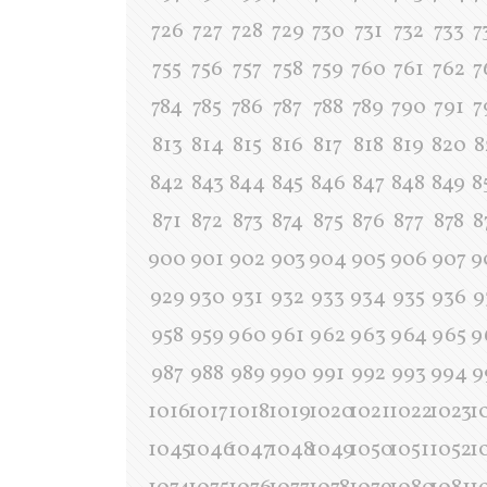
726
727
728
729
730
731
732
733
7
755
756
757
758
759
760
761
762
7
784
785
786
787
788
789
790
791
7
813
814
815
816
817
818
819
820
8
842
843
844
845
846
847
848
849
8
871
872
873
874
875
876
877
878
8
900
901
902
903
904
905
906
907
9
929
930
931
932
933
934
935
936
9
958
959
960
961
962
963
964
965
9
987
988
989
990
991
992
993
994
9
1016
1017
1018
1019
1020
1021
1022
1023
1
1045
1046
1047
1048
1049
1050
1051
1052
1