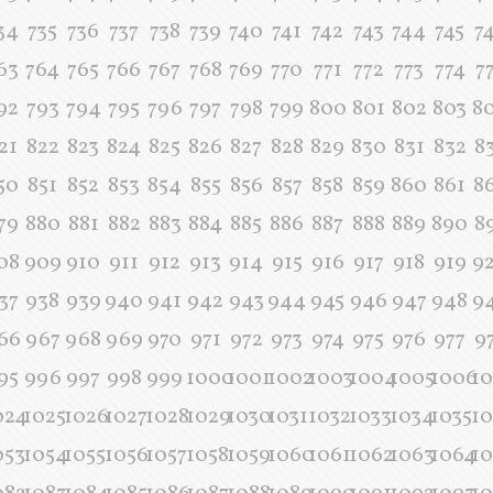
34
735
736
737
738
739
740
741
742
743
744
745
7
63
764
765
766
767
768
769
770
771
772
773
774
7
92
793
794
795
796
797
798
799
800
801
802
803
8
21
822
823
824
825
826
827
828
829
830
831
832
8
50
851
852
853
854
855
856
857
858
859
860
861
8
79
880
881
882
883
884
885
886
887
888
889
890
8
08
909
910
911
912
913
914
915
916
917
918
919
9
37
938
939
940
941
942
943
944
945
946
947
948
9
66
967
968
969
970
971
972
973
974
975
976
977
9
95
996
997
998
999
1000
1001
1002
1003
1004
1005
1006
1
024
1025
1026
1027
1028
1029
1030
1031
1032
1033
1034
1035
1
053
1054
1055
1056
1057
1058
1059
1060
1061
1062
1063
1064
1