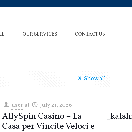
LE
OUR SERVICES
CONTACT US
Show all
user
at
July 21, 2026
_expand_access_kalshi_with_kals
AllySpin Casino – La
Casa per Vincite Veloci e