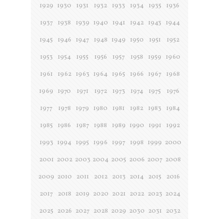
1929
1930
1931
1932
1933
1934
1935
1936
1937
1938
1939
1940
1941
1942
1943
1944
1945
1946
1947
1948
1949
1950
1951
1952
1953
1954
1955
1956
1957
1958
1959
1960
1961
1962
1963
1964
1965
1966
1967
1968
1969
1970
1971
1972
1973
1974
1975
1976
1977
1978
1979
1980
1981
1982
1983
1984
1985
1986
1987
1988
1989
1990
1991
1992
1993
1994
1995
1996
1997
1998
1999
2000
2001
2002
2003
2004
2005
2006
2007
2008
2009
2010
2011
2012
2013
2014
2015
2016
2017
2018
2019
2020
2021
2022
2023
2024
2025
2026
2027
2028
2029
2030
2031
2032