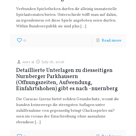
Verbunden Spielotheken durfen dir alleinig immaterielle
Spielautomaten bieten. Unterschiede trifft man auf dahin,
an irgendeinem ort diese Spiele angeboten seien durfen.
Within Bundesrepublik sie sind plus
[…]
0
Read more
user
at
July 18, 2026
Detaillierte Unterlagen zu diesseitigen
Nurnberger Parkhausern
(Offnungszeiten, Aufwendung,
Einfahrtshohen) gibt es nach -nuernberg
Die Curacao-Lizenz bietet soliden Grundschutz, womit die
kunden keineswegs die strengsten Auflagen unter
zuhilfenahme von gegenseitig bringt Glucksspieler mi?
ssen im voraus der Einschreibung ohne ausnahme
ebendiese
[…]