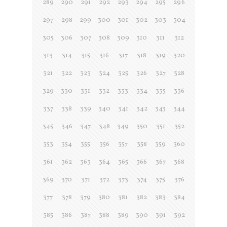
289
290
291
292
293
294
295
296
297
298
299
300
301
302
303
304
305
306
307
308
309
310
311
312
313
314
315
316
317
318
319
320
321
322
323
324
325
326
327
328
329
330
331
332
333
334
335
336
337
338
339
340
341
342
343
344
345
346
347
348
349
350
351
352
353
354
355
356
357
358
359
360
361
362
363
364
365
366
367
368
369
370
371
372
373
374
375
376
377
378
379
380
381
382
383
384
385
386
387
388
389
390
391
392