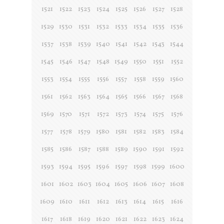
1521
1522
1523
1524
1525
1526
1527
1528
1529
1530
1531
1532
1533
1534
1535
1536
1537
1538
1539
1540
1541
1542
1543
1544
1545
1546
1547
1548
1549
1550
1551
1552
1553
1554
1555
1556
1557
1558
1559
1560
1561
1562
1563
1564
1565
1566
1567
1568
1569
1570
1571
1572
1573
1574
1575
1576
1577
1578
1579
1580
1581
1582
1583
1584
1585
1586
1587
1588
1589
1590
1591
1592
1593
1594
1595
1596
1597
1598
1599
1600
1601
1602
1603
1604
1605
1606
1607
1608
1609
1610
1611
1612
1613
1614
1615
1616
1617
1618
1619
1620
1621
1622
1623
1624