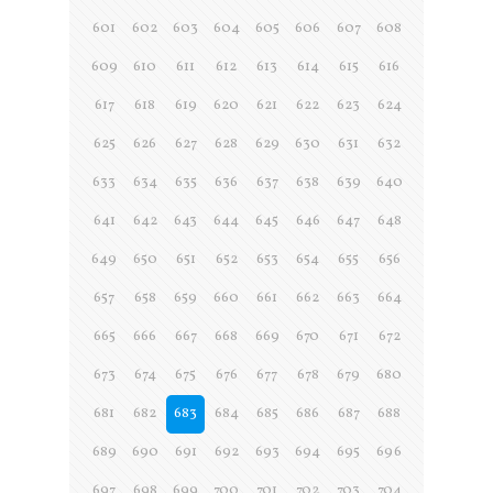
601
602
603
604
605
606
607
608
609
610
611
612
613
614
615
616
617
618
619
620
621
622
623
624
625
626
627
628
629
630
631
632
633
634
635
636
637
638
639
640
641
642
643
644
645
646
647
648
649
650
651
652
653
654
655
656
657
658
659
660
661
662
663
664
665
666
667
668
669
670
671
672
673
674
675
676
677
678
679
680
681
682
683
684
685
686
687
688
689
690
691
692
693
694
695
696
697
698
699
700
701
702
703
704