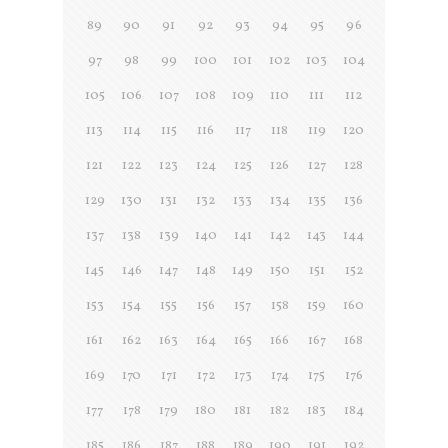
89
90
91
92
93
94
95
96
97
98
99
100
101
102
103
104
105
106
107
108
109
110
111
112
113
114
115
116
117
118
119
120
121
122
123
124
125
126
127
128
129
130
131
132
133
134
135
136
137
138
139
140
141
142
143
144
145
146
147
148
149
150
151
152
153
154
155
156
157
158
159
160
161
162
163
164
165
166
167
168
169
170
171
172
173
174
175
176
177
178
179
180
181
182
183
184
185
186
187
188
189
190
191
192