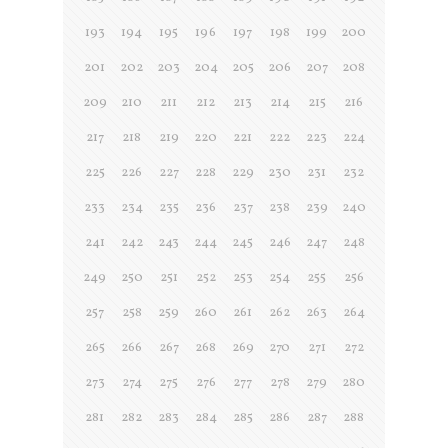
193
194
195
196
197
198
199
200
201
202
203
204
205
206
207
208
209
210
211
212
213
214
215
216
217
218
219
220
221
222
223
224
225
226
227
228
229
230
231
232
233
234
235
236
237
238
239
240
241
242
243
244
245
246
247
248
249
250
251
252
253
254
255
256
257
258
259
260
261
262
263
264
265
266
267
268
269
270
271
272
273
274
275
276
277
278
279
280
281
282
283
284
285
286
287
288