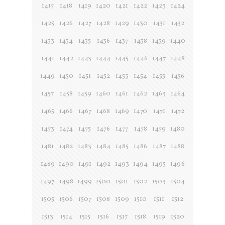
1417
1418
1419
1420
1421
1422
1423
1424
1425
1426
1427
1428
1429
1430
1431
1432
1433
1434
1435
1436
1437
1438
1439
1440
1441
1442
1443
1444
1445
1446
1447
1448
1449
1450
1451
1452
1453
1454
1455
1456
1457
1458
1459
1460
1461
1462
1463
1464
1465
1466
1467
1468
1469
1470
1471
1472
1473
1474
1475
1476
1477
1478
1479
1480
1481
1482
1483
1484
1485
1486
1487
1488
1489
1490
1491
1492
1493
1494
1495
1496
1497
1498
1499
1500
1501
1502
1503
1504
1505
1506
1507
1508
1509
1510
1511
1512
1513
1514
1515
1516
1517
1518
1519
1520