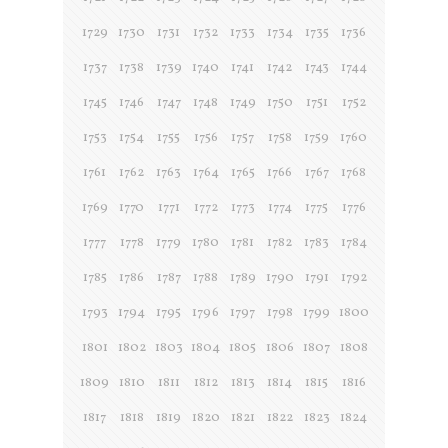
1729
1730
1731
1732
1733
1734
1735
1736
1737
1738
1739
1740
1741
1742
1743
1744
1745
1746
1747
1748
1749
1750
1751
1752
1753
1754
1755
1756
1757
1758
1759
1760
1761
1762
1763
1764
1765
1766
1767
1768
1769
1770
1771
1772
1773
1774
1775
1776
1777
1778
1779
1780
1781
1782
1783
1784
1785
1786
1787
1788
1789
1790
1791
1792
1793
1794
1795
1796
1797
1798
1799
1800
1801
1802
1803
1804
1805
1806
1807
1808
1809
1810
1811
1812
1813
1814
1815
1816
1817
1818
1819
1820
1821
1822
1823
1824