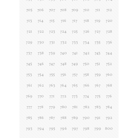
705
706
707
708
709
710
711
712
713
714
715
716
717
718
719
720
721
722
723
724
725
726
727
728
729
730
731
732
733
734
735
736
737
738
739
740
741
742
743
744
745
746
747
748
749
750
751
752
753
754
755
756
757
758
759
760
761
762
763
764
765
766
767
768
769
770
771
772
773
774
775
776
777
778
779
780
781
782
783
784
785
786
787
788
789
790
791
792
793
794
795
796
797
798
799
800