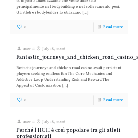
composto anabolizzante che viene utilizzato
principalmente nel bodybuilding e nel sollevamento pesi.
Gli atleti e i bodybuilder lo utilizzano
[…]
0
Read more
user
at
July 18, 2026
Fantastic_journeys_and_chicken_road_casino_a
Fantastic journeys and chicken road casino await persistent
players seeking endless fun The Core Mechanics and
Addictive Loop Understanding Risk and Reward The
Appeal of Customization
[…]
0
Read more
user
at
July 18, 2026
Perché l’HGH è così popolare tra gli atleti
professionisti