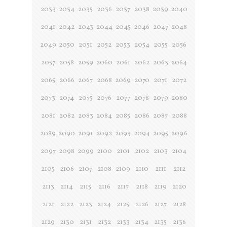
2033
2034
2035
2036
2037
2038
2039
2040
2041
2042
2043
2044
2045
2046
2047
2048
2049
2050
2051
2052
2053
2054
2055
2056
2057
2058
2059
2060
2061
2062
2063
2064
2065
2066
2067
2068
2069
2070
2071
2072
2073
2074
2075
2076
2077
2078
2079
2080
2081
2082
2083
2084
2085
2086
2087
2088
2089
2090
2091
2092
2093
2094
2095
2096
2097
2098
2099
2100
2101
2102
2103
2104
2105
2106
2107
2108
2109
2110
2111
2112
2113
2114
2115
2116
2117
2118
2119
2120
2121
2122
2123
2124
2125
2126
2127
2128
2129
2130
2131
2132
2133
2134
2135
2136