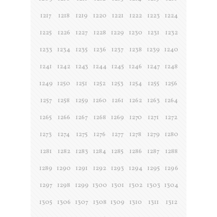
1217
1218
1219
1220
1221
1222
1223
1224
1225
1226
1227
1228
1229
1230
1231
1232
1233
1234
1235
1236
1237
1238
1239
1240
1241
1242
1243
1244
1245
1246
1247
1248
1249
1250
1251
1252
1253
1254
1255
1256
1257
1258
1259
1260
1261
1262
1263
1264
1265
1266
1267
1268
1269
1270
1271
1272
1273
1274
1275
1276
1277
1278
1279
1280
1281
1282
1283
1284
1285
1286
1287
1288
1289
1290
1291
1292
1293
1294
1295
1296
1297
1298
1299
1300
1301
1302
1303
1304
1305
1306
1307
1308
1309
1310
1311
1312