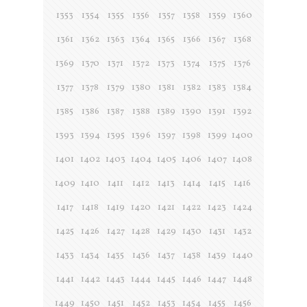
1353
1354
1355
1356
1357
1358
1359
1360
1361
1362
1363
1364
1365
1366
1367
1368
1369
1370
1371
1372
1373
1374
1375
1376
1377
1378
1379
1380
1381
1382
1383
1384
1385
1386
1387
1388
1389
1390
1391
1392
1393
1394
1395
1396
1397
1398
1399
1400
1401
1402
1403
1404
1405
1406
1407
1408
1409
1410
1411
1412
1413
1414
1415
1416
1417
1418
1419
1420
1421
1422
1423
1424
1425
1426
1427
1428
1429
1430
1431
1432
1433
1434
1435
1436
1437
1438
1439
1440
1441
1442
1443
1444
1445
1446
1447
1448
1449
1450
1451
1452
1453
1454
1455
1456