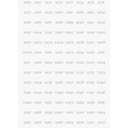
2169
2170
2171
2172
2173
2174
2175
2176
2177
2178
2179
2180
2181
2182
2183
2184
2185
2186
2187
2188
2189
2190
2191
2192
2193
2194
2195
2196
2197
2198
2199
2200
2201
2202
2203
2204
2205
2206
2207
2208
2209
2210
2211
2212
2213
2214
2215
2216
2217
2218
2219
2220
2221
2222
2223
2224
2225
2226
2227
2228
2229
2230
2231
2232
2233
2234
2235
2236
2237
2238
2239
2240
2241
2242
2243
2244
2245
2246
2247
2248
2249
2250
2251
2252
2253
2254
2255
2256
2257
2258
2259
2260
2261
2262
2263
2264
2265
2266
2267
2268
2269
2270
2271
2272