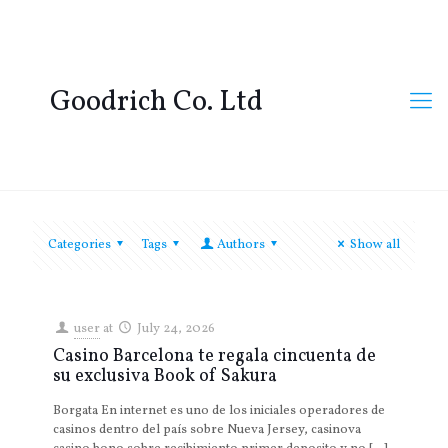
Goodrich Co. Ltd
Categories
Tags
Authors
Show all
user
at
July 24, 2026
Casino Barcelona te regala cincuenta de
su exclusiva Book of Sakura
Borgata En internet es uno de los iniciales operadores de
casinos dentro del país sobre Nueva Jersey, casinova