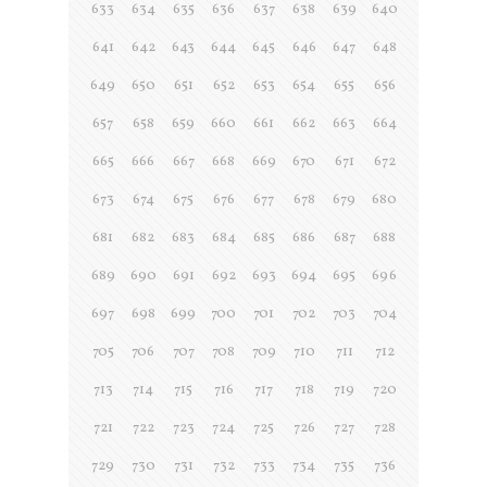
633
634
635
636
637
638
639
640
641
642
643
644
645
646
647
648
649
650
651
652
653
654
655
656
657
658
659
660
661
662
663
664
665
666
667
668
669
670
671
672
673
674
675
676
677
678
679
680
681
682
683
684
685
686
687
688
689
690
691
692
693
694
695
696
697
698
699
700
701
702
703
704
705
706
707
708
709
710
711
712
713
714
715
716
717
718
719
720
721
722
723
724
725
726
727
728
729
730
731
732
733
734
735
736