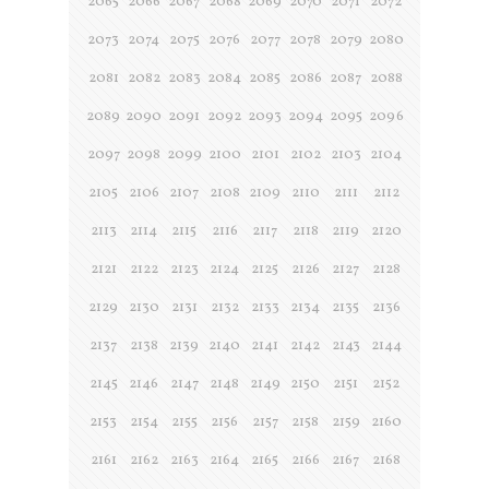
2065
2066
2067
2068
2069
2070
2071
2072
2073
2074
2075
2076
2077
2078
2079
2080
2081
2082
2083
2084
2085
2086
2087
2088
2089
2090
2091
2092
2093
2094
2095
2096
2097
2098
2099
2100
2101
2102
2103
2104
2105
2106
2107
2108
2109
2110
2111
2112
2113
2114
2115
2116
2117
2118
2119
2120
2121
2122
2123
2124
2125
2126
2127
2128
2129
2130
2131
2132
2133
2134
2135
2136
2137
2138
2139
2140
2141
2142
2143
2144
2145
2146
2147
2148
2149
2150
2151
2152
2153
2154
2155
2156
2157
2158
2159
2160
2161
2162
2163
2164
2165
2166
2167
2168