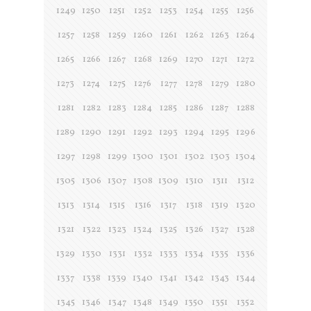
1249
1250
1251
1252
1253
1254
1255
1256
1257
1258
1259
1260
1261
1262
1263
1264
1265
1266
1267
1268
1269
1270
1271
1272
1273
1274
1275
1276
1277
1278
1279
1280
1281
1282
1283
1284
1285
1286
1287
1288
1289
1290
1291
1292
1293
1294
1295
1296
1297
1298
1299
1300
1301
1302
1303
1304
1305
1306
1307
1308
1309
1310
1311
1312
1313
1314
1315
1316
1317
1318
1319
1320
1321
1322
1323
1324
1325
1326
1327
1328
1329
1330
1331
1332
1333
1334
1335
1336
1337
1338
1339
1340
1341
1342
1343
1344
1345
1346
1347
1348
1349
1350
1351
1352