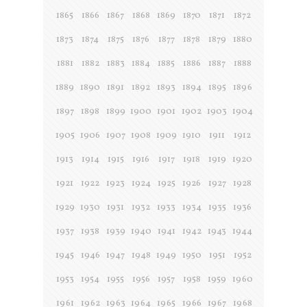
1865
1866
1867
1868
1869
1870
1871
1872
1873
1874
1875
1876
1877
1878
1879
1880
1881
1882
1883
1884
1885
1886
1887
1888
1889
1890
1891
1892
1893
1894
1895
1896
1897
1898
1899
1900
1901
1902
1903
1904
1905
1906
1907
1908
1909
1910
1911
1912
1913
1914
1915
1916
1917
1918
1919
1920
1921
1922
1923
1924
1925
1926
1927
1928
1929
1930
1931
1932
1933
1934
1935
1936
1937
1938
1939
1940
1941
1942
1943
1944
1945
1946
1947
1948
1949
1950
1951
1952
1953
1954
1955
1956
1957
1958
1959
1960
1961
1962
1963
1964
1965
1966
1967
1968