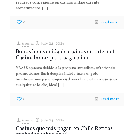
recursos conveniente en casinos online carente
sometimiento.
[…]
0
Read more
user
at
July 24, 2026
Bonos bienvenida de casinos en internet
Casino bonos para asignación
YAASS apuesta debido a la propina inmediata, ofreciendo
promociones flash desplazándolo hacia el pelo
bonificaciones para tanque cual inscribirí¡ activan que usan
cualquier solo clic, ideal
[…]
0
Read more
user
at
July 24, 2026
Casinos que más pagan en Chile Retiros