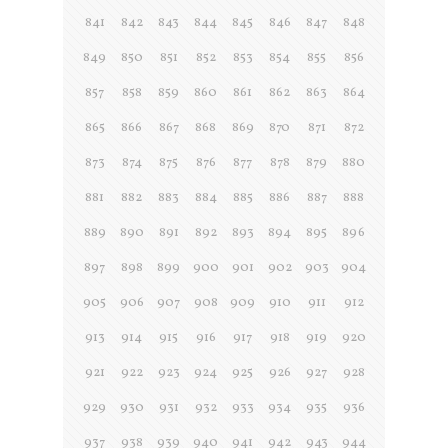
841
842
843
844
845
846
847
848
849
850
851
852
853
854
855
856
857
858
859
860
861
862
863
864
865
866
867
868
869
870
871
872
873
874
875
876
877
878
879
880
881
882
883
884
885
886
887
888
889
890
891
892
893
894
895
896
897
898
899
900
901
902
903
904
905
906
907
908
909
910
911
912
913
914
915
916
917
918
919
920
921
922
923
924
925
926
927
928
929
930
931
932
933
934
935
936
937
938
939
940
941
942
943
944