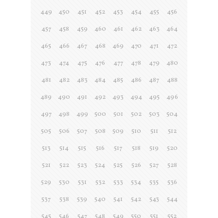
449
450
451
452
453
454
455
456
457
458
459
460
461
462
463
464
465
466
467
468
469
470
471
472
473
474
475
476
477
478
479
480
481
482
483
484
485
486
487
488
489
490
491
492
493
494
495
496
497
498
499
500
501
502
503
504
505
506
507
508
509
510
511
512
513
514
515
516
517
518
519
520
521
522
523
524
525
526
527
528
529
530
531
532
533
534
535
536
537
538
539
540
541
542
543
544
545
546
547
548
549
550
551
552