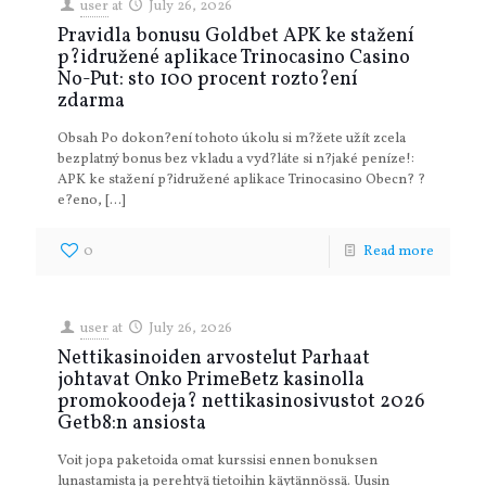
user
at
July 26, 2026
Pravidla bonusu Goldbet APK ke stažení
p?idružené aplikace Trinocasino Casino
No-Put: sto 100 procent rozto?ení
zdarma
Obsah Po dokon?ení tohoto úkolu si m?žete užít zcela
bezplatný bonus bez vkladu a vyd?láte si n?jaké peníze!:
APK ke stažení p?idružené aplikace Trinocasino Obecn? ?
e?eno,
[…]
0
Read more
user
at
July 26, 2026
Nettikasinoiden arvostelut Parhaat
johtavat Onko PrimeBetz kasinolla
promokoodeja? nettikasinosivustot 2026
Getb8:n ansiosta
Voit jopa paketoida omat kurssisi ennen bonuksen
lunastamista ja perehtyä tietoihin käytännössä. Uusin