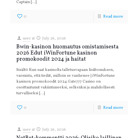
Captain
[…]
0
Read more
user
at
July 26, 2026
Bwin-kasinon huomautus omistamisesta
2026 Edut iWinFortune kasinon
promokoodit 2024 ja haitat
Sisältö Kun saat kasinolta talletusvapaan lisäbonuksen,
varmista, että tiedät, milloin se vanhenee | iWinFortune
kasinon promokoodit 2024 Gate777 Casino on
osoittautunut vakiintuneeksi, selkeäksi ja mahdollisesti
turvalliseksi
[…]
0
Read more
user
at
July 26, 2026