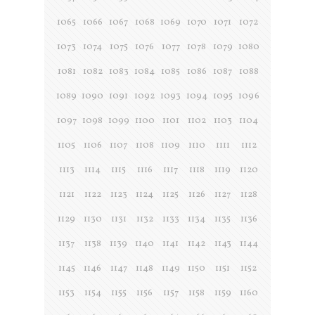
1065
1066
1067
1068
1069
1070
1071
1072
1073
1074
1075
1076
1077
1078
1079
1080
1081
1082
1083
1084
1085
1086
1087
1088
1089
1090
1091
1092
1093
1094
1095
1096
1097
1098
1099
1100
1101
1102
1103
1104
1105
1106
1107
1108
1109
1110
1111
1112
1113
1114
1115
1116
1117
1118
1119
1120
1121
1122
1123
1124
1125
1126
1127
1128
1129
1130
1131
1132
1133
1134
1135
1136
1137
1138
1139
1140
1141
1142
1143
1144
1145
1146
1147
1148
1149
1150
1151
1152
1153
1154
1155
1156
1157
1158
1159
1160