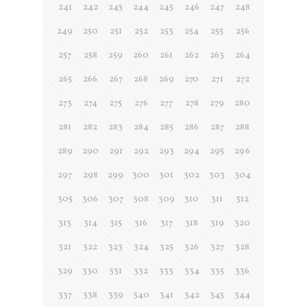
241
242
243
244
245
246
247
248
249
250
251
252
253
254
255
256
257
258
259
260
261
262
263
264
265
266
267
268
269
270
271
272
273
274
275
276
277
278
279
280
281
282
283
284
285
286
287
288
289
290
291
292
293
294
295
296
297
298
299
300
301
302
303
304
305
306
307
308
309
310
311
312
313
314
315
316
317
318
319
320
321
322
323
324
325
326
327
328
329
330
331
332
333
334
335
336
337
338
339
340
341
342
343
344