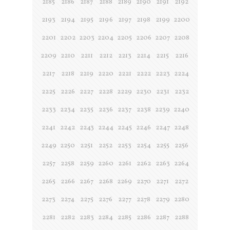
2185
2186
2187
2188
2189
2190
2191
2192
2193
2194
2195
2196
2197
2198
2199
2200
2201
2202
2203
2204
2205
2206
2207
2208
2209
2210
2211
2212
2213
2214
2215
2216
2217
2218
2219
2220
2221
2222
2223
2224
2225
2226
2227
2228
2229
2230
2231
2232
2233
2234
2235
2236
2237
2238
2239
2240
2241
2242
2243
2244
2245
2246
2247
2248
2249
2250
2251
2252
2253
2254
2255
2256
2257
2258
2259
2260
2261
2262
2263
2264
2265
2266
2267
2268
2269
2270
2271
2272
2273
2274
2275
2276
2277
2278
2279
2280
2281
2282
2283
2284
2285
2286
2287
2288