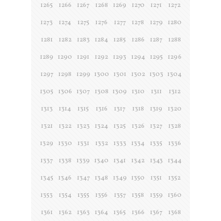
1265
1266
1267
1268
1269
1270
1271
1272
1273
1274
1275
1276
1277
1278
1279
1280
1281
1282
1283
1284
1285
1286
1287
1288
1289
1290
1291
1292
1293
1294
1295
1296
1297
1298
1299
1300
1301
1302
1303
1304
1305
1306
1307
1308
1309
1310
1311
1312
1313
1314
1315
1316
1317
1318
1319
1320
1321
1322
1323
1324
1325
1326
1327
1328
1329
1330
1331
1332
1333
1334
1335
1336
1337
1338
1339
1340
1341
1342
1343
1344
1345
1346
1347
1348
1349
1350
1351
1352
1353
1354
1355
1356
1357
1358
1359
1360
1361
1362
1363
1364
1365
1366
1367
1368