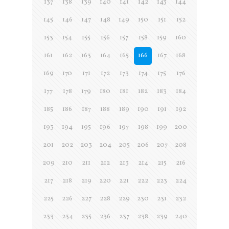
137
138
139
140
141
142
143
144
145
146
147
148
149
150
151
152
153
154
155
156
157
158
159
160
161
162
163
164
165
166
167
168
169
170
171
172
173
174
175
176
177
178
179
180
181
182
183
184
185
186
187
188
189
190
191
192
193
194
195
196
197
198
199
200
201
202
203
204
205
206
207
208
209
210
211
212
213
214
215
216
217
218
219
220
221
222
223
224
225
226
227
228
229
230
231
232
233
234
235
236
237
238
239
240