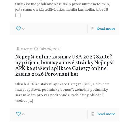
taulukko tuo johdannon erilaisiin prosenttimenetelmiin,
joita sinun on käytettävä ulkomaisilla kasinoilla, ja tiedät
[…]
0
Read more
user
at
July 26, 2026
Nejlepší online kasina v USA 2025 Skute?
ný p?íjem, bonusy a nové stránky Nejlepší
APK ke stažení aplikace Gate777 online
kasina 2026 Porovnání her
Obsah APK ke stažení aplikace Gate777 | Jist?, ale budete
muset spl?ovat podmínky bonus?, zejména podmínky
sázení Mám pro vás podrobné a rychlé tipy ohledn?
všeho,
[…]
0
Read more