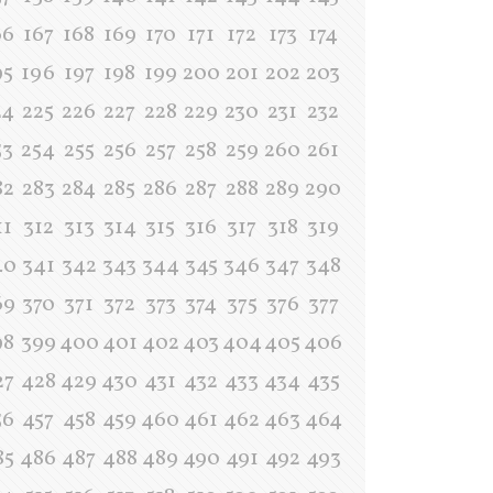
66
167
168
169
170
171
172
173
174
95
196
197
198
199
200
201
202
203
24
225
226
227
228
229
230
231
232
53
254
255
256
257
258
259
260
261
82
283
284
285
286
287
288
289
290
11
312
313
314
315
316
317
318
319
40
341
342
343
344
345
346
347
348
69
370
371
372
373
374
375
376
377
98
399
400
401
402
403
404
405
406
27
428
429
430
431
432
433
434
435
56
457
458
459
460
461
462
463
464
85
486
487
488
489
490
491
492
493