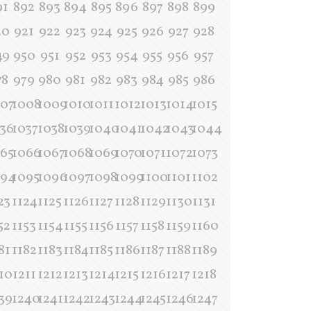
91
892
893
894
895
896
897
898
899
20
921
922
923
924
925
926
927
928
49
950
951
952
953
954
955
956
957
78
979
980
981
982
983
984
985
986
007
1008
1009
1010
1011
1012
1013
1014
1015
036
1037
1038
1039
1040
1041
1042
1043
1044
065
1066
1067
1068
1069
1070
1071
1072
1073
094
1095
1096
1097
1098
1099
1100
1101
1102
23
1124
1125
1126
1127
1128
1129
1130
1131
52
1153
1154
1155
1156
1157
1158
1159
1160
81
1182
1183
1184
1185
1186
1187
1188
1189
10
1211
1212
1213
1214
1215
1216
1217
1218
39
1240
1241
1242
1243
1244
1245
1246
1247