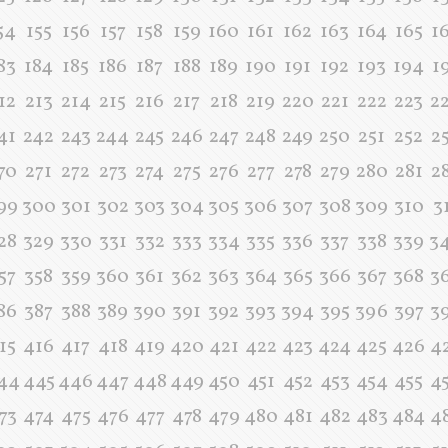
54
155
156
157
158
159
160
161
162
163
164
165
1
83
184
185
186
187
188
189
190
191
192
193
194
1
12
213
214
215
216
217
218
219
220
221
222
223
2
41
242
243
244
245
246
247
248
249
250
251
252
2
70
271
272
273
274
275
276
277
278
279
280
281
2
99
300
301
302
303
304
305
306
307
308
309
310
3
28
329
330
331
332
333
334
335
336
337
338
339
3
57
358
359
360
361
362
363
364
365
366
367
368
3
86
387
388
389
390
391
392
393
394
395
396
397
3
15
416
417
418
419
420
421
422
423
424
425
426
4
44
445
446
447
448
449
450
451
452
453
454
455
4
73
474
475
476
477
478
479
480
481
482
483
484
4