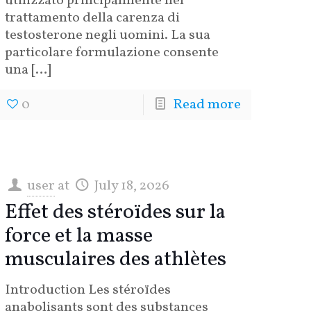
utilizzato principalmente nel
trattamento della carenza di
testosterone negli uomini. La sua
particolare formulazione consente
una
[…]
0
Read more
user
at
July 18, 2026
Effet des stéroïdes sur la
force et la masse
musculaires des athlètes
Introduction Les stéroïdes
anabolisants sont des substances