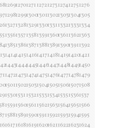
68
1269
1270
1271
1272
1273
1274
1275
1276
97
1298
1299
1300
1301
1302
1303
1304
1305
26
1327
1328
1329
1330
1331
1332
1333
1334
55
1356
1357
1358
1359
1360
1361
1362
1363
84
1385
1386
1387
1388
1389
1390
1391
1392
13
1414
1415
1416
1417
1418
1419
1420
1421
442
1443
1444
1445
1446
1447
1448
1449
1450
71
1472
1473
1474
1475
1476
1477
1478
1479
500
1501
1502
1503
1504
1505
1506
1507
1508
29
1530
1531
1532
1533
1534
1535
1536
1537
58
1559
1560
1561
1562
1563
1564
1565
1566
87
1588
1589
1590
1591
1592
1593
1594
1595
16
1617
1618
1619
1620
1621
1622
1623
1624