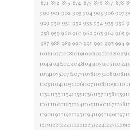
871
872
873
874
875
876
877
878
8
900
901
902
903
904
905
906
907
9
929
930
931
932
933
934
935
936
9
958
959
960
961
962
963
964
965
9
987
988
989
990
991
992
993
994
9
1016
1017
1018
1019
1020
1021
1022
1023
1
1045
1046
1047
1048
1049
1050
1051
1052
1
1074
1075
1076
1077
1078
1079
1080
1081
1
1103
1104
1105
1106
1107
1108
1109
1110
1
1132
1133
1134
1135
1136
1137
1138
1139
1
1161
1162
1163
1164
1165
1166
1167
1168
1
1190
1191
1192
1193
1194
1195
1196
1197
1
1219
1220
1221
1222
1223
1224
1225
1226
1