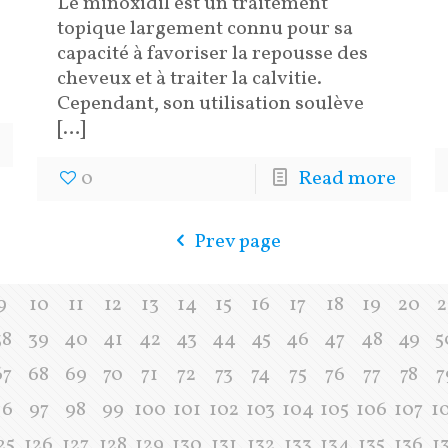
Le minoxidil est un traitement
topique largement connu pour sa
capacité à favoriser la repousse des
cheveux et à traiter la calvitie.
Cependant, son utilisation soulève
[…]
0
Read more
Prev page
9
10
11
12
13
14
15
16
17
18
19
20
2
38
39
40
41
42
43
44
45
46
47
48
49
5
67
68
69
70
71
72
73
74
75
76
77
78
7
96
97
98
99
100
101
102
103
104
105
106
107
1
25
126
127
128
129
130
131
132
133
134
135
136
1