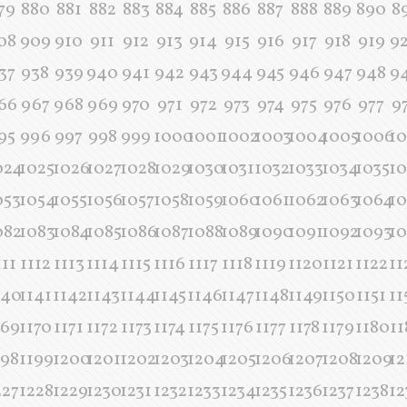
79
880
881
882
883
884
885
886
887
888
889
890
8
08
909
910
911
912
913
914
915
916
917
918
919
9
37
938
939
940
941
942
943
944
945
946
947
948
9
66
967
968
969
970
971
972
973
974
975
976
977
9
95
996
997
998
999
1000
1001
1002
1003
1004
1005
1006
1
024
1025
1026
1027
1028
1029
1030
1031
1032
1033
1034
1035
1
053
1054
1055
1056
1057
1058
1059
1060
1061
1062
1063
1064
1
082
1083
1084
1085
1086
1087
1088
1089
1090
1091
1092
1093
1
111
1112
1113
1114
1115
1116
1117
1118
1119
1120
1121
1122
11
140
1141
1142
1143
1144
1145
1146
1147
1148
1149
1150
1151
11
169
1170
1171
1172
1173
1174
1175
1176
1177
1178
1179
1180
11
198
1199
1200
1201
1202
1203
1204
1205
1206
1207
1208
1209
12
227
1228
1229
1230
1231
1232
1233
1234
1235
1236
1237
1238
12