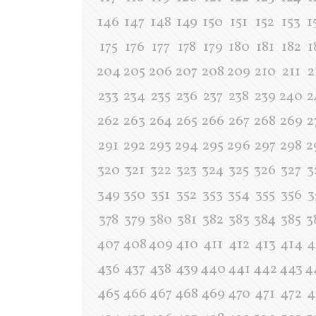
146
147
148
149
150
151
152
153
1
175
176
177
178
179
180
181
182
1
204
205
206
207
208
209
210
211
2
233
234
235
236
237
238
239
240
2
262
263
264
265
266
267
268
269
2
291
292
293
294
295
296
297
298
2
320
321
322
323
324
325
326
327
3
349
350
351
352
353
354
355
356
3
378
379
380
381
382
383
384
385
3
407
408
409
410
411
412
413
414
4
436
437
438
439
440
441
442
443
4
465
466
467
468
469
470
471
472
4