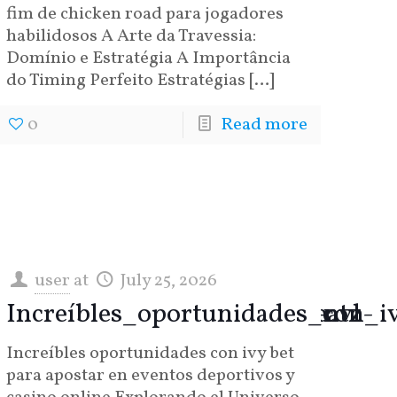
fim de chicken road para jogadores
habilidosos A Arte da Travessia:
Domínio e Estratégia A Importância
do Timing Perfeito Estratégias
[…]
0
Read more
user
at
July 25, 2026
_tot_spino_rhino_en_hun_invl
rwartet_Dich_bei_thewinbeatz-
Increíbles_oportunidades_con_i
Increíbles oportunidades con ivy bet
para apostar en eventos deportivos y