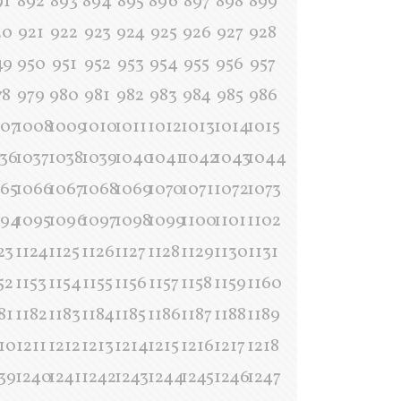
91
892
893
894
895
896
897
898
899
20
921
922
923
924
925
926
927
928
49
950
951
952
953
954
955
956
957
78
979
980
981
982
983
984
985
986
007
1008
1009
1010
1011
1012
1013
1014
1015
036
1037
1038
1039
1040
1041
1042
1043
1044
065
1066
1067
1068
1069
1070
1071
1072
1073
094
1095
1096
1097
1098
1099
1100
1101
1102
23
1124
1125
1126
1127
1128
1129
1130
1131
52
1153
1154
1155
1156
1157
1158
1159
1160
81
1182
1183
1184
1185
1186
1187
1188
1189
10
1211
1212
1213
1214
1215
1216
1217
1218
39
1240
1241
1242
1243
1244
1245
1246
1247