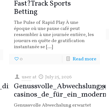
Fast?Track Sports
Betting
The Pulse of Rapid Play À une
époque où une pause café peut
ressembler à une journée entière, les
joueurs en quête de gratification
instantanée se
[…]
0
Read more
user
at
July 25, 2026
_dinosaurussen_van_Triceratops
Genussvolle_Abwechslung_e
casinos_de_für_ein_modern
Genussvolle Abwechslung erwartet