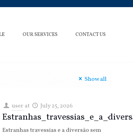
LE
OUR SERVICES
CONTACT US
Show all
user
at
July 25, 2026
onen_rund_um_thewinbeatz-
Estranhas_travessias_e_a_diver
Estranhas travessias e a diversão sem