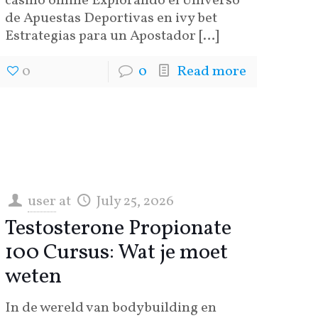
casino online Explorando el Universo
de Apuestas Deportivas en ivy bet
Estrategias para un Apostador
[…]
0
0
Read more
user
at
July 25, 2026
Testosterone Propionate
100 Cursus: Wat je moet
weten
In de wereld van bodybuilding en