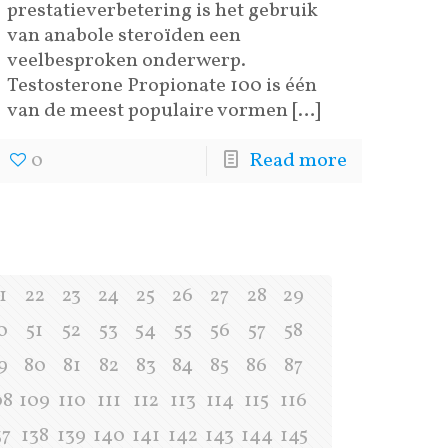
prestatieverbetering is het gebruik
van anabole steroïden een
veelbesproken onderwerp.
Testosterone Propionate 100 is één
van de meest populaire vormen
[…]
0
Read more
1
22
23
24
25
26
27
28
29
0
51
52
53
54
55
56
57
58
9
80
81
82
83
84
85
86
87
08
109
110
111
112
113
114
115
116
37
138
139
140
141
142
143
144
145