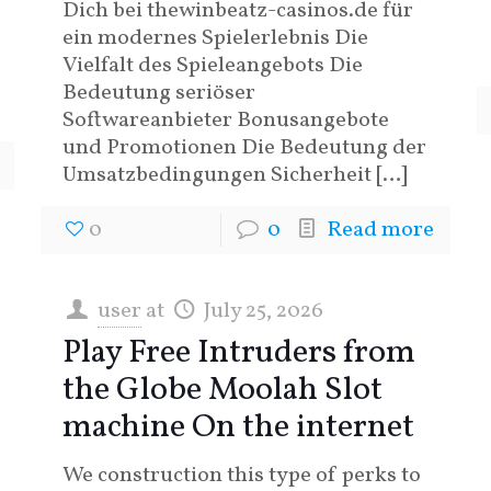
Dich bei thewinbeatz-casinos.de für
ein modernes Spielerlebnis Die
Vielfalt des Spieleangebots Die
Bedeutung seriöser
Softwareanbieter Bonusangebote
und Promotionen Die Bedeutung der
Umsatzbedingungen Sicherheit
[…]
0
0
Read more
user
at
July 25, 2026
Play Free Intruders from
the Globe Moolah Slot
machine On the internet
We construction this type of perks to