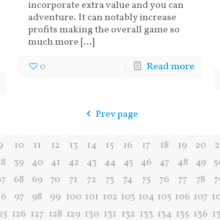
incorporate extra value and you can
adventure. It can notably increase
profits making the overall game so
much more
[…]
0
Read more
Prev page
9
10
11
12
13
14
15
16
17
18
19
20
2
38
39
40
41
42
43
44
45
46
47
48
49
5
67
68
69
70
71
72
73
74
75
76
77
78
7
96
97
98
99
100
101
102
103
104
105
106
107
1
25
126
127
128
129
130
131
132
133
134
135
136
1