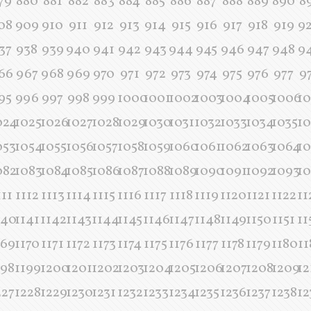
79
880
881
882
883
884
885
886
887
888
889
890
8
08
909
910
911
912
913
914
915
916
917
918
919
9
37
938
939
940
941
942
943
944
945
946
947
948
9
66
967
968
969
970
971
972
973
974
975
976
977
9
95
996
997
998
999
1000
1001
1002
1003
1004
1005
1006
1
024
1025
1026
1027
1028
1029
1030
1031
1032
1033
1034
1035
1
053
1054
1055
1056
1057
1058
1059
1060
1061
1062
1063
1064
1
082
1083
1084
1085
1086
1087
1088
1089
1090
1091
1092
1093
1
111
1112
1113
1114
1115
1116
1117
1118
1119
1120
1121
1122
11
140
1141
1142
1143
1144
1145
1146
1147
1148
1149
1150
1151
11
169
1170
1171
1172
1173
1174
1175
1176
1177
1178
1179
1180
11
198
1199
1200
1201
1202
1203
1204
1205
1206
1207
1208
1209
12
227
1228
1229
1230
1231
1232
1233
1234
1235
1236
1237
1238
12