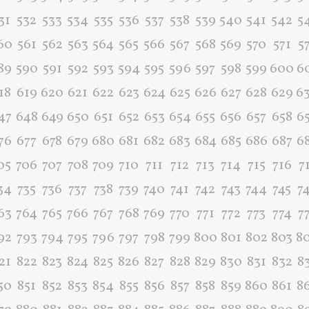
31
532
533
534
535
536
537
538
539
540
541
542
5
60
561
562
563
564
565
566
567
568
569
570
571
5
89
590
591
592
593
594
595
596
597
598
599
600
6
18
619
620
621
622
623
624
625
626
627
628
629
6
47
648
649
650
651
652
653
654
655
656
657
658
6
76
677
678
679
680
681
682
683
684
685
686
687
6
05
706
707
708
709
710
711
712
713
714
715
716
7
34
735
736
737
738
739
740
741
742
743
744
745
7
63
764
765
766
767
768
769
770
771
772
773
774
7
92
793
794
795
796
797
798
799
800
801
802
803
8
21
822
823
824
825
826
827
828
829
830
831
832
8
50
851
852
853
854
855
856
857
858
859
860
861
8