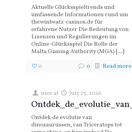
Aktuelle Glücksspieltrends und
umfassende Informationen rund um
thewinbeatz-casinos.de für
erfahrene Nutzer Die Bedeutung von
Lizenzen und Regulierungen im
Online-Glücksspiel Die Rolle der
Malta Gaming Authority (MGA)
[…]
0
0
Read more
user
at
July 25, 2026
Ontdek_de_evolutie_van
Ontdek de evolutie van
dinosaurussen, van Triceratops tot