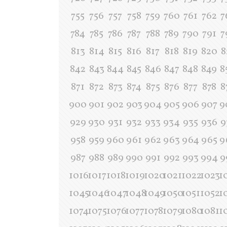
755
756
757
758
759
760
761
762
7
784
785
786
787
788
789
790
791
7
813
814
815
816
817
818
819
820
8
842
843
844
845
846
847
848
849
8
871
872
873
874
875
876
877
878
8
900
901
902
903
904
905
906
907
9
929
930
931
932
933
934
935
936
9
958
959
960
961
962
963
964
965
9
987
988
989
990
991
992
993
994
9
1016
1017
1018
1019
1020
1021
1022
1023
1
1045
1046
1047
1048
1049
1050
1051
1052
1
1074
1075
1076
1077
1078
1079
1080
1081
1