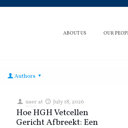
ABOUT US
OUR PEOP
Authors
user
at
July 18, 2026
Hoe HGH Vetcellen
Gericht Afbreekt: Een