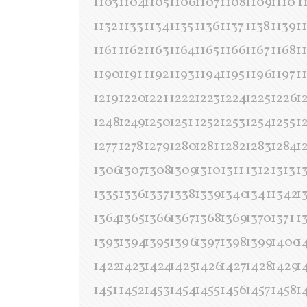
1103
1104
1105
1106
1107
1108
1109
1110
1
1132
1133
1134
1135
1136
1137
1138
1139
1
1161
1162
1163
1164
1165
1166
1167
1168
1
1190
1191
1192
1193
1194
1195
1196
1197
1
1219
1220
1221
1222
1223
1224
1225
1226
1
1248
1249
1250
1251
1252
1253
1254
1255
1
1277
1278
1279
1280
1281
1282
1283
1284
1
1306
1307
1308
1309
1310
1311
1312
1313
1
1335
1336
1337
1338
1339
1340
1341
1342
1
1364
1365
1366
1367
1368
1369
1370
1371
1
1393
1394
1395
1396
1397
1398
1399
1400
1
1422
1423
1424
1425
1426
1427
1428
1429
1
1451
1452
1453
1454
1455
1456
1457
1458
1