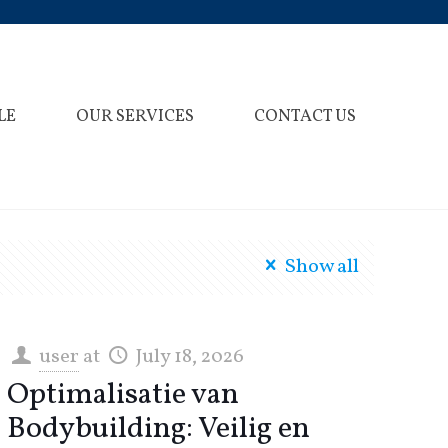
LE
OUR SERVICES
CONTACT US
Show all
user
at
July 18, 2026
Optimalisatie van
Bodybuilding: Veilig en