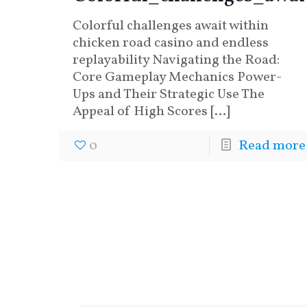
Colorful challenges await within
chicken road casino and endless
replayability Navigating the Road:
Core Gameplay Mechanics Power-
Ups and Their Strategic Use The
Appeal of High Scores
[…]
0
Read more