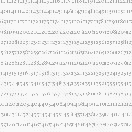
111
1112
1113
1114
1115
1116
1117
1118
1119
1120
1121
1122
11
140
1141
1142
1143
1144
1145
1146
1147
1148
1149
1150
1151
11
169
1170
1171
1172
1173
1174
1175
1176
1177
1178
1179
1180
11
198
1199
1200
1201
1202
1203
1204
1205
1206
1207
1208
1209
12
227
1228
1229
1230
1231
1232
1233
1234
1235
1236
1237
1238
12
256
1257
1258
1259
1260
1261
1262
1263
1264
1265
1266
1267
12
285
1286
1287
1288
1289
1290
1291
1292
1293
1294
1295
1296
12
314
1315
1316
1317
1318
1319
1320
1321
1322
1323
1324
1325
13
343
1344
1345
1346
1347
1348
1349
1350
1351
1352
1353
1354
13
372
1373
1374
1375
1376
1377
1378
1379
1380
1381
1382
1383
13
401
1402
1403
1404
1405
1406
1407
1408
1409
1410
1411
1412
14
430
1431
1432
1433
1434
1435
1436
1437
1438
1439
1440
1441
1
459
1460
1461
1462
1463
1464
1465
1466
1467
1468
1469
1470
14