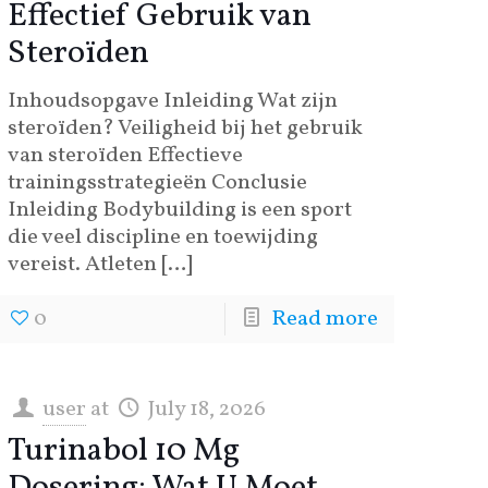
Effectief Gebruik van
Steroïden
Inhoudsopgave Inleiding Wat zijn
steroïden? Veiligheid bij het gebruik
van steroïden Effectieve
trainingsstrategieën Conclusie
Inleiding Bodybuilding is een sport
die veel discipline en toewijding
vereist. Atleten
[…]
0
Read more
user
at
July 18, 2026
Turinabol 10 Mg