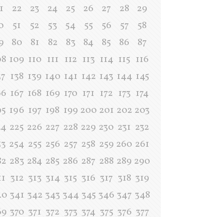
1
22
23
24
25
26
27
28
29
0
51
52
53
54
55
56
57
58
9
80
81
82
83
84
85
86
87
08
109
110
111
112
113
114
115
116
37
138
139
140
141
142
143
144
145
66
167
168
169
170
171
172
173
174
95
196
197
198
199
200
201
202
203
24
225
226
227
228
229
230
231
232
53
254
255
256
257
258
259
260
261
82
283
284
285
286
287
288
289
290
11
312
313
314
315
316
317
318
319
40
341
342
343
344
345
346
347
348
69
370
371
372
373
374
375
376
377