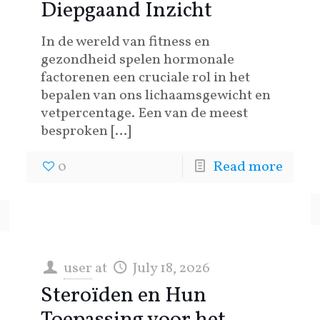
Diepgaand Inzicht
In de wereld van fitness en
gezondheid spelen hormonale
factorenen een cruciale rol in het
bepalen van ons lichaamsgewicht en
vetpercentage. Een van de meest
besproken
[…]
0
Read more
user
at
July 18, 2026
Steroïden en Hun