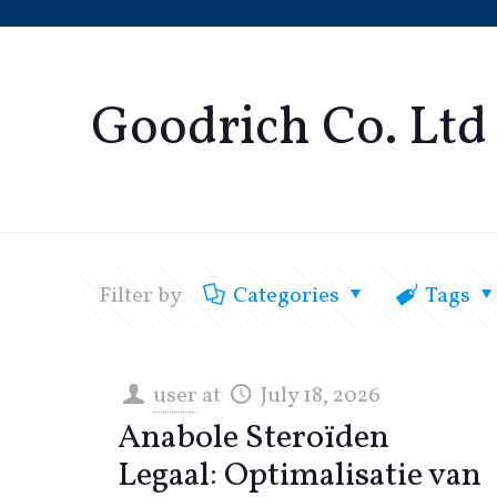
Goodrich Co. Ltd
Filter by
Categories
Tags
user
at
July 18, 2026
Anabole Steroïden
Legaal: Optimalisatie van