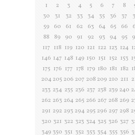
1
2
3
4
5
6
7
8
30
31
32
33
34
35
36
37
59
60
61
62
63
64
65
66
88
89
90
91
92
93
94
95
117
118
119
120
121
122
123
124
1
146
147
148
149
150
151
152
153
1
175
176
177
178
179
180
181
182
1
204
205
206
207
208
209
210
211
2
233
234
235
236
237
238
239
240
2
262
263
264
265
266
267
268
269
2
291
292
293
294
295
296
297
298
2
320
321
322
323
324
325
326
327
3
349
350
351
352
353
354
355
356
3