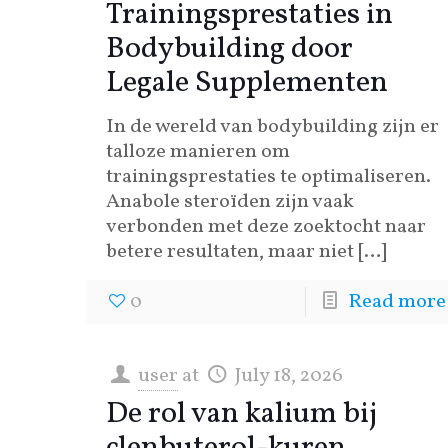
Trainingsprestaties in
Bodybuilding door
Legale Supplementen
In de wereld van bodybuilding zijn er
talloze manieren om
trainingsprestaties te optimaliseren.
Anabole steroïden zijn vaak
verbonden met deze zoektocht naar
betere resultaten, maar niet
[…]
0
Read more
user
at
July 18, 2026
De rol van kalium bij