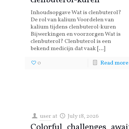
clenbuterol-kuren
Inhoudsopgave Wat is clenbuterol?
De rol van kalium Voordelen van
kalium tijdens clenbuterol-kuren
Bijwerkingen en voorzorgen Wat is
clenbuterol? Clenbuterol is een
bekend medicijn dat vaak
[…]
0
Read more
user
at
July 18, 2026
Colorful_challenges_awa