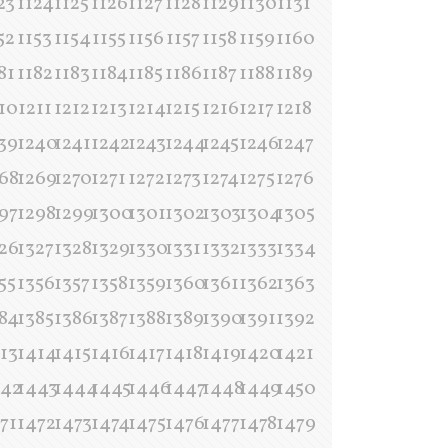
23
1124
1125
1126
1127
1128
1129
1130
1131
52
1153
1154
1155
1156
1157
1158
1159
1160
81
1182
1183
1184
1185
1186
1187
1188
1189
10
1211
1212
1213
1214
1215
1216
1217
1218
39
1240
1241
1242
1243
1244
1245
1246
1247
68
1269
1270
1271
1272
1273
1274
1275
1276
97
1298
1299
1300
1301
1302
1303
1304
1305
26
1327
1328
1329
1330
1331
1332
1333
1334
55
1356
1357
1358
1359
1360
1361
1362
1363
84
1385
1386
1387
1388
1389
1390
1391
1392
13
1414
1415
1416
1417
1418
1419
1420
1421
442
1443
1444
1445
1446
1447
1448
1449
1450
71
1472
1473
1474
1475
1476
1477
1478
1479