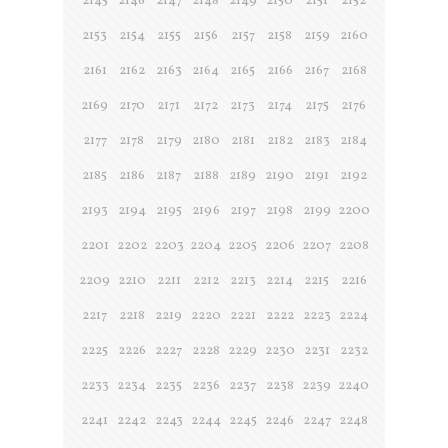
2145
2146
2147
2148
2149
2150
2151
2152
2153
2154
2155
2156
2157
2158
2159
2160
2161
2162
2163
2164
2165
2166
2167
2168
2169
2170
2171
2172
2173
2174
2175
2176
2177
2178
2179
2180
2181
2182
2183
2184
2185
2186
2187
2188
2189
2190
2191
2192
2193
2194
2195
2196
2197
2198
2199
2200
2201
2202
2203
2204
2205
2206
2207
2208
2209
2210
2211
2212
2213
2214
2215
2216
2217
2218
2219
2220
2221
2222
2223
2224
2225
2226
2227
2228
2229
2230
2231
2232
2233
2234
2235
2236
2237
2238
2239
2240
2241
2242
2243
2244
2245
2246
2247
2248