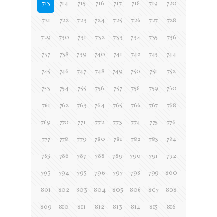
713
714
715
716
717
718
719
720
721
722
723
724
725
726
727
728
729
730
731
732
733
734
735
736
737
738
739
740
741
742
743
744
745
746
747
748
749
750
751
752
753
754
755
756
757
758
759
760
761
762
763
764
765
766
767
768
769
770
771
772
773
774
775
776
777
778
779
780
781
782
783
784
785
786
787
788
789
790
791
792
793
794
795
796
797
798
799
800
801
802
803
804
805
806
807
808
809
810
811
812
813
814
815
816