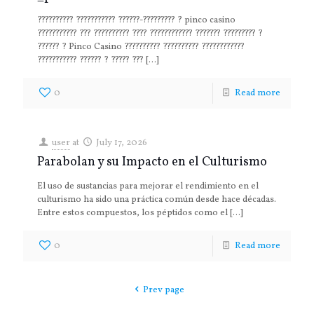
?????????? ??????????? ??????-????????? ? pinco casino
??????????? ??? ?????????? ???? ???????????? ??????? ????????? ?
?????? ? Pinco Casino ?????????? ?????????? ????????????
??????????? ?????? ? ????? ???
[…]
0
Read more
user
at
July 17, 2026
Parabolan y su Impacto en el Culturismo
El uso de sustancias para mejorar el rendimiento en el
culturismo ha sido una práctica común desde hace décadas.
Entre estos compuestos, los péptidos como el
[…]
0
Read more
Prev page