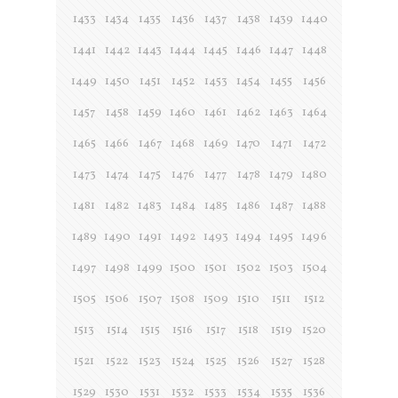
1433
1434
1435
1436
1437
1438
1439
1440
1441
1442
1443
1444
1445
1446
1447
1448
1449
1450
1451
1452
1453
1454
1455
1456
1457
1458
1459
1460
1461
1462
1463
1464
1465
1466
1467
1468
1469
1470
1471
1472
1473
1474
1475
1476
1477
1478
1479
1480
1481
1482
1483
1484
1485
1486
1487
1488
1489
1490
1491
1492
1493
1494
1495
1496
1497
1498
1499
1500
1501
1502
1503
1504
1505
1506
1507
1508
1509
1510
1511
1512
1513
1514
1515
1516
1517
1518
1519
1520
1521
1522
1523
1524
1525
1526
1527
1528
1529
1530
1531
1532
1533
1534
1535
1536