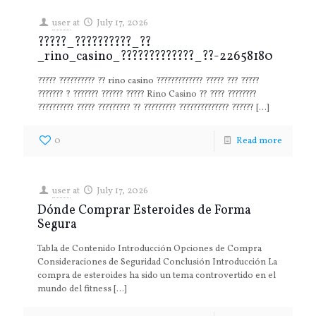
user
at
July 17, 2026
?????_??????????_??
_rino_casino_?????????????_??-22658180
????? ?????????? ?? rino casino ????????????? ????? ??? ?????
??????? ? ??????? ?????? ????? Rino Casino ?? ???? ????????
?????????? ????? ????????? ?? ????????? ?????????????? ??????
[…]
0
Read more
user
at
July 17, 2026
Dónde Comprar Esteroides de Forma
Segura
Tabla de Contenido Introducción Opciones de Compra
Consideraciones de Seguridad Conclusión Introducción La
compra de esteroides ha sido un tema controvertido en el
mundo del fitness
[…]