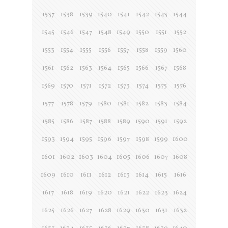
1537
1538
1539
1540
1541
1542
1543
1544
1545
1546
1547
1548
1549
1550
1551
1552
1553
1554
1555
1556
1557
1558
1559
1560
1561
1562
1563
1564
1565
1566
1567
1568
1569
1570
1571
1572
1573
1574
1575
1576
1577
1578
1579
1580
1581
1582
1583
1584
1585
1586
1587
1588
1589
1590
1591
1592
1593
1594
1595
1596
1597
1598
1599
1600
1601
1602
1603
1604
1605
1606
1607
1608
1609
1610
1611
1612
1613
1614
1615
1616
1617
1618
1619
1620
1621
1622
1623
1624
1625
1626
1627
1628
1629
1630
1631
1632