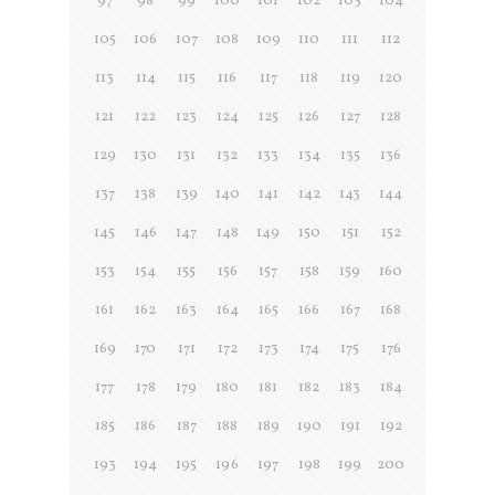
97
98
99
100
101
102
103
104
105
106
107
108
109
110
111
112
113
114
115
116
117
118
119
120
121
122
123
124
125
126
127
128
129
130
131
132
133
134
135
136
137
138
139
140
141
142
143
144
145
146
147
148
149
150
151
152
153
154
155
156
157
158
159
160
161
162
163
164
165
166
167
168
169
170
171
172
173
174
175
176
177
178
179
180
181
182
183
184
185
186
187
188
189
190
191
192
193
194
195
196
197
198
199
200