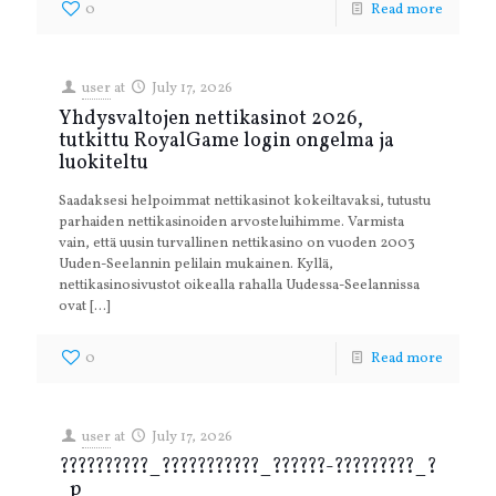
0
Read more
user
at
July 17, 2026
Yhdysvaltojen nettikasinot 2026,
tutkittu RoyalGame login ongelma ja
luokiteltu
Saadaksesi helpoimmat nettikasinot kokeiltavaksi, tutustu
parhaiden nettikasinoiden arvosteluihimme. Varmista
vain, että uusin turvallinen nettikasino on vuoden 2003
Uuden-Seelannin pelilain mukainen. Kyllä,
nettikasinosivustot oikealla rahalla Uudessa-Seelannissa
ovat
[…]
0
Read more
user
at
July 17, 2026
??????????_???????????_??????-?????????_?
_p