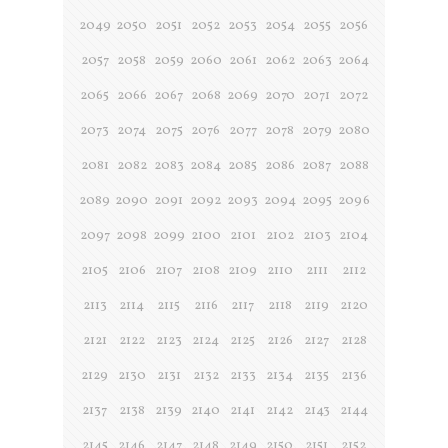
2049
2050
2051
2052
2053
2054
2055
2056
2057
2058
2059
2060
2061
2062
2063
2064
2065
2066
2067
2068
2069
2070
2071
2072
2073
2074
2075
2076
2077
2078
2079
2080
2081
2082
2083
2084
2085
2086
2087
2088
2089
2090
2091
2092
2093
2094
2095
2096
2097
2098
2099
2100
2101
2102
2103
2104
2105
2106
2107
2108
2109
2110
2111
2112
2113
2114
2115
2116
2117
2118
2119
2120
2121
2122
2123
2124
2125
2126
2127
2128
2129
2130
2131
2132
2133
2134
2135
2136
2137
2138
2139
2140
2141
2142
2143
2144
2145
2146
2147
2148
2149
2150
2151
2152