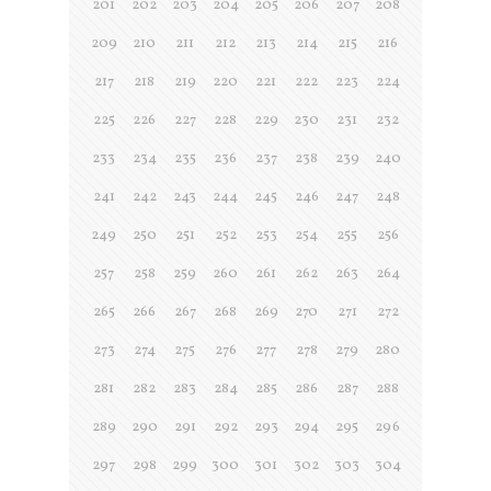
201
202
203
204
205
206
207
208
209
210
211
212
213
214
215
216
217
218
219
220
221
222
223
224
225
226
227
228
229
230
231
232
233
234
235
236
237
238
239
240
241
242
243
244
245
246
247
248
249
250
251
252
253
254
255
256
257
258
259
260
261
262
263
264
265
266
267
268
269
270
271
272
273
274
275
276
277
278
279
280
281
282
283
284
285
286
287
288
289
290
291
292
293
294
295
296
297
298
299
300
301
302
303
304