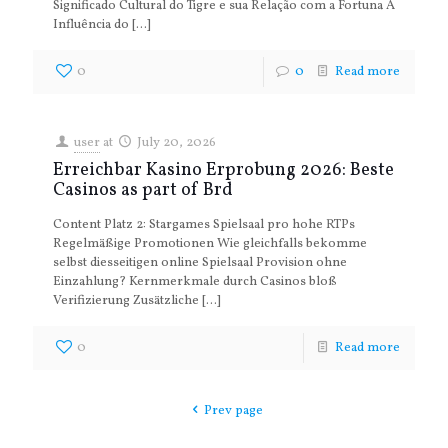
Significado Cultural do Tigre e sua Relação com a Fortuna A
Influência do
[…]
0
0
Read more
user
at
July 20, 2026
Erreichbar Kasino Erprobung 2026: Beste
Casinos as part of Brd
Content Platz 2: Stargames Spielsaal pro hohe RTPs
Regelmäßige Promotionen Wie gleichfalls bekomme
selbst diesseitigen online Spielsaal Provision ohne
Einzahlung? Kernmerkmale durch Casinos bloß
Verifizierung Zusätzliche
[…]
0
Read more
Prev page