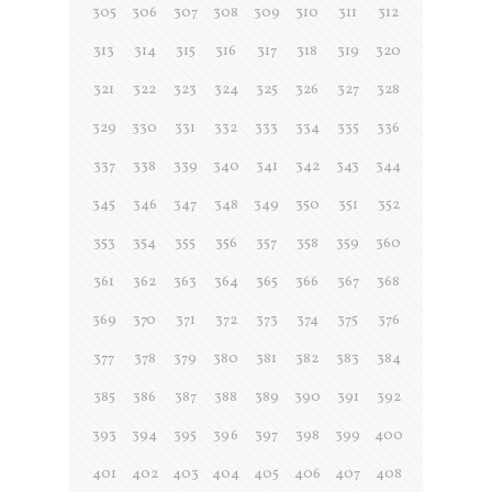
305
306
307
308
309
310
311
312
313
314
315
316
317
318
319
320
321
322
323
324
325
326
327
328
329
330
331
332
333
334
335
336
337
338
339
340
341
342
343
344
345
346
347
348
349
350
351
352
353
354
355
356
357
358
359
360
361
362
363
364
365
366
367
368
369
370
371
372
373
374
375
376
377
378
379
380
381
382
383
384
385
386
387
388
389
390
391
392
393
394
395
396
397
398
399
400
401
402
403
404
405
406
407
408