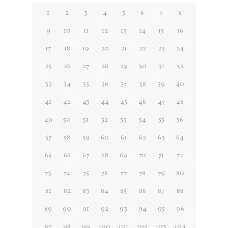
1
2
3
4
5
6
7
8
9
10
11
12
13
14
15
16
17
18
19
20
21
22
23
24
25
26
27
28
29
30
31
32
33
34
35
36
37
38
39
40
41
42
43
44
45
46
47
48
49
50
51
52
53
54
55
56
57
58
59
60
61
62
63
64
65
66
67
68
69
70
71
72
73
74
75
76
77
78
79
80
81
82
83
84
85
86
87
88
89
90
91
92
93
94
95
96
97
98
99
100
101
102
103
104