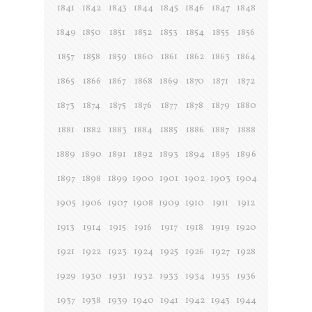
1841
1842
1843
1844
1845
1846
1847
1848
1849
1850
1851
1852
1853
1854
1855
1856
1857
1858
1859
1860
1861
1862
1863
1864
1865
1866
1867
1868
1869
1870
1871
1872
1873
1874
1875
1876
1877
1878
1879
1880
1881
1882
1883
1884
1885
1886
1887
1888
1889
1890
1891
1892
1893
1894
1895
1896
1897
1898
1899
1900
1901
1902
1903
1904
1905
1906
1907
1908
1909
1910
1911
1912
1913
1914
1915
1916
1917
1918
1919
1920
1921
1922
1923
1924
1925
1926
1927
1928
1929
1930
1931
1932
1933
1934
1935
1936
1937
1938
1939
1940
1941
1942
1943
1944