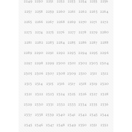
2249
2250
2251
2252
2253
2254
2255
2256
2257
2258
2259
2260
2261
2262
2263
2264
2265
2266
2267
2268
2269
2270
2271
2272
2273
2274
2275
2276
2277
2278
2279
2280
2281
2282
2283
2284
2285
2286
2287
2288
2289
2290
2291
2292
2293
2294
2295
2296
2297
2298
2299
2300
2301
2302
2303
2304
2305
2306
2307
2308
2309
2310
2311
2312
2313
2314
2315
2316
2317
2318
2319
2320
2321
2322
2323
2324
2325
2326
2327
2328
2329
2330
2331
2332
2333
2334
2335
2336
2337
2338
2339
2340
2341
2342
2343
2344
2345
2346
2347
2348
2349
2350
2351
2352