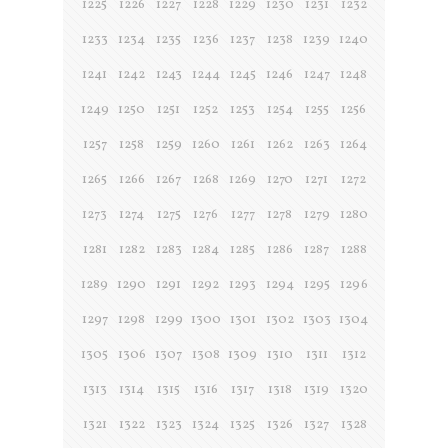
1225
1226
1227
1228
1229
1230
1231
1232
1233
1234
1235
1236
1237
1238
1239
1240
1241
1242
1243
1244
1245
1246
1247
1248
1249
1250
1251
1252
1253
1254
1255
1256
1257
1258
1259
1260
1261
1262
1263
1264
1265
1266
1267
1268
1269
1270
1271
1272
1273
1274
1275
1276
1277
1278
1279
1280
1281
1282
1283
1284
1285
1286
1287
1288
1289
1290
1291
1292
1293
1294
1295
1296
1297
1298
1299
1300
1301
1302
1303
1304
1305
1306
1307
1308
1309
1310
1311
1312
1313
1314
1315
1316
1317
1318
1319
1320
1321
1322
1323
1324
1325
1326
1327
1328