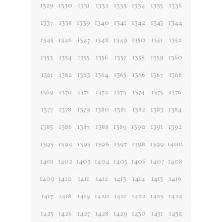
1329
1330
1331
1332
1333
1334
1335
1336
1337
1338
1339
1340
1341
1342
1343
1344
1345
1346
1347
1348
1349
1350
1351
1352
1353
1354
1355
1356
1357
1358
1359
1360
1361
1362
1363
1364
1365
1366
1367
1368
1369
1370
1371
1372
1373
1374
1375
1376
1377
1378
1379
1380
1381
1382
1383
1384
1385
1386
1387
1388
1389
1390
1391
1392
1393
1394
1395
1396
1397
1398
1399
1400
1401
1402
1403
1404
1405
1406
1407
1408
1409
1410
1411
1412
1413
1414
1415
1416
1417
1418
1419
1420
1421
1422
1423
1424
1425
1426
1427
1428
1429
1430
1431
1432