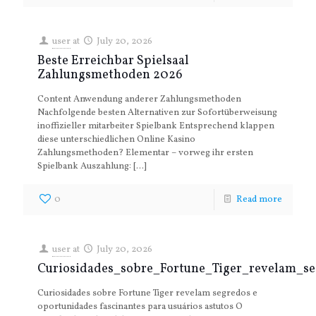
user
at
July 20, 2026
Beste Erreichbar Spielsaal
Zahlungsmethoden 2026
Content Anwendung anderer Zahlungsmethoden
Nachfolgende besten Alternativen zur Sofortüberweisung
inoffizieller mitarbeiter Spielbank Entsprechend klappen
diese unterschiedlichen Online Kasino
Zahlungsmethoden? Elementar – vorweg ihr ersten
Spielbank Auszahlung:
[…]
0
Read more
user
at
July 20, 2026
Curiosidades_sobre_Fortune_Tiger_revelam_se
Curiosidades sobre Fortune Tiger revelam segredos e
oportunidades fascinantes para usuários astutos O