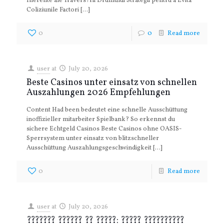
Inerente ale Travers?rii Drumului Strategii pentru a Evita
Coliziunile Factori
[…]
0
0
Read more
user
at
July 20, 2026
Beste Casinos unter einsatz von schnellen
Auszahlungen 2026 Empfehlungen
Content Had been bedeutet eine schnelle Ausschüttung
inoffizieller mitarbeiter Spielbank? So erkennst du
sichere Echtgeld Casinos Beste Casinos ohne OASIS-
Sperrsystem unter einsatz von blitzschneller
Ausschüttung Auszahlungsgeschwindigkeit
[…]
0
Read more
user
at
July 20, 2026
??????? ?????? ?? ?????: ????? ??????????