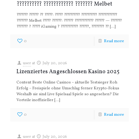
?????????? ???????????? ??????? Melbet
??????? ?????? ?? ?????: ????? ?????????? ?????????? ????????????
??????? Melbet ????? ??????: ?????? ???????????? ?????? — ???????
??????? ? ????? iGaming ? ??????????? ??????, ???????? ??
[…]
0
Read more
user
at
July 20, 2026
Lizenziertes Angeschlossen Kasino 2025
Content Beste Online Casinos – aktuelle Testsieger Roh
Erfolg – Freispiele ohne Umschlag ferner Krypto-Fokus
Weshalb sie sind Live Spielsaal Spiele so angesehen? Die
Vorteile inoffizieller
[…]
0
Read more
user
at
July 20, 2026