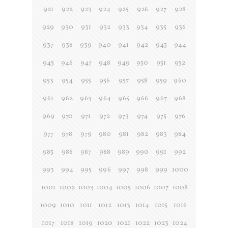
921
922
923
924
925
926
927
928
929
930
931
932
933
934
935
936
937
938
939
940
941
942
943
944
945
946
947
948
949
950
951
952
953
954
955
956
957
958
959
960
961
962
963
964
965
966
967
968
969
970
971
972
973
974
975
976
977
978
979
980
981
982
983
984
985
986
987
988
989
990
991
992
993
994
995
996
997
998
999
1000
1001
1002
1003
1004
1005
1006
1007
1008
1009
1010
1011
1012
1013
1014
1015
1016
1017
1018
1019
1020
1021
1022
1023
1024