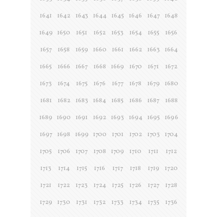
1641
1642
1643
1644
1645
1646
1647
1648
1649
1650
1651
1652
1653
1654
1655
1656
1657
1658
1659
1660
1661
1662
1663
1664
1665
1666
1667
1668
1669
1670
1671
1672
1673
1674
1675
1676
1677
1678
1679
1680
1681
1682
1683
1684
1685
1686
1687
1688
1689
1690
1691
1692
1693
1694
1695
1696
1697
1698
1699
1700
1701
1702
1703
1704
1705
1706
1707
1708
1709
1710
1711
1712
1713
1714
1715
1716
1717
1718
1719
1720
1721
1722
1723
1724
1725
1726
1727
1728
1729
1730
1731
1732
1733
1734
1735
1736