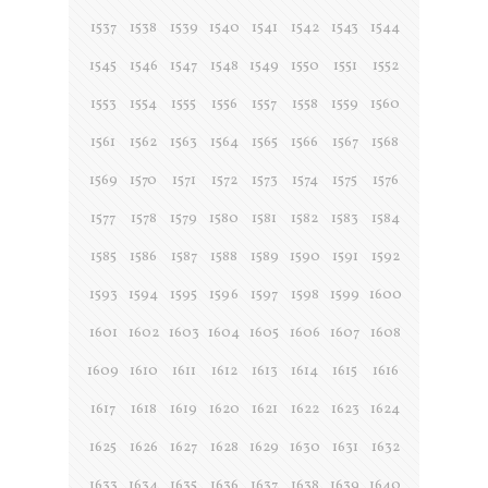
1537
1538
1539
1540
1541
1542
1543
1544
1545
1546
1547
1548
1549
1550
1551
1552
1553
1554
1555
1556
1557
1558
1559
1560
1561
1562
1563
1564
1565
1566
1567
1568
1569
1570
1571
1572
1573
1574
1575
1576
1577
1578
1579
1580
1581
1582
1583
1584
1585
1586
1587
1588
1589
1590
1591
1592
1593
1594
1595
1596
1597
1598
1599
1600
1601
1602
1603
1604
1605
1606
1607
1608
1609
1610
1611
1612
1613
1614
1615
1616
1617
1618
1619
1620
1621
1622
1623
1624
1625
1626
1627
1628
1629
1630
1631
1632
1633
1634
1635
1636
1637
1638
1639
1640