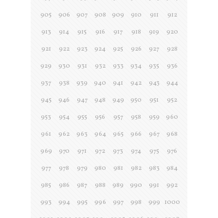
905
906
907
908
909
910
911
912
913
914
915
916
917
918
919
920
921
922
923
924
925
926
927
928
929
930
931
932
933
934
935
936
937
938
939
940
941
942
943
944
945
946
947
948
949
950
951
952
953
954
955
956
957
958
959
960
961
962
963
964
965
966
967
968
969
970
971
972
973
974
975
976
977
978
979
980
981
982
983
984
985
986
987
988
989
990
991
992
993
994
995
996
997
998
999
1000