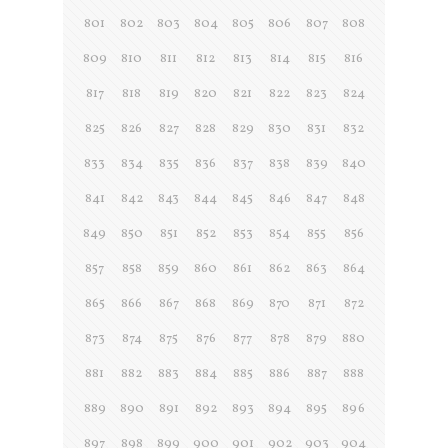
801
802
803
804
805
806
807
808
809
810
811
812
813
814
815
816
817
818
819
820
821
822
823
824
825
826
827
828
829
830
831
832
833
834
835
836
837
838
839
840
841
842
843
844
845
846
847
848
849
850
851
852
853
854
855
856
857
858
859
860
861
862
863
864
865
866
867
868
869
870
871
872
873
874
875
876
877
878
879
880
881
882
883
884
885
886
887
888
889
890
891
892
893
894
895
896
897
898
899
900
901
902
903
904