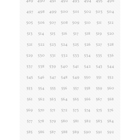
489
490
491
492
493
494
495
496
497
498
499
500
501
502
503
504
505
506
507
508
509
510
511
512
513
514
515
516
517
518
519
520
521
522
523
524
525
526
527
528
529
530
531
532
533
534
535
536
537
538
539
540
541
542
543
544
545
546
547
548
549
550
551
552
553
554
555
556
557
558
559
560
561
562
563
564
565
566
567
568
569
570
571
572
573
574
575
576
577
578
579
580
581
582
583
584
585
586
587
588
589
590
591
592