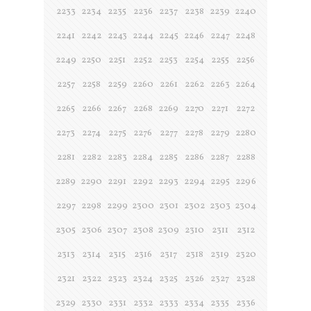
2233
2234
2235
2236
2237
2238
2239
2240
2241
2242
2243
2244
2245
2246
2247
2248
2249
2250
2251
2252
2253
2254
2255
2256
2257
2258
2259
2260
2261
2262
2263
2264
2265
2266
2267
2268
2269
2270
2271
2272
2273
2274
2275
2276
2277
2278
2279
2280
2281
2282
2283
2284
2285
2286
2287
2288
2289
2290
2291
2292
2293
2294
2295
2296
2297
2298
2299
2300
2301
2302
2303
2304
2305
2306
2307
2308
2309
2310
2311
2312
2313
2314
2315
2316
2317
2318
2319
2320
2321
2322
2323
2324
2325
2326
2327
2328
2329
2330
2331
2332
2333
2334
2335
2336