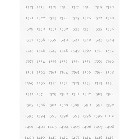
1313
1314
1315
1316
1317
1318
1319
1320
1321
1322
1323
1324
1325
1326
1327
1328
1329
1330
1331
1332
1333
1334
1335
1336
1337
1338
1339
1340
1341
1342
1343
1344
1345
1346
1347
1348
1349
1350
1351
1352
1353
1354
1355
1356
1357
1358
1359
1360
1361
1362
1363
1364
1365
1366
1367
1368
1369
1370
1371
1372
1373
1374
1375
1376
1377
1378
1379
1380
1381
1382
1383
1384
1385
1386
1387
1388
1389
1390
1391
1392
1393
1394
1395
1396
1397
1398
1399
1400
1401
1402
1403
1404
1405
1406
1407
1408
1409
1410
1411
1412
1413
1414
1415
1416