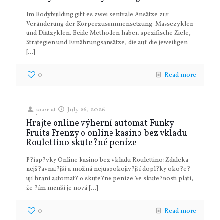
Im Bodybuilding gibt es zwei zentrale Ansätze zur
Veränderung der Körperzusammensetzung: Massezyklen
und Diätzyklen. Beide Methoden haben spezifische Ziele,
Strategien und Ernährungsansätze, die auf die jeweiligen
[…]
0
Read more
user
at
July 26, 2026
Hrajte online výherní automat Funky
Fruits Frenzy o online kasino bez vkladu
Roulettino skute?né peníze
P?ísp?vky Online kasino bez vkladu Roulettino: Zdaleka
nejš?avnat?jší a možná nejuspokojiv?jší dopl?ky oko?e?
ují hraní automat? o skute?né peníze Ve skute?nosti platí,
že ?ím menší je nová
[…]
0
Read more