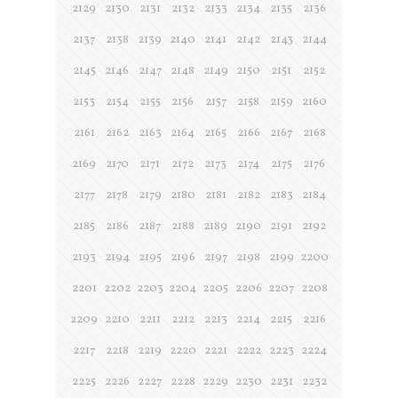
2129
2130
2131
2132
2133
2134
2135
2136
2137
2138
2139
2140
2141
2142
2143
2144
2145
2146
2147
2148
2149
2150
2151
2152
2153
2154
2155
2156
2157
2158
2159
2160
2161
2162
2163
2164
2165
2166
2167
2168
2169
2170
2171
2172
2173
2174
2175
2176
2177
2178
2179
2180
2181
2182
2183
2184
2185
2186
2187
2188
2189
2190
2191
2192
2193
2194
2195
2196
2197
2198
2199
2200
2201
2202
2203
2204
2205
2206
2207
2208
2209
2210
2211
2212
2213
2214
2215
2216
2217
2218
2219
2220
2221
2222
2223
2224
2225
2226
2227
2228
2229
2230
2231
2232