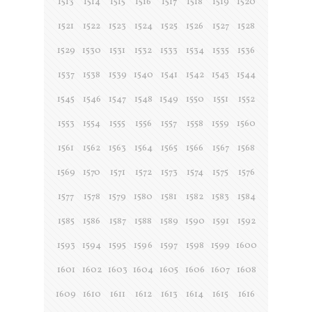
1513
1514
1515
1516
1517
1518
1519
1520
1521
1522
1523
1524
1525
1526
1527
1528
1529
1530
1531
1532
1533
1534
1535
1536
1537
1538
1539
1540
1541
1542
1543
1544
1545
1546
1547
1548
1549
1550
1551
1552
1553
1554
1555
1556
1557
1558
1559
1560
1561
1562
1563
1564
1565
1566
1567
1568
1569
1570
1571
1572
1573
1574
1575
1576
1577
1578
1579
1580
1581
1582
1583
1584
1585
1586
1587
1588
1589
1590
1591
1592
1593
1594
1595
1596
1597
1598
1599
1600
1601
1602
1603
1604
1605
1606
1607
1608
1609
1610
1611
1612
1613
1614
1615
1616