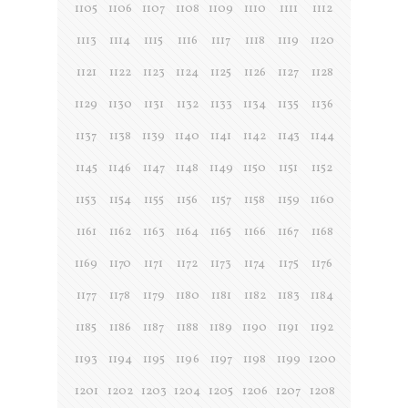
1105
1106
1107
1108
1109
1110
1111
1112
1113
1114
1115
1116
1117
1118
1119
1120
1121
1122
1123
1124
1125
1126
1127
1128
1129
1130
1131
1132
1133
1134
1135
1136
1137
1138
1139
1140
1141
1142
1143
1144
1145
1146
1147
1148
1149
1150
1151
1152
1153
1154
1155
1156
1157
1158
1159
1160
1161
1162
1163
1164
1165
1166
1167
1168
1169
1170
1171
1172
1173
1174
1175
1176
1177
1178
1179
1180
1181
1182
1183
1184
1185
1186
1187
1188
1189
1190
1191
1192
1193
1194
1195
1196
1197
1198
1199
1200
1201
1202
1203
1204
1205
1206
1207
1208