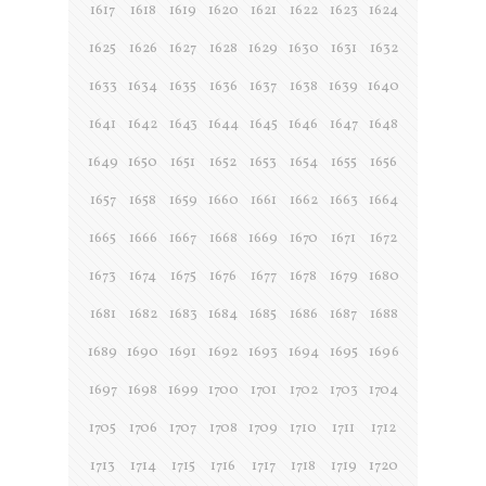
1617
1618
1619
1620
1621
1622
1623
1624
1625
1626
1627
1628
1629
1630
1631
1632
1633
1634
1635
1636
1637
1638
1639
1640
1641
1642
1643
1644
1645
1646
1647
1648
1649
1650
1651
1652
1653
1654
1655
1656
1657
1658
1659
1660
1661
1662
1663
1664
1665
1666
1667
1668
1669
1670
1671
1672
1673
1674
1675
1676
1677
1678
1679
1680
1681
1682
1683
1684
1685
1686
1687
1688
1689
1690
1691
1692
1693
1694
1695
1696
1697
1698
1699
1700
1701
1702
1703
1704
1705
1706
1707
1708
1709
1710
1711
1712
1713
1714
1715
1716
1717
1718
1719
1720