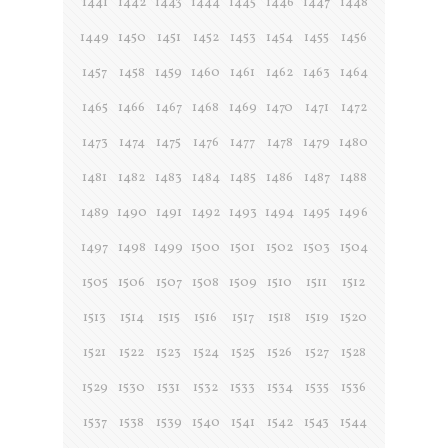
1441
1442
1443
1444
1445
1446
1447
1448
1449
1450
1451
1452
1453
1454
1455
1456
1457
1458
1459
1460
1461
1462
1463
1464
1465
1466
1467
1468
1469
1470
1471
1472
1473
1474
1475
1476
1477
1478
1479
1480
1481
1482
1483
1484
1485
1486
1487
1488
1489
1490
1491
1492
1493
1494
1495
1496
1497
1498
1499
1500
1501
1502
1503
1504
1505
1506
1507
1508
1509
1510
1511
1512
1513
1514
1515
1516
1517
1518
1519
1520
1521
1522
1523
1524
1525
1526
1527
1528
1529
1530
1531
1532
1533
1534
1535
1536
1537
1538
1539
1540
1541
1542
1543
1544