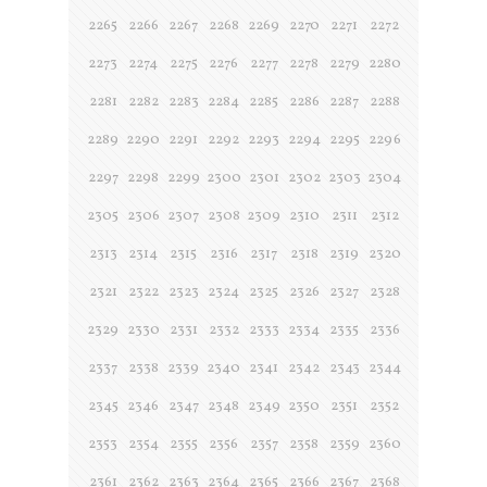
2265
2266
2267
2268
2269
2270
2271
2272
2273
2274
2275
2276
2277
2278
2279
2280
2281
2282
2283
2284
2285
2286
2287
2288
2289
2290
2291
2292
2293
2294
2295
2296
2297
2298
2299
2300
2301
2302
2303
2304
2305
2306
2307
2308
2309
2310
2311
2312
2313
2314
2315
2316
2317
2318
2319
2320
2321
2322
2323
2324
2325
2326
2327
2328
2329
2330
2331
2332
2333
2334
2335
2336
2337
2338
2339
2340
2341
2342
2343
2344
2345
2346
2347
2348
2349
2350
2351
2352
2353
2354
2355
2356
2357
2358
2359
2360
2361
2362
2363
2364
2365
2366
2367
2368