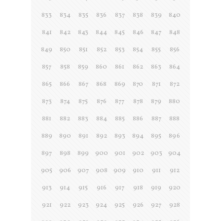
833
834
835
836
837
838
839
840
841
842
843
844
845
846
847
848
849
850
851
852
853
854
855
856
857
858
859
860
861
862
863
864
865
866
867
868
869
870
871
872
873
874
875
876
877
878
879
880
881
882
883
884
885
886
887
888
889
890
891
892
893
894
895
896
897
898
899
900
901
902
903
904
905
906
907
908
909
910
911
912
913
914
915
916
917
918
919
920
921
922
923
924
925
926
927
928