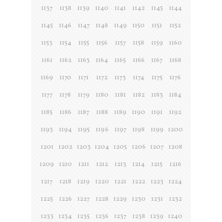
1137
1138
1139
1140
1141
1142
1143
1144
1145
1146
1147
1148
1149
1150
1151
1152
1153
1154
1155
1156
1157
1158
1159
1160
1161
1162
1163
1164
1165
1166
1167
1168
1169
1170
1171
1172
1173
1174
1175
1176
1177
1178
1179
1180
1181
1182
1183
1184
1185
1186
1187
1188
1189
1190
1191
1192
1193
1194
1195
1196
1197
1198
1199
1200
1201
1202
1203
1204
1205
1206
1207
1208
1209
1210
1211
1212
1213
1214
1215
1216
1217
1218
1219
1220
1221
1222
1223
1224
1225
1226
1227
1228
1229
1230
1231
1232
1233
1234
1235
1236
1237
1238
1239
1240