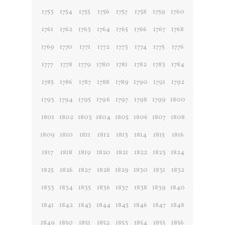
1753
1754
1755
1756
1757
1758
1759
1760
1761
1762
1763
1764
1765
1766
1767
1768
1769
1770
1771
1772
1773
1774
1775
1776
1777
1778
1779
1780
1781
1782
1783
1784
1785
1786
1787
1788
1789
1790
1791
1792
1793
1794
1795
1796
1797
1798
1799
1800
1801
1802
1803
1804
1805
1806
1807
1808
1809
1810
1811
1812
1813
1814
1815
1816
1817
1818
1819
1820
1821
1822
1823
1824
1825
1826
1827
1828
1829
1830
1831
1832
1833
1834
1835
1836
1837
1838
1839
1840
1841
1842
1843
1844
1845
1846
1847
1848
1849
1850
1851
1852
1853
1854
1855
1856