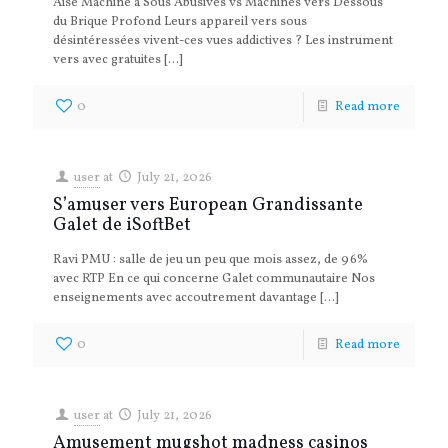
Aisé Machine à Sous Abusives vs Machines vers Dessous
du Brique Profond Leurs appareil vers sous
désintéressées vivent-ces vues addictives ? Les instrument
vers avec gratuites
[…]
0
Read more
user
at
July 21, 2026
S’amuser vers European Grandissante
Galet de iSoftBet
Ravi PMU : salle de jeu un peu que mois assez, de 96%
avec RTP En ce qui concerne Galet communautaire Nos
enseignements avec accoutrement davantage
[…]
0
Read more
user
at
July 21, 2026
Amusement mugshot madness casinos