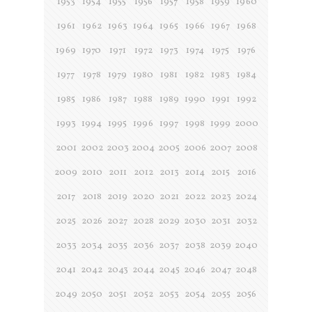
1953
1954
1955
1956
1957
1958
1959
1960
1961
1962
1963
1964
1965
1966
1967
1968
1969
1970
1971
1972
1973
1974
1975
1976
1977
1978
1979
1980
1981
1982
1983
1984
1985
1986
1987
1988
1989
1990
1991
1992
1993
1994
1995
1996
1997
1998
1999
2000
2001
2002
2003
2004
2005
2006
2007
2008
2009
2010
2011
2012
2013
2014
2015
2016
2017
2018
2019
2020
2021
2022
2023
2024
2025
2026
2027
2028
2029
2030
2031
2032
2033
2034
2035
2036
2037
2038
2039
2040
2041
2042
2043
2044
2045
2046
2047
2048
2049
2050
2051
2052
2053
2054
2055
2056