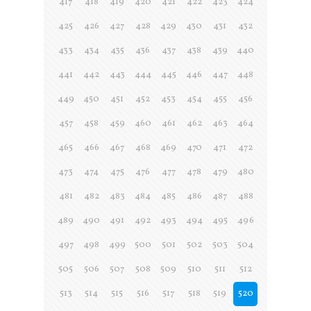
417
418
419
420
421
422
423
424
425
426
427
428
429
430
431
432
433
434
435
436
437
438
439
440
441
442
443
444
445
446
447
448
449
450
451
452
453
454
455
456
457
458
459
460
461
462
463
464
465
466
467
468
469
470
471
472
473
474
475
476
477
478
479
480
481
482
483
484
485
486
487
488
489
490
491
492
493
494
495
496
497
498
499
500
501
502
503
504
505
506
507
508
509
510
511
512
513
514
515
516
517
518
519
520