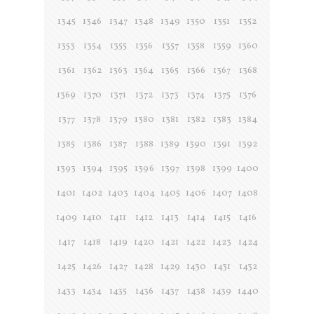
1345
1346
1347
1348
1349
1350
1351
1352
1353
1354
1355
1356
1357
1358
1359
1360
1361
1362
1363
1364
1365
1366
1367
1368
1369
1370
1371
1372
1373
1374
1375
1376
1377
1378
1379
1380
1381
1382
1383
1384
1385
1386
1387
1388
1389
1390
1391
1392
1393
1394
1395
1396
1397
1398
1399
1400
1401
1402
1403
1404
1405
1406
1407
1408
1409
1410
1411
1412
1413
1414
1415
1416
1417
1418
1419
1420
1421
1422
1423
1424
1425
1426
1427
1428
1429
1430
1431
1432
1433
1434
1435
1436
1437
1438
1439
1440