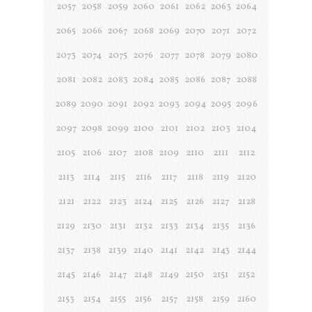
2057
2058
2059
2060
2061
2062
2063
2064
2065
2066
2067
2068
2069
2070
2071
2072
2073
2074
2075
2076
2077
2078
2079
2080
2081
2082
2083
2084
2085
2086
2087
2088
2089
2090
2091
2092
2093
2094
2095
2096
2097
2098
2099
2100
2101
2102
2103
2104
2105
2106
2107
2108
2109
2110
2111
2112
2113
2114
2115
2116
2117
2118
2119
2120
2121
2122
2123
2124
2125
2126
2127
2128
2129
2130
2131
2132
2133
2134
2135
2136
2137
2138
2139
2140
2141
2142
2143
2144
2145
2146
2147
2148
2149
2150
2151
2152
2153
2154
2155
2156
2157
2158
2159
2160