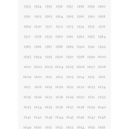
1553
1554
1555
1556
1557
1558
1559
1560
1561
1562
1563
1564
1565
1566
1567
1568
1569
1570
1571
1572
1573
1574
1575
1576
1577
1578
1579
1580
1581
1582
1583
1584
1585
1586
1587
1588
1589
1590
1591
1592
1593
1594
1595
1596
1597
1598
1599
1600
1601
1602
1603
1604
1605
1606
1607
1608
1609
1610
1611
1612
1613
1614
1615
1616
1617
1618
1619
1620
1621
1622
1623
1624
1625
1626
1627
1628
1629
1630
1631
1632
1633
1634
1635
1636
1637
1638
1639
1640
1641
1642
1643
1644
1645
1646
1647
1648
1649
1650
1651
1652
1653
1654
1655
1656