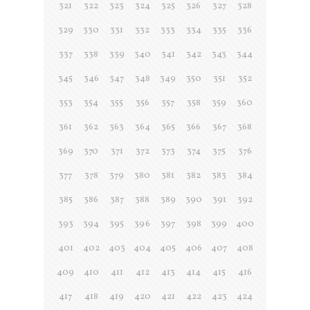
321
322
323
324
325
326
327
328
329
330
331
332
333
334
335
336
337
338
339
340
341
342
343
344
345
346
347
348
349
350
351
352
353
354
355
356
357
358
359
360
361
362
363
364
365
366
367
368
369
370
371
372
373
374
375
376
377
378
379
380
381
382
383
384
385
386
387
388
389
390
391
392
393
394
395
396
397
398
399
400
401
402
403
404
405
406
407
408
409
410
411
412
413
414
415
416
417
418
419
420
421
422
423
424