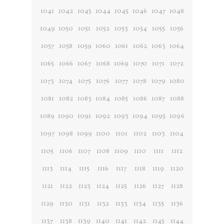
1041
1042
1043
1044
1045
1046
1047
1048
1049
1050
1051
1052
1053
1054
1055
1056
1057
1058
1059
1060
1061
1062
1063
1064
1065
1066
1067
1068
1069
1070
1071
1072
1073
1074
1075
1076
1077
1078
1079
1080
1081
1082
1083
1084
1085
1086
1087
1088
1089
1090
1091
1092
1093
1094
1095
1096
1097
1098
1099
1100
1101
1102
1103
1104
1105
1106
1107
1108
1109
1110
1111
1112
1113
1114
1115
1116
1117
1118
1119
1120
1121
1122
1123
1124
1125
1126
1127
1128
1129
1130
1131
1132
1133
1134
1135
1136
1137
1138
1139
1140
1141
1142
1143
1144