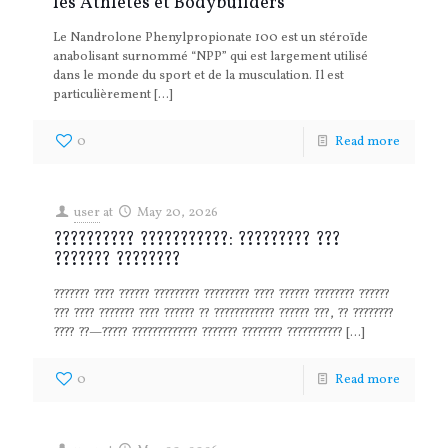
les Athlètes et Bodybuilders
Le Nandrolone Phenylpropionate 100 est un stéroïde
anabolisant surnommé “NPP” qui est largement utilisé
dans le monde du sport et de la musculation. Il est
particulièrement
[…]
0
Read more
user
at
May 20, 2026
?????????? ???????????: ????????? ???
??????? ????????
??????? ???? ?????? ????????? ????????? ???? ?????? ???????? ??????
??? ???? ??????? ???? ?????? ?? ???????????? ?????? ???, ?? ????????
???? ??—????? ????????????? ??????? ???????? ???????????
[…]
0
Read more