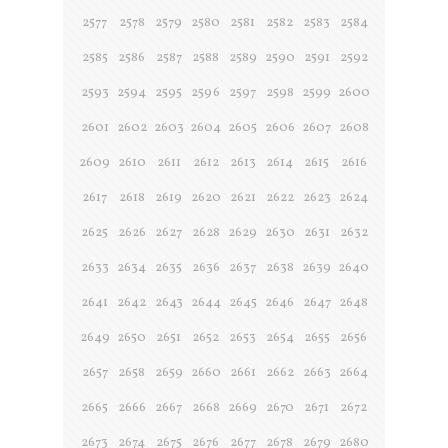
2577
2578
2579
2580
2581
2582
2583
2584
2585
2586
2587
2588
2589
2590
2591
2592
2593
2594
2595
2596
2597
2598
2599
2600
2601
2602
2603
2604
2605
2606
2607
2608
2609
2610
2611
2612
2613
2614
2615
2616
2617
2618
2619
2620
2621
2622
2623
2624
2625
2626
2627
2628
2629
2630
2631
2632
2633
2634
2635
2636
2637
2638
2639
2640
2641
2642
2643
2644
2645
2646
2647
2648
2649
2650
2651
2652
2653
2654
2655
2656
2657
2658
2659
2660
2661
2662
2663
2664
2665
2666
2667
2668
2669
2670
2671
2672
2673
2674
2675
2676
2677
2678
2679
2680