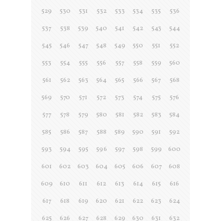
529
530
531
532
533
534
535
536
537
538
539
540
541
542
543
544
545
546
547
548
549
550
551
552
553
554
555
556
557
558
559
560
561
562
563
564
565
566
567
568
569
570
571
572
573
574
575
576
577
578
579
580
581
582
583
584
585
586
587
588
589
590
591
592
593
594
595
596
597
598
599
600
601
602
603
604
605
606
607
608
609
610
611
612
613
614
615
616
617
618
619
620
621
622
623
624
625
626
627
628
629
630
631
632