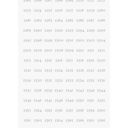
2265
2266
2267
2268
2269
2270
2271
2272
2273
2274
2275
2276
2277
2278
2279
2280
2281
2282
2283
2284
2285
2286
2287
2288
2289
2290
2291
2292
2293
2294
2295
2296
2297
2298
2299
2300
2301
2302
2303
2304
2305
2306
2307
2308
2309
2310
2311
2312
2313
2314
2315
2316
2317
2318
2319
2320
2321
2322
2323
2324
2325
2326
2327
2328
2329
2330
2331
2332
2333
2334
2335
2336
2337
2338
2339
2340
2341
2342
2343
2344
2345
2346
2347
2348
2349
2350
2351
2352
2353
2354
2355
2356
2357
2358
2359
2360
2361
2362
2363
2364
2365
2366
2367
2368