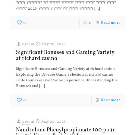
?????? ?????????? ??? ??????? ???????? ??????-?????? ?????? ??????
-?????? 2026: ??????? ? ????? ??? ?????? ?????????
[…]
0
0
Read more
user
at
May 20, 2026
Significant Bonuses and Gaming Variety
at richard casino
Significant Bonuses and Gaming Variety at richard casino
Exploring the Diverse Game Selection at richard casino
Table Games & Live Casino Experience Understanding the
Bonuses and
[…]
0
Read more
user
at
May 20, 2026
Nandrolone Phenylpropionate 100 pour