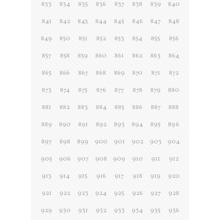
833
834
835
836
837
838
839
840
841
842
843
844
845
846
847
848
849
850
851
852
853
854
855
856
857
858
859
860
861
862
863
864
865
866
867
868
869
870
871
872
873
874
875
876
877
878
879
880
881
882
883
884
885
886
887
888
889
890
891
892
893
894
895
896
897
898
899
900
901
902
903
904
905
906
907
908
909
910
911
912
913
914
915
916
917
918
919
920
921
922
923
924
925
926
927
928
929
930
931
932
933
934
935
936