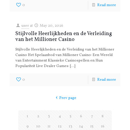
0
Read more
user
at
May 20, 2026
Stijlvolle Heerlijkheden en de Verleiding
van het Millioner Casino
Stijlvolle Heerlijkheden en de Verleiding van het Millioner
Casino Het Spelaanbod van Millioner Casino: Een Wereld
van Entertainment Klassieke Casinospellen en Hun
Populariteit Live Dealer Games:
[…]
0
Read more
Prev page
1
2
3
4
5
6
7
8
9
10
11
12
13
14
15
16