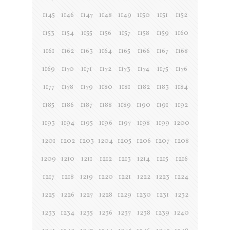
1145
1146
1147
1148
1149
1150
1151
1152
1153
1154
1155
1156
1157
1158
1159
1160
1161
1162
1163
1164
1165
1166
1167
1168
1169
1170
1171
1172
1173
1174
1175
1176
1177
1178
1179
1180
1181
1182
1183
1184
1185
1186
1187
1188
1189
1190
1191
1192
1193
1194
1195
1196
1197
1198
1199
1200
1201
1202
1203
1204
1205
1206
1207
1208
1209
1210
1211
1212
1213
1214
1215
1216
1217
1218
1219
1220
1221
1222
1223
1224
1225
1226
1227
1228
1229
1230
1231
1232
1233
1234
1235
1236
1237
1238
1239
1240