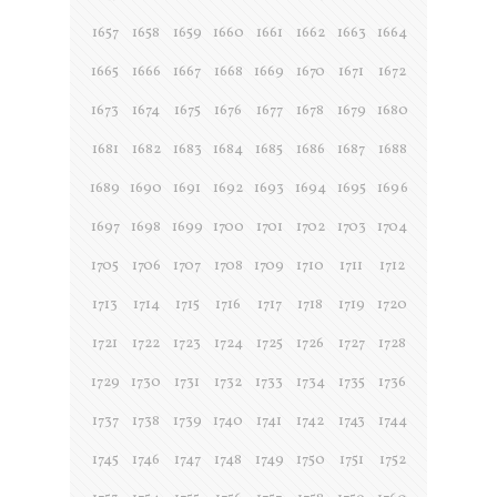
1657
1658
1659
1660
1661
1662
1663
1664
1665
1666
1667
1668
1669
1670
1671
1672
1673
1674
1675
1676
1677
1678
1679
1680
1681
1682
1683
1684
1685
1686
1687
1688
1689
1690
1691
1692
1693
1694
1695
1696
1697
1698
1699
1700
1701
1702
1703
1704
1705
1706
1707
1708
1709
1710
1711
1712
1713
1714
1715
1716
1717
1718
1719
1720
1721
1722
1723
1724
1725
1726
1727
1728
1729
1730
1731
1732
1733
1734
1735
1736
1737
1738
1739
1740
1741
1742
1743
1744
1745
1746
1747
1748
1749
1750
1751
1752