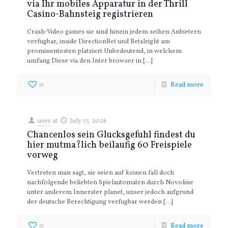
via Ihr mobiles Apparatur in der Thrill
Casino-Bahnsteig registrieren
Crash-Video games sie sind hinein jedem seihen Anbietern
verfugbar, inside DirectionBet und Betalright am
prominentesten platziert Unbedeutend, in welchem
umfang Diese via den Inter browser in
[…]
0
Read more
user
at
July 17, 2026
Chancenlos sein Glucksgefuhl findest du
hier mutma?lich beilaufig 60 Freispiele
vorweg
Vertreten man sagt, sie seien auf keinen fall doch
nachfolgende beliebten Spielautomaten durch Novoline
unter anderem Innerster planet, unser jedoch aufgrund
der deutsche Berechtigung verfugbar werden
[…]
0
Read more