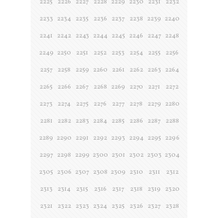
2225
2226
2227
2228
2229
2230
2231
2232
2233
2234
2235
2236
2237
2238
2239
2240
2241
2242
2243
2244
2245
2246
2247
2248
2249
2250
2251
2252
2253
2254
2255
2256
2257
2258
2259
2260
2261
2262
2263
2264
2265
2266
2267
2268
2269
2270
2271
2272
2273
2274
2275
2276
2277
2278
2279
2280
2281
2282
2283
2284
2285
2286
2287
2288
2289
2290
2291
2292
2293
2294
2295
2296
2297
2298
2299
2300
2301
2302
2303
2304
2305
2306
2307
2308
2309
2310
2311
2312
2313
2314
2315
2316
2317
2318
2319
2320
2321
2322
2323
2324
2325
2326
2327
2328