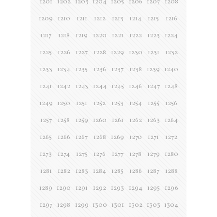
1201
1202
1203
1204
1205
1206
1207
1208
1209
1210
1211
1212
1213
1214
1215
1216
1217
1218
1219
1220
1221
1222
1223
1224
1225
1226
1227
1228
1229
1230
1231
1232
1233
1234
1235
1236
1237
1238
1239
1240
1241
1242
1243
1244
1245
1246
1247
1248
1249
1250
1251
1252
1253
1254
1255
1256
1257
1258
1259
1260
1261
1262
1263
1264
1265
1266
1267
1268
1269
1270
1271
1272
1273
1274
1275
1276
1277
1278
1279
1280
1281
1282
1283
1284
1285
1286
1287
1288
1289
1290
1291
1292
1293
1294
1295
1296
1297
1298
1299
1300
1301
1302
1303
1304