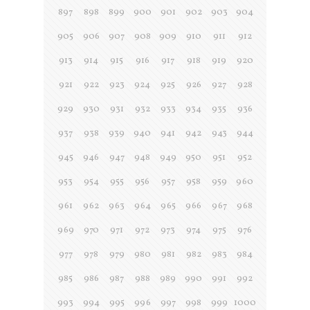
897
898
899
900
901
902
903
904
905
906
907
908
909
910
911
912
913
914
915
916
917
918
919
920
921
922
923
924
925
926
927
928
929
930
931
932
933
934
935
936
937
938
939
940
941
942
943
944
945
946
947
948
949
950
951
952
953
954
955
956
957
958
959
960
961
962
963
964
965
966
967
968
969
970
971
972
973
974
975
976
977
978
979
980
981
982
983
984
985
986
987
988
989
990
991
992
993
994
995
996
997
998
999
1000