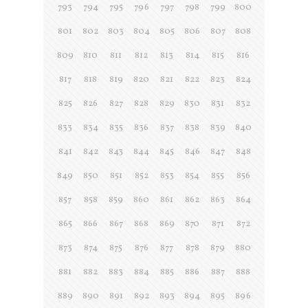
793
794
795
796
797
798
799
800
801
802
803
804
805
806
807
808
809
810
811
812
813
814
815
816
817
818
819
820
821
822
823
824
825
826
827
828
829
830
831
832
833
834
835
836
837
838
839
840
841
842
843
844
845
846
847
848
849
850
851
852
853
854
855
856
857
858
859
860
861
862
863
864
865
866
867
868
869
870
871
872
873
874
875
876
877
878
879
880
881
882
883
884
885
886
887
888
889
890
891
892
893
894
895
896