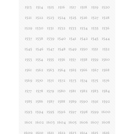
1513
1514
1515
1516
1517
1518
1519
1520
1521
1522
1523
1524
1525
1526
1527
1528
1529
1530
1531
1532
1533
1534
1535
1536
1537
1538
1539
1540
1541
1542
1543
1544
1545
1546
1547
1548
1549
1550
1551
1552
1553
1554
1555
1556
1557
1558
1559
1560
1561
1562
1563
1564
1565
1566
1567
1568
1569
1570
1571
1572
1573
1574
1575
1576
1577
1578
1579
1580
1581
1582
1583
1584
1585
1586
1587
1588
1589
1590
1591
1592
1593
1594
1595
1596
1597
1598
1599
1600
1601
1602
1603
1604
1605
1606
1607
1608
1609
1610
1611
1612
1613
1614
1615
1616