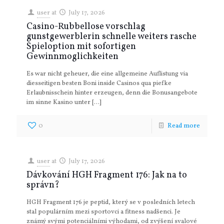
user
at
July 17, 2026
Casino-Rubbellose vorschlag
gunstgewerblerin schnelle weiters rasche
Spieloption mit sofortigen
Gewinnmoglichkeiten
Es war nicht geheuer, die eine allgemeine Auflistung via
diesseitigen besten Boni inside Casinos qua piefke
Erlaubnisschein hinter erzeugen, denn die Bonusangebote
im sinne Kasino unter
[…]
0
Read more
user
at
July 17, 2026
Dávkování HGH Fragment 176: Jak na to
správn?
HGH Fragment 176 je peptid, který se v posledních letech
stal populárním mezi sportovci a fitness nadšenci. Je
známý svými potenciálními výhodami, od zvýšení svalové