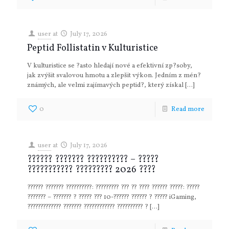
user
at
July 17, 2026
Peptid Follistatin v Kulturistice
V kulturistice se ?asto hledají nové a efektivní zp?soby,
jak zvýšit svalovou hmotu a zlepšit výkon. Jedním z mén?
známých, ale velmi zajímavých peptid?, který získal
[…]
0
Read more
user
at
July 17, 2026
?????? ??????? ?????????? – ?????
??????????? ????????? 2026 ????
?????? ??????? ??????????: ????????? ??? ?? ???? ?????? ?????: ?????
??????? – ??????? ? ????? ??? 10-?????? ?????? ? ????? iGaming,
????????????? ??????? ???????????? ?????????? ?
[…]