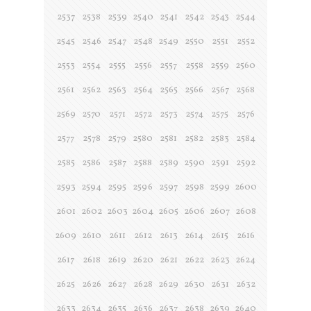
2537
2538
2539
2540
2541
2542
2543
2544
2545
2546
2547
2548
2549
2550
2551
2552
2553
2554
2555
2556
2557
2558
2559
2560
2561
2562
2563
2564
2565
2566
2567
2568
2569
2570
2571
2572
2573
2574
2575
2576
2577
2578
2579
2580
2581
2582
2583
2584
2585
2586
2587
2588
2589
2590
2591
2592
2593
2594
2595
2596
2597
2598
2599
2600
2601
2602
2603
2604
2605
2606
2607
2608
2609
2610
2611
2612
2613
2614
2615
2616
2617
2618
2619
2620
2621
2622
2623
2624
2625
2626
2627
2628
2629
2630
2631
2632
2633
2634
2635
2636
2637
2638
2639
2640