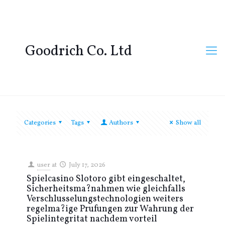
Goodrich Co. Ltd
Categories
Tags
Authors
Show all
user
at
July 17, 2026
Spielcasino Slotoro gibt eingeschaltet,
Sicherheitsma?nahmen wie gleichfalls
Verschlusselungstechnologien weiters
regelma?ige Prufungen zur Wahrung der
Spielintegritat nachdem vorteil