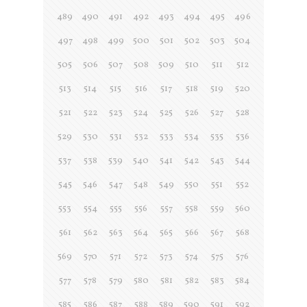
489
490
491
492
493
494
495
496
497
498
499
500
501
502
503
504
505
506
507
508
509
510
511
512
513
514
515
516
517
518
519
520
521
522
523
524
525
526
527
528
529
530
531
532
533
534
535
536
537
538
539
540
541
542
543
544
545
546
547
548
549
550
551
552
553
554
555
556
557
558
559
560
561
562
563
564
565
566
567
568
569
570
571
572
573
574
575
576
577
578
579
580
581
582
583
584
585
586
587
588
589
590
591
592