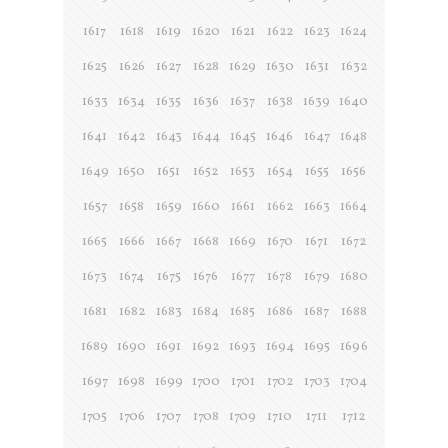
1617
1618
1619
1620
1621
1622
1623
1624
1625
1626
1627
1628
1629
1630
1631
1632
1633
1634
1635
1636
1637
1638
1639
1640
1641
1642
1643
1644
1645
1646
1647
1648
1649
1650
1651
1652
1653
1654
1655
1656
1657
1658
1659
1660
1661
1662
1663
1664
1665
1666
1667
1668
1669
1670
1671
1672
1673
1674
1675
1676
1677
1678
1679
1680
1681
1682
1683
1684
1685
1686
1687
1688
1689
1690
1691
1692
1693
1694
1695
1696
1697
1698
1699
1700
1701
1702
1703
1704
1705
1706
1707
1708
1709
1710
1711
1712