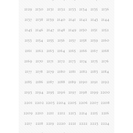
2129
2130
2131
2132
2133
2134
2135
2136
2137
2138
2139
2140
2141
2142
2143
2144
2145
2146
2147
2148
2149
2150
2151
2152
2153
2154
2155
2156
2157
2158
2159
2160
2161
2162
2163
2164
2165
2166
2167
2168
2169
2170
2171
2172
2173
2174
2175
2176
2177
2178
2179
2180
2181
2182
2183
2184
2185
2186
2187
2188
2189
2190
2191
2192
2193
2194
2195
2196
2197
2198
2199
2200
2201
2202
2203
2204
2205
2206
2207
2208
2209
2210
2211
2212
2213
2214
2215
2216
2217
2218
2219
2220
2221
2222
2223
2224