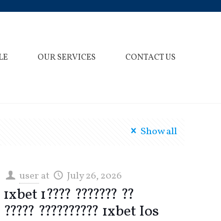
LE
OUR SERVICES
CONTACT US
Show all
user
at
July 26, 2026
1xbet 1???? ??????? ??
????? ?????????? 1xbet Ios