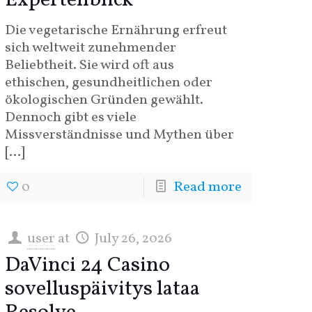
Expertenblick
Die vegetarische Ernährung erfreut
sich weltweit zunehmender
Beliebtheit. Sie wird oft aus
ethischen, gesundheitlichen oder
ökologischen Gründen gewählt.
Dennoch gibt es viele
Missverständnisse und Mythen über
[…]
0
Read more
user
at
July 26, 2026
DaVinci 24 Casino
sovelluspäivitys lataa