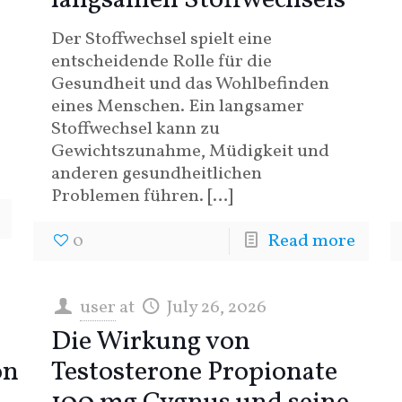
langsamen Stoffwechsels
Der Stoffwechsel spielt eine
entscheidende Rolle für die
Gesundheit und das Wohlbefinden
eines Menschen. Ein langsamer
Stoffwechsel kann zu
Gewichtszunahme, Müdigkeit und
anderen gesundheitlichen
Problemen führen.
[…]
0
Read more
user
at
July 26, 2026
Die Wirkung von
on
Testosterone Propionate