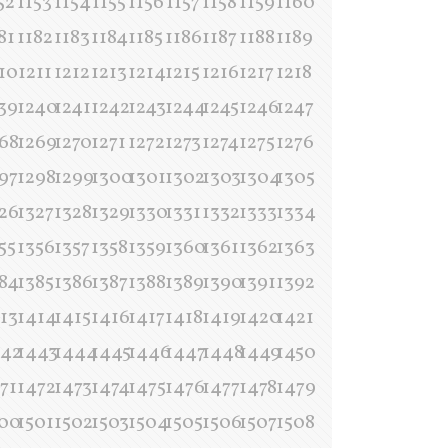
52
1153
1154
1155
1156
1157
1158
1159
1160
81
1182
1183
1184
1185
1186
1187
1188
1189
10
1211
1212
1213
1214
1215
1216
1217
1218
39
1240
1241
1242
1243
1244
1245
1246
1247
68
1269
1270
1271
1272
1273
1274
1275
1276
97
1298
1299
1300
1301
1302
1303
1304
1305
26
1327
1328
1329
1330
1331
1332
1333
1334
55
1356
1357
1358
1359
1360
1361
1362
1363
84
1385
1386
1387
1388
1389
1390
1391
1392
13
1414
1415
1416
1417
1418
1419
1420
1421
442
1443
1444
1445
1446
1447
1448
1449
1450
71
1472
1473
1474
1475
1476
1477
1478
1479
500
1501
1502
1503
1504
1505
1506
1507
1508