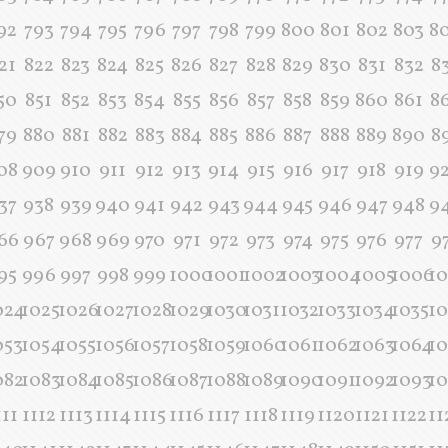
92
793
794
795
796
797
798
799
800
801
802
803
8
21
822
823
824
825
826
827
828
829
830
831
832
8
50
851
852
853
854
855
856
857
858
859
860
861
8
79
880
881
882
883
884
885
886
887
888
889
890
8
08
909
910
911
912
913
914
915
916
917
918
919
9
37
938
939
940
941
942
943
944
945
946
947
948
9
66
967
968
969
970
971
972
973
974
975
976
977
9
95
996
997
998
999
1000
1001
1002
1003
1004
1005
1006
1
024
1025
1026
1027
1028
1029
1030
1031
1032
1033
1034
1035
1
053
1054
1055
1056
1057
1058
1059
1060
1061
1062
1063
1064
1
082
1083
1084
1085
1086
1087
1088
1089
1090
1091
1092
1093
1
111
1112
1113
1114
1115
1116
1117
1118
1119
1120
1121
1122
11