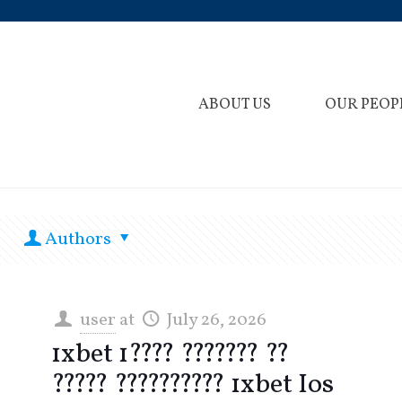
ABOUT US
OUR PEOP
Authors
user
at
July 26, 2026
1xbet 1???? ??????? ??
????? ?????????? 1xbet Ios