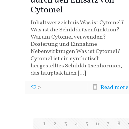
durch den Einsatz von
Cytomel
Inhaltsverzeichnis Was ist Cytomel?
Was ist die Schilddrüsenfunktion?
Warum Cytomel verwenden?
Dosierung und Einnahme
Nebenwirkungen Was ist Cytomel?
Cytomel ist ein synthetisch
hergestelltes Schilddrüsenhormon,
das hauptsächlich
[…]
0
Read more
1
2
3
4
5
6
7
8