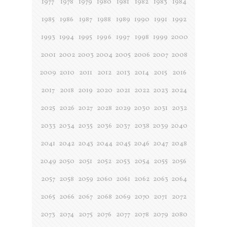
1977
1978
1979
1980
1981
1982
1983
1984
1985
1986
1987
1988
1989
1990
1991
1992
1993
1994
1995
1996
1997
1998
1999
2000
2001
2002
2003
2004
2005
2006
2007
2008
2009
2010
2011
2012
2013
2014
2015
2016
2017
2018
2019
2020
2021
2022
2023
2024
2025
2026
2027
2028
2029
2030
2031
2032
2033
2034
2035
2036
2037
2038
2039
2040
2041
2042
2043
2044
2045
2046
2047
2048
2049
2050
2051
2052
2053
2054
2055
2056
2057
2058
2059
2060
2061
2062
2063
2064
2065
2066
2067
2068
2069
2070
2071
2072
2073
2074
2075
2076
2077
2078
2079
2080