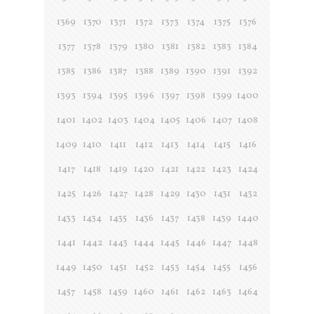
1369
1370
1371
1372
1373
1374
1375
1376
1377
1378
1379
1380
1381
1382
1383
1384
1385
1386
1387
1388
1389
1390
1391
1392
1393
1394
1395
1396
1397
1398
1399
1400
1401
1402
1403
1404
1405
1406
1407
1408
1409
1410
1411
1412
1413
1414
1415
1416
1417
1418
1419
1420
1421
1422
1423
1424
1425
1426
1427
1428
1429
1430
1431
1432
1433
1434
1435
1436
1437
1438
1439
1440
1441
1442
1443
1444
1445
1446
1447
1448
1449
1450
1451
1452
1453
1454
1455
1456
1457
1458
1459
1460
1461
1462
1463
1464