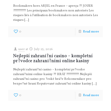
Bookmakers hors ARJEL en France – aperçu ?? JOUER
?????????? Les principaux bookmakers non autorisés Les
risques liés à l’utilisation de bookmakers non autorisés Les
risques
[…]
0
Read more
user
at
July 25, 2026
Nejlepší zahrani?ní casino – kompletní
pr?vodce zahrani?ními online kasiny
Nejlepší zahrani?ní casino – kompletní pr?vodce
zahrani?ními online kasiny ?? HRÁT ?????????? Nejlepší
zahrani?ní casino pro ?eské hrá?e Rekomendace pro
bezpe?né hraní Reputované zahrani?ní online kasíny
[…]
0
Read more