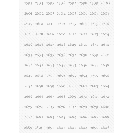
2593
2594
2595
2596
2597
2598
2599
2600
2601
2602
2603
2604
2605
2606
2607
2608
2609
2610
2611
2612
2613
2614
2615
2616
2617
2618
2619
2620
2621
2622
2623
2624
2625
2626
2627
2628
2629
2630
2631
2632
2633
2634
2635
2636
2637
2638
2639
2640
2641
2642
2643
2644
2645
2646
2647
2648
2649
2650
2651
2652
2653
2654
2655
2656
2657
2658
2659
2660
2661
2662
2663
2664
2665
2666
2667
2668
2669
2670
2671
2672
2673
2674
2675
2676
2677
2678
2679
2680
2681
2682
2683
2684
2685
2686
2687
2688
2689
2690
2691
2692
2693
2694
2695
2696