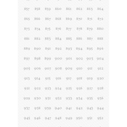
857
858
859
860
861
862
863
864
865
866
867
868
869
870
871
872
873
874
875
876
877
878
879
880
881
882
883
884
885
886
887
888
889
890
891
892
893
894
895
896
897
898
899
900
901
902
903
904
905
906
907
908
909
910
911
912
913
914
915
916
917
918
919
920
921
922
923
924
925
926
927
928
929
930
931
932
933
934
935
936
937
938
939
940
941
942
943
944
945
946
947
948
949
950
951
952