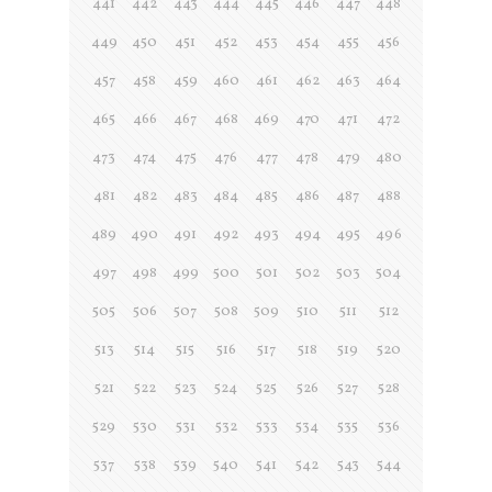
441
442
443
444
445
446
447
448
449
450
451
452
453
454
455
456
457
458
459
460
461
462
463
464
465
466
467
468
469
470
471
472
473
474
475
476
477
478
479
480
481
482
483
484
485
486
487
488
489
490
491
492
493
494
495
496
497
498
499
500
501
502
503
504
505
506
507
508
509
510
511
512
513
514
515
516
517
518
519
520
521
522
523
524
525
526
527
528
529
530
531
532
533
534
535
536
537
538
539
540
541
542
543
544