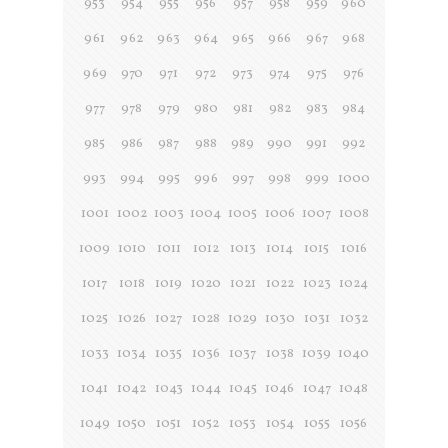
953
954
955
956
957
958
959
960
961
962
963
964
965
966
967
968
969
970
971
972
973
974
975
976
977
978
979
980
981
982
983
984
985
986
987
988
989
990
991
992
993
994
995
996
997
998
999
1000
1001
1002
1003
1004
1005
1006
1007
1008
1009
1010
1011
1012
1013
1014
1015
1016
1017
1018
1019
1020
1021
1022
1023
1024
1025
1026
1027
1028
1029
1030
1031
1032
1033
1034
1035
1036
1037
1038
1039
1040
1041
1042
1043
1044
1045
1046
1047
1048
1049
1050
1051
1052
1053
1054
1055
1056