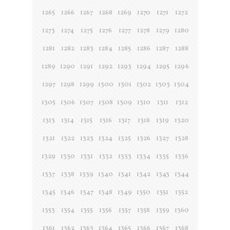
1265
1266
1267
1268
1269
1270
1271
1272
1273
1274
1275
1276
1277
1278
1279
1280
1281
1282
1283
1284
1285
1286
1287
1288
1289
1290
1291
1292
1293
1294
1295
1296
1297
1298
1299
1300
1301
1302
1303
1304
1305
1306
1307
1308
1309
1310
1311
1312
1313
1314
1315
1316
1317
1318
1319
1320
1321
1322
1323
1324
1325
1326
1327
1328
1329
1330
1331
1332
1333
1334
1335
1336
1337
1338
1339
1340
1341
1342
1343
1344
1345
1346
1347
1348
1349
1350
1351
1352
1353
1354
1355
1356
1357
1358
1359
1360
1361
1362
1363
1364
1365
1366
1367
1368