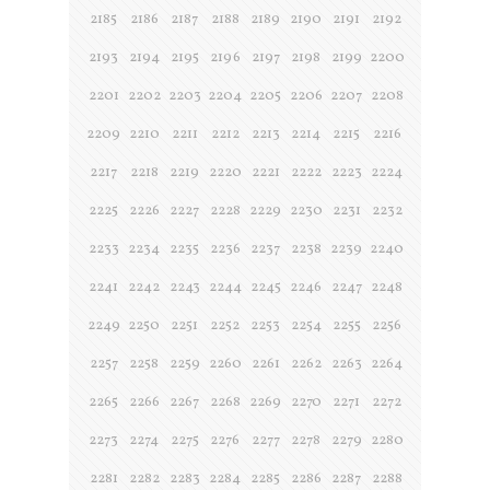
2185
2186
2187
2188
2189
2190
2191
2192
2193
2194
2195
2196
2197
2198
2199
2200
2201
2202
2203
2204
2205
2206
2207
2208
2209
2210
2211
2212
2213
2214
2215
2216
2217
2218
2219
2220
2221
2222
2223
2224
2225
2226
2227
2228
2229
2230
2231
2232
2233
2234
2235
2236
2237
2238
2239
2240
2241
2242
2243
2244
2245
2246
2247
2248
2249
2250
2251
2252
2253
2254
2255
2256
2257
2258
2259
2260
2261
2262
2263
2264
2265
2266
2267
2268
2269
2270
2271
2272
2273
2274
2275
2276
2277
2278
2279
2280
2281
2282
2283
2284
2285
2286
2287
2288