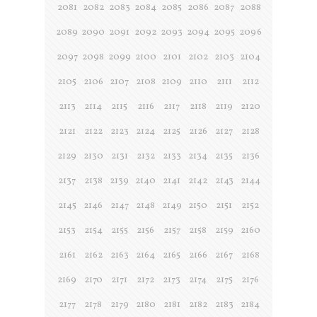
2081
2082
2083
2084
2085
2086
2087
2088
2089
2090
2091
2092
2093
2094
2095
2096
2097
2098
2099
2100
2101
2102
2103
2104
2105
2106
2107
2108
2109
2110
2111
2112
2113
2114
2115
2116
2117
2118
2119
2120
2121
2122
2123
2124
2125
2126
2127
2128
2129
2130
2131
2132
2133
2134
2135
2136
2137
2138
2139
2140
2141
2142
2143
2144
2145
2146
2147
2148
2149
2150
2151
2152
2153
2154
2155
2156
2157
2158
2159
2160
2161
2162
2163
2164
2165
2166
2167
2168
2169
2170
2171
2172
2173
2174
2175
2176
2177
2178
2179
2180
2181
2182
2183
2184