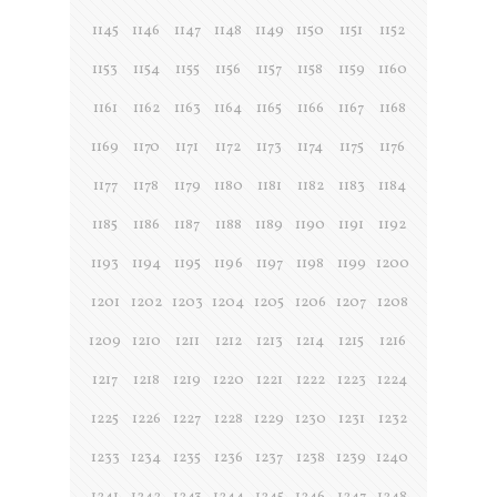
1145
1146
1147
1148
1149
1150
1151
1152
1153
1154
1155
1156
1157
1158
1159
1160
1161
1162
1163
1164
1165
1166
1167
1168
1169
1170
1171
1172
1173
1174
1175
1176
1177
1178
1179
1180
1181
1182
1183
1184
1185
1186
1187
1188
1189
1190
1191
1192
1193
1194
1195
1196
1197
1198
1199
1200
1201
1202
1203
1204
1205
1206
1207
1208
1209
1210
1211
1212
1213
1214
1215
1216
1217
1218
1219
1220
1221
1222
1223
1224
1225
1226
1227
1228
1229
1230
1231
1232
1233
1234
1235
1236
1237
1238
1239
1240