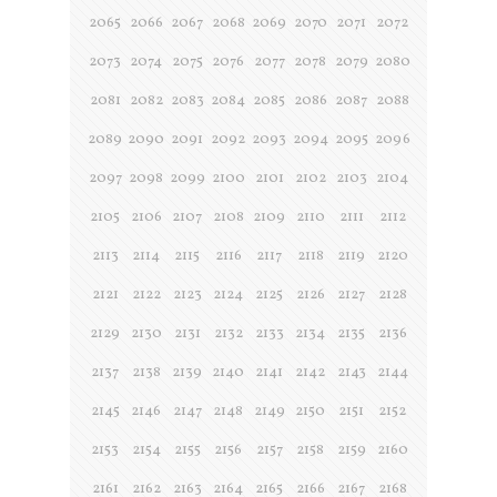
2065
2066
2067
2068
2069
2070
2071
2072
2073
2074
2075
2076
2077
2078
2079
2080
2081
2082
2083
2084
2085
2086
2087
2088
2089
2090
2091
2092
2093
2094
2095
2096
2097
2098
2099
2100
2101
2102
2103
2104
2105
2106
2107
2108
2109
2110
2111
2112
2113
2114
2115
2116
2117
2118
2119
2120
2121
2122
2123
2124
2125
2126
2127
2128
2129
2130
2131
2132
2133
2134
2135
2136
2137
2138
2139
2140
2141
2142
2143
2144
2145
2146
2147
2148
2149
2150
2151
2152
2153
2154
2155
2156
2157
2158
2159
2160
2161
2162
2163
2164
2165
2166
2167
2168