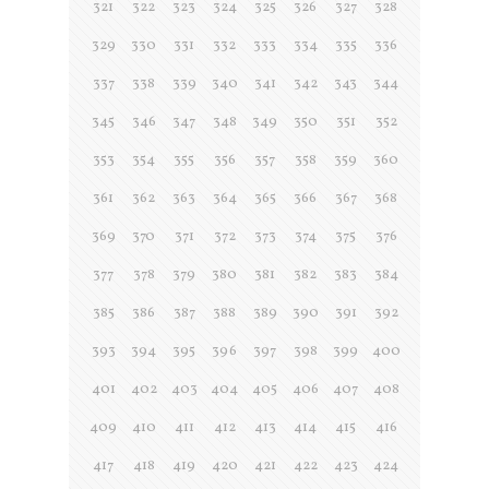
321
322
323
324
325
326
327
328
329
330
331
332
333
334
335
336
337
338
339
340
341
342
343
344
345
346
347
348
349
350
351
352
353
354
355
356
357
358
359
360
361
362
363
364
365
366
367
368
369
370
371
372
373
374
375
376
377
378
379
380
381
382
383
384
385
386
387
388
389
390
391
392
393
394
395
396
397
398
399
400
401
402
403
404
405
406
407
408
409
410
411
412
413
414
415
416
417
418
419
420
421
422
423
424