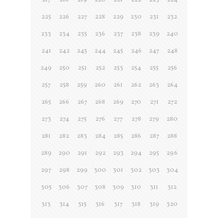
217
218
219
220
221
222
223
224
225
226
227
228
229
230
231
232
233
234
235
236
237
238
239
240
241
242
243
244
245
246
247
248
249
250
251
252
253
254
255
256
257
258
259
260
261
262
263
264
265
266
267
268
269
270
271
272
273
274
275
276
277
278
279
280
281
282
283
284
285
286
287
288
289
290
291
292
293
294
295
296
297
298
299
300
301
302
303
304
305
306
307
308
309
310
311
312
313
314
315
316
317
318
319
320