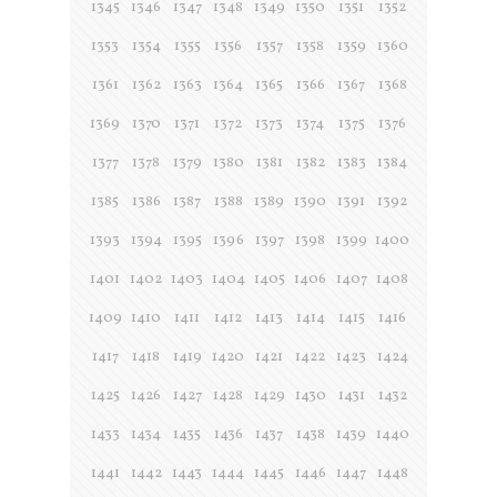
1345
1346
1347
1348
1349
1350
1351
1352
1353
1354
1355
1356
1357
1358
1359
1360
1361
1362
1363
1364
1365
1366
1367
1368
1369
1370
1371
1372
1373
1374
1375
1376
1377
1378
1379
1380
1381
1382
1383
1384
1385
1386
1387
1388
1389
1390
1391
1392
1393
1394
1395
1396
1397
1398
1399
1400
1401
1402
1403
1404
1405
1406
1407
1408
1409
1410
1411
1412
1413
1414
1415
1416
1417
1418
1419
1420
1421
1422
1423
1424
1425
1426
1427
1428
1429
1430
1431
1432
1433
1434
1435
1436
1437
1438
1439
1440
1441
1442
1443
1444
1445
1446
1447
1448