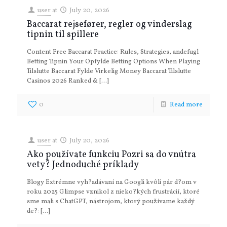
user
at
July 20, 2026
Baccarat rejsefører, regler og vinderslag
tipnin til spillere
Content Free Baccarat Practice: Rules, Strategies, andefugl
Betting Tipnin Your Opfylde Betting Options When Playing
Tilslutte Baccarat Fylde Virkelig Money Baccarat Tilslutte
Casinos 2026 Ranked &
[…]
0
Read more
user
at
July 20, 2026
Ako používate funkciu Pozri sa do vnútra
vety? Jednoduché príklady
Blogy Extrémne vyh?adávaní na Googli kvôli pár d?om v
roku 2025 Glimpse vznikol z nieko?kých frustrácií, ktoré
sme mali s ChatGPT, nástrojom, ktorý používame každý
de?:
[…]