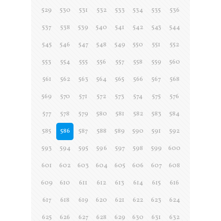
529
530
531
532
533
534
535
536
537
538
539
540
541
542
543
544
545
546
547
548
549
550
551
552
553
554
555
556
557
558
559
560
561
562
563
564
565
566
567
568
569
570
571
572
573
574
575
576
577
578
579
580
581
582
583
584
585
586
587
588
589
590
591
592
593
594
595
596
597
598
599
600
601
602
603
604
605
606
607
608
609
610
611
612
613
614
615
616
617
618
619
620
621
622
623
624
625
626
627
628
629
630
631
632