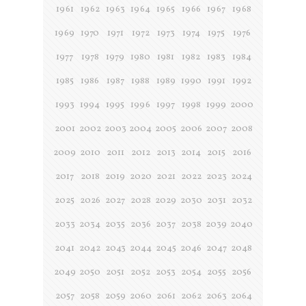
1961
1962
1963
1964
1965
1966
1967
1968
1969
1970
1971
1972
1973
1974
1975
1976
1977
1978
1979
1980
1981
1982
1983
1984
1985
1986
1987
1988
1989
1990
1991
1992
1993
1994
1995
1996
1997
1998
1999
2000
2001
2002
2003
2004
2005
2006
2007
2008
2009
2010
2011
2012
2013
2014
2015
2016
2017
2018
2019
2020
2021
2022
2023
2024
2025
2026
2027
2028
2029
2030
2031
2032
2033
2034
2035
2036
2037
2038
2039
2040
2041
2042
2043
2044
2045
2046
2047
2048
2049
2050
2051
2052
2053
2054
2055
2056
2057
2058
2059
2060
2061
2062
2063
2064