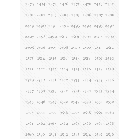
2473
2474
2475
2476
2477
2478
2479
2480
2481
2482
2483
2484
2485
2486
2487
2488
2489
2490
2491
2492
2493
2494
2495
2496
2497
2498
2499
2500
2501
2502
2503
2504
2505
2506
2507
2508
2509
2510
2511
2512
2513
2514
2515
2516
2517
2518
2519
2520
2521
2522
2523
2524
2525
2526
2527
2528
2529
2530
2531
2532
2533
2534
2535
2536
2537
2538
2539
2540
2541
2542
2543
2544
2545
2546
2547
2548
2549
2550
2551
2552
2553
2554
2555
2556
2557
2558
2559
2560
2561
2562
2563
2564
2565
2566
2567
2568
2569
2570
2571
2572
2573
2574
2575
2576