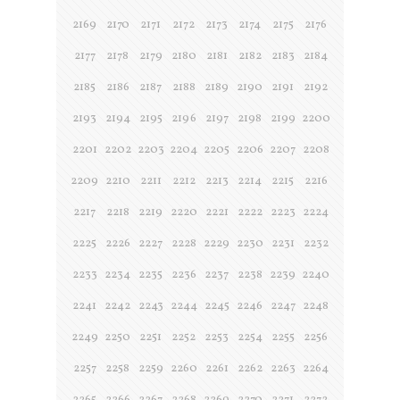
2169
2170
2171
2172
2173
2174
2175
2176
2177
2178
2179
2180
2181
2182
2183
2184
2185
2186
2187
2188
2189
2190
2191
2192
2193
2194
2195
2196
2197
2198
2199
2200
2201
2202
2203
2204
2205
2206
2207
2208
2209
2210
2211
2212
2213
2214
2215
2216
2217
2218
2219
2220
2221
2222
2223
2224
2225
2226
2227
2228
2229
2230
2231
2232
2233
2234
2235
2236
2237
2238
2239
2240
2241
2242
2243
2244
2245
2246
2247
2248
2249
2250
2251
2252
2253
2254
2255
2256
2257
2258
2259
2260
2261
2262
2263
2264