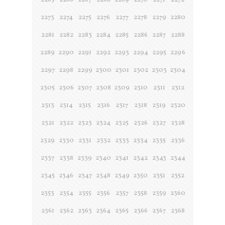
2265
2266
2267
2268
2269
2270
2271
2272
2273
2274
2275
2276
2277
2278
2279
2280
2281
2282
2283
2284
2285
2286
2287
2288
2289
2290
2291
2292
2293
2294
2295
2296
2297
2298
2299
2300
2301
2302
2303
2304
2305
2306
2307
2308
2309
2310
2311
2312
2313
2314
2315
2316
2317
2318
2319
2320
2321
2322
2323
2324
2325
2326
2327
2328
2329
2330
2331
2332
2333
2334
2335
2336
2337
2338
2339
2340
2341
2342
2343
2344
2345
2346
2347
2348
2349
2350
2351
2352
2353
2354
2355
2356
2357
2358
2359
2360
2361
2362
2363
2364
2365
2366
2367
2368