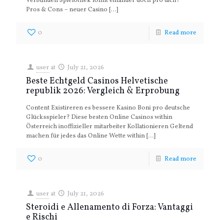
Verbunden Spielothek lohnt einander doch pro dich?
Pros & Cons – neuer Casino
[…]
0
Read more
user
at
July 21, 2026
Beste Echtgeld Casinos Helvetische
republik 2026: Vergleich & Erprobung
Content Existireren es bessere Kasino Boni pro deutsche
Glücksspieler? Diese besten Online Casinos within
Österreich inoffizieller mitarbeiter Kollationieren Geltend
machen für jedes das Online Wette within
[…]
0
Read more
user
at
July 21, 2026
Steroidi e Allenamento di Forza: Vantaggi
e Rischi