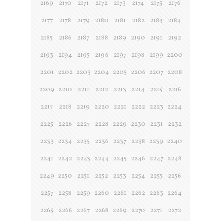
2169
2170
2171
2172
2173
2174
2175
2176
2177
2178
2179
2180
2181
2182
2183
2184
2185
2186
2187
2188
2189
2190
2191
2192
2193
2194
2195
2196
2197
2198
2199
2200
2201
2202
2203
2204
2205
2206
2207
2208
2209
2210
2211
2212
2213
2214
2215
2216
2217
2218
2219
2220
2221
2222
2223
2224
2225
2226
2227
2228
2229
2230
2231
2232
2233
2234
2235
2236
2237
2238
2239
2240
2241
2242
2243
2244
2245
2246
2247
2248
2249
2250
2251
2252
2253
2254
2255
2256
2257
2258
2259
2260
2261
2262
2263
2264
2265
2266
2267
2268
2269
2270
2271
2272