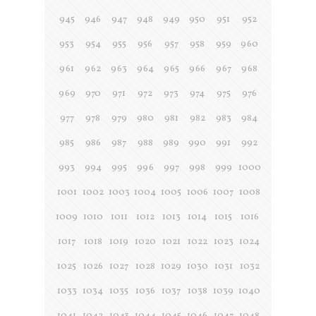
945
946
947
948
949
950
951
952
953
954
955
956
957
958
959
960
961
962
963
964
965
966
967
968
969
970
971
972
973
974
975
976
977
978
979
980
981
982
983
984
985
986
987
988
989
990
991
992
993
994
995
996
997
998
999
1000
1001
1002
1003
1004
1005
1006
1007
1008
1009
1010
1011
1012
1013
1014
1015
1016
1017
1018
1019
1020
1021
1022
1023
1024
1025
1026
1027
1028
1029
1030
1031
1032
1033
1034
1035
1036
1037
1038
1039
1040