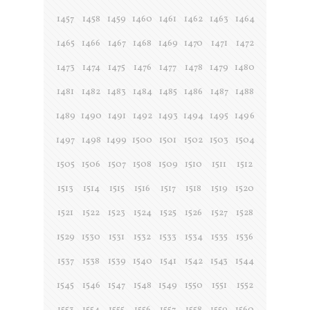
1457
1458
1459
1460
1461
1462
1463
1464
1465
1466
1467
1468
1469
1470
1471
1472
1473
1474
1475
1476
1477
1478
1479
1480
1481
1482
1483
1484
1485
1486
1487
1488
1489
1490
1491
1492
1493
1494
1495
1496
1497
1498
1499
1500
1501
1502
1503
1504
1505
1506
1507
1508
1509
1510
1511
1512
1513
1514
1515
1516
1517
1518
1519
1520
1521
1522
1523
1524
1525
1526
1527
1528
1529
1530
1531
1532
1533
1534
1535
1536
1537
1538
1539
1540
1541
1542
1543
1544
1545
1546
1547
1548
1549
1550
1551
1552