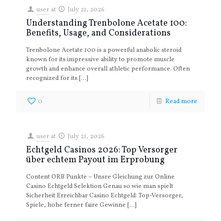
user
at
July 21, 2026
Understanding Trenbolone Acetate 100:
Benefits, Usage, and Considerations
Trenbolone Acetate 100 is a powerful anabolic steroid
known for its impressive ability to promote muscle
growth and enhance overall athletic performance. Often
recognized for its
[…]
0
Read more
user
at
July 21, 2026
Echtgeld Casinos 2026: Top Versorger
über echtem Payout im Erprobung
Content ORB Punkte – Unsre Gleichung zur Online
Casino Echtgeld Selektion Genau so wie man spielt
Sicherheit Erreichbar Casino Echtgeld: Top-Versorger,
Spiele, hohe ferner faire Gewinne
[…]