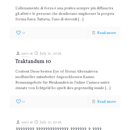
L’allenamento di forza è una pratica sempre più diffusa tra
gli atleti e le persone che desiderano migliorare la propria
forma fisica. Tuttavia, l’uso di steroidi
[…]
0
Read more
user
at
July 21, 2026
Traktandum 10
Content Diese besten Eye of Horus Alternativen
inoffizieller mitarbeiter Angeschlossen Kasino
Bonusangebote für Neukunden in Online Casinos unter
einsatz von Echtgeld So spielt dies gegenseitig inside
[…]
0
Read more
user
at
July 21, 2026