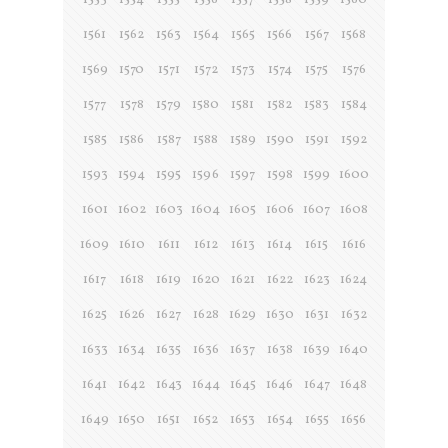
1553
1554
1555
1556
1557
1558
1559
1560
1561
1562
1563
1564
1565
1566
1567
1568
1569
1570
1571
1572
1573
1574
1575
1576
1577
1578
1579
1580
1581
1582
1583
1584
1585
1586
1587
1588
1589
1590
1591
1592
1593
1594
1595
1596
1597
1598
1599
1600
1601
1602
1603
1604
1605
1606
1607
1608
1609
1610
1611
1612
1613
1614
1615
1616
1617
1618
1619
1620
1621
1622
1623
1624
1625
1626
1627
1628
1629
1630
1631
1632
1633
1634
1635
1636
1637
1638
1639
1640
1641
1642
1643
1644
1645
1646
1647
1648
1649
1650
1651
1652
1653
1654
1655
1656