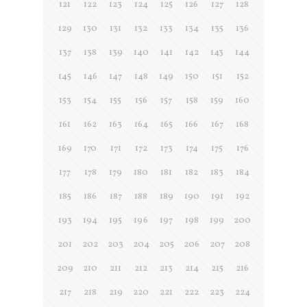
121
122
123
124
125
126
127
128
129
130
131
132
133
134
135
136
137
138
139
140
141
142
143
144
145
146
147
148
149
150
151
152
153
154
155
156
157
158
159
160
161
162
163
164
165
166
167
168
169
170
171
172
173
174
175
176
177
178
179
180
181
182
183
184
185
186
187
188
189
190
191
192
193
194
195
196
197
198
199
200
201
202
203
204
205
206
207
208
209
210
211
212
213
214
215
216
217
218
219
220
221
222
223
224