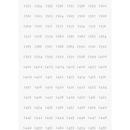
1353
1354
1355
1356
1357
1358
1359
1360
1361
1362
1363
1364
1365
1366
1367
1368
1369
1370
1371
1372
1373
1374
1375
1376
1377
1378
1379
1380
1381
1382
1383
1384
1385
1386
1387
1388
1389
1390
1391
1392
1393
1394
1395
1396
1397
1398
1399
1400
1401
1402
1403
1404
1405
1406
1407
1408
1409
1410
1411
1412
1413
1414
1415
1416
1417
1418
1419
1420
1421
1422
1423
1424
1425
1426
1427
1428
1429
1430
1431
1432
1433
1434
1435
1436
1437
1438
1439
1440
1441
1442
1443
1444
1445
1446
1447
1448
1449
1450
1451
1452
1453
1454
1455
1456