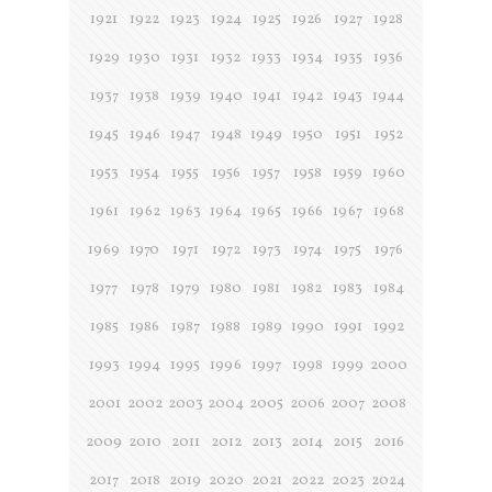
1921
1922
1923
1924
1925
1926
1927
1928
1929
1930
1931
1932
1933
1934
1935
1936
1937
1938
1939
1940
1941
1942
1943
1944
1945
1946
1947
1948
1949
1950
1951
1952
1953
1954
1955
1956
1957
1958
1959
1960
1961
1962
1963
1964
1965
1966
1967
1968
1969
1970
1971
1972
1973
1974
1975
1976
1977
1978
1979
1980
1981
1982
1983
1984
1985
1986
1987
1988
1989
1990
1991
1992
1993
1994
1995
1996
1997
1998
1999
2000
2001
2002
2003
2004
2005
2006
2007
2008
2009
2010
2011
2012
2013
2014
2015
2016
2017
2018
2019
2020
2021
2022
2023
2024