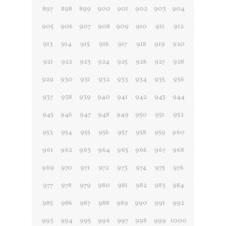
897
898
899
900
901
902
903
904
905
906
907
908
909
910
911
912
913
914
915
916
917
918
919
920
921
922
923
924
925
926
927
928
929
930
931
932
933
934
935
936
937
938
939
940
941
942
943
944
945
946
947
948
949
950
951
952
953
954
955
956
957
958
959
960
961
962
963
964
965
966
967
968
969
970
971
972
973
974
975
976
977
978
979
980
981
982
983
984
985
986
987
988
989
990
991
992
993
994
995
996
997
998
999
1000