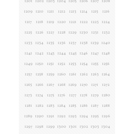
1201
1202
1203
1204
1205
1206
1207
1208
1209
1210
1211
1212
1213
1214
1215
1216
1217
1218
1219
1220
1221
1222
1223
1224
1225
1226
1227
1228
1229
1230
1231
1232
1233
1234
1235
1236
1237
1238
1239
1240
1241
1242
1243
1244
1245
1246
1247
1248
1249
1250
1251
1252
1253
1254
1255
1256
1257
1258
1259
1260
1261
1262
1263
1264
1265
1266
1267
1268
1269
1270
1271
1272
1273
1274
1275
1276
1277
1278
1279
1280
1281
1282
1283
1284
1285
1286
1287
1288
1289
1290
1291
1292
1293
1294
1295
1296
1297
1298
1299
1300
1301
1302
1303
1304