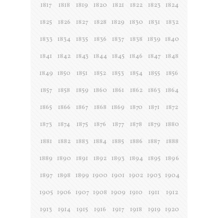
1817
1818
1819
1820
1821
1822
1823
1824
1825
1826
1827
1828
1829
1830
1831
1832
1833
1834
1835
1836
1837
1838
1839
1840
1841
1842
1843
1844
1845
1846
1847
1848
1849
1850
1851
1852
1853
1854
1855
1856
1857
1858
1859
1860
1861
1862
1863
1864
1865
1866
1867
1868
1869
1870
1871
1872
1873
1874
1875
1876
1877
1878
1879
1880
1881
1882
1883
1884
1885
1886
1887
1888
1889
1890
1891
1892
1893
1894
1895
1896
1897
1898
1899
1900
1901
1902
1903
1904
1905
1906
1907
1908
1909
1910
1911
1912
1913
1914
1915
1916
1917
1918
1919
1920