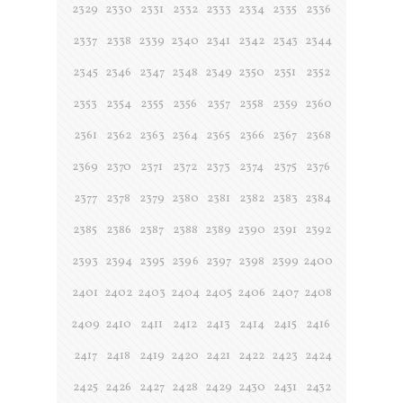
2329
2330
2331
2332
2333
2334
2335
2336
2337
2338
2339
2340
2341
2342
2343
2344
2345
2346
2347
2348
2349
2350
2351
2352
2353
2354
2355
2356
2357
2358
2359
2360
2361
2362
2363
2364
2365
2366
2367
2368
2369
2370
2371
2372
2373
2374
2375
2376
2377
2378
2379
2380
2381
2382
2383
2384
2385
2386
2387
2388
2389
2390
2391
2392
2393
2394
2395
2396
2397
2398
2399
2400
2401
2402
2403
2404
2405
2406
2407
2408
2409
2410
2411
2412
2413
2414
2415
2416
2417
2418
2419
2420
2421
2422
2423
2424
2425
2426
2427
2428
2429
2430
2431
2432