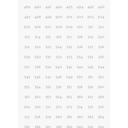
489
490
491
492
493
494
495
496
497
498
499
500
501
502
503
504
505
506
507
508
509
510
511
512
513
514
515
516
517
518
519
520
521
522
523
524
525
526
527
528
529
530
531
532
533
534
535
536
537
538
539
540
541
542
543
544
545
546
547
548
549
550
551
552
553
554
555
556
557
558
559
560
561
562
563
564
565
566
567
568
569
570
571
572
573
574
575
576
577
578
579
580
581
582
583
584
585
586
587
588
589
590
591
592