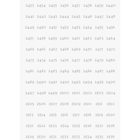
2433
2434
2435
2436
2437
2438
2439
2440
2441
2442
2443
2444
2445
2446
2447
2448
2449
2450
2451
2452
2453
2454
2455
2456
2457
2458
2459
2460
2461
2462
2463
2464
2465
2466
2467
2468
2469
2470
2471
2472
2473
2474
2475
2476
2477
2478
2479
2480
2481
2482
2483
2484
2485
2486
2487
2488
2489
2490
2491
2492
2493
2494
2495
2496
2497
2498
2499
2500
2501
2502
2503
2504
2505
2506
2507
2508
2509
2510
2511
2512
2513
2514
2515
2516
2517
2518
2519
2520
2521
2522
2523
2524
2525
2526
2527
2528
2529
2530
2531
2532
2533
2534
2535
2536