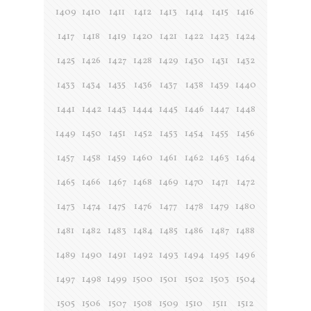
1409
1410
1411
1412
1413
1414
1415
1416
1417
1418
1419
1420
1421
1422
1423
1424
1425
1426
1427
1428
1429
1430
1431
1432
1433
1434
1435
1436
1437
1438
1439
1440
1441
1442
1443
1444
1445
1446
1447
1448
1449
1450
1451
1452
1453
1454
1455
1456
1457
1458
1459
1460
1461
1462
1463
1464
1465
1466
1467
1468
1469
1470
1471
1472
1473
1474
1475
1476
1477
1478
1479
1480
1481
1482
1483
1484
1485
1486
1487
1488
1489
1490
1491
1492
1493
1494
1495
1496
1497
1498
1499
1500
1501
1502
1503
1504
1505
1506
1507
1508
1509
1510
1511
1512