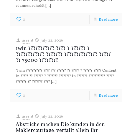
Hvem er NorgesCasinoListe.com? Bankoverføringer er
et annen avholdt
[…]
0
Read more
user
at
July 22, 2026
1win ??????????? ???? ? ?????? ?
???????????? ??????? ?????????????? ?????
?? 75000 ????????
“1win ??????????? ???? ??? ?????? ?? ????? ? ?????? ????? Content
In ????? ?? ?????? ? ??????? ???????? In ??????? ??????????? ?????
??????? ?? ??????? ????
[…]
0
Read more
user
at
July 22, 2026
Abstriche machen Die kunden in den
Maklercourtage, verfallt allein ihr