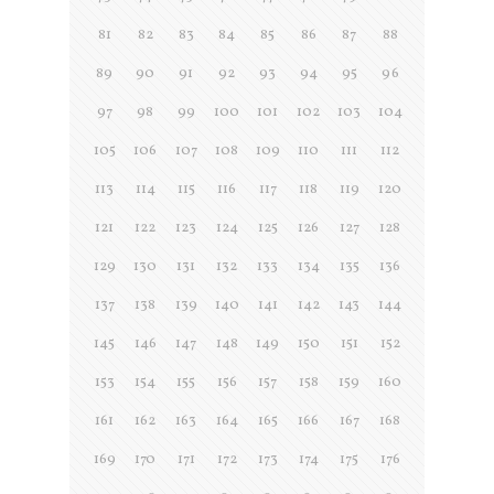
81
82
83
84
85
86
87
88
89
90
91
92
93
94
95
96
97
98
99
100
101
102
103
104
105
106
107
108
109
110
111
112
113
114
115
116
117
118
119
120
121
122
123
124
125
126
127
128
129
130
131
132
133
134
135
136
137
138
139
140
141
142
143
144
145
146
147
148
149
150
151
152
153
154
155
156
157
158
159
160
161
162
163
164
165
166
167
168
169
170
171
172
173
174
175
176