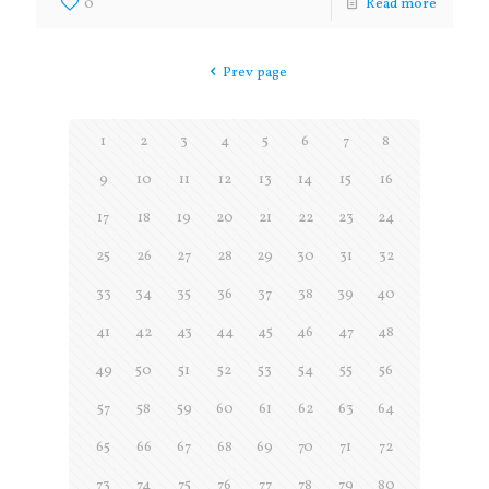
0
Read more
Prev page
1
2
3
4
5
6
7
8
9
10
11
12
13
14
15
16
17
18
19
20
21
22
23
24
25
26
27
28
29
30
31
32
33
34
35
36
37
38
39
40
41
42
43
44
45
46
47
48
49
50
51
52
53
54
55
56
57
58
59
60
61
62
63
64
65
66
67
68
69
70
71
72
73
74
75
76
77
78
79
80